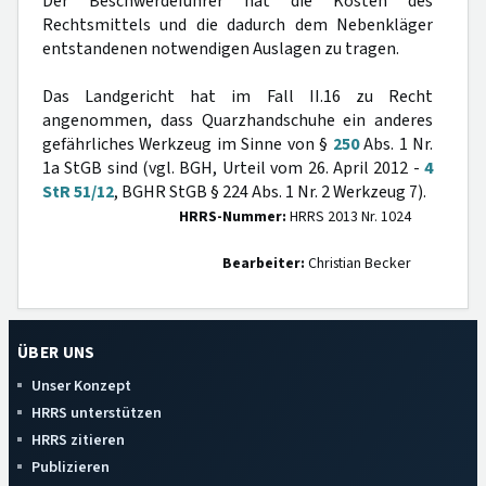
Der Beschwerdeführer hat die Kosten des
Rechtsmittels und die dadurch dem Nebenkläger
entstandenen notwendigen Auslagen zu tragen.
Das Landgericht hat im Fall II.16 zu Recht
angenommen, dass Quarzhandschuhe ein anderes
gefährliches Werkzeug im Sinne von §
250
Abs. 1 Nr.
1a StGB sind (vgl. BGH, Urteil vom 26. April 2012 -
4
StR 51/12
, BGHR StGB § 224 Abs. 1 Nr. 2 Werkzeug 7).
HRRS-Nummer:
HRRS 2013 Nr. 1024
Bearbeiter:
Christian Becker
ÜBER UNS
Unser Konzept
HRRS unterstützen
HRRS zitieren
Publizieren