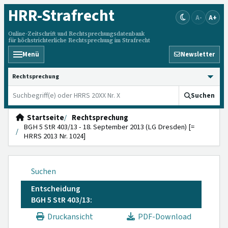
HRR
-Strafrecht
A-
A+
Online-Zeitschrift und Rechtsprechungsdatenbank
für höchstrichterliche Rechtsprechung im Strafrecht
Menü
Newsletter
HRRS durchsuchen
Suchen
Startseite
Rechtsprechung
BGH 5 StR 403/13 - 18. September 2013 (LG Dresden) [=
HRRS 2013 Nr. 1024]
Suchen
Entscheidung
BGH 5 StR 403/13:
Druckansicht
PDF-Download