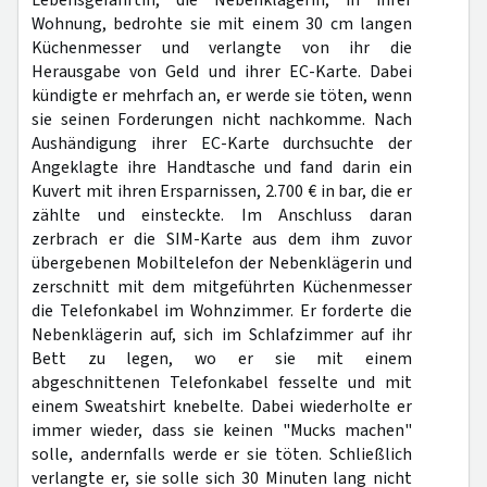
Lebensgefährtin, die Nebenklägerin, in ihrer
Wohnung, bedrohte sie mit einem 30 cm langen
Küchenmesser und verlangte von ihr die
Herausgabe von Geld und ihrer EC-Karte. Dabei
kündigte er mehrfach an, er werde sie töten, wenn
sie seinen Forderungen nicht nachkomme. Nach
Aushändigung ihrer EC-Karte durchsuchte der
Angeklagte ihre Handtasche und fand darin ein
Kuvert mit ihren Ersparnissen, 2.700 € in bar, die er
zählte und einsteckte. Im Anschluss daran
zerbrach er die SIM-Karte aus dem ihm zuvor
übergebenen Mobiltelefon der Nebenklägerin und
zerschnitt mit dem mitgeführten Küchenmesser
die Telefonkabel im Wohnzimmer. Er forderte die
Nebenklägerin auf, sich im Schlafzimmer auf ihr
Bett zu legen, wo er sie mit einem
abgeschnittenen Telefonkabel fesselte und mit
einem Sweatshirt knebelte. Dabei wiederholte er
immer wieder, dass sie keinen "Mucks machen"
solle, andernfalls werde er sie töten. Schließlich
verlangte er, sie solle sich 30 Minuten lang nicht