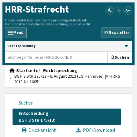
HRR
-Strafrecht
A-
A+
Online-Zeitschrift und Rechtsprechungsdatenbank
für höchstrichterliche Rechtsprechung im Strafrecht
Menü
Newsletter
HRRS durchsuchen
Suchen
Startseite
Rechtsprechung
BGH 3 StR 175/13 - 6. August 2013 (LG Hannover) [= HRRS
2013 Nr. 1005]
Suchen
Entscheidung
BGH 3 StR 175/13:
Druckansicht
PDF-Download