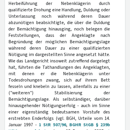
Herbeiführung der Nebenklägerin durch
qualifizierte Drohung eine Handlung, Duldung oder
Unterlassung noch während deren Dauer
abzunötigen beabsichtigte, die über die Duldung
der Bemächtigung hinausging, noch belegen die
Feststellungen, dass der Angeklagte nach
Begründung der möglichen Bemächtigungslage
während deren Dauer zu einer qualifizierten
Nötigung im dargestellten Sinne angesetzt hätte.
Wie das Landgericht insoweit zutreffend dargelegt
hat, führten die Tathandlungen des Angeklagten,
mit denen er die Nebenklägerin unter
Todesdrohungen zwang, sich auf ihrem Bett
fesseln und knebeln zu lassen, allenfalls zu einer
("weiteren") Stabilisierung der
Bemächtigungslage. Als selbständiger, darüber
hinausgehender Nötigungserfolg - auch im Sinne
einer eigenständig bedeutsamen Vorstufe des
erstrebten Enderfolgs (vgl. BGH, Urteile vom 14.
Januar 1997 -
1 StR 507/96
,
BGHR StGB § 239b