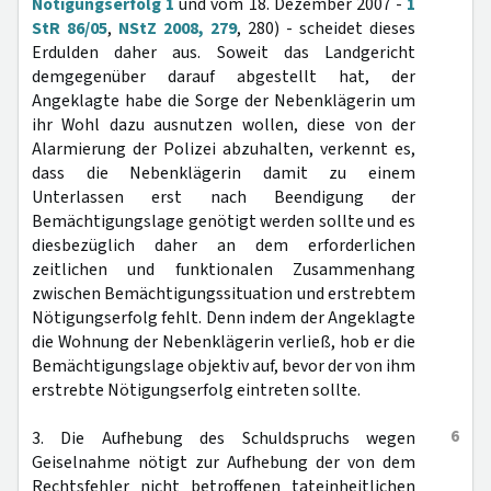
Nötigungserfolg 1
und vom 18. Dezember 2007 -
1
StR 86/05
,
NStZ 2008, 279
, 280) - scheidet dieses
Erdulden daher aus. Soweit das Landgericht
demgegenüber darauf abgestellt hat, der
Angeklagte habe die Sorge der Nebenklägerin um
ihr Wohl dazu ausnutzen wollen, diese von der
Alarmierung der Polizei abzuhalten, verkennt es,
dass die Nebenklägerin damit zu einem
Unterlassen erst nach Beendigung der
Bemächtigungslage genötigt werden sollte und es
diesbezüglich daher an dem erforderlichen
zeitlichen und funktionalen Zusammenhang
zwischen Bemächtigungssituation und erstrebtem
Nötigungserfolg fehlt. Denn indem der Angeklagte
die Wohnung der Nebenklägerin verließ, hob er die
Bemächtigungslage objektiv auf, bevor der von ihm
erstrebte Nötigungserfolg eintreten sollte.
6
3. Die Aufhebung des Schuldspruchs wegen
Geiselnahme nötigt zur Aufhebung der von dem
Rechtsfehler nicht betroffenen tateinheitlichen