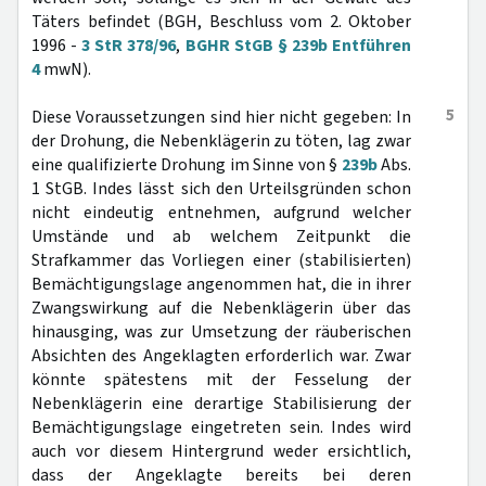
Täters befindet (BGH, Beschluss vom 2. Oktober
1996 -
3 StR 378/96
,
BGHR StGB § 239b Entführen
4
mwN).
5
Diese Voraussetzungen sind hier nicht gegeben: In
der Drohung, die Nebenklägerin zu töten, lag zwar
eine qualifizierte Drohung im Sinne von §
239b
Abs.
1 StGB. Indes lässt sich den Urteilsgründen schon
nicht eindeutig entnehmen, aufgrund welcher
Umstände und ab welchem Zeitpunkt die
Strafkammer das Vorliegen einer (stabilisierten)
Bemächtigungslage angenommen hat, die in ihrer
Zwangswirkung auf die Nebenklägerin über das
hinausging, was zur Umsetzung der räuberischen
Absichten des Angeklagten erforderlich war. Zwar
könnte spätestens mit der Fesselung der
Nebenklägerin eine derartige Stabilisierung der
Bemächtigungslage eingetreten sein. Indes wird
auch vor diesem Hintergrund weder ersichtlich,
dass der Angeklagte bereits bei deren