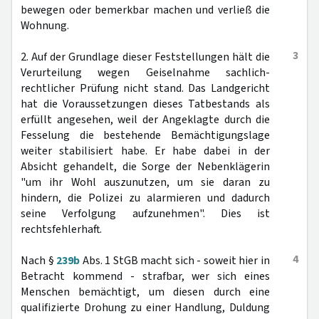
bewegen oder bemerkbar machen und verließ die
Wohnung.
3
2. Auf der Grundlage dieser Feststellungen hält die
Verurteilung wegen Geiselnahme sachlich-
rechtlicher Prüfung nicht stand. Das Landgericht
hat die Voraussetzungen dieses Tatbestands als
erfüllt angesehen, weil der Angeklagte durch die
Fesselung die bestehende Bemächtigungslage
weiter stabilisiert habe. Er habe dabei in der
Absicht gehandelt, die Sorge der Nebenklägerin
"um ihr Wohl auszunutzen, um sie daran zu
hindern, die Polizei zu alarmieren und dadurch
seine Verfolgung aufzunehmen". Dies ist
rechtsfehlerhaft.
4
Nach §
239b
Abs. 1 StGB macht sich - soweit hier in
Betracht kommend - strafbar, wer sich eines
Menschen bemächtigt, um diesen durch eine
qualifizierte Drohung zu einer Handlung, Duldung