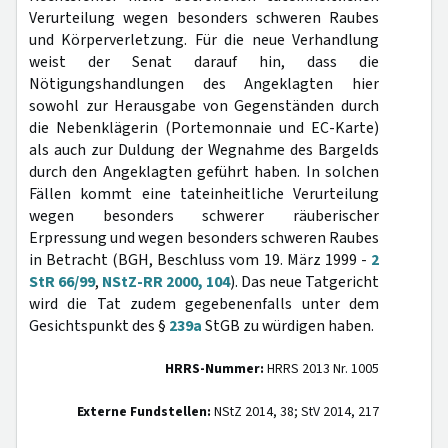
Verurteilung wegen besonders schweren Raubes
und Körperverletzung. Für die neue Verhandlung
weist der Senat darauf hin, dass die
Nötigungshandlungen des Angeklagten hier
sowohl zur Herausgabe von Gegenständen durch
die Nebenklägerin (Portemonnaie und EC-Karte)
als auch zur Duldung der Wegnahme des Bargelds
durch den Angeklagten geführt haben. In solchen
Fällen kommt eine tateinheitliche Verurteilung
wegen besonders schwerer räuberischer
Erpressung und wegen besonders schweren Raubes
in Betracht (BGH, Beschluss vom 19. März 1999 -
2
StR 66/99
,
NStZ-RR 2000, 104
). Das neue Tatgericht
wird die Tat zudem gegebenenfalls unter dem
Gesichtspunkt des §
239a
StGB zu würdigen haben.
HRRS-Nummer:
HRRS 2013 Nr. 1005
Externe Fundstellen:
NStZ 2014, 38; StV 2014, 217