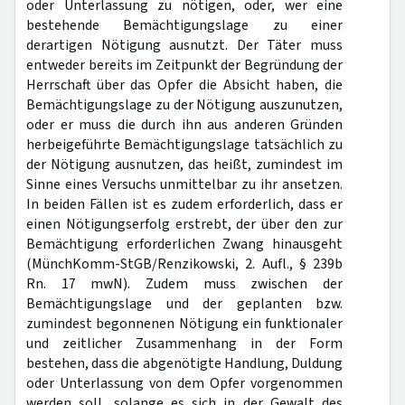
oder Unterlassung zu nötigen, oder, wer eine
bestehende Bemächtigungslage zu einer
derartigen Nötigung ausnutzt. Der Täter muss
entweder bereits im Zeitpunkt der Begründung der
Herrschaft über das Opfer die Absicht haben, die
Bemächtigungslage zu der Nötigung auszunutzen,
oder er muss die durch ihn aus anderen Gründen
herbeigeführte Bemächtigungslage tatsächlich zu
der Nötigung ausnutzen, das heißt, zumindest im
Sinne eines Versuchs unmittelbar zu ihr ansetzen.
In beiden Fällen ist es zudem erforderlich, dass er
einen Nötigungserfolg erstrebt, der über den zur
Bemächtigung erforderlichen Zwang hinausgeht
(MünchKomm-StGB/Renzikowski, 2. Aufl., § 239b
Rn. 17 mwN). Zudem muss zwischen der
Bemächtigungslage und der geplanten bzw.
zumindest begonnenen Nötigung ein funktionaler
und zeitlicher Zusammenhang in der Form
bestehen, dass die abgenötigte Handlung, Duldung
oder Unterlassung von dem Opfer vorgenommen
werden soll, solange es sich in der Gewalt des