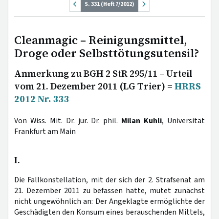
S. 331 (Heft 7/2012)
Cleanmagic – Reinigungsmittel,
Droge oder Selbsttötungsutensil?
Anmerkung zu BGH 2 StR 295/11 – Urteil
vom 21. Dezember 2011 (LG Trier) =
HRRS
2012 Nr. 333
Von Wiss. Mit. Dr. jur. Dr. phil.
Milan Kuhli
, Universität
Frankfurt am Main
I.
Die Fallkonstellation, mit der sich der 2. Strafsenat am
21. Dezember 2011 zu befassen hatte, mutet zunächst
nicht ungewöhnlich an: Der Angeklagte ermöglichte der
Geschädigten den Konsum eines berauschenden Mittels,