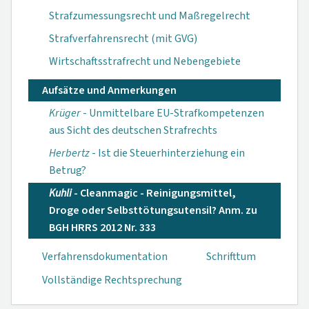
Strafzumessungsrecht und Maßregelrecht
Strafverfahrensrecht (mit GVG)
Wirtschaftsstrafrecht und Nebengebiete
Aufsätze und Anmerkungen
Krüger
- Unmittelbare EU-Strafkompetenzen
aus Sicht des deutschen Strafrechts
Herbertz
- Ist die Steuerhinterziehung ein
Betrug?
Kuhli
- Cleanmagic - Reinigungsmittel,
Droge oder Selbsttötungs­utensil? Anm. zu
BGH HRRS 2012 Nr. 333
Verfahrensdokumen­tation
Schrifttum
Vollständige Rechtsprechung