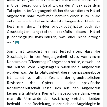
inkonsistent, wenn das Gericht diese Wahrscheinlichkeit
mit der Begründung bejaht, dass der Angeklagte dem
Tatopfer in der Vergangenheit bereits von diesem Mittel
angeboten habe. Wirft man nämlich einen Blick in die
entsprechenden Tatsachenfeststellungen des Urteils, so
liest man dort: "Er[der Angeklagte]hatte auch der
Geschädigten angeboten, ebenfalls dieses Mittel
[Cleanmagic]zu konsumieren, was aber nicht erfolgt
war".
[8]
Somit ist zunächst einmal festzuhalten, dass die
Geschädigte in der Vergangenheit stets von einem
Konsum des "Cleanmagic" abgesehen hatte, obwohl ihr
das Mittel vom Angeklagten wiederholt angeboten
worden war. Die Erfolglosigkeit dieser Genussangebote
ist damit vor allem Zeichen der grundsätzlichen
Resistenz des Opfers – eine spezifische
Konsumbereitschaft lässt sich aus den Angeboten
keinesfalls ableiten. Dies gilt insbesondere dann, wenn
man die Umstände der Beziehung zwischen beiden
bedenkt – eine Beziehung, in der sich der Angeklagte in