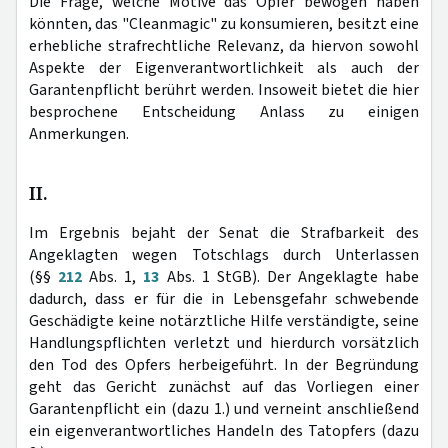
Die Frage, welche Motive das Opfer bewogen haben
könnten, das "Cleanmagic" zu konsumieren, besitzt eine
erhebliche strafrechtliche Relevanz, da hiervon sowohl
Aspekte der Eigenverantwortlichkeit als auch der
Garantenpflicht berührt werden. Insoweit bietet die hier
besprochene Entscheidung Anlass zu einigen
Anmerkungen.
II.
Im Ergebnis bejaht der Senat die Strafbarkeit des
Angeklagten wegen Totschlags durch Unterlassen
(§§
212
Abs. 1,
13
Abs. 1 StGB). Der Angeklagte habe
dadurch, dass er für die in Lebensgefahr schwebende
Geschädigte keine notärztliche Hilfe verständigte, seine
Handlungspflichten verletzt und hierdurch vorsätzlich
den Tod des Opfers herbeigeführt. In der Begründung
geht das Gericht zunächst auf das Vorliegen einer
Garantenpflicht ein (dazu 1.) und verneint anschließend
ein eigenverantwortliches Handeln des Tatopfers (dazu