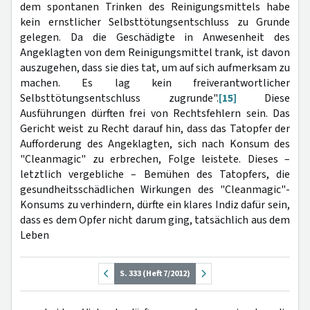
dem spontanen Trinken des Reinigungsmittels habe
kein ernstlicher Selbsttötungsentschluss zu Grunde
gelegen. Da die Geschädigte in Anwesenheit des
Angeklagten von dem Reinigungsmittel trank, ist davon
auszugehen, dass sie dies tat, um auf sich aufmerksam zu
machen. Es lag kein freiverantwortlicher
Selbsttötungsentschluss zugrunde".
[15]
Diese
Ausführungen dürften frei von Rechtsfehlern sein. Das
Gericht weist zu Recht darauf hin, dass das Tatopfer der
Aufforderung des Angeklagten, sich nach Konsum des
"Cleanmagic" zu erbrechen, Folge leistete. Dieses –
letztlich vergebliche – Bemühen des Tatopfers, die
gesundheitsschädlichen Wirkungen des "Cleanmagic"-
Konsums zu verhindern, dürfte ein klares Indiz dafür sein,
dass es dem Opfer nicht darum ging, tatsächlich aus dem
Leben
S. 333 (Heft 7/2012)