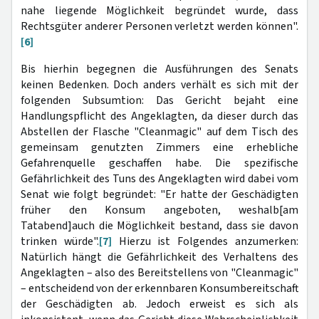
nahe liegende Möglichkeit begründet wurde, dass
Rechtsgüter anderer Personen verletzt werden können".
[6]
Bis hierhin begegnen die Ausführungen des Senats
keinen Bedenken. Doch anders verhält es sich mit der
folgenden Subsumtion: Das Gericht bejaht eine
Handlungspflicht des Angeklagten, da dieser durch das
Abstellen der Flasche "Cleanmagic" auf dem Tisch des
gemeinsam genutzten Zimmers eine erhebliche
Gefahrenquelle geschaffen habe. Die spezifische
Gefährlichkeit des Tuns des Angeklagten wird dabei vom
Senat wie folgt begründet: "Er hatte der Geschädigten
früher den Konsum angeboten, weshalb[am
Tatabend]auch die Möglichkeit bestand, dass sie davon
trinken würde".
[7]
Hierzu ist Folgendes anzumerken:
Natürlich hängt die Gefährlichkeit des Verhaltens des
Angeklagten – also des Bereitstellens von "Cleanmagic"
– entscheidend von der erkennbaren Konsumbereitschaft
der Geschädigten ab. Jedoch erweist es sich als