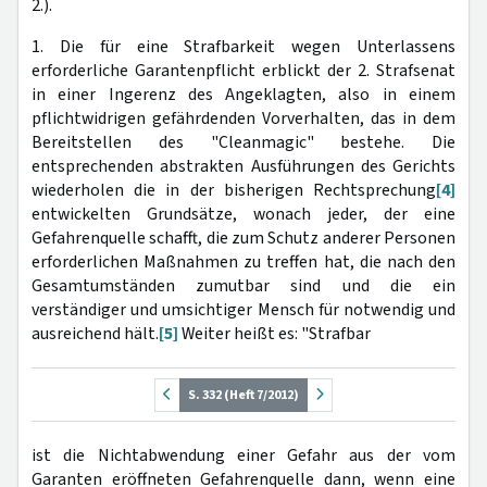
2.).
1. Die für eine Strafbarkeit wegen Unterlassens
erforderliche Garantenpflicht erblickt der 2. Strafsenat
in einer Ingerenz des Angeklagten, also in einem
pflichtwidrigen gefährdenden Vorverhalten, das in dem
Bereitstellen des "Cleanmagic" bestehe. Die
entsprechenden abstrakten Ausführungen des Gerichts
wiederholen die in der bisherigen Rechtsprechung
[4]
entwickelten Grundsätze, wonach jeder, der eine
Gefahrenquelle schafft, die zum Schutz anderer Personen
erforderlichen Maßnahmen zu treffen hat, die nach den
Gesamtumständen zumutbar sind und die ein
verständiger und umsichtiger Mensch für notwendig und
ausreichend hält.
[5]
Weiter heißt es: "Strafbar
S. 332 (Heft 7/2012)
ist die Nichtabwendung einer Gefahr aus der vom
Garanten eröffneten Gefahrenquelle dann, wenn eine