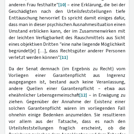
anderen Frau festhalte"
[10]
– eine Erklärung, die bei der
Geschädigten nach den Urteilsfeststellungen tiefe
Enttäuschung hervorrief. Es spricht damit einiges dafür,
dass man in dieser psychischen Ausnahmesituation einen
Umstand erblicken kann, der im Zusammenwirken mit
der leichten Verfügbarkeit des Rauschmittels aus Sicht
eines objektiven Dritten "eine nahe liegende Möglichkeit
begründet[e] […], dass Rechtsgüter anderer Personen
verletzt werden können".
[11]
Da der Senat demnach (im Ergebnis zu Recht) vom
Vorliegen einer Garantenpflicht aus Ingerenz
ausgegangen ist, bestand auch keine Veranlassung,
andere Quellen einer Garantenpflicht – etwa aus
eheähnlicher Lebensgemeinschaft
[12]
– in Erwägung zu
ziehen. Gegenüber der Annahme der Existenz einer
solchen Garantenpflicht wären im vorliegenden Fall
ohnehin einige Bedenken anzumelden. Sie resultieren
vor allem aus der Tatsache, dass es nach den
Urteilsfeststellungen fraglich erscheint, ob die