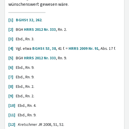
wünschenswert gewesen wäre.
[1]
BGHSt 32, 262
.
[2]
BGH
HRRS 2012 Nr. 333
, Rn. 2.
[3]
Ebd., Rn. 3.
[4]
Vgl. etwa
BGHSt 53, 38
, 41 f. =
HRRS 2009 Nr. 91
, Abs. 17 f.
[5]
BGH
HRRS 2012 Nr. 333
, Rn. 9.
[6]
Ebd., Rn. 9.
[7]
Ebd., Rn. 9.
[8]
Ebd., Rn. 2.
[9]
Ebd., Rn. 2.
[10]
Ebd., Rn. 4.
[11]
Ebd., Rn. 9.
[12]
Kretschmer
JR 2008, 51, 52.