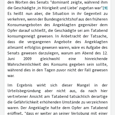
den Worten des Senats "dominant zeigte, während ihm
die Geschädigte ‚in Hörigkeit und Liebe’ zugetan war".
[9]
Es heißt nun aber, die Situation in ihr Gegenteil zu
verkehren, wenn der Bundesgerichtshof aus den früheren
Konsumangeboten des Angeklagten gegenüber dem
Opfer darauf schließt, die Geschädigte sei am Tatabend
konsumgeneigt gewesen. In Anbetracht der Tatsache,
dass die vergangenen Angebote des Angeklagten
allesamt erfolglos gewesen waren, wäre es Aufgabe des
Senats gewesen darzulegen, warum am Abend des 12.
Juni 2009 gleichwohl eine hinreichende
Wahrscheinlichkeit des Konsums gegeben sein sollte,
während dies in den Tagen zuvor nicht der Fall gewesen
war.
Im Ergebnis wirkt sich dieser Mangel in der
Urteilsbegründung aber nicht aus, da nach hier
vertretener Ansicht am Tatabend tatsächlich derartige
die Gefährlichkeit erhöhenden Umstände zu verzeichnen
waren. Der Angeklagte hatte dem Opfer am Tatabend
eröffnet, "dass er weiter an seiner Verlobung mit einer