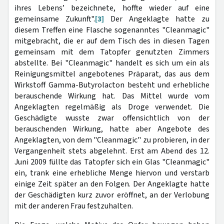
ihres Lebens’ bezeichnete, hoffte wieder auf eine
gemeinsame Zukunft".
[3]
Der Angeklagte hatte zu
diesem Treffen eine Flasche sogenanntes "Cleanmagic"
mitgebracht, die er auf dem Tisch des in diesen Tagen
gemeinsam mit dem Tatopfer genutzten Zimmers
abstellte. Bei "Cleanmagic" handelt es sich um ein als
Reinigungsmittel angebotenes Präparat, das aus dem
Wirkstoff Gamma-Butyrolacton besteht und erhebliche
berauschende Wirkung hat. Das Mittel wurde vom
Angeklagten regelmäßig als Droge verwendet. Die
Geschädigte wusste zwar offensichtlich von der
berauschenden Wirkung, hatte aber Angebote des
Angeklagten, von dem "Cleanmagic" zu probieren, in der
Vergangenheit stets abgelehnt. Erst am Abend des 12.
Juni 2009 füllte das Tatopfer sich ein Glas "Cleanmagic"
ein, trank eine erhebliche Menge hiervon und verstarb
einige Zeit später an den Folgen. Der Angeklagte hatte
der Geschädigten kurz zuvor eröffnet, an der Verlobung
mit der anderen Frau festzuhalten.