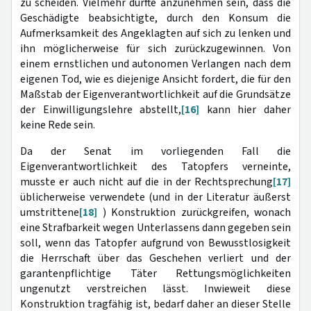
zu scheiden. Vielmehr dürfte anzunehmen sein, dass die
Geschädigte beabsichtigte, durch den Konsum die
Aufmerksamkeit des Angeklagten auf sich zu lenken und
ihn möglicherweise für sich zurückzugewinnen. Von
einem ernstlichen und autonomen Verlangen nach dem
eigenen Tod, wie es diejenige Ansicht fordert, die für den
Maßstab der Eigenverantwortlichkeit auf die Grundsätze
der Einwilligungslehre abstellt,
[16]
kann hier daher
keine Rede sein.
Da der Senat im vorliegenden Fall die
Eigenverantwortlichkeit des Tatopfers verneinte,
musste er auch nicht auf die in der Rechtsprechung
[17]
üblicherweise verwendete (und in der Literatur äußerst
umstrittene
[18]
) Konstruktion zurückgreifen, wonach
eine Strafbarkeit wegen Unterlassens dann gegeben sein
soll, wenn das Tatopfer aufgrund von Bewusstlosigkeit
die Herrschaft über das Geschehen verliert und der
garantenpflichtige Täter Rettungsmöglichkeiten
ungenutzt verstreichen lässt. Inwieweit diese
Konstruktion tragfähig ist, bedarf daher an dieser Stelle