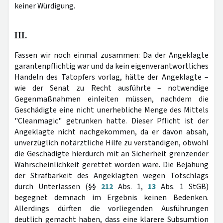
keiner Würdigung.
III.
Fassen wir noch einmal zusammen: Da der Angeklagte
garantenpflichtig war und da kein eigenverantwortliches
Handeln des Tatopfers vorlag, hätte der Angeklagte –
wie der Senat zu Recht ausführte – notwendige
Gegenmaßnahmen einleiten müssen, nachdem die
Geschädigte eine nicht unerhebliche Menge des Mittels
"Cleanmagic" getrunken hatte. Dieser Pflicht ist der
Angeklagte nicht nachgekommen, da er davon absah,
unverzüglich notärztliche Hilfe zu verständigen, obwohl
die Geschädigte hierdurch mit an Sicherheit grenzender
Wahrscheinlichkeit gerettet worden wäre. Die Bejahung
der Strafbarkeit des Angeklagten wegen Totschlags
durch Unterlassen (§§
212
Abs. 1,
13
Abs. 1 StGB)
begegnet demnach im Ergebnis keinen Bedenken.
Allerdings dürften die vorliegenden Ausführungen
deutlich gemacht haben, dass eine klarere Subsumtion