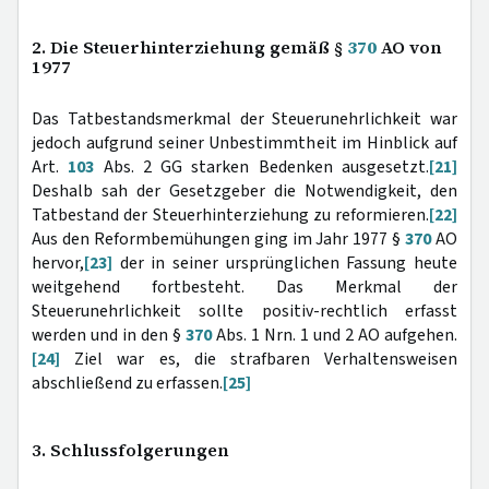
2. Die Steuerhinterziehung gemäß §
370
AO von
1977
Das Tatbestandsmerkmal der Steuerunehrlichkeit war
jedoch aufgrund seiner Unbestimmtheit im Hinblick auf
Art.
103
Abs. 2 GG starken Bedenken ausgesetzt.
[21]
Deshalb sah der Gesetzgeber die Notwendigkeit, den
Tatbestand der Steuerhinterziehung zu reformieren.
[22]
Aus den Reformbemühungen ging im Jahr 1977 §
370
AO
hervor,
[23]
der in seiner ursprünglichen Fassung heute
weitgehend fortbesteht. Das Merkmal der
Steuerunehrlichkeit sollte positiv-rechtlich erfasst
werden und in den §
370
Abs. 1 Nrn. 1 und 2 AO aufgehen.
[24]
Ziel war es, die strafbaren Verhaltensweisen
abschließend zu erfassen.
[25]
3. Schlussfolgerungen