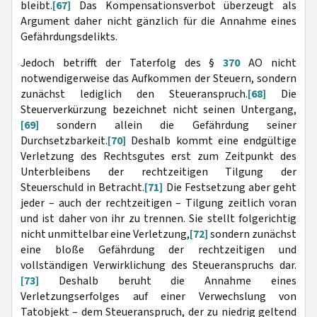
bleibt.
[67]
Das Kompensationsverbot überzeugt als
Argument daher nicht gänzlich für die Annahme eines
Gefährdungsdelikts.
Jedoch betrifft der Taterfolg des §
370
AO nicht
notwendigerweise das Aufkommen der Steuern, sondern
zunächst lediglich den Steueranspruch.
[68]
Die
Steuerverkürzung bezeichnet nicht seinen Untergang,
[69]
sondern allein die Gefährdung seiner
Durchsetzbarkeit.
[70]
Deshalb kommt eine endgültige
Verletzung des Rechtsgutes erst zum Zeitpunkt des
Unterbleibens der rechtzeitigen Tilgung der
Steuerschuld in Betracht.
[71]
Die Festsetzung aber geht
jeder – auch der rechtzeitigen – Tilgung zeitlich voran
und ist daher von ihr zu trennen. Sie stellt folgerichtig
nicht unmittelbar eine Verletzung,
[72]
sondern zunächst
eine bloße Gefährdung der rechtzeitigen und
vollständigen Verwirklichung des Steueranspruchs dar.
[73]
Deshalb beruht die Annahme eines
Verletzungserfolges auf einer Verwechslung von
Tatobjekt – dem Steueranspruch, der zu niedrig geltend