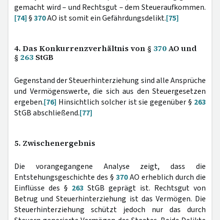
gemacht wird – und Rechtsgut – dem Steueraufkommen.
[74]
§
370
AO ist somit ein Gefährdungsdelikt.
[75]
4. Das Konkurrenzverhältnis von §
370
AO und
§
263
StGB
Gegenstand der Steuerhinterziehung sind alle Ansprüche
und Vermögenswerte, die sich aus den Steuergesetzen
ergeben.
[76]
Hinsichtlich solcher ist sie gegenüber §
263
StGB abschließend.
[77]
5. Zwischenergebnis
Die vorangegangene Analyse zeigt, dass die
Entstehungsgeschichte des §
370
AO erheblich durch die
Einflüsse des §
263
StGB geprägt ist. Rechtsgut von
Betrug und Steuerhinterziehung ist das Vermögen. Die
Steuerhinterziehung schützt jedoch nur das durch