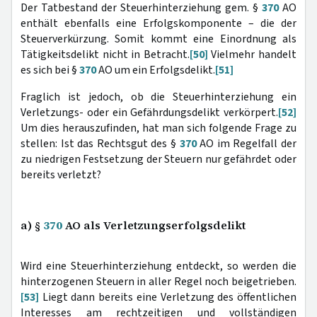
Der Tatbestand der Steuerhinterziehung gem. §
370
AO
enthält ebenfalls eine Erfolgskomponente – die der
Steuerverkürzung. Somit kommt eine Einordnung als
Tätigkeitsdelikt nicht in Betracht.
[50]
Vielmehr handelt
es sich bei §
370
AO um ein Erfolgsdelikt.
[51]
Fraglich ist jedoch, ob die Steuerhinterziehung ein
Verletzungs- oder ein Gefährdungsdelikt verkörpert.
[52]
Um dies herauszufinden, hat man sich folgende Frage zu
stellen: Ist das Rechtsgut des §
370
AO im Regelfall der
zu niedrigen Festsetzung der Steuern nur gefährdet oder
bereits verletzt?
a) §
370
AO als Verletzungserfolgsdelikt
Wird eine Steuerhinterziehung entdeckt, so werden die
hinterzogenen Steuern in aller Regel noch beigetrieben.
[53]
Liegt dann bereits eine Verletzung des öffentlichen
Interesses am rechtzeitigen und vollständigen