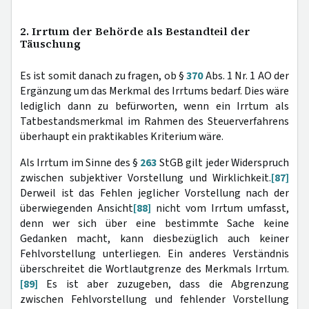
2. Irrtum der Behörde als Bestandteil der
Täuschung
Es ist somit danach zu fragen, ob §
370
Abs. 1 Nr. 1 AO der
Ergänzung um das Merkmal des Irrtums bedarf. Dies wäre
lediglich dann zu befürworten, wenn ein Irrtum als
Tatbestandsmerkmal im Rahmen des Steuerverfahrens
überhaupt ein praktikables Kriterium wäre.
Als Irrtum im Sinne des §
263
StGB gilt jeder Widerspruch
zwischen subjektiver Vorstellung und Wirklichkeit.
[87]
Derweil ist das Fehlen jeglicher Vorstellung nach der
überwiegenden Ansicht
[88]
nicht vom Irrtum umfasst,
denn wer sich über eine bestimmte Sache keine
Gedanken macht, kann diesbezüglich auch keiner
Fehlvorstellung unterliegen. Ein anderes Verständnis
überschreitet die Wortlautgrenze des Merkmals Irrtum.
[89]
Es ist aber zuzugeben, dass die Abgrenzung
zwischen Fehlvorstellung und fehlender Vorstellung