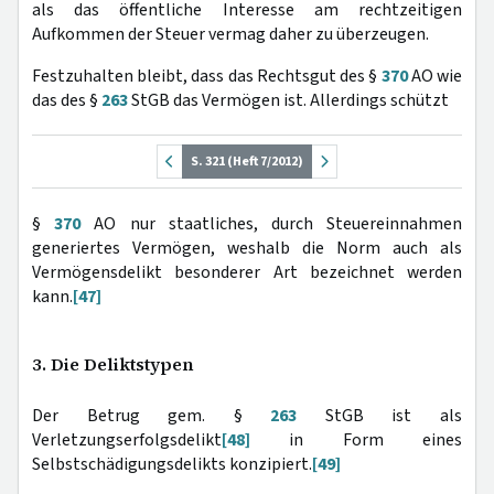
als das öffentliche Interesse am rechtzeitigen
Aufkommen der Steuer vermag daher zu überzeugen.
Festzuhalten bleibt, dass das Rechtsgut des §
370
AO wie
das des §
263
StGB das Vermögen ist. Allerdings schützt
S. 321 (Heft 7/2012)
§
370
AO nur staatliches, durch Steuereinnahmen
generiertes Vermögen, weshalb die Norm auch als
Vermögensdelikt besonderer Art bezeichnet werden
kann.
[47]
3. Die Deliktstypen
Der Betrug gem. §
263
StGB ist als
Verletzungserfolgsdelikt
[48]
in Form eines
Selbstschädigungsdelikts konzipiert.
[49]