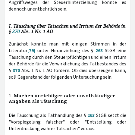
Angriffsweges der Steuerhinterziehung könnte es
dennoch unentbehrlich sein.
I. Täuschung über Tatsachen und Irrtum der Behörde in
§
370
Abs. 1 Nr. 1 AO
Zunächst könnte man mit einigen Stimmen in der
Literatur
[79]
unter Heranziehung des §
263
StGB eine
Täuschung durch den Steuerpflichtigen und einen Irrtum
der Behörde für die Verwirklichung des Tatbestandes des
§
370
Abs. 1 Nr. 1 AO fordern. Ob dies überzeugen kann,
soll Gegenstand der folgenden Untersuchung sein.
1. Machen unrichtiger oder unvollständiger
Angaben als Täuschung
Die Täuschung als Tathandlung des §
263
StGB setzt die
"Vorspiegelung falscher" oder "Entstellung oder
Unterdrückung wahrer Tatsachen" voraus.