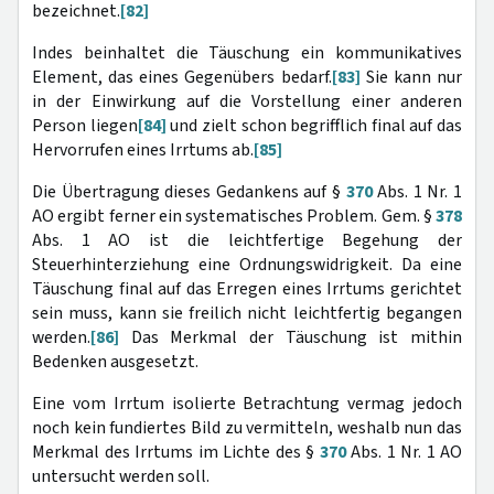
bezeichnet.
[82]
Indes beinhaltet die Täuschung ein kommunikatives
Element, das eines Gegenübers bedarf.
[83]
Sie kann nur
in der Einwirkung auf die Vorstellung einer anderen
Person liegen
[84]
und zielt schon begrifflich final auf das
Hervorrufen eines Irrtums ab.
[85]
Die Übertragung dieses Gedankens auf §
370
Abs. 1 Nr. 1
AO ergibt ferner ein systematisches Problem. Gem. §
378
Abs. 1 AO ist die leichtfertige Begehung der
Steuerhinterziehung eine Ordnungswidrigkeit. Da eine
Täuschung final auf das Erregen eines Irrtums gerichtet
sein muss, kann sie freilich nicht leichtfertig begangen
werden.
[86]
Das Merkmal der Täuschung ist mithin
Bedenken ausgesetzt.
Eine vom Irrtum isolierte Betrachtung vermag jedoch
noch kein fundiertes Bild zu vermitteln, weshalb nun das
Merkmal des Irrtums im Lichte des §
370
Abs. 1 Nr. 1 AO
untersucht werden soll.