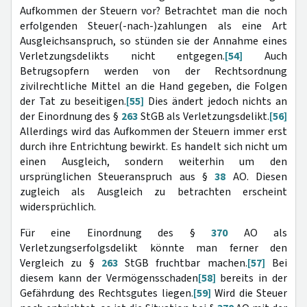
Aufkommen der Steuern vor? Betrachtet man die noch
erfolgenden Steuer(-nach-)zahlungen als eine Art
Ausgleichsanspruch, so stünden sie der Annahme eines
Verletzungsdelikts nicht entgegen.
[54]
Auch
Betrugsopfern werden von der Rechtsordnung
zivilrechtliche Mittel an die Hand gegeben, die Folgen
der Tat zu beseitigen.
[55]
Dies ändert jedoch nichts an
der Einordnung des §
263
StGB als Verletzungsdelikt.
[56]
Allerdings wird das Aufkommen der Steuern immer erst
durch ihre Entrichtung bewirkt. Es handelt sich nicht um
einen Ausgleich, sondern weiterhin um den
ursprünglichen Steueranspruch aus §
38
AO. Diesen
zugleich als Ausgleich zu betrachten erscheint
widersprüchlich.
Für eine Einordnung des §
370
AO als
Verletzungserfolgsdelikt könnte man ferner den
Vergleich zu §
263
StGB fruchtbar machen.
[57]
Bei
diesem kann der Vermögensschaden
[58]
bereits in der
Gefährdung des Rechtsgutes liegen.
[59]
Wird die Steuer