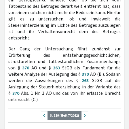
ein Betrugsdelikt handelt oder ob sie sich vom
Tatbestand des Betruges derart weit entfernt hat, dass
von einem solchen nicht mehr die Rede sein kann. Hierfür
gilt es zu untersuchen, ob und inwieweit die
Steuerhinterziehung im Lichte des Betruges auszulegen
ist und ihr Verhaltensunrecht dem des Betruges
entspricht.
Der Gang der Untersuchung führt zunächst zur
Erörterung des entstehungsgeschichtlichen,
strukturellen und tatbestandlichen Zusammenhangs
von §
370
AO und §
263
StGB als Fundament für die
weitere Analyse der Auslegung des §
370
AO (B.). Sodann
werden die Auswirkungen des §
263
StGB auf die
Auslegung der Steuerhinterziehung in der Variante des
§
370
Abs. 1 Nr. 1 AO und das von ihr erfasste Unrecht
untersucht (C.).
S. 319 (Heft 7/2012)