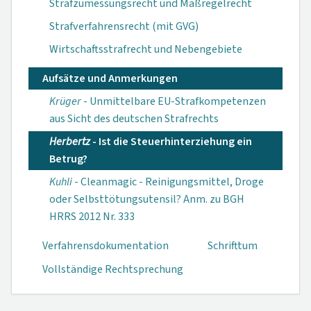
Strafzumessungsrecht und Maßregelrecht
Strafverfahrensrecht (mit GVG)
Wirtschaftsstrafrecht und Nebengebiete
Aufsätze und Anmerkungen
Krüger
- Unmittelbare EU-Strafkompetenzen
aus Sicht des deutschen Strafrechts
Herbertz
- Ist die Steuerhinterziehung ein
Betrug?
Kuhli
- Cleanmagic - Reinigungsmittel, Droge
oder Selbsttötungs­utensil? Anm. zu BGH
HRRS 2012 Nr. 333
Verfahrensdokumen­tation
Schrifttum
Vollständige Rechtsprechung