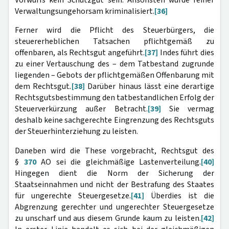
Verwaltungsungehorsam kriminalisiert.
[36]
Ferner wird die Pflicht des Steuerbürgers, die
steuererheblichen Tatsachen pflichtgemäß zu
offenbaren, als Rechtsgut angeführt.
[37]
Indes führt dies
zu einer Vertauschung des – dem Tatbestand zugrunde
liegenden – Gebots der pflichtgemäßen Offenbarung mit
dem Rechtsgut
.
[38]
Darüber hinaus lässt eine derartige
Rechtsgutsbestimmung den tatbestandlichen Erfolg der
Steuerverkürzung außer Betracht.
[39]
Sie vermag
deshalb keine sachgerechte Eingrenzung des Rechtsguts
der Steuerhinterziehung zu leisten.
Daneben wird die These vorgebracht, Rechtsgut des
§
370
AO sei die gleichmäßige Lastenverteilung.
[40]
Hingegen dient die Norm der Sicherung der
Staatseinnahmen und nicht der Bestrafung des Staates
für ungerechte Steuergesetze.
[41]
Überdies ist die
Abgrenzung gerechter und ungerechter Steuergesetze
zu unscharf und aus diesem Grunde kaum zu leisten.
[42]