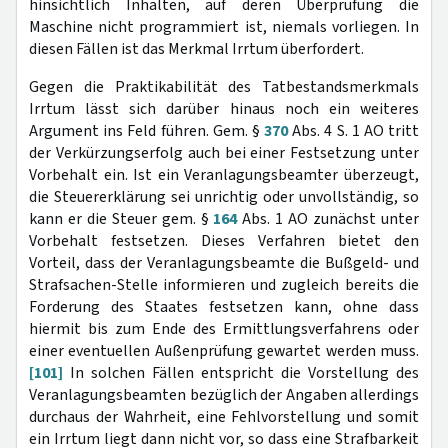
hinsichtlich Inhalten, auf deren Überprüfung die
Maschine nicht programmiert ist, niemals vorliegen. In
diesen Fällen ist das Merkmal Irrtum überfordert.
Gegen die Praktikabilität des Tatbestandsmerkmals
Irrtum lässt sich darüber hinaus noch ein weiteres
Argument ins Feld führen. Gem. §
370
Abs. 4 S. 1 AO tritt
der Verkürzungserfolg auch bei einer Festsetzung unter
Vorbehalt ein. Ist ein Veranlagungsbeamter überzeugt,
die Steuererklärung sei unrichtig oder unvollständig, so
kann er die Steuer gem. §
164
Abs. 1 AO zunächst unter
Vorbehalt festsetzen. Dieses Verfahren bietet den
Vorteil, dass der Veranlagungsbeamte die Bußgeld- und
Strafsachen-Stelle informieren und zugleich bereits die
Forderung des Staates festsetzen kann, ohne dass
hiermit bis zum Ende des Ermittlungsverfahrens oder
einer eventuellen Außenprüfung gewartet werden muss.
[101]
In solchen Fällen entspricht die Vorstellung des
Veranlagungsbeamten bezüglich der Angaben allerdings
durchaus der Wahrheit, eine Fehlvorstellung und somit
ein Irrtum liegt dann nicht vor, so dass eine Strafbarkeit