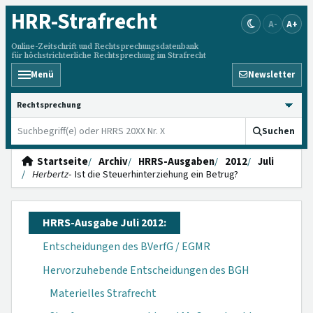
HRR
-Strafrecht
A-
A+
Online-Zeitschrift und Rechtsprechungsdatenbank
für höchstrichterliche Rechtsprechung im Strafrecht
Menü
Newsletter
HRRS durchsuchen
Suchen
Startseite
Archiv
HRRS-Ausgaben
2012
Juli
Herbertz
- Ist die Steuerhinterziehung ein Betrug?
HRRS-Ausgabe Juli 2012:
Entscheidungen des BVerfG / EGMR
Hervorzuhebende Entscheidungen des BGH
Materielles Strafrecht