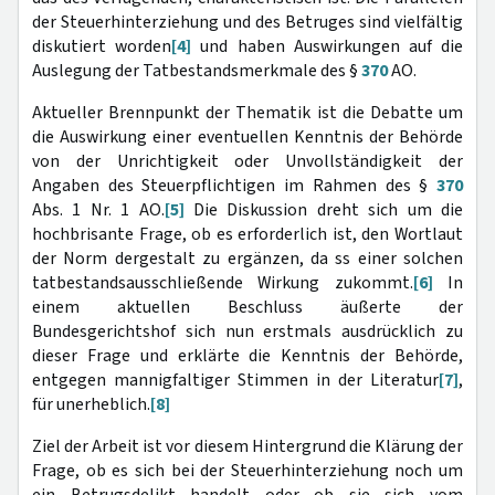
der Steuerhinterziehung und des Betruges sind vielfältig
diskutiert worden
[4]
und haben Auswirkungen auf die
Auslegung der Tatbestandsmerkmale des §
370
AO.
Aktueller Brennpunkt der Thematik ist die Debatte um
die Auswirkung einer eventuellen Kenntnis der Behörde
von der Unrichtigkeit oder Unvollständigkeit der
Angaben des Steuerpflichtigen im Rahmen des §
370
Abs. 1 Nr. 1 AO.
[5]
Die Diskussion dreht sich um die
hochbrisante Frage, ob es erforderlich ist, den Wortlaut
der Norm dergestalt zu ergänzen, da ss einer solchen
tatbestandsausschließende Wirkung zukommt.
[6]
In
einem aktuellen Beschluss äußerte der
Bundesgerichtshof sich nun erstmals ausdrücklich zu
dieser Frage und erklärte die Kenntnis der Behörde,
entgegen mannigfaltiger Stimmen in der Literatur
[7]
,
für unerheblich.
[8]
Ziel der Arbeit ist vor diesem Hintergrund die Klärung der
Frage, ob es sich bei der Steuerhinterziehung noch um