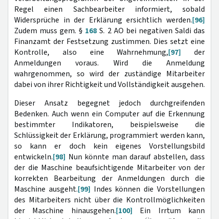
Regel einen Sachbearbeiter informiert, sobald
Widersprüche in der Erklärung ersichtlich werden.
[96]
Zudem muss gem. §
168
S. 2 AO bei negativen Saldi das
Finanzamt der Festsetzung zustimmen. Dies setzt eine
Kontrolle, also eine Wahrnehmung,
[97]
der
Anmeldungen voraus. Wird die Anmeldung
wahrgenommen, so wird der zuständige Mitarbeiter
dabei von ihrer Richtigkeit und Vollständigkeit ausgehen.
Dieser Ansatz begegnet jedoch durchgreifenden
Bedenken. Auch wenn ein Computer auf die Erkennung
bestimmter Indikatoren, beispielsweise die
Schlüssigkeit der Erklärung, programmiert werden kann,
so kann er doch kein eigenes Vorstellungsbild
entwickeln.
[98]
Nun könnte man darauf abstellen, dass
der die Maschine beaufsichtigende Mitarbeiter von der
korrekten Bearbeitung der Anmeldungen durch die
Maschine ausgeht.
[99]
Indes können die Vorstellungen
des Mitarbeiters nicht über die Kontrollmöglichkeiten
der Maschine hinausgehen.
[100]
Ein Irrtum kann