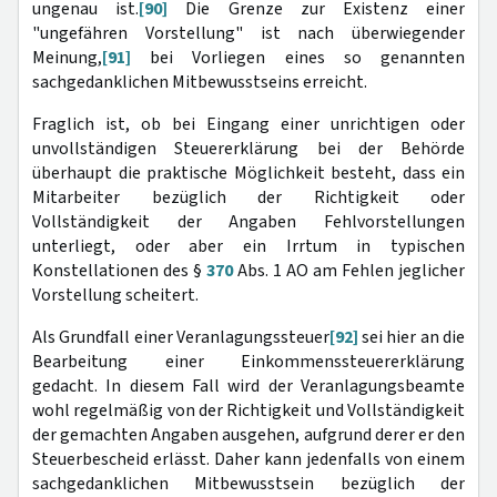
ungenau ist.
[90]
Die Grenze zur Existenz einer
"ungefähren Vorstellung" ist nach überwiegender
Meinung,
[91]
bei Vorliegen eines so genannten
sachgedanklichen Mitbewusstseins erreicht.
Fraglich ist, ob bei Eingang einer unrichtigen oder
unvollständigen Steuererklärung bei der Behörde
überhaupt die praktische Möglichkeit besteht, dass ein
Mitarbeiter bezüglich der Richtigkeit oder
Vollständigkeit der Angaben Fehlvorstellungen
unterliegt, oder aber ein Irrtum in typischen
Konstellationen des §
370
Abs. 1 AO am Fehlen jeglicher
Vorstellung scheitert.
Als Grundfall einer Veranlagungssteuer
[92]
sei hier an die
Bearbeitung einer Einkommenssteuererklärung
gedacht. In diesem Fall wird der Veranlagungsbeamte
wohl regelmäßig von der Richtigkeit und Vollständigkeit
der gemachten Angaben ausgehen, aufgrund derer er den
Steuerbescheid erlässt. Daher kann jedenfalls von einem
sachgedanklichen Mitbewusstsein bezüglich der