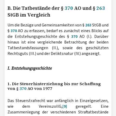
B. Die Tatbestände der §
370
AO und §
263
StGB im Vergleich
Um die Bezüge und Gemeinsamkeiten von §
263
StGB und
§
370
AO zu erfassen, bedarf es zunächst eines Blicks auf
die Entstehungsgeschichte des §
370
AO (I.). Darüber
hinaus ist eine vergleichende Betrachtung der beiden
Tatbestandsfassungen (II.), sowie des geschützten
Rechtsguts (III.) und der Deliktsnatur (IV.) angezeigt.
I. Entstehungsgeschichte
1. Die Steuerhinterziehung bis zur Schaffung
von §
370
AO von 1977
Das Steuerstrafrecht war anfänglich in Einzelgesetzen,
wie dem VereinszollG,
[9]
geregelt. Eine
Zusammenlegung der verschiedenen Straftatbestände