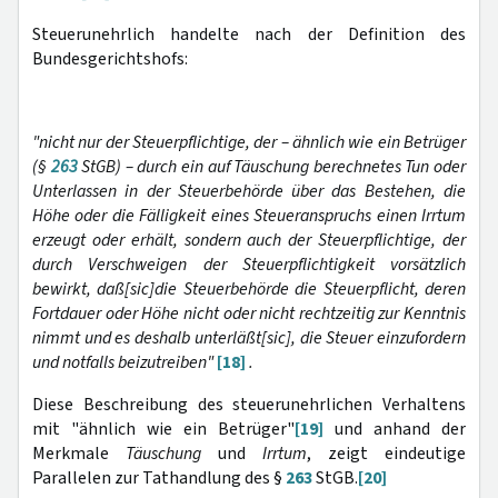
Steuerunehrlich handelte nach der Definition des
Bundesgerichtshofs:
"nicht nur der Steuerpflichtige, der – ähnlich wie ein Betrüger
(§
263
StGB) – durch ein auf Täuschung berechnetes Tun oder
Unterlassen in der Steuerbehörde über das Bestehen, die
Höhe oder die Fälligkeit eines Steueranspruchs einen Irrtum
erzeugt oder erhält, sondern auch der Steuerpflichtige, der
durch Verschweigen der Steuerpflichtigkeit vorsätzlich
bewirkt, daß[sic]die Steuerbehörde die Steuerpflicht, deren
Fortdauer oder Höhe nicht oder nicht rechtzeitig zur Kenntnis
nimmt und es deshalb unterläßt[sic], die Steuer einzufordern
und notfalls beizutreiben"
[18]
.
Diese Beschreibung des steuerunehrlichen Verhaltens
mit "ähnlich wie ein Betrüger"
[19]
und anhand der
Merkmale
Täuschung
und
Irrtum
, zeigt eindeutige
Parallelen zur Tathandlung des §
263
StGB.
[20]