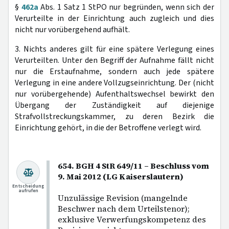
§
462a
Abs. 1 Satz 1 StPO nur begründen, wenn sich der
Verurteilte in der Einrichtung auch zugleich und dies
nicht nur vorübergehend aufhält.
3. Nichts anderes gilt für eine spätere Verlegung eines
Verurteilten. Unter den Begriff der Aufnahme fällt nicht
nur die Erstaufnahme, sondern auch jede spätere
Verlegung in eine andere Vollzugseinrichtung. Der (nicht
nur vorübergehende) Aufenthaltswechsel bewirkt den
Übergang der Zuständigkeit auf diejenige
Strafvollstreckungskammer, zu deren Bezirk die
Einrichtung gehört, in die der Betroffene verlegt wird.
654. BGH 4 StR 649/11 – Beschluss vom
9. Mai 2012 (LG Kaiserslautern)
Entscheidung
aufrufen
Unzulässige Revision (mangelnde
Beschwer nach dem Urteilstenor);
exklusive Verwerfungskompetenz des