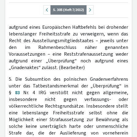
S. 305 (Heft 7/2012)
aufgrund eines Europäischen Haftbefehls bei drohender
lebenslanger Freiheitsstrafe zu verweigern, wenn das
Recht des Ausstellungsmitgliedstaates – jeweils unter
den im Rahmenbeschluss näher genannten
Voraussetzungen – eine Reststrafenaussetzung weder
aufgrund einer „Überprüfung“ noch aufgrund eines
„Gnadenaktes“ zulässt. (Bearbeiter)
5. Die Subsumtion des polnischen Gnadenverfahrens
unter das Tatbestandsmerkmal der „Überprüfung“ in
§
83
Nr. 4 IRG verstößt nicht gegen allgemeine,
insbesondere nicht gegen verfassungs- oder
völkerrechtliche Rechtsgrundsätze. Insbesondere stellt
eine lebenslange Freiheitsstrafe selbst ohne die
Möglichkeit einer Strafaussetzung zur Bewährung als
solche keine unerträglich harte oder unmenschliche
Strafe dar, die der Auslieferung von vorneherein