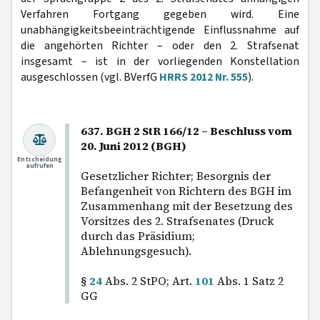
Verfahren Fortgang gegeben wird. Eine
unabhängigkeitsbeeinträchtigende Einflussnahme auf
die angehörten Richter – oder den 2. Strafsenat
insgesamt – ist in der vorliegenden Konstellation
ausgeschlossen (vgl. BVerfG
HRRS 2012 Nr. 555
).
637. BGH 2 StR 166/12 – Beschluss vom
20. Juni 2012 (BGH)
Entscheidung
aufrufen
Gesetzlicher Richter; Besorgnis der
Befangenheit von Richtern des BGH im
Zusammenhang mit der Besetzung des
Vorsitzes des 2. Strafsenates (Druck
durch das Präsidium;
Ablehnungsgesuch).
§
24
Abs. 2 StPO; Art.
101
Abs. 1 Satz 2
GG