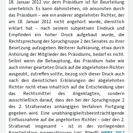
18. Januar 2012 vor dem Präsidium ist für Beurteilung
unerheblich. Es kann dahinstehen, ob ansonsten durch
das Präsidium – wie ein anderer abgelehnter Richter, der
am 18. Januar 2012 nicht angehört wurde, dienstlich
erklärt hat – nach seinem subjektiven Eindruck und
Empfinden ein hoher Druck aufgebaut wurde, die
Rechtsprechung der Spruchgruppe 2 des Senates zu ihrer
Besetzung aufzugeben. Weiterer Aufklärung, etwa durch
Anhörung der Mitglieder des Präsidiums, bedarf es nicht.
Selbst wenn die Behauptung, das Präsidium habe wie
auch immer gearteten Druck auf die abgelehnten Richter
ausgeübt, zutreffen sollte, bezog sich dieser Druck auch
nach den dienstlichen Erklärungen der abgelehnten
Richter nicht etwa inhaltlich auf die Entscheidung über
das Rechtsmittel des Angeklagten, sondern
ausschließlich darauf, dass den bei der Spruchgruppe 2
des 2. Strafsenates anhängigen Verfahren Fortgang
gegeben wird. Eine unabhängigkeitsbeeinträchtigende
Einflussnahme auf die angehörten Richter – oder den 2.
Strafsenat insgesamt – ist in der vorliegenden
Konstellation ausgeschlossen (vgl. BVerfG
HRRS 2012