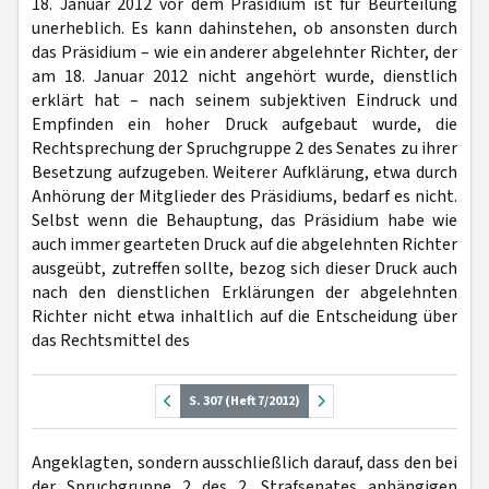
18. Januar 2012 vor dem Präsidium ist für Beurteilung
unerheblich. Es kann dahinstehen, ob ansonsten durch
das Präsidium – wie ein anderer abgelehnter Richter, der
am 18. Januar 2012 nicht angehört wurde, dienstlich
erklärt hat – nach seinem subjektiven Eindruck und
Empfinden ein hoher Druck aufgebaut wurde, die
Rechtsprechung der Spruchgruppe 2 des Senates zu ihrer
Besetzung aufzugeben. Weiterer Aufklärung, etwa durch
Anhörung der Mitglieder des Präsidiums, bedarf es nicht.
Selbst wenn die Behauptung, das Präsidium habe wie
auch immer gearteten Druck auf die abgelehnten Richter
ausgeübt, zutreffen sollte, bezog sich dieser Druck auch
nach den dienstlichen Erklärungen der abgelehnten
Richter nicht etwa inhaltlich auf die Entscheidung über
das Rechtsmittel des
S. 307 (Heft 7/2012)
Angeklagten, sondern ausschließlich darauf, dass den bei
der Spruchgruppe 2 des 2. Strafsenates anhängigen