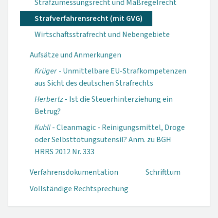
Strafzumessungsrecht und Maßregelrecht
Strafverfahrensrecht (mit GVG)
Wirtschaftsstrafrecht und Nebengebiete
Aufsätze und Anmerkungen
Krüger
- Unmittelbare EU-Strafkompetenzen
aus Sicht des deutschen Strafrechts
Herbertz
- Ist die Steuerhinterziehung ein
Betrug?
Kuhli
- Cleanmagic - Reinigungsmittel, Droge
oder Selbsttötungs­utensil? Anm. zu BGH
HRRS 2012 Nr. 333
Verfahrensdokumen­tation
Schrifttum
Vollständige Rechtsprechung