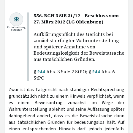
556. BGH 3 StR 31/12 – Beschluss vom
27. März 2012 (LG Oldenburg)
Entscheidung
aufrufen
Aufklärungspflicht des Gerichts bei
zunächst erfolgter Wahrunterstellung
und späterer Annahme von
Bedeutungslosigkeit der Beweistatsache
aus tatsächlichen Gründen.
§
244
Abs. 3 Satz 2 StPO; §
244
Abs. 6
StPO
Zwar ist das Tatgericht nach ständiger Rechtsprechung
grundsätzlich nicht zu einem Hinweis verpflichtet, wenn
es einen Beweisantrag zunächst im Wege der
Wahrunterstellung ablehnt und seine Auffassung später
dahingehend ändert, dass es die Beweistatsache dann
aus tatsächlichen Gründen für bedeutungslos hält. Auf
einen entsprechenden Hinweis darf jedoch jedenfalls