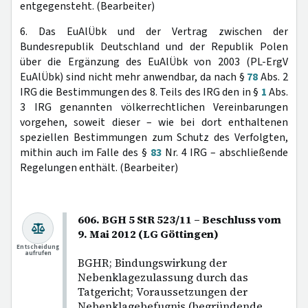
entgegensteht. (Bearbeiter)
6. Das EuAlÜbk und der Vertrag zwischen der
Bundesrepublik Deutschland und der Republik Polen
über die Ergänzung des EuAlÜbk von 2003 (PL-ErgV
EuAlÜbk) sind nicht mehr anwendbar, da nach §
78
Abs. 2
IRG die Bestimmungen des 8. Teils des IRG den in §
1
Abs.
3 IRG genannten völkerrechtlichen Vereinbarungen
vorgehen, soweit dieser – wie bei dort enthaltenen
speziellen Bestimmungen zum Schutz des Verfolgten,
mithin auch im Falle des §
83
Nr. 4 IRG – abschließende
Regelungen enthält. (Bearbeiter)
606. BGH 5 StR 523/11 – Beschluss vom
9. Mai 2012 (LG Göttingen)
Entscheidung
aufrufen
BGHR; Bindungswirkung der
Nebenklagezulassung durch das
Tatgericht; Voraussetzungen der
Nebenklagebefugnis (begründende