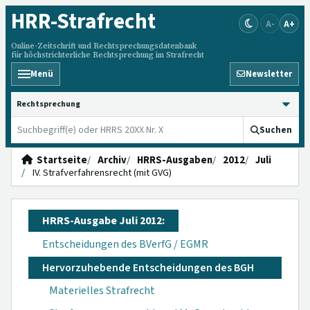
HRR
-Strafrecht
A-
A+
Online-Zeitschrift und Rechtsprechungsdatenbank
für höchstrichterliche Rechtsprechung im Strafrecht
Menü
Newsletter
HRRS durchsuchen
Suchen
Startseite
Archiv
HRRS-Ausgaben
2012
Juli
IV. Strafverfahrensrecht (mit GVG)
HRRS-Ausgabe Juli 2012:
Entscheidungen des BVerfG / EGMR
Hervorzuhebende Entscheidungen des BGH
Materielles Strafrecht