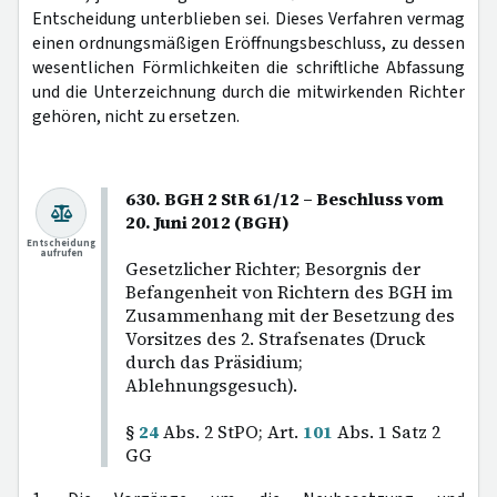
Entscheidung unterblieben sei. Dieses Verfahren vermag
einen ordnungsmäßigen Eröffnungsbeschluss, zu dessen
wesentlichen Förmlichkeiten die schriftliche Abfassung
und die Unterzeichnung durch die mitwirkenden Richter
gehören, nicht zu ersetzen.
630. BGH 2 StR 61/12 – Beschluss vom
20. Juni 2012 (BGH)
Entscheidung
aufrufen
Gesetzlicher Richter; Besorgnis der
Befangenheit von Richtern des BGH im
Zusammenhang mit der Besetzung des
Vorsitzes des 2. Strafsenates (Druck
durch das Präsidium;
Ablehnungsgesuch).
§
24
Abs. 2 StPO; Art.
101
Abs. 1 Satz 2
GG