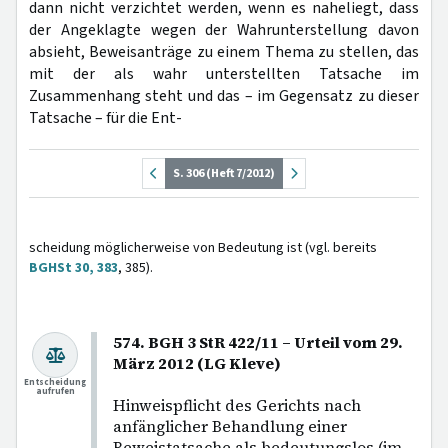
dann nicht verzichtet werden, wenn es naheliegt, dass
der Angeklagte wegen der Wahrunterstellung davon
absieht, Beweisanträge zu einem Thema zu stellen, das
mit der als wahr unterstellten Tatsache im
Zusammenhang steht und das – im Gegensatz zu dieser
Tatsache – für die Ent-
S. 306 (Heft 7/2012)
scheidung möglicherweise von Bedeutung ist (vgl. bereits
BGHSt 30, 383
, 385).
574. BGH 3 StR 422/11 – Urteil vom 29.
März 2012 (LG Kleve)
Entscheidung
aufrufen
Hinweispflicht des Gerichts nach
anfänglicher Behandlung einer
Beweistatsache als bedeutungslos (im