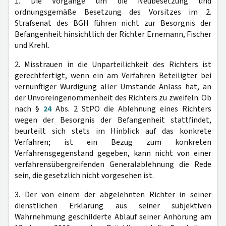
1. Die Vorgänge um die Neubesetzung und
ordnungsgemäße Besetzung des Vorsitzes im 2.
Strafsenat des BGH führen nicht zur Besorgnis der
Befangenheit hinsichtlich der Richter Ernemann, Fischer
und Krehl.
2. Misstrauen in die Unparteilichkeit des Richters ist
gerechtfertigt, wenn ein am Verfahren Beteiligter bei
vernünftiger Würdigung aller Umstände Anlass hat, an
der Unvoreingenommenheit des Richters zu zweifeln. Ob
nach §
24
Abs. 2 StPO die Ablehnung eines Richters
wegen der Besorgnis der Befangenheit stattfindet,
beurteilt sich stets im Hinblick auf das konkrete
Verfahren; ist ein Bezug zum konkreten
Verfahrensgegenstand gegeben, kann nicht von einer
verfahrensübergreifenden Generalablehnung die Rede
sein, die gesetzlich nicht vorgesehen ist.
3. Der von einem der abgelehnten Richter in seiner
dienstlichen Erklärung aus seiner subjektiven
Wahrnehmung geschilderte Ablauf seiner Anhörung am