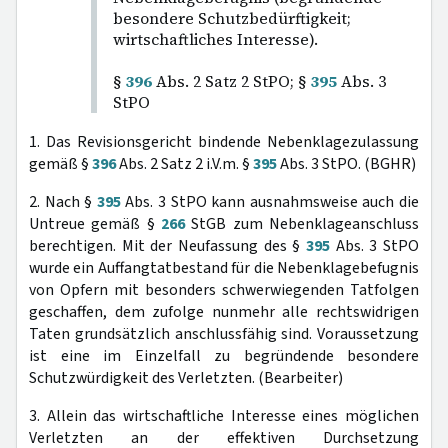
besondere Schutzbedürftigkeit;
wirtschaftliches Interesse).
§
396
Abs. 2 Satz 2 StPO; §
395
Abs. 3
StPO
1. Das Revisionsgericht bindende Nebenklagezulassung
gemäß §
396
Abs. 2 Satz 2 i.V.m. §
395
Abs. 3 StPO. (BGHR)
2. Nach §
395
Abs. 3 StPO kann ausnahmsweise auch die
Untreue gemäß §
266
StGB zum Nebenklageanschluss
berechtigen. Mit der Neufassung des §
395
Abs. 3 StPO
wurde ein Auffangtatbestand für die Nebenklagebefugnis
von Opfern mit besonders schwerwiegenden Tatfolgen
geschaffen, dem zufolge nunmehr alle rechtswidrigen
Taten grundsätzlich anschlussfähig sind. Voraussetzung
ist eine im Einzelfall zu begründende besondere
Schutzwürdigkeit des Verletzten. (Bearbeiter)
3. Allein das wirtschaftliche Interesse eines möglichen
Verletzten an der effektiven Durchsetzung