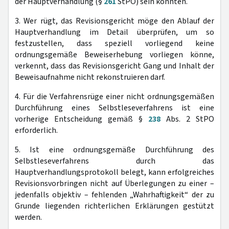
der Hauptverhandlung (§
261
StPO) sein könnten.
3. Wer rügt, das Revisionsgericht möge den Ablauf der
Hauptverhandlung im Detail überprüfen, um so
festzustellen, dass speziell vorliegend keine
ordnungsgemäße Beweiserhebung vorliegen könne,
verkennt, dass das Revisionsgericht Gang und Inhalt der
Beweisaufnahme nicht rekonstruieren darf.
4. Für die Verfahrensrüge einer nicht ordnungsgemäßen
Durchführung eines Selbstleseverfahrens ist eine
vorherige Entscheidung gemäß §
238
Abs. 2 StPO
erforderlich.
5. Ist eine ordnungsgemäße Durchführung des
Selbstleseverfahrens durch das
Hauptverhandlungsprotokoll belegt, kann erfolgreiches
Revisionsvorbringen nicht auf Überlegungen zu einer –
jedenfalls objektiv – fehlenden „Wahrhaftigkeit“ der zu
Grunde liegenden richterlichen Erklärungen gestützt
werden.