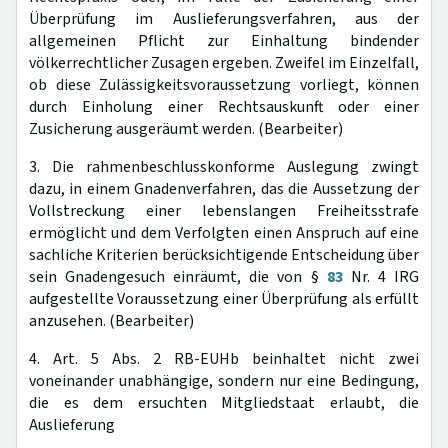
Überprüfung im Auslieferungsverfahren, aus der
allgemeinen Pflicht zur Einhaltung bindender
völkerrechtlicher Zusagen ergeben. Zweifel im Einzelfall,
ob diese Zulässigkeitsvoraussetzung vorliegt, können
durch Einholung einer Rechtsauskunft oder einer
Zusicherung ausgeräumt werden. (Bearbeiter)
3. Die rahmenbeschlusskonforme Auslegung zwingt
dazu, in einem Gnadenverfahren, das die Aussetzung der
Vollstreckung einer lebenslangen Freiheitsstrafe
ermöglicht und dem Verfolgten einen Anspruch auf eine
sachliche Kriterien berücksichtigende Entscheidung über
sein Gnadengesuch einräumt, die von §
83
Nr. 4 IRG
aufgestellte Voraussetzung einer Überprüfung als erfüllt
anzusehen. (Bearbeiter)
4. Art. 5 Abs. 2 RB-EUHb beinhaltet nicht zwei
voneinander unabhängige, sondern nur eine Bedingung,
die es dem ersuchten Mitgliedstaat erlaubt, die
Auslieferung