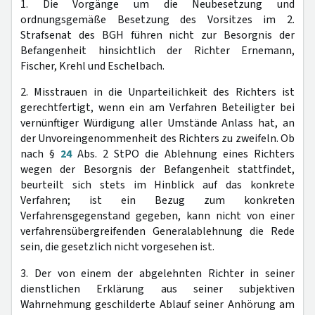
1. Die Vorgänge um die Neubesetzung und
ordnungsgemäße Besetzung des Vorsitzes im 2.
Strafsenat des BGH führen nicht zur Besorgnis der
Befangenheit hinsichtlich der Richter Ernemann,
Fischer, Krehl und Eschelbach.
2. Misstrauen in die Unparteilichkeit des Richters ist
gerechtfertigt, wenn ein am Verfahren Beteiligter bei
vernünftiger Würdigung aller Umstände Anlass hat, an
der Unvoreingenommenheit des Richters zu zweifeln. Ob
nach §
24
Abs. 2 StPO die Ablehnung eines Richters
wegen der Besorgnis der Befangenheit stattfindet,
beurteilt sich stets im Hinblick auf das konkrete
Verfahren; ist ein Bezug zum konkreten
Verfahrensgegenstand gegeben, kann nicht von einer
verfahrensübergreifenden Generalablehnung die Rede
sein, die gesetzlich nicht vorgesehen ist.
3. Der von einem der abgelehnten Richter in seiner
dienstlichen Erklärung aus seiner subjektiven
Wahrnehmung geschilderte Ablauf seiner Anhörung am