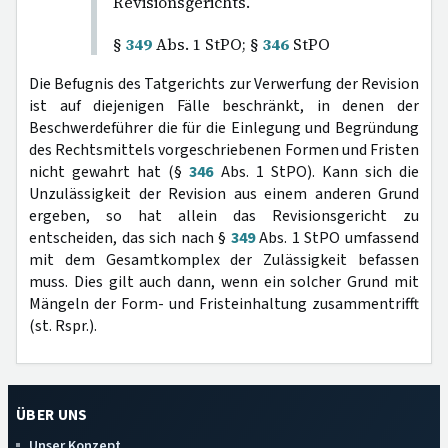
Revisionsgerichts.
§
349
Abs. 1 StPO; §
346
StPO
Die Befugnis des Tatgerichts zur Verwerfung der Revision
ist auf diejenigen Fälle beschränkt, in denen der
Beschwerdeführer die für die Einlegung und Begründung
des Rechtsmittels vorgeschriebenen Formen und Fristen
nicht gewahrt hat (§
346
Abs. 1 StPO). Kann sich die
Unzulässigkeit der Revision aus einem anderen Grund
ergeben, so hat allein das Revisionsgericht zu
entscheiden, das sich nach §
349
Abs. 1 StPO umfassend
mit dem Gesamtkomplex der Zulässigkeit befassen
muss. Dies gilt auch dann, wenn ein solcher Grund mit
Mängeln der Form- und Fristeinhaltung zusammentrifft
(st. Rspr.).
ÜBER UNS
Unser Konzept