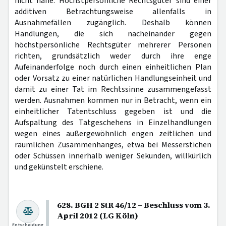
nicht nahe. Höchstpersönliche Rechtsgüter sind einer
additiven Betrachtungsweise allenfalls in
Ausnahmefällen zugänglich. Deshalb können
Handlungen, die sich nacheinander gegen
höchstpersönliche Rechtsgüter mehrerer Personen
richten, grundsätzlich weder durch ihre enge
Aufeinanderfolge noch durch einen einheitlichen Plan
oder Vorsatz zu einer natürlichen Handlungseinheit und
damit zu einer Tat im Rechtssinne zusammengefasst
werden. Ausnahmen kommen nur in Betracht, wenn ein
einheitlicher Tatentschluss gegeben ist und die
Aufspaltung des Tatgeschehens in Einzelhandlungen
wegen eines außergewöhnlich engen zeitlichen und
räumlichen Zusammenhanges, etwa bei Messerstichen
oder Schüssen innerhalb weniger Sekunden, willkürlich
und gekünstelt erschiene.
628. BGH 2 StR 46/12 – Beschluss vom 3.
April 2012 (LG Köln)
Entscheidung