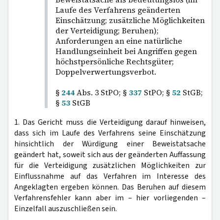
Laufe des Verfahrens geänderten
Einschätzung; zusätzliche Möglichkeiten
der Verteidigung; Beruhen);
Anforderungen an eine natürliche
Handlungseinheit bei Angriffen gegen
höchstpersönliche Rechtsgüter;
Doppelverwertungsverbot.
§
244
Abs. 3 StPO; §
337
StPO; §
52
StGB;
§
53
StGB
1. Das Gericht muss die Verteidigung darauf hinweisen,
dass sich im Laufe des Verfahrens seine Einschätzung
hinsichtlich der Würdigung einer Beweistatsache
geändert hat, soweit sich aus der geänderten Auffassung
für die Verteidigung zusätzlichen Möglichkeiten zur
Einflussnahme auf das Verfahren im Interesse des
Angeklagten ergeben können. Das Beruhen auf diesem
Verfahrensfehler kann aber im – hier vorliegenden –
Einzelfall auszuschließen sein.