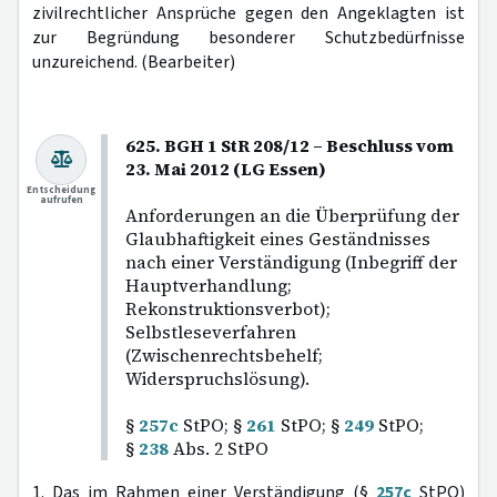
zivilrechtlicher Ansprüche gegen den Angeklagten ist
zur Begründung besonderer Schutzbedürfnisse
unzureichend. (Bearbeiter)
625. BGH 1 StR 208/12 – Beschluss vom
23. Mai 2012 (LG Essen)
Entscheidung
aufrufen
Anforderungen an die Überprüfung der
Glaubhaftigkeit eines Geständnisses
nach einer Verständigung (Inbegriff der
Hauptverhandlung;
Rekonstruktionsverbot);
Selbstleseverfahren
(Zwischenrechtsbehelf;
Widerspruchslösung).
§
257c
StPO; §
261
StPO; §
249
StPO;
§
238
Abs. 2 StPO
1. Das im Rahmen einer Verständigung (§
257c
StPO)