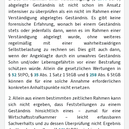
abgelegte Geständnis ist nicht schon im Ansatz
intensiver zu überprüfen als ein nicht im Rahmen einer
Verständigung abgelegtes Geständnis. Es gibt keine
forensische Erfahrung, wonach bei einem Geständnis
stets oder jedenfalls dann, wenn es im Rahmen einer
Verständigung abgelegt wurde, ohne weiteres
regelmäßig mit einer wahrheitswidrigen
Selbstbelastung zu rechnen sei. Dies gilt auch dann,
wenn der Angeklagte durch ein unwahres Geständnis
Sohn und/oder Lebensgefährtin vor einer Bestrafung
schützen würde. Allein die gesetzlichen Wertungen in
§
52
StPO, §
35
Abs. 1 Satz 1 StGB und §
258
Abs. 6 StGB
können die für eine solche Annahme erforderlichen
konkreten Anhaltspunkte nicht ersetzen.
2. Allein aus einem bestimmten zeitlichen Rahmen kann
sich nicht ergeben, dass Feststellungen zu einem
Geständnis hinsichtlich eines – zumal für eine
Wirtschaftsstrafkammer – leicht erfassbaren
Sachverhalts und zu dessen Überprüfung nicht Ergebnis