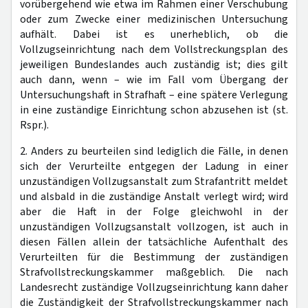
vorübergehend wie etwa im Rahmen einer Verschubung
oder zum Zwecke einer medizinischen Untersuchung
aufhält. Dabei ist es unerheblich, ob die
Vollzugseinrichtung nach dem Vollstreckungsplan des
jeweiligen Bundeslandes auch zuständig ist; dies gilt
auch dann, wenn – wie im Fall vom Übergang der
Untersuchungshaft in Strafhaft – eine spätere Verlegung
in eine zuständige Einrichtung schon abzusehen ist (st.
Rspr.).
2. Anders zu beurteilen sind lediglich die Fälle, in denen
sich der Verurteilte entgegen der Ladung in einer
unzuständigen Vollzugsanstalt zum Strafantritt meldet
und alsbald in die zuständige Anstalt verlegt wird; wird
aber die Haft in der Folge gleichwohl in der
unzuständigen Vollzugsanstalt vollzogen, ist auch in
diesen Fällen allein der tatsächliche Aufenthalt des
Verurteilten für die Bestimmung der zuständigen
Strafvollstreckungskammer maßgeblich. Die nach
Landesrecht zuständige Vollzugseinrichtung kann daher
die Zuständigkeit der Strafvollstreckungskammer nach