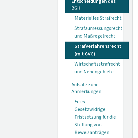
Entscheidungen des
BGH
Materielles Strafrecht
Strafzumessungsrecht
und Maßregelrecht
Strafverfahrensrecht
(mit GVG)
Wirtschaftsstrafrecht
und Nebengebiete
Aufsätze und
Anmerkungen
Fezer
-
Gesetzwidrige
Fristsetzung für die
Stellung von
Beweisanträgen