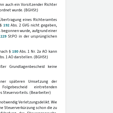
nn auch ein Vorsitzender Richter
eordnet wurde. (BGHSt)
 Übertragung eines Richteramtes
 §
192
Abs. 2 GVG nicht gegeben,
s begonnen wurde, aufgrund einer
§
229
StPO in der ursprünglichen
 nach §
180
Abs. 1 Nr. 2a AO kann
bs. 1 AO darstellen. (BGHSt)
oßer Grundlagenbescheid keine
iner späteren Umsetzung der
Folgebescheid eintretenden
 Steuervorteils. (Bearbeiter)
 notwendig Verletzungsdelikt. Wie
eine Steuerverkürzung schon die zu