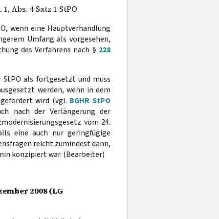
 1, Abs. 4 Satz 1 StPO
PO, wenn eine Hauptverhandlung
ringerem Umfang als vorgesehen,
echung des Verfahrens nach §
228
4 StPO als fortgesetzt und muss
ausgesetzt werden, wenn in dem
gefördert wird (vgl.
BGHR StPO
uch nach der Verlängerung der
izmodernisierungsgesetz vom 24.
alls eine auch nur geringfügige
ensfragen reicht zumindest dann,
in konzipiert war. (Bearbeiter)
Dezember 2008 (LG