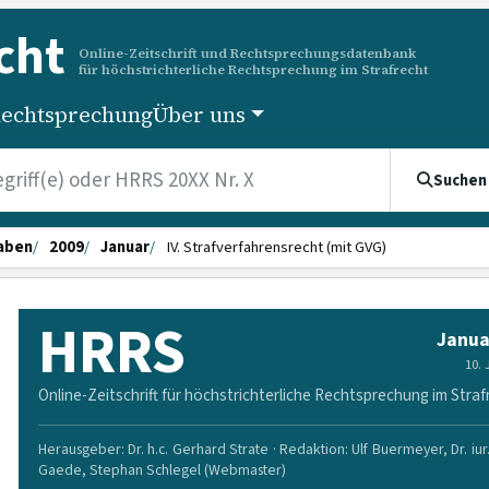
cht
Online-Zeitschrift und Rechtsprechungsdatenbank
für höchstrichterliche Rechtsprechung im Strafrecht
echtsprechung
Über uns
Suchen
aben
2009
Januar
IV. Strafverfahrensrecht (mit GVG)
HRRS
Janua
10.
Online-Zeitschrift für höchstrichterliche Rechtsprechung im Straf
Herausgeber: Dr. h.c. Gerhard Strate · Redaktion: Ulf Buermeyer, Dr. iur
Gaede, Stephan Schlegel (Webmaster)