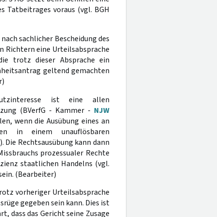
s Tatbeitrages voraus (vgl. BGH
 nach sachlicher Bescheidung des
 Richtern eine Urteilsabsprache
ie trotz dieser Absprache ein
nheitsantrag geltend gemachten
r)
tzinteresse ist eine allen
tzung (BVerfG - Kammer -
NJW
hlen, wenn die Ausübung eines an
ten in einem unauflösbaren
). Die Rechtsausübung kann dann
Missbrauchs prozessualer Rechte
zienz staatlichen Handelns (vgl.
sein. (Bearbeiter)
rotz vorheriger Urteilsabsprache
srüge gegeben sein kann. Dies ist
hrt, dass das Gericht seine Zusage