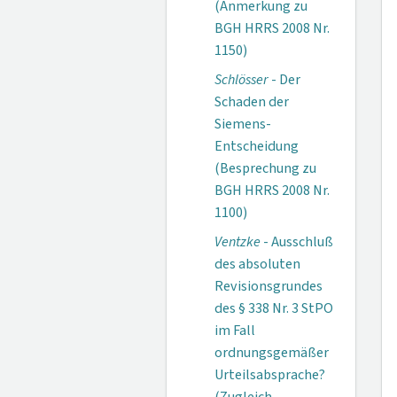
(Anmerkung zu
BGH HRRS 2008 Nr.
1150)
Schlösser
- Der
Schaden der
Siemens-
Entscheidung
(Besprechung zu
BGH HRRS 2008 Nr.
1100)
Ventzke
- Ausschluß
des absoluten
Revisionsgrundes
des § 338 Nr. 3 StPO
im Fall
ordnungsgemäßer
Urteilsabsprache?