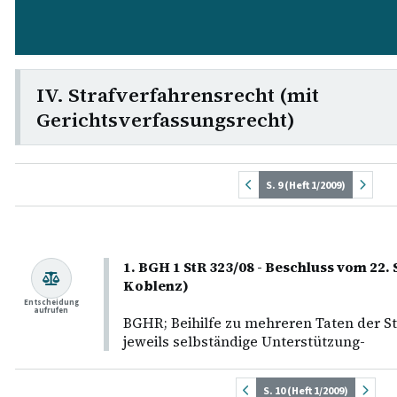
IV. Strafverfahrensrecht (mit
Gerichtsverfassungsrecht)
S. 9 (Heft 1/2009)
1. BGH 1 StR 323/08 - Beschluss vom 22
Koblenz)
Entscheidung
aufrufen
BGHR; Beihilfe zu mehreren Taten der S
jeweils selbständige Unterstützung-
S. 10 (Heft 1/2009)