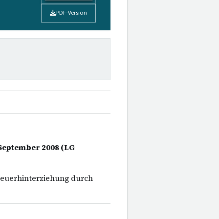
PDF-Version
. September 2008 (LG
teuerhinterziehung durch