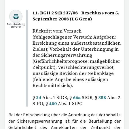
11. BGH 2 StR 237/08 - Beschluss vom 5.
September 2008 (LG Gera)
Entscheidung
aufrufen
Rücktritt vom Versuch
(fehlgeschlagener Versuch; Aufgeben:
Erreichung eines außertatbestandlichen
Zieles); Vorbehalt der Unterbringung in
der Sicherungsverwahrung
(Gefährlichkeitsprognose: maßgeblicher
Zeitpunkt); Verschlechterungsverbot;
unzulässige Revision der Nebenklage
(fehlende Angabe eines zulässigen
Rechtsmittelziels).
§
24
Abs. 1 StGB; §
66a
StGB; §
358
Abs. 2
StPO; §
400
Abs. 1 StPO
Bei der Entscheidung über die Anordnung des Vorbehalts
der Sicherungsverwahrung ist für die Beurteilung der
Gefährlichkeit des Angeklagten der Zeitpunkt der