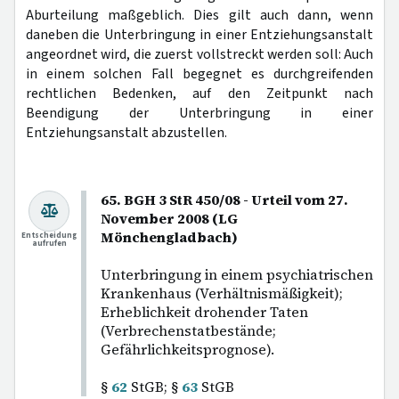
Aburteilung maßgeblich. Dies gilt auch dann, wenn
daneben die Unterbringung in einer Entziehungsanstalt
angeordnet wird, die zuerst vollstreckt werden soll: Auch
in einem solchen Fall begegnet es durchgreifenden
rechtlichen Bedenken, auf den Zeitpunkt nach
Beendigung der Unterbringung in einer
Entziehungsanstalt abzustellen.
65. BGH 3 StR 450/08 - Urteil vom 27.
November 2008 (LG
Mönchengladbach)
Entscheidung
aufrufen
Unterbringung in einem psychiatrischen
Krankenhaus (Verhältnismäßigkeit);
Erheblichkeit drohender Taten
(Verbrechenstatbestände;
Gefährlichkeitsprognose).
§
62
StGB; §
63
StGB