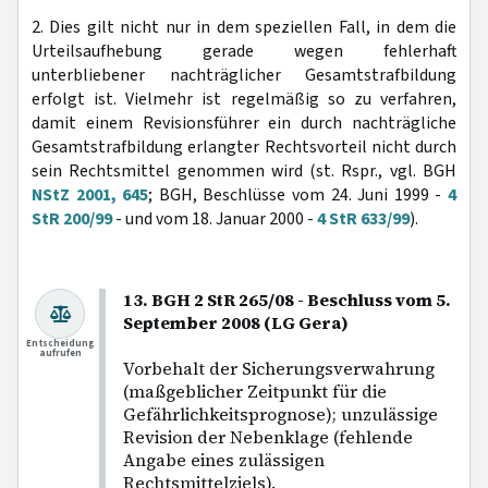
2. Dies gilt nicht nur in dem speziellen Fall, in dem die
Urteilsaufhebung gerade wegen fehlerhaft
unterbliebener nachträglicher Gesamtstrafbildung
erfolgt ist. Vielmehr ist regelmäßig so zu verfahren,
damit einem Revisionsführer ein durch nachträgliche
Gesamtstrafbildung erlangter Rechtsvorteil nicht durch
sein Rechtsmittel genommen wird (st. Rspr., vgl. BGH
NStZ 2001, 645
; BGH, Beschlüsse vom 24. Juni 1999 -
4
StR 200/99
- und vom 18. Januar 2000 -
4 StR 633/99
).
13. BGH 2 StR 265/08 - Beschluss vom 5.
September 2008 (LG Gera)
Entscheidung
aufrufen
Vorbehalt der Sicherungsverwahrung
(maßgeblicher Zeitpunkt für die
Gefährlichkeitsprognose); unzulässige
Revision der Nebenklage (fehlende
Angabe eines zulässigen
Rechtsmittelziels).