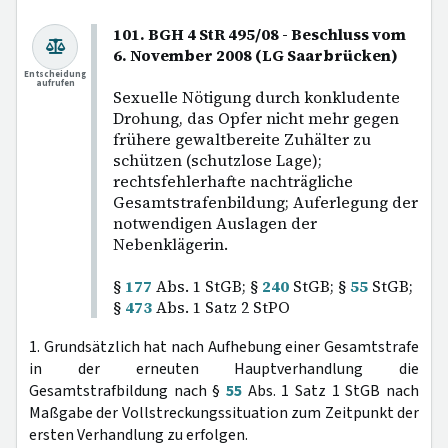
101. BGH 4 StR 495/08 - Beschluss vom
6. November 2008 (LG Saarbrücken)
Entscheidung
aufrufen
Sexuelle Nötigung durch konkludente
Drohung, das Opfer nicht mehr gegen
frühere gewaltbereite Zuhälter zu
schützen (schutzlose Lage);
rechtsfehlerhafte nachträgliche
Gesamtstrafenbildung; Auferlegung der
notwendigen Auslagen der
Nebenklägerin.
§
177
Abs. 1 StGB; §
240
StGB; §
55
StGB;
§
473
Abs. 1 Satz 2 StPO
1. Grundsätzlich hat nach Aufhebung einer Gesamtstrafe
in der erneuten Hauptverhandlung die
Gesamtstrafbildung nach §
55
Abs. 1 Satz 1 StGB nach
Maßgabe der Vollstreckungssituation zum Zeitpunkt der
ersten Verhandlung zu erfolgen.