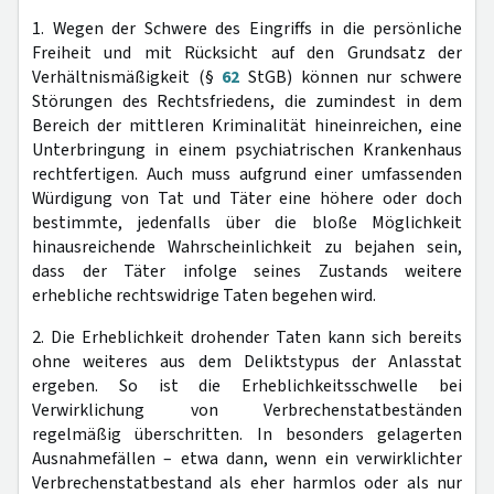
1. Wegen der Schwere des Eingriffs in die persönliche
Freiheit und mit Rücksicht auf den Grundsatz der
Verhältnismäßigkeit (§
62
StGB) können nur schwere
Störungen des Rechtsfriedens, die zumindest in dem
Bereich der mittleren Kriminalität hineinreichen, eine
Unterbringung in einem psychiatrischen Krankenhaus
rechtfertigen. Auch muss aufgrund einer umfassenden
Würdigung von Tat und Täter eine höhere oder doch
bestimmte, jedenfalls über die bloße Möglichkeit
hinausreichende Wahrscheinlichkeit zu bejahen sein,
dass der Täter infolge seines Zustands weitere
erhebliche rechtswidrige Taten begehen wird.
2. Die Erheblichkeit drohender Taten kann sich bereits
ohne weiteres aus dem Deliktstypus der Anlasstat
ergeben. So ist die Erheblichkeitsschwelle bei
Verwirklichung von Verbrechenstatbeständen
regelmäßig überschritten. In besonders gelagerten
Ausnahmefällen – etwa dann, wenn ein verwirklichter
Verbrechenstatbestand als eher harmlos oder als nur