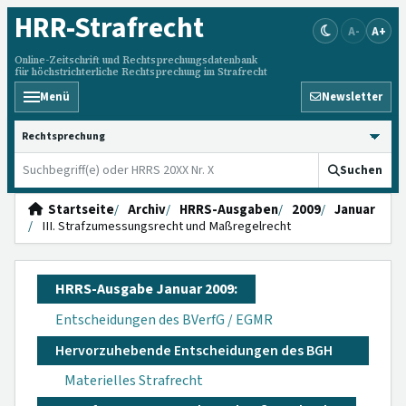
HRR
-Strafrecht
A-
A+
Online-Zeitschrift und Rechtsprechungsdatenbank
für höchstrichterliche Rechtsprechung im Strafrecht
Menü
Newsletter
HRRS durchsuchen
Suchen
Startseite
Archiv
HRRS-Ausgaben
2009
Januar
III. Strafzumessungsrecht und Maßregelrecht
HRRS-Ausgabe Januar 2009:
Entscheidungen des BVerfG / EGMR
Hervorzuhebende Entscheidungen des BGH
Materielles Strafrecht