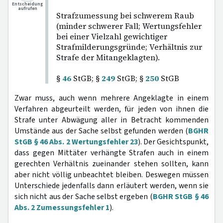
Entscheidung
aufrufen
Strafzumessung bei schwerem Raub
(minder schwerer Fall; Wertungsfehler
bei einer Vielzahl gewichtiger
Strafmilderungsgründe; Verhältnis zur
Strafe der Mitangeklagten).
§
46
StGB; §
249
StGB; §
250
StGB
Zwar muss, auch wenn mehrere Angeklagte in einem
Verfahren abgeurteilt werden, für jeden von ihnen die
Strafe unter Abwägung aller in Betracht kommenden
Umstände aus der Sache selbst gefunden werden (
BGHR
StGB § 46 Abs. 2 Wertungsfehler 23
). Der Gesichtspunkt,
dass gegen Mittäter verhängte Strafen auch in einem
gerechten Verhältnis zueinander stehen sollten, kann
aber nicht völlig unbeachtet bleiben. Deswegen müssen
Unterschiede jedenfalls dann erläutert werden, wenn sie
sich nicht aus der Sache selbst ergeben (
BGHR StGB § 46
Abs. 2 Zumessungsfehler 1
).