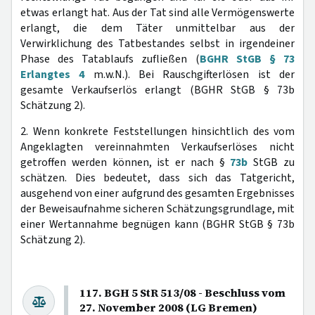
etwas erlangt hat. Aus der Tat sind alle Vermögenswerte
erlangt, die dem Täter unmittelbar aus der
Verwirklichung des Tatbestandes selbst in irgendeiner
Phase des Tatablaufs zufließen (
BGHR StGB § 73
Erlangtes 4
m.w.N.). Bei Rauschgifterlösen ist der
gesamte Verkaufserlös erlangt (BGHR StGB § 73b
Schätzung 2).
2. Wenn konkrete Feststellungen hinsichtlich des vom
Angeklagten vereinnahmten Verkaufserlöses nicht
getroffen werden können, ist er nach §
73b
StGB zu
schätzen. Dies bedeutet, dass sich das Tatgericht,
ausgehend von einer aufgrund des gesamten Ergebnisses
der Beweisaufnahme sicheren Schätzungsgrundlage, mit
einer Wertannahme begnügen kann (BGHR StGB § 73b
Schätzung 2).
117. BGH 5 StR 513/08 - Beschluss vom
27. November 2008 (LG Bremen)