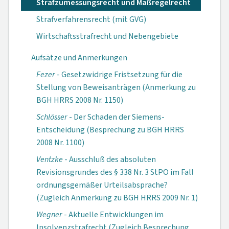
Strafzumessungsrecht und Maßregelrecht
Strafverfahrensrecht (mit GVG)
Wirtschaftsstrafrecht und Nebengebiete
Aufsätze und Anmerkungen
Fezer
- Gesetzwidrige Fristsetzung für die
Stellung von Beweisanträgen (Anmerkung zu
BGH HRRS 2008 Nr. 1150)
Schlösser
- Der Schaden der Siemens-
Entscheidung (Besprechung zu BGH HRRS
2008 Nr. 1100)
Ventzke
- Ausschluß des absoluten
Revisionsgrundes des § 338 Nr. 3 StPO im Fall
ordnungsgemäßer Urteilsabsprache?
(Zugleich Anmerkung zu BGH HRRS 2009 Nr. 1)
Wegner
- Aktuelle Entwicklungen im
Insolvenzstrafrecht (Zugleich Besprechung