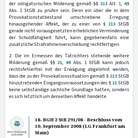
der obligatorischen Milderung gemäß §§
213
Alt. 1,
49
Abs. 1 StGB zu prüfen sein. Denn ein über die in dem
Provokationstatbestand umschriebene Erregung
hinausgehender Affekt, der zu einer von §
213
StGB
gerade nicht vorausgesetzten erheblichen Verminderung
der Schuldfähigkeit führt, kann gegebenenfalls eine
zusätzliche Strafrahmenverschiebung rechtfertigen.
2. Die im Ermessen des Tatrichters stehende weitere
Milderung gemäß §§
21
,
49
Abs. 1 StGB kann jedoch
rechtsfehlerfrei mit der Erwägung abgelehnt werden,
dass die zu der Provokationssituation gemäß §
213
StGB
hinzutretenden Eingangsvoraussetzungen des §
21
StGB
keine selbständige sachliche Grundlage hatten, sondern
es sich letztlich um denselben Affekt handelte.
18. BGH 2 StR 291/08 - Beschluss vom
10. September 2008 (LG Frankfurt am
Main)
Entscheidung
aufrufen