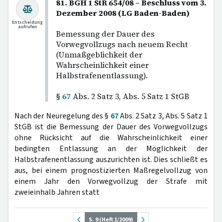
81. BGH 1 StR 654/08 – Beschluss vom 3.
Dezember 2008 (LG Baden-Baden)
Entscheidung
aufrufen
Bemessung der Dauer des
Vorwegvollzugs nach neuem Recht
(Unmaßgeblichkeit der
Wahrscheinlichkeit einer
Halbstrafenentlassung).
§
67
Abs. 2 Satz 3, Abs. 5 Satz 1 StGB
Nach der Neuregelung des §
67
Abs. 2 Satz 3, Abs. 5 Satz 1
StGB ist die Bemessung der Dauer des Vorwegvollzugs
ohne Rücksicht auf die Wahrscheinlichkeit einer
bedingten Entlassung an der Möglichkeit der
Halbstrafenentlassung auszurichten ist. Dies schließt es
aus, bei einem prognostizierten Maßregelvollzug von
einem Jahr den Vorwegvollzug der Strafe mit
zweieinhalb Jahren statt
S. 9 (Heft 1/2009)