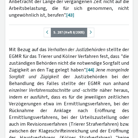
Anbetracht der Länge der vergangenen Zeit nicht auf die
Arbeitsbelastung, die für sich genommen, nicht
ungewöhnlich ist, berufen".
[43]
S. 287 (Heft 8/2005)
Mit Bezug auf das
Verhalten der Justizbehörden
stellte der
EGMR für das Trierer und Kölner Verfahren fest, dass "die
zuständigen Behörden nicht die notwendige Sorgfalt und
Zügigkeit an den Tag gelegt haben".
[44]
Jene
mangelnde
Sorgfalt und Zügigkeit
der Justizbehörden bei der
Behandlung des Falles stellte der EGMR nun anhand
einzelner Verfahrensabschnitte und -schritte
näher heraus,
indem er ausführt, dass es für die jeweiligen zeitlichen
Verzögerungen etwa im Ermittlungsverfahren, bei der
Rücknahme der Anklage nach Eröffnung des
Ermittlungsverfahrens, bei der Urteilszustellung
oder
auch im Revisionsverfahren (Trierer Strafverfahren) bzw.
zwischen der Klageschrifteinreichung und der Eröffnung
des Hauptverfahrens (Kölner Strafverfahren) "keine