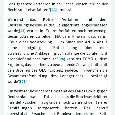
"das gesamte Verfahren in der Sache, einschließlich der
Rechtsmittelverfahren"
[24]
umfasst.
Während das Kölner Verfahren mit dem
Einstellungsbeschluss des Landgerichts abgeschlossen
wurde,
[25]
war es im Trierer Verfahren noch notwendig,
Gesamtstrafen zu bilden. Mit dem Hinweis, dass es im
"Falle einer Verurteilung … im Sinne von Art. 6 Abs. 1
keine endgültige "Entscheidung über eine
strafrechtliche Anklage" (gibt), solange die Strafe nicht
abschließend bestimmt ist",
[26]
kam der EGMR zu dem
Ergebnis, dass der hier zu beurteilende Zeitabschnitt mit
den Urteilen des OLG Koblenz endete, "in welchen die
Gesamtstrafenbildung
des Landgerichts …bestätigt
wurde".
[27]
Ein weiterer besonderer Umstand des Falles Eckle gegen
Deutschland war die Tatsache, dass die Beschwerdeführer
ihre deliktischen Tätigkeiten noch während der Trierer
Ermittlungen fortgesetzt hatten. Das darauf
abgestützte Ersuchen der Bundesregierung, jene Zeit,