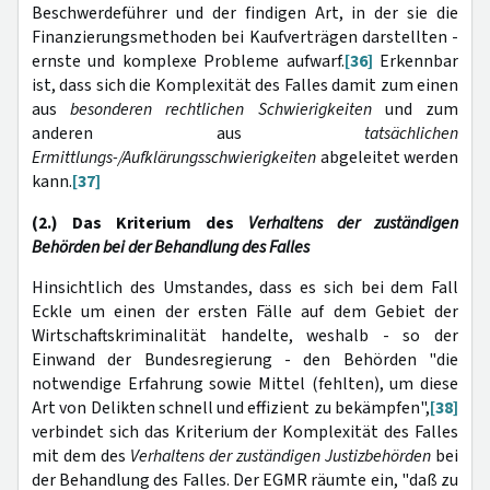
Beschwerdeführer und der findigen Art, in der sie die
Finanzierungsmethoden bei Kaufverträgen darstellten -
ernste und komplexe Probleme aufwarf.
[36]
Erkennbar
ist, dass sich die Komplexität des Falles damit zum einen
aus
besonderen rechtlichen Schwierigkeiten
und zum
anderen aus
tatsächlichen
Ermittlungs-/Aufklärungsschwierigkeiten
abgeleitet werden
kann.
[37]
(2.) Das Kriterium des
Verhaltens der zuständigen
Behörden bei der Behandlung des Falles
Hinsichtlich des Umstandes, dass es sich bei dem Fall
Eckle um einen der ersten Fälle auf dem Gebiet der
Wirtschaftskriminalität
handelte, weshalb - so der
Einwand der Bundesregierung - den Behörden "die
notwendige Erfahrung sowie Mittel (fehlten), um diese
Art von Delikten schnell und effizient zu bekämpfen",
[38]
verbindet sich das Kriterium der Komplexität des Falles
mit dem des
Verhaltens der zuständigen Justizbehörden
bei
der Behandlung des Falles. Der EGMR räumte ein, "daß zu