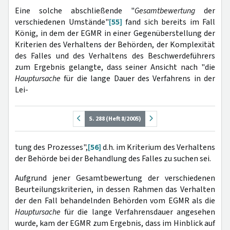
Eine solche abschließende "
Gesamtbewertung
der
verschiedenen Umstände"
[55]
fand sich bereits im Fall
König, in dem der EGMR in einer Gegenüberstellung der
Kriterien des Verhaltens der Behörden, der Komplexität
des Falles und des Verhaltens des Beschwerdeführers
zum Ergebnis gelangte, dass seiner Ansicht nach "die
Hauptursache
für die lange Dauer des Verfahrens in der
Lei-
S. 288 (Heft 8/2005)
tung des Prozesses",
[56]
d.h. im Kriterium des Verhaltens
der Behörde bei der Behandlung des Falles zu suchen sei.
Aufgrund jener Gesamtbewertung der verschiedenen
Beurteilungskriterien, in dessen Rahmen das Verhalten
der den Fall behandelnden Behörden
vom EGMR als die
Hauptursache
für die lange Verfahrensdauer angesehen
wurde, kam der EGMR zum Ergebnis, dass im Hinblick auf