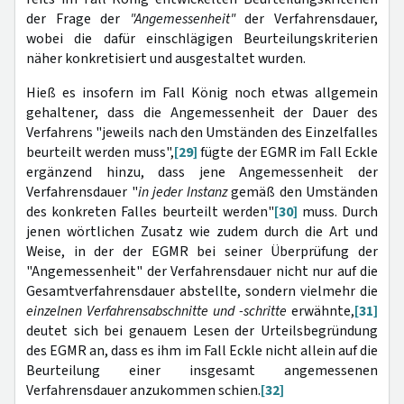
der Frage der
"Angemessenheit"
der Verfahrensdauer,
wobei die dafür einschlägigen Beurteilungskriterien
näher konkretisiert und ausgestaltet wurden.
Hieß es insofern im Fall König noch etwas allgemein
gehaltener, dass die Angemessenheit der Dauer des
Verfahrens "jeweils nach den Umständen des Einzelfalles
beurteilt werden muss",
[29]
fügte der EGMR im Fall Eckle
ergänzend hinzu, dass jene Angemessenheit der
Verfahrensdauer "
in jeder Instanz
gemäß den Umständen
des konkreten Falles beurteilt werden"
[30]
muss. Durch
jenen wörtlichen Zusatz wie zudem durch die Art und
Weise, in der der EGMR bei seiner Überprüfung der
"Angemessenheit" der Verfahrensdauer nicht nur auf die
Gesamtverfahrensdauer abstellte, sondern vielmehr die
einzelnen Verfahrensabschnitte und -schritte
erwähnte,
[31]
deutet sich bei genauem Lesen der Urteilsbegründung
des EGMR an, dass es ihm im Fall Eckle nicht allein auf die
Beurteilung einer insgesamt angemessenen
Verfahrensdauer anzukommen schien.
[32]