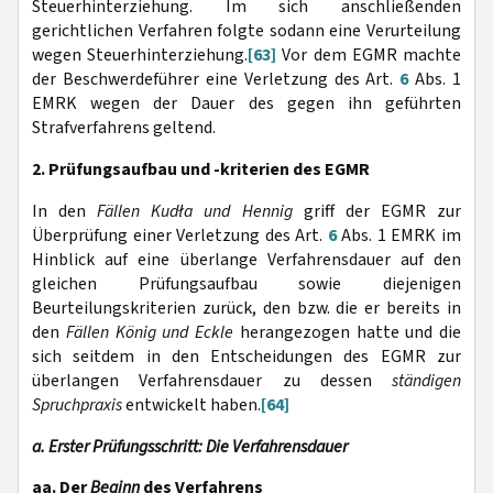
Steuerhinterziehung. Im sich anschließenden
gerichtlichen Verfahren folgte sodann eine Verurteilung
wegen Steuerhinterziehung.
[63]
Vor dem EGMR machte
der Beschwerdeführer eine Verletzung des Art.
6
Abs. 1
EMRK wegen der Dauer des gegen ihn geführten
Strafverfahrens geltend.
2. Prüfungsaufbau und -kriterien des EGMR
In den
Fällen Kudła und Hennig
griff der EGMR zur
Überprüfung einer Verletzung des Art.
6
Abs. 1 EMRK im
Hinblick auf eine überlange Verfahrensdauer auf den
gleichen Prüfungsaufbau sowie diejenigen
Beurteilungskriterien zurück, den bzw. die er bereits in
den
Fällen König und Eckle
herangezogen hatte und die
sich seitdem in den Entscheidungen des EGMR zur
überlangen Verfahrensdauer zu dessen
ständigen
Spruchpraxis
entwickelt haben.
[64]
a. Erster Prüfungsschritt: Die Verfahrensdauer
aa. Der
Beginn
des Verfahrens