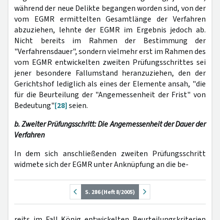
während der neue Delikte begangen worden sind, von der
vom EGMR ermittelten Gesamtlänge der Verfahren
abzuziehen, lehnte der EGMR im Ergebnis jedoch ab.
Nicht bereits im Rahmen der Bestimmung der
"Verfahrensdauer", sondern vielmehr erst im Rahmen des
vom EGMR entwickelten zweiten Prüfungsschrittes sei
jener besondere Fallumstand heranzuziehen, den der
Gerichtshof lediglich als eines der Elemente ansah, "die
für die Beurteilung der "Angemessenheit der Frist" von
Bedeutung"
[28]
seien.
b. Zweiter Prüfungsschritt: Die Angemessenheit der Dauer der
Verfahren
In dem sich anschließenden zweiten Prüfungsschritt
widmete sich der EGMR unter Anknüpfung an die be-
S. 286 (Heft 8/2005)
reits im Fall König entwickelten Beurteilungskriterien