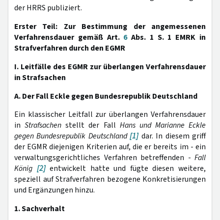
der HRRS publiziert.
Erster Teil: Zur Bestimmung der angemessenen
Verfahrensdauer gemäß Art.
6
Abs. 1 S. 1 EMRK in
Strafverfahren durch den EGMR
I. Leitfälle des EGMR zur überlangen Verfahrensdauer
in Strafsachen
A. Der Fall Eckle gegen Bundesrepublik Deutschland
Ein klassischer Leitfall zur überlangen Verfahrensdauer
in
Strafsachen
stellt der Fall
Hans und Marianne Eckle
gegen Bundesrepublik Deutschland
[1]
dar. In diesem griff
der EGMR diejenigen Kriterien auf, die er bereits im - ein
verwaltungsgerichtliches Verfahren betreffenden -
Fall
König
[2]
entwickelt hatte und fügte diesen weitere,
speziell auf Strafverfahren bezogene Konkretisierungen
und Ergänzungen hinzu.
1. Sachverhalt