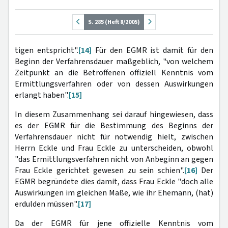
S. 285 (Heft 8/2005)
tigen entspricht".
[14]
Für den EGMR ist damit für den
Beginn der Verfahrensdauer maßgeblich, "von welchem
Zeitpunkt an die Betroffenen offiziell Kenntnis vom
Ermittlungsverfahren oder von dessen Auswirkungen
erlangt haben".
[15]
In diesem Zusammenhang sei darauf hingewiesen, dass
es der EGMR für die Bestimmung des Beginns der
Verfahrensdauer nicht für notwendig hielt, zwischen
Herrn Eckle und Frau Eckle zu unterscheiden, obwohl
"das Ermittlungsverfahren nicht von Anbeginn an gegen
Frau Eckle gerichtet gewesen zu sein schien".
[16]
Der
EGMR begründete dies damit, dass Frau Eckle "doch alle
Auswirkungen im gleichen Maße, wie ihr Ehemann, (hat)
erdulden müssen".
[17]
Da der EGMR für jene offizielle Kenntnis vom