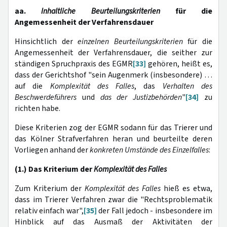
aa.
Inhaltliche Beurteilungskriterien
für die
Angemessenheit der Verfahrensdauer
Hinsichtlich der
einzelnen Beurteilungskriterien
für die
Angemessenheit der Verfahrensdauer, die seither zur
ständigen Spruchpraxis des EGMR
[33]
gehören, heißt es,
dass der Gerichtshof "sein Augenmerk (insbesondere) …
auf die
Komplexität des Falles
, das
Verhalten des
Beschwerdeführers
und
das der Justizbehörden
"
[34]
zu
richten habe.
Diese Kriterien zog der EGMR sodann für das Trierer und
das Kölner Strafverfahren heran und beurteilte deren
Vorliegen anhand der
konkreten Umstände des Einzelfalles
:
(1.) Das Kriterium der
Komplexität des Falles
Zum Kriterium der
Komplexität des Falles
hieß es etwa,
dass im Trierer Verfahren zwar die "Rechtsproblematik
relativ einfach war",
[35]
der Fall jedoch - insbesondere im
Hinblick auf das Ausmaß der Aktivitäten der