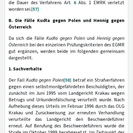
die Dauer des Verfahrens Art.
6
Abs. 1 EMRK verletzt
worden sei.
[57]
B. Die Fälle Kudła gegen Polen und Hennig gegen
Österreich
Da sich die Fälle
Kudła gegen Polen
und
Hennig gegen
Österreich
bei den einzelnen Prüfungskriterien des EGMR
gut ergänzen, werden beide im folgenden gemeinsam
dargestellt.
1. Sachverhalte
Der Fall
Kudła gegen Polen
[58]
betraf ein Strafverfahren
gegen einen selbstmordgefährdeten Beschuldigten, der
zunächst im Juni 1995 vom Landgericht Krakau wegen
Betrugs und Urkundenfälschung verurteilt wurde. Nach
Aufhebung dieses Urteils im Februar 1996 durch das OLG
Krakau und Zurückweisung zur erneuten Verhandlung
verurteilte das Landgericht den Beschwerdeführer
erneut. Auf Berufung des Beschwerdeführers wurde die
Strafe im Oktober 1999 herabgesetzt. Im Zeitpunkt der