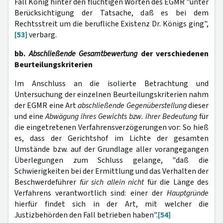
Fall König hinter den flüchtigen Worten des EGMR "unter
Berücksichtigung der Tatsache, daß es bei dem
Rechtsstreit um die berufliche Existenz Dr. Königs ging",
[53]
verbarg.
bb.
Abschließende Gesamtbewertung
der verschiedenen
Beurteilungskriterien
Im Anschluss an die isolierte Betrachtung und
Untersuchung der einzelnen Beurteilungskriterien nahm
der EGMR eine Art
abschließende Gegenüberstellung
dieser
und eine
Abwägung ihres Gewichts
bzw. ihrer Bedeutung
für
die eingetretenen Verfahrensverzögerungen vor: So hieß
es, dass der Gerichtshof im Lichte der gesamten
Umstände bzw. auf der Grundlage aller vorangegangen
Überlegungen zum Schluss gelange, "daß die
Schwierigkeiten bei der Ermittlung und das Verhalten der
Beschwerdeführer
für sich allein nicht
für die Länge des
Verfahrens verantwortlich sind: einer der
Hauptgründe
hierfür findet sich in der Art, mit welcher die
Justizbehörden den Fall betrieben haben".
[54]