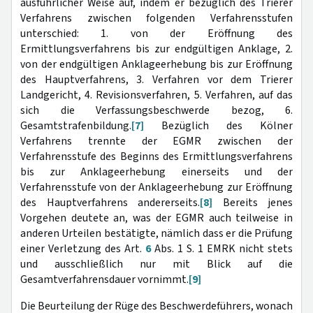
ausführlicher Weise auf, indem er bezüglich des Trierer
Verfahrens zwischen folgenden Verfahrensstufen
unterschied: 1. von der Eröffnung des
Ermittlungsverfahrens bis zur endgültigen Anklage, 2.
von der endgültigen Anklageerhebung bis zur Eröffnung
des Hauptverfahrens, 3. Verfahren vor dem Trierer
Landgericht, 4. Revisionsverfahren, 5. Verfahren, auf das
sich die Verfassungsbeschwerde bezog, 6.
Gesamtstrafenbildung.
[7]
Bezüglich des Kölner
Verfahrens trennte der EGMR zwischen der
Verfahrensstufe des Beginns des Ermittlungsverfahrens
bis zur Anklageerhebung einerseits und der
Verfahrensstufe von der Anklageerhebung zur Eröffnung
des Hauptverfahrens andererseits.
[8]
Bereits jenes
Vorgehen deutete an, was der EGMR auch teilweise in
anderen Urteilen bestätigte, nämlich dass er die Prüfung
einer Verletzung des Art.
6
Abs. 1 S. 1 EMRK nicht stets
und ausschließlich nur mit Blick auf die
Gesamtverfahrensdauer vornimmt.
[9]
Die Beurteilung der Rüge des Beschwerdeführers, wonach