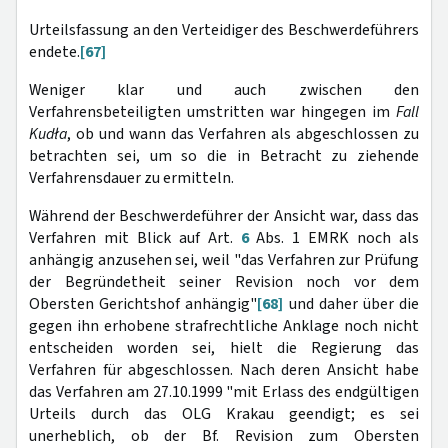
Urteilsfassung an den Verteidiger des Beschwerdeführers
endete.
[67]
Weniger klar und auch zwischen den
Verfahrensbeteiligten umstritten war hingegen im
Fall
Kudła
, ob und wann das Verfahren als abgeschlossen zu
betrachten sei, um so die in Betracht zu ziehende
Verfahrensdauer zu ermitteln.
Während der Beschwerdeführer der Ansicht war, dass das
Verfahren mit Blick auf Art.
6
Abs. 1 EMRK noch als
anhängig anzusehen sei, weil "das Verfahren zur Prüfung
der Begründetheit seiner Revision noch vor dem
Obersten Gerichtshof anhängig"
[68]
und daher über die
gegen ihn erhobene strafrechtliche Anklage noch nicht
entscheiden worden sei, hielt die Regierung das
Verfahren für abgeschlossen. Nach deren Ansicht habe
das Verfahren am 27.10.1999 "mit Erlass des endgültigen
Urteils durch das OLG Krakau geendigt; es sei
unerheblich, ob der Bf. Revision zum Obersten