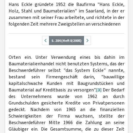
Hans Eckle gründete 1952 die Baufirma "Hans Eckle,
Holz, Stahl und Baumaterialien" im Saarland, in der er
zusammen mit seiner Frau arbeitete, und richtete in der
folgenden Zeit mehrere Zweigstellen an verschiedenen
S. 284 (Heft 8/2005)
Orten ein. Unter Verwendung eines bis dahin im
Baumaterialienhandel nicht benutzten Systems, das der
Beschwerdeführer selbst "das System Eckle" nannte,
bestand sein Firmengeschäft darin, "bauwillige
kapitalschwache Kunden mit Baugrundstücken und
Baumaterial auf Kreditbasis zu versorgen".
[3]
Der Bedarf
des Unternehmens wurde von 1962 an durch
Grundschulden gesicherte Kredite von Privatpersonen
gedeckt. Nachdem von 1965 an die finanziellen
Schwierigkeiten der Firma wuchsen, stellte der
Beschwerdeführer Mitte 1966 die Zahlung an seine
Gläubiger ein. Die Gesamtsumme, die zu dieser Zeit