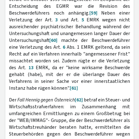
Entscheidung des EGMR war die Revision des
Beschwerdeführers noch anhängig.
[59]
Neben einer
Verletzung der Art.
3
und Art.
5
EMRK wegen nicht
ausreichender psychiatrischer Behandlung während der
Untersuchungshaft und unangemessen langer Dauer der
Untersuchungshaft
[60]
machte der Beschwerdeführer
eine Verletzung des Art.
6
Abs. 1 EMRK geltend, da sein
Recht auf ein Verfahren innerhalb "angemessener Frist"
missachtet worden sei. Zudem rügte er die Verletzung
des Art.
13
EMRK, da er "keine wirksame Beschwerde
gehabt (habe), mit der er die überlange Dauer des
Verfahrens in seiner Sache vor einer innerstaatlichen
Instanz habe rügen können".
[61]
Der
Fall Hennig gegen Österreich
[62]
betraf ein Steuer- und
Wirtschaftsstrafverfahren: im Zusammenhang mit
umfangreichen Ermittlungen zu einem Großbetrug bei
der "WEB/IMMAG"- Gruppe, die der Beschwerdeführer als
Wirtschaftstreuhänder beraten hatte, ermittelten die
Steuerbehörden gegen den Beschwerdeführer wegen