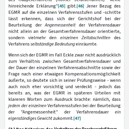
hinreichende Erklärung"
[45]
gibt.
[46]
Jener Bezug des
EGMR auf die einzelnen Verfahrensstufen und -schritte
lässt erkennen, dass sich der Gerichtshof bei der
Beurteilung der
Angemessenheit
der Verfahrensdauer
nicht allein an der Gesamtverfahrensdauer orientierte,
sondern vielmehr den
einzelnen Zeitabschnitten
des
Verfahrens
selbständige Bedeutung
einräumte.
Wenn sich der EGMR im Fall Eckle zwar nicht ausdrücklich
zum Verhältnis zwischen Gesamtverfahrensdauer und
der Dauer der einzelnen Verfahrensabschnitte sowie der
Frage nach einer etwaigen Kompensationsmöglichkeit
äußerte, so deutete sich in seiner Prüfungsweise - wenn
auch noch eher vorsichtig und verdeckt - jedoch das
bereits an, was der EGMR in späteren Urteilen mit
klareren Worten zum Ausdruck brachte: nämlich, dass
jedem der einzelnen
Verfahrensstufen bei der Beurteilung
der "Angemessenheit" der Verfahrensdauer
ein
eigenständiges Gewicht
zukommt.
[47]