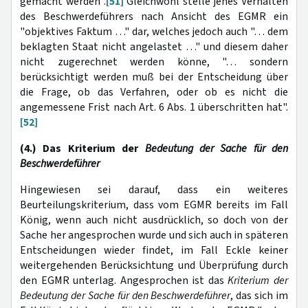
gemacht werden".
[51]
Gleichwohl stelle jenes Verhalten
des Beschwerdeführers nach Ansicht des EGMR ein
"objektives Faktum …" dar, welches jedoch auch "… dem
beklagten Staat nicht angelastet …" und diesem daher
nicht zugerechnet werden könne, "… sondern
berücksichtigt werden muß bei der Entscheidung über
die Frage, ob das Verfahren, oder ob es nicht die
angemessene Frist nach Art. 6 Abs. 1 überschritten hat".
[52]
(4.) Das Kriterium der
Bedeutung der Sache für den
Beschwerdeführer
Hingewiesen sei darauf, dass ein weiteres
Beurteilungskriterium, dass vom EGMR bereits im Fall
König, wenn auch nicht ausdrücklich, so doch von der
Sache her angesprochen wurde und sich auch in späteren
Entscheidungen wieder findet, im Fall Eckle keiner
weitergehenden Berücksichtung und Überprüfung durch
den EGMR unterlag. Angesprochen ist das
Kriterium der
Bedeutung der Sache für den Beschwerdeführer
, das sich im