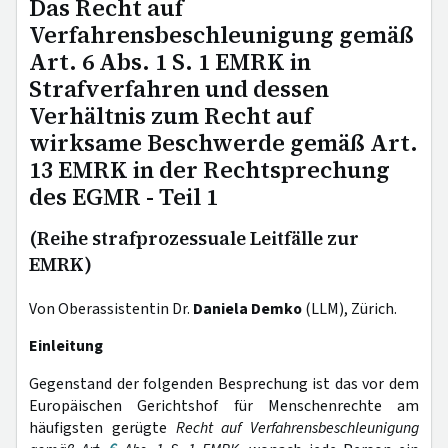
Das Recht auf
Verfahrensbeschleunigung gemäß
Art. 6 Abs. 1 S. 1 EMRK in
Strafverfahren und dessen
Verhältnis zum Recht auf
wirksame Beschwerde gemäß Art.
13 EMRK in der Rechtsprechung
des EGMR - Teil 1
(Reihe strafprozessuale Leitfälle zur
EMRK)
Von Oberassistentin Dr.
Daniela Demko
(LLM), Zürich.
Einleitung
Gegenstand der folgenden Besprechung ist das vor dem
Europäischen Gerichtshof für Menschenrechte am
häufigsten gerügte
Recht auf
Verfahrensbeschleunigung