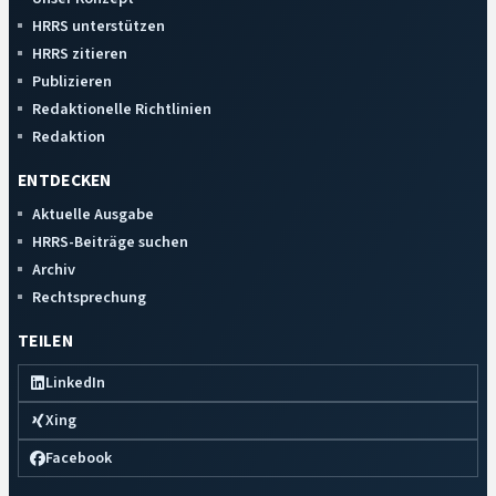
HRRS unterstützen
HRRS zitieren
Publizieren
Redaktionelle Richtlinien
Redaktion
ENTDECKEN
Aktuelle Ausgabe
HRRS-Beiträge suchen
Archiv
Rechtsprechung
TEILEN
LinkedIn
Xing
Facebook