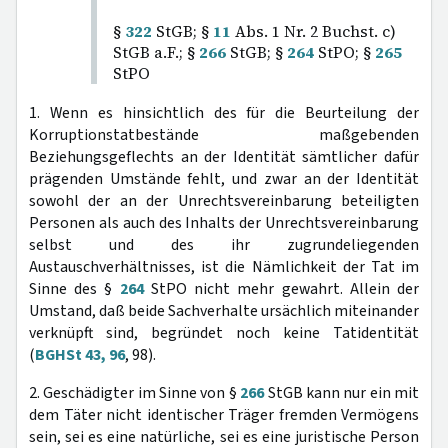
§
322
StGB; §
11
Abs. 1 Nr. 2 Buchst. c)
StGB a.F.; §
266
StGB; §
264
StPO; §
265
StPO
1. Wenn es hinsichtlich des für die Beurteilung der
Korruptionstatbestände maßgebenden
Beziehungsgeflechts an der Identität sämtlicher dafür
prägenden Umstände fehlt, und zwar an der Identität
sowohl der an der Unrechtsvereinbarung beteiligten
Personen als auch des Inhalts der Unrechtsvereinbarung
selbst und des ihr zugrundeliegenden
Austauschverhältnisses, ist die Nämlichkeit der Tat im
Sinne des §
264
StPO nicht mehr gewahrt. Allein der
Umstand, daß beide Sachverhalte ursächlich miteinander
verknüpft sind, begründet noch keine Tatidentität
(
BGHSt 43, 96
, 98).
2. Geschädigter im Sinne von §
266
StGB kann nur ein mit
dem Täter nicht identischer Träger fremden Vermögens
sein, sei es eine natürliche, sei es eine juristische Person