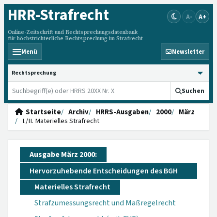
HRR
-Strafrecht
A-
A+
Online-Zeitschrift und Rechtsprechungsdatenbank
für höchstrichterliche Rechtsprechung im Strafrecht
Menü
Newsletter
HRRS durchsuchen
Suchen
Startseite
Archiv
HRRS-Ausgaben
2000
März
I./II. Materielles Strafrecht
Ausgabe März 2000:
Hervorzuhebende Entscheidungen des BGH
Materielles Strafrecht
Strafzumessungsrecht und Maßregelrecht