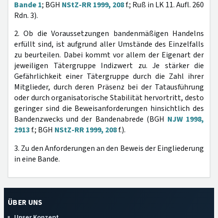
Bande 1
; BGH
NStZ-RR 1999, 208
f.; Ruß in LK 11. Aufl. 260
Rdn. 3).
2. Ob die Voraussetzungen bandenmäßigen Handelns
erfüllt sind, ist aufgrund aller Umstände des Einzelfalls
zu beurteilen. Dabei kommt vor allem der Eigenart der
jeweiligen Tätergruppe Indizwert zu. Je stärker die
Gefährlichkeit einer Tätergruppe durch die Zahl ihrer
Mitglieder, durch deren Präsenz bei der Tatausführung
oder durch organisatorische Stabilität hervortritt, desto
geringer sind die Beweisanforderungen hinsichtlich des
Bandenzwecks und der Bandenabrede (BGH
NJW 1998,
2913
f.; BGH
NStZ-RR 1999, 208
f.).
3. Zu den Anforderungen an den Beweis der Eingliederung
in eine Bande.
ÜBER UNS
Unser Konzept