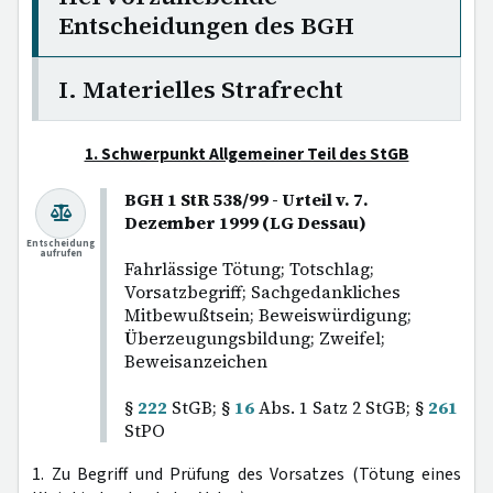
Entscheidungen des BGH
I. Materielles Strafrecht
1. Schwerpunkt Allgemeiner Teil des StGB
BGH 1 StR 538/99 - Urteil v. 7.
Dezember 1999 (LG Dessau)
Entscheidung
aufrufen
Fahrlässige Tötung; Totschlag;
Vorsatzbegriff; Sachgedankliches
Mitbewußtsein; Beweiswürdigung;
Überzeugungsbildung; Zweifel;
Beweisanzeichen
§
222
StGB; §
16
Abs. 1 Satz 2 StGB; §
261
StPO
1. Zu Begriff und Prüfung des Vorsatzes (Tötung eines