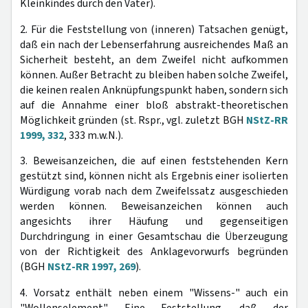
Kleinkindes durch den Vater).
2. Für die Feststellung von (inneren) Tatsachen genügt,
daß ein nach der Lebenserfahrung ausreichendes Maß an
Sicherheit besteht, an dem Zweifel nicht aufkommen
können. Außer Betracht zu bleiben haben solche Zweifel,
die keinen realen Anknüpfungspunkt haben, sondern sich
auf die Annahme einer bloß abstrakt-theoretischen
Möglichkeit gründen (st. Rspr., vgl. zuletzt BGH
NStZ-RR
1999, 332
, 333 m.w.N.).
3. Beweisanzeichen, die auf einen feststehenden Kern
gestützt sind, können nicht als Ergebnis einer isolierten
Würdigung vorab nach dem Zweifelssatz ausgeschieden
werden können. Beweisanzeichen können auch
angesichts ihrer Häufung und gegenseitigen
Durchdringung in einer Gesamtschau die Überzeugung
von der Richtigkeit des Anklagevorwurfs begründen
(BGH
NStZ-RR 1997, 269
).
4. Vorsatz enthält neben einem "Wissens-" auch ein