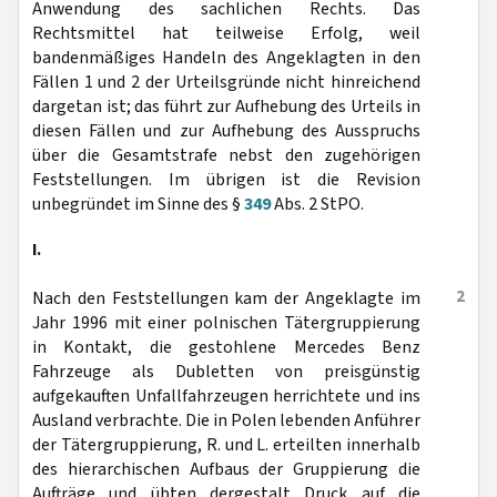
Anwendung des sachlichen Rechts. Das
Rechtsmittel hat teilweise Erfolg, weil
bandenmäßiges Handeln des Angeklagten in den
Fällen 1 und 2 der Urteilsgründe nicht hinreichend
dargetan ist; das führt zur Aufhebung des Urteils in
diesen Fällen und zur Aufhebung des Ausspruchs
über die Gesamtstrafe nebst den zugehörigen
Feststellungen. Im übrigen ist die Revision
unbegründet im Sinne des §
349
Abs. 2 StPO.
I.
2
Nach den Feststellungen kam der Angeklagte im
Jahr 1996 mit einer polnischen Tätergruppierung
in Kontakt, die gestohlene Mercedes Benz
Fahrzeuge als Dubletten von preisgünstig
aufgekauften Unfallfahrzeugen herrichtete und ins
Ausland verbrachte. Die in Polen lebenden Anführer
der Tätergruppierung, R. und L. erteilten innerhalb
des hierarchischen Aufbaus der Gruppierung die
Aufträge und übten dergestalt Druck auf die