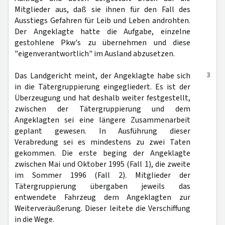
Mitglieder aus, daß sie ihnen für den Fall des
Ausstiegs Gefahren für Leib und Leben androhten.
Der Angeklagte hatte die Aufgabe, einzelne
gestohlene Pkw's zu übernehmen und diese
"eigenverantwortlich" im Ausland abzusetzen.
3
Das Landgericht meint, der Angeklagte habe sich
in die Tätergruppierung eingegliedert. Es ist der
Überzeugung und hat deshalb weiter festgestellt,
zwischen der Tätergruppierung und dem
Angeklagten sei eine längere Zusammenarbeit
geplant gewesen. In Ausführung dieser
Verabredung sei es mindestens zu zwei Taten
gekommen. Die erste beging der Angeklagte
zwischen Mai und Oktober 1995 (Fall 1), die zweite
im Sommer 1996 (Fall 2). Mitglieder der
Tätergruppierung übergaben jeweils das
entwendete Fahrzeug dem Angeklagten zur
Weiterveräußerung. Dieser leitete die Verschiffung
in die Wege.