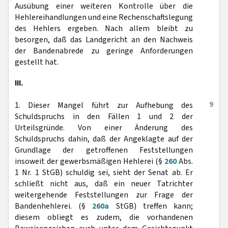
Ausübung einer weiteren Kontrolle über die
Hehlereihandlungen und eine Rechenschaftslegung
des Hehlers ergeben. Nach allem bleibt zu
besorgen, daß das Landgericht an den Nachweis
der Bandenabrede zu geringe Anforderungen
gestellt hat.
III.
9
1. Dieser Mangel führt zur Aufhebung des
Schuldspruchs in den Fällen 1 und 2 der
Urteilsgründe. Von einer Änderung des
Schuldspruchs dahin, daß der Angeklagte auf der
Grundlage der getroffenen Feststellungen
insoweit der gewerbsmäßigen Hehlerei (§
260
Abs.
1 Nr. 1 StGB) schuldig sei, sieht der Senat ab. Er
schließt nicht aus, daß ein neuer Tatrichter
weitergehende Feststellungen zur Frage der
Bandenhehlerei. (§
260a
StGB) treffen kann;
diesem obliegt es zudem, die vorhandenen