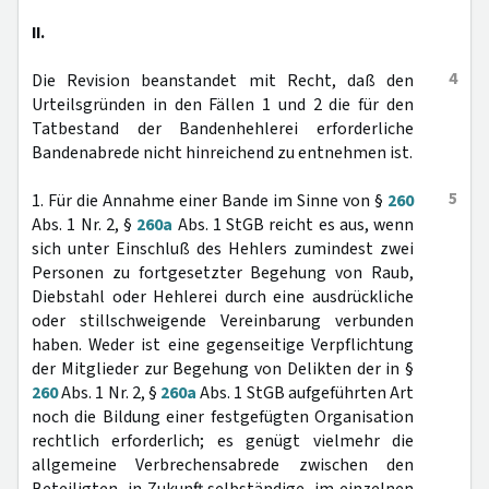
II.
4
Die Revision beanstandet mit Recht, daß den
Urteilsgründen in den Fällen 1 und 2 die für den
Tatbestand der Bandenhehlerei erforderliche
Bandenabrede nicht hinreichend zu entnehmen ist.
5
1. Für die Annahme einer Bande im Sinne von §
260
Abs. 1 Nr. 2, §
260a
Abs. 1 StGB reicht es aus, wenn
sich unter Einschluß des Hehlers zumindest zwei
Personen zu fortgesetzter Begehung von Raub,
Diebstahl oder Hehlerei durch eine ausdrückliche
oder stillschweigende Vereinbarung verbunden
haben. Weder ist eine gegenseitige Verpflichtung
der Mitglieder zur Begehung von Delikten der in §
260
Abs. 1 Nr. 2, §
260a
Abs. 1 StGB aufgeführten Art
noch die Bildung einer festgefügten Organisation
rechtlich erforderlich; es genügt vielmehr die
allgemeine Verbrechensabrede zwischen den