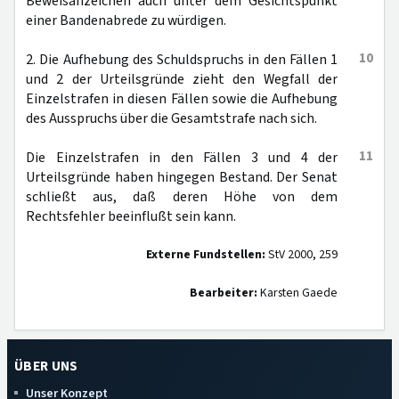
Beweisanzeichen auch unter dem Gesichtspunkt
einer Bandenabrede zu würdigen.
10
2. Die Aufhebung des Schuldspruchs in den Fällen 1
und 2 der Urteilsgründe zieht den Wegfall der
Einzelstrafen in diesen Fällen sowie die Aufhebung
des Ausspruchs über die Gesamtstrafe nach sich.
11
Die Einzelstrafen in den Fällen 3 und 4 der
Urteilsgründe haben hingegen Bestand. Der Senat
schließt aus, daß deren Höhe von dem
Rechtsfehler beeinflußt sein kann.
Externe Fundstellen:
StV 2000, 259
Bearbeiter:
Karsten Gaede
ÜBER UNS
Unser Konzept