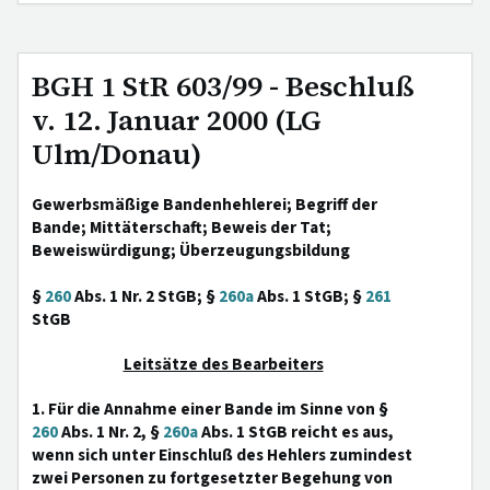
BGH 1 StR 603/99 - Beschluß
v. 12. Januar 2000 (LG
Ulm/Donau)
Gewerbsmäßige Bandenhehlerei; Begriff der
Bande; Mittäterschaft; Beweis der Tat;
Beweiswürdigung; Überzeugungsbildung
§
260
Abs. 1 Nr. 2 StGB; §
260a
Abs. 1 StGB; §
261
StGB
Leitsätze des Bearbeiters
1. Für die Annahme einer Bande im Sinne von §
260
Abs. 1 Nr. 2, §
260a
Abs. 1 StGB reicht es aus,
wenn sich unter Einschluß des Hehlers zumindest
zwei Personen zu fortgesetzter Begehung von