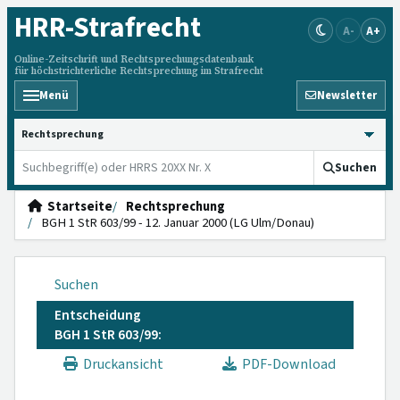
HRR
-Strafrecht
A-
A+
Online-Zeitschrift und Rechtsprechungsdatenbank
für höchstrichterliche Rechtsprechung im Strafrecht
Menü
Newsletter
HRRS durchsuchen
Suchen
Startseite
Rechtsprechung
BGH 1 StR 603/99 - 12. Januar 2000 (LG Ulm/Donau)
Suchen
Entscheidung
BGH 1 StR 603/99:
Druckansicht
PDF-Download