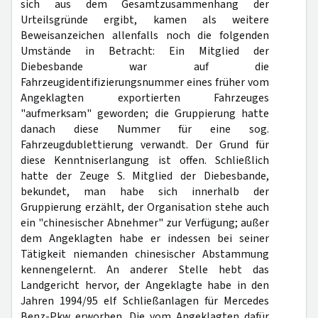
sich aus dem Gesamtzusammenhang der
Urteilsgründe ergibt, kamen als weitere
Beweisanzeichen allenfalls noch die folgenden
Umstände in Betracht: Ein Mitglied der
Diebesbande war auf die
Fahrzeugidentifizierungsnummer eines früher vom
Angeklagten exportierten Fahrzeuges
"aufmerksam" geworden; die Gruppierung hatte
danach diese Nummer für eine sog.
Fahrzeugdublettierung verwandt. Der Grund für
diese Kenntniserlangung ist offen. Schließlich
hatte der Zeuge S. Mitglied der Diebesbande,
bekundet, man habe sich innerhalb der
Gruppierung erzählt, der Organisation stehe auch
ein "chinesischer Abnehmer" zur Verfügung; außer
dem Angeklagten habe er indessen bei seiner
Tätigkeit niemanden chinesischer Abstammung
kennengelernt. An anderer Stelle hebt das
Landgericht hervor, der Angeklagte habe in den
Jahren 1994/95 elf Schließanlagen für Mercedes
Benz-Pkw erworben. Die vom Angeklagten dafür