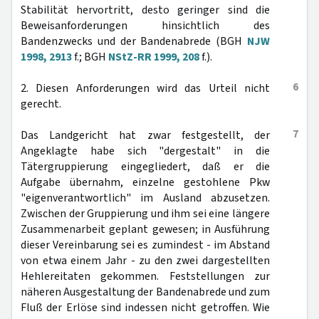
Stabilität hervortritt, desto geringer sind die
Beweisanforderungen hinsichtlich des
Bandenzwecks und der Bandenabrede (BGH
NJW
1998, 2913
f.; BGH
NStZ-RR 1999, 208
f.).
6
2. Diesen Anforderungen wird das Urteil nicht
gerecht.
7
Das Landgericht hat zwar festgestellt, der
Angeklagte habe sich "dergestalt" in die
Tätergruppierung eingegliedert, daß er die
Aufgabe übernahm, einzelne gestohlene Pkw
"eigenverantwortlich" im Ausland abzusetzen.
Zwischen der Gruppierung und ihm sei eine längere
Zusammenarbeit geplant gewesen; in Ausführung
dieser Vereinbarung sei es zumindest - im Abstand
von etwa einem Jahr - zu den zwei dargestellten
Hehlereitaten gekommen. Feststellungen zur
näheren Ausgestaltung der Bandenabrede und zum
Fluß der Erlöse sind indessen nicht getroffen. Wie