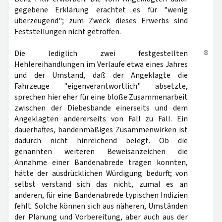
gegebene Erklärung erachtet es für "wenig
überzeugend"; zum Zweck dieses Erwerbs sind
Feststellungen nicht getroffen.
8
Die lediglich zwei festgestellten
Hehlereihandlungen im Verlaufe etwa eines Jahres
und der Umstand, daß der Angeklagte die
Fahrzeuge "eigenverantwortlich" absetzte,
sprechen hier eher für eine bloße Zusammenarbeit
zwischen der Diebesbande einerseits und dem
Angeklagten andererseits von Fall zu Fall. Ein
dauerhaftes, bandenmäßiges Zusammenwirken ist
dadurch nicht hinreichend belegt. Ob die
genannten weiteren Beweisanzeichen die
Annahme einer Bandenabrede tragen konnten,
hätte der ausdrücklichen Würdigung bedurft; von
selbst verstand sich das nicht, zumal es an
anderen, für eine Bandenabrede typischen Indizien
fehlt. Solche können sich aus näheren, Umständen
der Planung und Vorbereitung, aber auch aus der