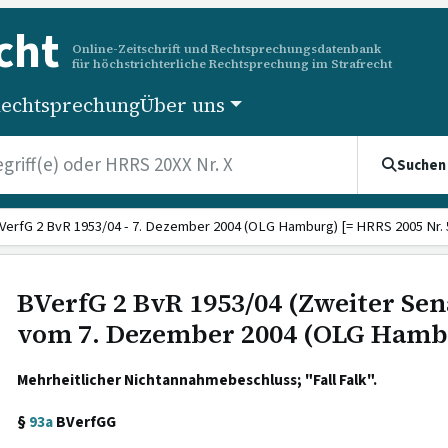
cht
Online-Zeitschrift und Rechtsprechungsdatenbank
für höchstrichterliche Rechtsprechung im Strafrecht
echtsprechung
Über uns
Suchen
VerfG 2 BvR 1953/04 - 7. Dezember 2004 (OLG Hamburg) [= HRRS 2005 Nr. 
BVerfG 2 BvR 1953/04 (Zweiter Sen
vom 7. Dezember 2004 (OLG Hamb
Mehrheitlicher Nichtannahmebeschluss; "Fall Falk".
§
93a
BVerfGG