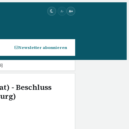
A-
A+
Newsletter abonnieren
5]
at) - Beschluss
urg)