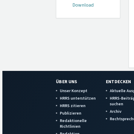
Download
ÜBER UNS
ENTDECKEN
Unser Konzept
Aktuelle Au
HRRS unterstützen
HRRS-Beiträ
suchen
HRRS zitieren
Archiv
Publizieren
Rechtsprech
Redaktionelle
Richtlinien
Redaktion