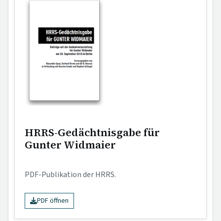
HRRS-Gedächtnisgabe für
Gunter Widmaier
PDF-Publikation der HRRS.
PDF öffnen