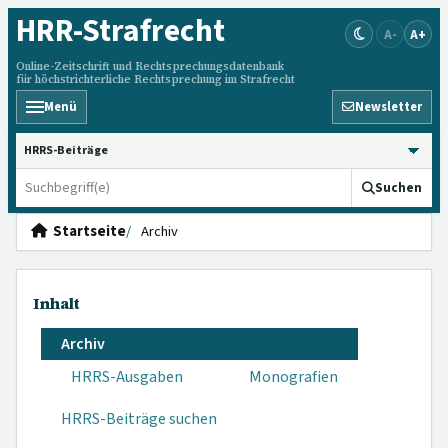
HRR
-Strafrecht
A-
A+
Online-Zeitschrift und Rechtsprechungsdatenbank
für höchstrichterliche Rechtsprechung im Strafrecht
Menü
Newsletter
HRRS durchsuchen
Suchen
Startseite
Archiv
Inhalt
Archiv
HRRS-Ausgaben
Monografien
HRRS-Beiträge suchen