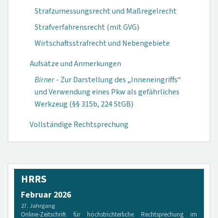
Strafzumessungsrecht und Maßregelrecht
Strafverfahrensrecht (mit GVG)
Wirtschaftsstrafrecht und Nebengebiete
Aufsätze und Anmerkungen
Birner
- Zur Darstellung des „Inneneingriffs“
und Verwendung eines Pkw als gefährliches
Werkzeug (§§ 315b, 224 StGB)
Vollständige Rechtsprechung
HRRS
Februar 2026
27. Jahrgang
Online-Zeitschrift für höchstrichterliche Rechtsprechung im