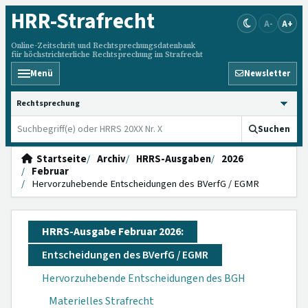
HRR
-Strafrecht
A-
A+
Online-Zeitschrift und Rechtsprechungsdatenbank
für höchstrichterliche Rechtsprechung im Strafrecht
Menü
Newsletter
HRRS durchsuchen
Suchen
Startseite
Archiv
HRRS-Ausgaben
2026
Februar
Hervorzuhebende Entscheidungen des BVerfG / EGMR
HRRS-Ausgabe Februar 2026:
Entscheidungen des BVerfG / EGMR
Hervorzuhebende Entscheidungen des BGH
Materielles Strafrecht