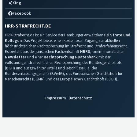
Xing
Facebook
HRR-STRAFRECHT.DE
HRR-Strafrecht.de ist ein Service der Hamburger Anwaltskanzlei
Strate und
Kollegen
. Das Projekt bietet einen kostenlosen Zugang zur aktuellen
höchstrichterlichen Rechtsprechung im Strafrecht und Strafverfahrensrecht.
Es besteht aus der juristischen Fachzeitschrift
HRRS
, einem monatlichen
Newsletter
und einer
Rechtsprechungs-Datenbank
mit der
vollständigen strafrechtlichen Rechtsprechung des Bundesgerichtshofs
(BGH) und ausgewählter Urteile und Beschlüsse u.a. des
Bundesverfassungsgerichts (BVerfG), des Europäischen Gerichtshofs für
Menschenrechte (EGMR) und des Europäischen Gerichtshofs (EuGH).
Impressum
·
Datenschutz