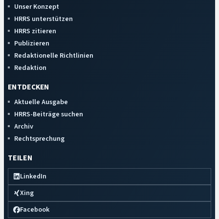
Unser Konzept
HRRS unterstützen
HRRS zitieren
Publizieren
Redaktionelle Richtlinien
Redaktion
ENTDECKEN
Aktuelle Ausgabe
HRRS-Beiträge suchen
Archiv
Rechtsprechung
TEILEN
LinkedIn
Xing
Facebook