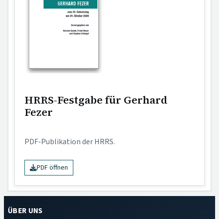
HRRS-Festgabe für Gerhard
Fezer
PDF-Publikation der HRRS.
PDF öffnen
ÜBER UNS