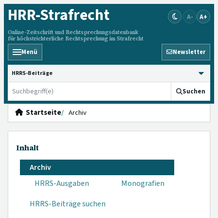
HRR
-Strafrecht
A-
A+
Online-Zeitschrift und Rechtsprechungsdatenbank
für höchstrichterliche Rechtsprechung im Strafrecht
Menü
Newsletter
HRRS durchsuchen
Suchen
Startseite
Archiv
Inhalt
Archiv
HRRS-Ausgaben
Monografien
HRRS-Beiträge suchen