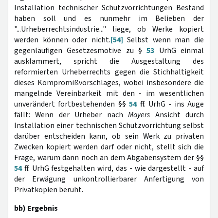
Installation technischer Schutzvorrichtungen Bestand
haben soll und es nunmehr im Belieben der
"...Urheberrechtsindustrie..." liege, ob Werke kopiert
werden können oder nicht.
[54]
Selbst wenn man die
gegenläufigen Gesetzesmotive zu §
53
UrhG einmal
ausklammert, spricht die Ausgestaltung des
reformierten Urheberrechts gegen die Stichhaltigkeit
dieses Kompromißvorschlages, wobei insbesondere die
mangelnde Vereinbarkeit mit den - im wesentlichen
unverändert fortbestehenden §§
54
ff. UrhG - ins Auge
fällt: Wenn der Urheber nach
Mayers
Ansicht durch
Installation einer technischen Schutzvorrichtung selbst
darüber entscheiden kann, ob sein Werk zu privaten
Zwecken kopiert werden darf oder nicht, stellt sich die
Frage, warum dann noch an dem Abgabensystem der §§
54
ff. UrhG festgehalten wird, das - wie dargestellt - auf
der Erwägung unkontrollierbarer Anfertigung von
Privatkopien beruht.
bb) Ergebnis