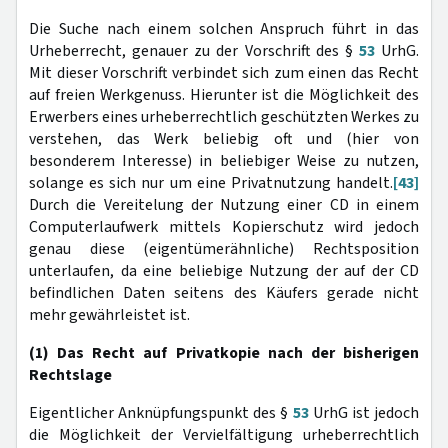
Die Suche nach einem solchen Anspruch führt in das
Urheberrecht, genauer zu der Vorschrift des §
53
UrhG.
Mit dieser Vorschrift verbindet sich zum einen das Recht
auf freien Werkgenuss. Hierunter ist die Möglichkeit des
Erwerbers eines urheberrechtlich geschützten Werkes zu
verstehen, das Werk beliebig oft und (hier von
besonderem Interesse) in beliebiger Weise zu nutzen,
solange es sich nur um eine Privatnutzung handelt.
[43]
Durch die Vereitelung der Nutzung einer CD in einem
Computerlaufwerk mittels Kopierschutz wird jedoch
genau diese (eigentümerähnliche) Rechtsposition
unterlaufen, da eine beliebige Nutzung der auf der CD
befindlichen Daten seitens des Käufers gerade nicht
mehr gewährleistet ist.
(1) Das Recht auf Privatkopie nach der bisherigen
Rechtslage
Eigentlicher Anknüpfungspunkt des §
53
UrhG ist jedoch
die Möglichkeit der Vervielfältigung urheberrechtlich