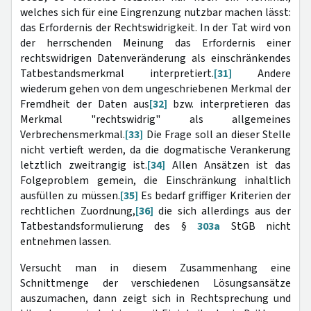
welches sich für eine Eingrenzung nutzbar machen lässt:
das Erfordernis der Rechtswidrigkeit. In der Tat wird von
der herrschenden Meinung das Erfordernis einer
rechtswidrigen Datenveränderung als einschränkendes
Tatbestandsmerkmal interpretiert.
[31]
Andere
wiederum gehen von dem ungeschriebenen Merkmal der
Fremdheit der Daten aus
[32]
bzw. interpretieren das
Merkmal "rechtswidrig" als allgemeines
Verbrechensmerkmal.
[33]
Die Frage soll an dieser Stelle
nicht vertieft werden, da die dogmatische Verankerung
letztlich zweitrangig ist.
[34]
Allen Ansätzen ist das
Folgeproblem gemein, die Einschränkung inhaltlich
ausfüllen zu müssen.
[35]
Es bedarf griffiger Kriterien der
rechtlichen Zuordnung,
[36]
die sich allerdings aus der
Tatbestandsformulierung des §
303a
StGB nicht
entnehmen lassen.
Versucht man in diesem Zusammenhang eine
Schnittmenge der verschiedenen Lösungsansätze
auszumachen, dann zeigt sich in Rechtsprechung und