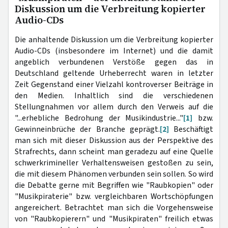
Diskussion um die Verbreitung kopierter
Audio-CDs
Die anhaltende Diskussion um die Verbreitung kopierter
Audio-CDs (insbesondere im Internet) und die damit
angeblich verbundenen Verstöße gegen das in
Deutschland geltende Urheberrecht waren in letzter
Zeit Gegenstand einer Vielzahl kontroverser Beiträge in
den Medien. Inhaltlich sind die verschiedenen
Stellungnahmen vor allem durch den Verweis auf die
"...erhebliche Bedrohung der Musikindustrie..."
[1]
bzw.
Gewinneinbrüche der Branche geprägt.
[2]
Beschäftigt
man sich mit dieser Diskussion aus der Perspektive des
Strafrechts, dann scheint man geradezu auf eine Quelle
schwerkrimineller Verhaltensweisen gestoßen zu sein,
die mit diesem Phänomen verbunden sein sollen. So wird
die Debatte gerne mit Begriffen wie "Raubkopien" oder
"Musikpiraterie" bzw. vergleichbaren Wortschöpfungen
angereichert. Betrachtet man sich die Vorgehensweise
von "Raubkopierern" und "Musikpiraten" freilich etwas