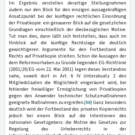
Im Ergebnis verstellen derartige Stellungnahmen
zudem nur den Blick für den einzigen aussagekräftigen
Ansatzpunkt bei der künftigen rechtlichen Einordnung
der Privatkopie: ein genauerer Blick auf die gesetzlichen
Grundlagen einschließlich der diesbezüglichen Motive.
Tut man dies, dann läßt sich feststellen, dass auch im
Hinblick auf die künftige Rechtslage die deutlich
gewichtigeren Argumente für den Fortbestand des
Rechts auf Privatkopie streiten. Schon die Aussagen der
dem Reformvorhaben zu Grunde liegenden EG-Richtlinie
(2001/29/EG vom 22. Mai 2001) legen dieses Verständnis
nahe, soweit dort in Art. 6 IV Unterabsatz 2 den
Mitgliedstaaten die Möglichkeit eingeräumt wird, bei
fehlender freiwilliger Ermöglichung von Privatkopien
gegen den Anwender technischer Schutzmaßnahmen
geeignete Maßnahmen zu ergreifen.
[50]
Ganz besonders
deutlich wird der Fortbestand des privaten Kopierrechts
jedoch bei einem Blick auf die Intentionen des
nationalen Gesetzgebers: die Motive des Gesetzes zur
Regelung des Urheberrechts in der