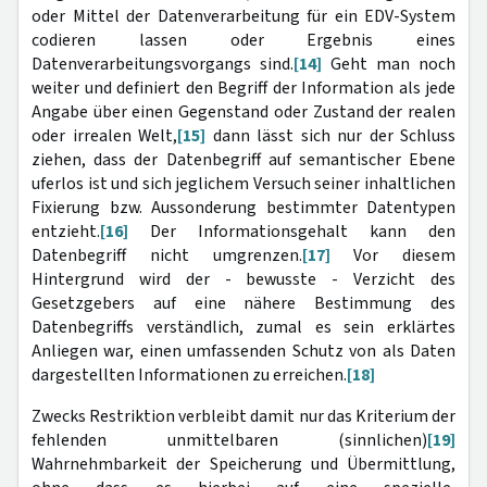
oder Mittel der Datenverarbeitung für ein EDV-System
codieren lassen oder Ergebnis eines
Datenverarbeitungsvorgangs sind.
[14]
Geht man noch
weiter und definiert den Begriff der Information als jede
Angabe über einen Gegenstand oder Zustand der realen
oder irrealen Welt,
[15]
dann lässt sich nur der Schluss
ziehen, dass der Datenbegriff auf semantischer Ebene
uferlos ist und sich jeglichem Versuch seiner inhaltlichen
Fixierung bzw. Aussonderung bestimmter Datentypen
entzieht.
[16]
Der Informationsgehalt kann den
Datenbegriff nicht umgrenzen.
[17]
Vor diesem
Hintergrund wird der - bewusste - Verzicht des
Gesetzgebers auf eine nähere Bestimmung des
Datenbegriffs verständlich, zumal es sein erklärtes
Anliegen war, einen umfassenden Schutz von als Daten
dargestellten Informationen zu erreichen.
[18]
Zwecks Restriktion verbleibt damit nur das Kriterium der
fehlenden unmittelbaren (sinnlichen)
[19]
Wahrnehmbarkeit der Speicherung und Übermittlung,