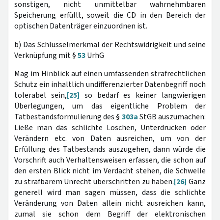
sonstigen, nicht unmittelbar wahrnehmbaren
Speicherung erfüllt, soweit die CD in den Bereich der
optischen Datenträger einzuordnen ist.
b) Das Schlüsselmerkmal der Rechtswidrigkeit und seine
Verknüpfung mit §
53
UrhG
Mag im Hinblick auf einen umfassenden strafrechtlichen
Schutz ein inhaltlich undifferenzierter Datenbegriff noch
tolerabel sein,
[25]
so bedarf es keiner langwierigen
Überlegungen, um das eigentliche Problem der
Tatbestandsformulierung des §
303a
StGB auszumachen:
Ließe man das schlichte Löschen, Unterdrücken oder
Verändern etc. von Daten ausreichen, um von der
Erfüllung des Tatbestands auszugehen, dann würde die
Vorschrift auch Verhaltensweisen erfassen, die schon auf
den ersten Blick nicht im Verdacht stehen, die Schwelle
zu strafbarem Unrecht überschritten zu haben.
[26]
Ganz
generell wird man sagen müssen, dass die schlichte
Veränderung von Daten allein nicht ausreichen kann,
zumal sie schon dem Begriff der elektronischen