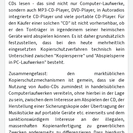
CDs lesen - das sind nicht nur Computer-Laufwerke,
sondern auch MP3-CD-Player, DVD-Player, in Autoradios
integrierte CD-Player und viele portable CD-Player. Für
den Käufer einer solchen "CD" ist nicht vorhersehbar, ob
er den Tonträger in irgendeinem seiner heimischen
Geräte wird abspielen können. Es ist daher grundsätzlich
festzustellen, dass bei den heute mehrheitlich
eingesetzten Kopierschutzverfahren technisch kein
Unterschied zwischen "Kopiersperre" und "Abspielsperre
in PC-Laufwerken" besteht.
Zusammengefasst: den marktüblichen
Kopierschutzmechanismen ist gemein, dass sie die
Nutzung von Audio-CDs zumindest in handelsüblichen
Computerlaufwerken vereiteln, ohne hierbei in der Lage
zu sein, zwischen dem Interesse am Abspielen der CD, der
Herstellung einer Sicherungskopie oder Übertragung der
Musikstücke auf portable Geräte etc. einerseits und dem
sanktionswürdigem Interesse an der illegalen,
massenhaften Kopienanfertigung zu gewerblichen
Zwecken andererseits zu differenzieren. Dass hierdurch