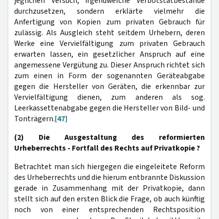
jeglichen Versuch, irgendwelche Verbotstatbestände
durchzusetzen, sondern erklärte vielmehr die
Anfertigung von Kopien zum privaten Gebrauch für
zulässig. Als Ausgleich steht seitdem Urhebern, deren
Werke eine Vervielfältigung zum privaten Gebrauch
erwarten lassen, ein gesetzlicher Anspruch auf eine
angemessene Vergütung zu. Dieser Anspruch richtet sich
zum einen in Form der sogenannten Geräteabgabe
gegen die Hersteller von Geräten, die erkennbar zur
Vervielfältigung dienen, zum anderen als sog.
Leerkassettenabgabe gegen die Hersteller von Bild- und
Tonträgern.
[47]
(2) Die Ausgestaltung des reformierten
Urheberrechts - Fortfall des Rechts auf Privatkopie ?
Betrachtet man sich hiergegen die eingeleitete Reform
des Urheberrechts und die hierum entbrannte Diskussion
gerade in Zusammenhang mit der Privatkopie, dann
stellt sich auf den ersten Blick die Frage, ob auch künftig
noch von einer entsprechenden Rechtsposition