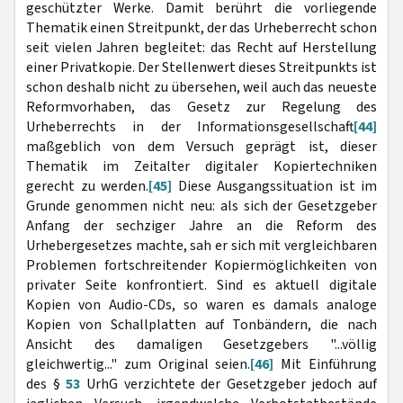
geschützter Werke. Damit berührt die vorliegende
Thematik einen Streitpunkt, der das Urheberrecht schon
seit vielen Jahren begleitet: das Recht auf Herstellung
einer Privatkopie. Der Stellenwert dieses Streitpunkts ist
schon deshalb nicht zu übersehen, weil auch das neueste
Reformvorhaben, das Gesetz zur Regelung des
Urheberrechts in der Informationsgesellschaft
[44]
maßgeblich von dem Versuch geprägt ist, dieser
Thematik im Zeitalter digitaler Kopiertechniken
gerecht zu werden.
[45]
Diese Ausgangssituation ist im
Grunde genommen nicht neu: als sich der Gesetzgeber
Anfang der sechziger Jahre an die Reform des
Urhebergesetzes machte, sah er sich mit vergleichbaren
Problemen fortschreitender Kopiermöglichkeiten von
privater Seite konfrontiert. Sind es aktuell digitale
Kopien von Audio-CDs, so waren es damals analoge
Kopien von Schallplatten auf Tonbändern, die nach
Ansicht des damaligen Gesetzgebers "...völlig
gleichwertig..." zum Original seien.
[46]
Mit Einführung
des §
53
UrhG verzichtete der Gesetzgeber jedoch auf