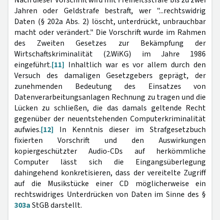
Jahren oder Geldstrafe bestraft, wer "...rechtswidrig
Daten (§ 202a Abs. 2) löscht, unterdrückt, unbrauchbar
macht oder verändert." Die Vorschrift wurde im Rahmen
des Zweiten Gesetzes zur Bekämpfung der
Wirtschaftskriminalität (2.WiKG) im Jahre 1986
eingeführt.
[11]
Inhaltlich war es vor allem durch den
Versuch des damaligen Gesetzgebers geprägt, der
zunehmenden Bedeutung des Einsatzes von
Datenverarbeitungsanlagen Rechnung zu tragen und die
Lücken zu schließen, die das damals geltende Recht
gegenüber der neuentstehenden Computerkriminalität
aufwies.
[12]
In Kenntnis dieser im Strafgesetzbuch
fixierten Vorschrift und den Auswirkungen
kopiergeschützter Audio-CDs auf herkömmliche
Computer lässt sich die Eingangsüberlegung
dahingehend konkretisieren, dass der vereitelte Zugriff
auf die Musikstücke einer CD möglicherweise ein
rechtswidriges Unterdrücken von Daten im Sinne des §
303a
StGB darstellt.