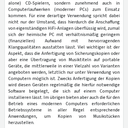
alone) CD-Spielern, sondern zunehmend auch in
Computerlaufwerken (moderner PCs) zum Einsatz
kommen. Für eine derartige Verwendung spricht dabei
nicht nur der Umstand, dass hierdurch die Anschaffung
von eigenständigen HiFi-Anlagen überflüssig wird, zumal
sich der heimische PC mit verhältnismäßig geringem
(finanziellen) Aufwand mit hervorragenden
Klangqualitäten ausstatten lässt. Viel wichtiger ist der
Aspekt, dass die Anfertigung von Sicherungskopien oder
aber eine Übertragung von Musiktiteln auf portable
Geräte, die mittlerweile in einer Vielzahl von Varianten
angeboten werden, letztlich nur unter Verwendung von
Computern möglich ist. Zwecks Anfertigung der Kopien
wird diesen Geräten regelmäßig die hierfür notwendige
Software beigelegt, die sich auf einem Computer
installieren lässt. Im übrigen bieten aber auch die für den
Betrieb eines modernen Computers erforderlichen
Betriebssysteme in aller Regel entsprechende
Anwendungen, um Kopien von Musikstücken
herzustellen.