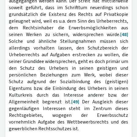
ausgegangen werden kann. Der Streit hat mittlerweile
soweit geführt, dass im Schrifttum neuerdings schon
grundsätzlich die Existenz des Rechts auf Privatkopie
geleugnet wird, weil es u.a. dem Sinn des Urheberrechts,
dem Rechtsinhaber die Erwerbsmöglichkeiten aus
seinen Werken zu sichern, widersprechen würde.
[48]
Solche und ähnliche Stellungnahmen müssen sich
allerdings vorhalten lassen, den Schutzbereich der
Urheberrechts auf Aufgaben erstrecken zu wollen, die
seiner Grundidee widersprechen, geht es doch primär um
den Schutz des Urhebers in seinen geistigen und
persönlichen Beziehungen zum Werk, wobei dieser
Schutz aufgrund der Sozialbindung des (geistigen)
Eigentums bzw. die Einbindung des Urhebers in seinen
Kulturkreis durch das Interesse anderer bzw. der
Allgemeinheit begrenzt ist.
[49]
Der Ausgleich dieser
gegenläufigen Interessen steht im Zentrum dieses
Rechtsgebietes, wogegen der Erwerbsschutz
vornehmlich Aufgabe des Wettbewerbsrechts und des
gewerblichen Rechtsschutzes ist.