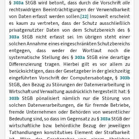
§
303a
StGB wird betont, dass durch die Vorschrift
alle
rechtswidrigen Beeinträchtigungen der Verwendbarkeit
von Daten erfasst werden sollen.
[22]
Insoweit erscheint
es kaum zu vertreten, dass der Schutz ausschließlich
privatgenutzter Daten von dem Schutzbereich des §
303a
StGB nicht erfasst sei. Im übrigen steht einer
solchen Annahme eines eingeschränkten Schutzbereichs
entgegen, dass weder der Wortlaut noch die
systematische Stellung des §
303a
StGB eine derartige
Differenzierung tragen. Hierbei gilt es vor allem zu
berücksichtigen, dass der Gesetzgeber in der gleichzeitig
eingeführten Vorschrift der Computersabotage, §
303b
StGB, den Bezug zu Störungen der Datenverarbeitung in
Wirtschaft und Verwaltung ausdrücklich hergestellt hat: §
303b
StGB pönalisiert nämlich nur die Störung von
solchen Datenverarbeitungen, die für fremde Betriebe,
fremde Unternehmen oder Behörden von wesentlicher
Bedeutung sind, so dass im Gegensatz zu §
303a
StGB der
wirtschaftliche bzw. behördliche Bezug der jeweiligen
Tathandlungen konstitutives Element der Strafbarkeit