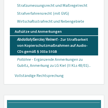
Strafzumessungsrecht und Maßregelrecht
Strafverfahrensrecht (mit GVG)
Wirtschaftsstrafrecht und Nebengebiete
Aufsätze und Anmerkungen
Abdallah/Gercke/ Reinert
- Zur Straf­barkeit
von Kopier­schutzmaßnahmen auf Audio-
CDs gemäß § 303a StGB
Pollähne
- Er­gänzende Anmer­kungen zu
Gubitz, Anmerkung zu LG Kiel (II KLs 48/01)...
Vollständige Rechtsprechung