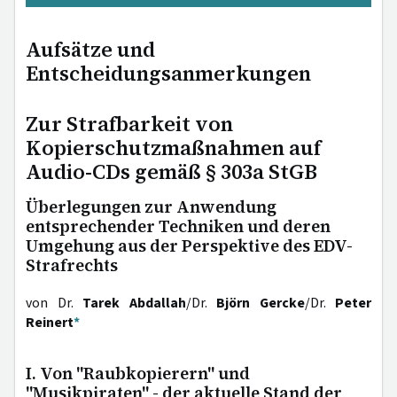
Aufsätze und
Entscheidungsanmerkungen
Zur Strafbarkeit von
Kopierschutzmaßnahmen auf
Audio-CDs gemäß § 303a StGB
Überlegungen zur Anwendung
entsprechender Techniken und deren
Umgehung aus der Perspektive des EDV-
Strafrechts
von Dr.
Tarek Abdallah
/Dr.
Björn Gercke
/Dr.
Peter
Reinert
*
I. Von "Raubkopierern" und
"Musikpiraten" - der aktuelle Stand der