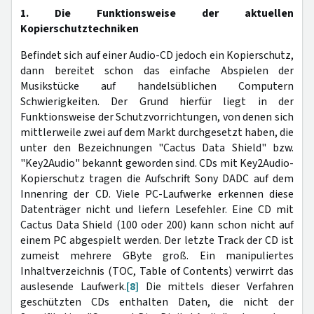
1. Die Funktionsweise der aktuellen
Kopierschutztechniken
Befindet sich auf einer Audio-CD jedoch ein Kopierschutz,
dann bereitet schon das einfache Abspielen der
Musikstücke auf handelsüblichen Computern
Schwierigkeiten. Der Grund hierfür liegt in der
Funktionsweise der Schutzvorrichtungen, von denen sich
mittlerweile zwei auf dem Markt durchgesetzt haben, die
unter den Bezeichnungen "Cactus Data Shield" bzw.
"Key2Audio" bekannt geworden sind. CDs mit Key2Audio-
Kopierschutz tragen die Aufschrift Sony DADC auf dem
Innenring der CD. Viele PC-Laufwerke erkennen diese
Datenträger nicht und liefern Lesefehler. Eine CD mit
Cactus Data Shield (100 oder 200) kann schon nicht auf
einem PC abgespielt werden. Der letzte Track der CD ist
zumeist mehrere GByte groß. Ein manipuliertes
Inhaltverzeichnis (TOC, Table of Contents) verwirrt das
auslesende Laufwerk.
[8]
Die mittels dieser Verfahren
geschützten CDs enthalten Daten, die nicht der