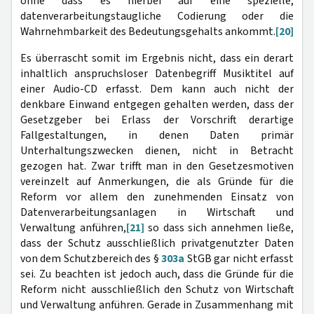
ohne dass es hierbei auf eine spezielle,
datenverarbeitungstaugliche Codierung oder die
Wahrnehmbarkeit des Bedeutungsgehalts ankommt.
[20]
Es überrascht somit im Ergebnis nicht, dass ein derart
inhaltlich anspruchsloser Datenbegriff Musiktitel auf
einer Audio-CD erfasst. Dem kann auch nicht der
denkbare Einwand entgegen gehalten werden, dass der
Gesetzgeber bei Erlass der Vorschrift derartige
Fallgestaltungen, in denen Daten primär
Unterhaltungszwecken dienen, nicht in Betracht
gezogen hat. Zwar trifft man in den Gesetzesmotiven
vereinzelt auf Anmerkungen, die als Gründe für die
Reform vor allem den zunehmenden Einsatz von
Datenverarbeitungsanlagen in Wirtschaft und
Verwaltung anführen,
[21]
so dass sich annehmen ließe,
dass der Schutz ausschließlich privatgenutzter Daten
von dem Schutzbereich des §
303a
StGB gar nicht erfasst
sei. Zu beachten ist jedoch auch, dass die Gründe für die
Reform nicht ausschließlich den Schutz von Wirtschaft
und Verwaltung anführen. Gerade in Zusammenhang mit