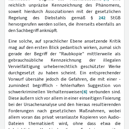
reichlich unpräzise Kennzeichnung des Phänomens,
soweit hierdurch Assoziationen mit der gesetzlichen
Regelung des Diebstahls gemäß §
242
StGB
hervorgerufen werden sollen, die ihrerseits ebenfalls an
den Sachbegriff anknüpft.
Eine solche, auf sprachlicher Ebene ansetzende Kritik
mag auf den ersten Blick pedantisch wirken, zumal sich
gerade der Begriff der "Raubkopie" mittlerweile als
gebrauchsübliche Kennzeichnung der illegalen
Vervielfältigung urheberrechtlich geschützter Werke
durchgesetzt zu haben scheint. Ein entsprechender
Vorwurf übersähe jedoch die Gefahren, die mit einer -
zumindest begrifflich - fehlerhaften Suggestion von
schwerkriminellen Verhaltensweisen
[6]
verbunden sind.
Diese äußern sich vor allem in einer einseitigen Fixierung
bei der Ursachenanalyse und den hieraus resultierenden
Forderungen nach gesetzlichen Maßnahmen, wobei
allem voran das privat veranlasste Kopieren von Audio-
Dateien thematisiert wird, ohne dass etwa die