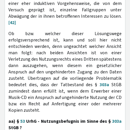
einer eher induktiven Vorgehensweise, die von dem
Versuch geprägt ist, einzelne Fallgruppen unter
Abwägung der in ihnen betroffenen Interessen zu lösen.
[42]
Ob bzw. welcher dieser Lösungswege
erfolgsversprechend ist, kann und soll hier nicht
entschieden werden, denn ungeachtet welcher Ansicht
man folgt: nach beiden Ansichten ist von einer
Verletzung des Nutzungsrechts eines Dritten spätestens
dann auszugehen, wenn diesem ein gesetzlicher
Anspruch auf den ungehinderten Zugang zu den Daten
zusteht. Übertragen auf die vorliegende Problematik
bedeutet dies, dass der Tatbestand des §
303a
StGB
zumindest dann erfüllt ist, wenn dem Erwerber einer
Musik-CD ein Anspruch auf ungehinderte Nutzung der CD
bzw. ein Recht auf Anfertigung einer oder mehrerer
Kopien zusteht.
aa) §
53
UrhG - Nutzungsbefugnis im Sinne des §
303a
StGB ?