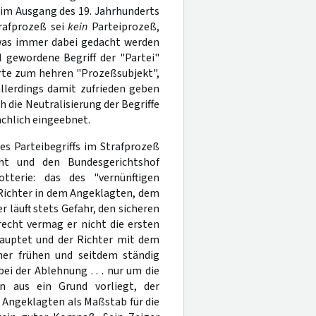
 im Ausgang des 19. Jahrhunderts
trafprozeß sei
kein
Parteiprozeß,
was immer dabei gedacht werden
l gewordene Begriff der "Partei"
erte zum hehren "Prozeßsubjekt",
llerdings damit zufrieden geben
 die Neutralisierung der Begriffe
achlich eingeebnet.
es Parteibegriffs im Strafprozeß
cht und den Bundesgerichtshof
otterie: das des "vernünftigen
s Richter in dem Angeklagten, dem
 läuft stets Gefahr, den sicheren
 recht vermag er nicht die ersten
hauptet und der Richter mit dem
ner frühen und seitdem ständig
i der Ablehnung . . . nur um die
 aus ein Grund vorliegt, der
s Angeklagten als Maßstab für die