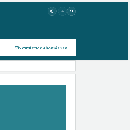
A-
A+
Newsletter abonnieren