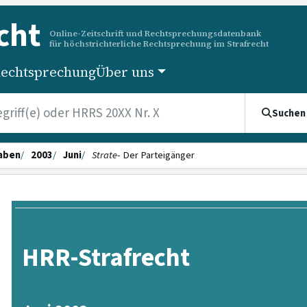
cht
Online-Zeitschrift und Rechtsprechungsdatenbank
für höchstrichterliche Rechtsprechung im Strafrecht
echtsprechung
Über uns
Suchen
aben
2003
Juni
Strate
- Der Parteigänger
HRR-Strafrecht