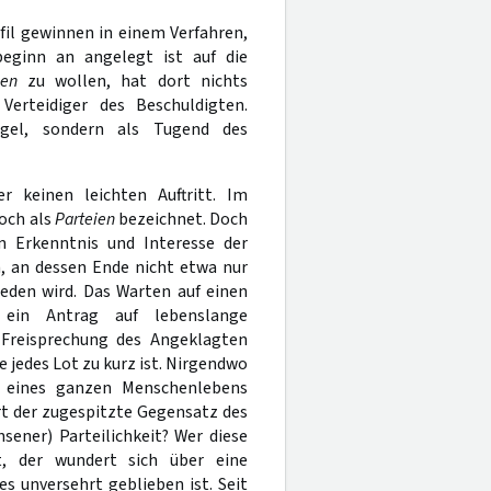
fil gewinnen in einem Verfahren,
eginn an angelegt ist auf die
en
zu wollen, hat dort nichts
erteidiger des Beschuldigten.
ngel, sondern als Tugend des
r keinen leichten Auftritt. Im
och als
Parteien
bezeichnet. Doch
m Erkenntnis und Interesse der
, an dessen Ende nicht etwa nur
eden wird. Das Warten auf einen
t ein Antrag auf lebenslange
f Freisprechung des Angeklagten
e jedes Lot zu kurz ist. Nirgendwo
g eines ganzen Menschenlebens
art der zugespitzte Gegensatz des
ener) Parteilichkeit? Wer diese
, der wundert sich über eine
s unversehrt geblieben ist. Seit