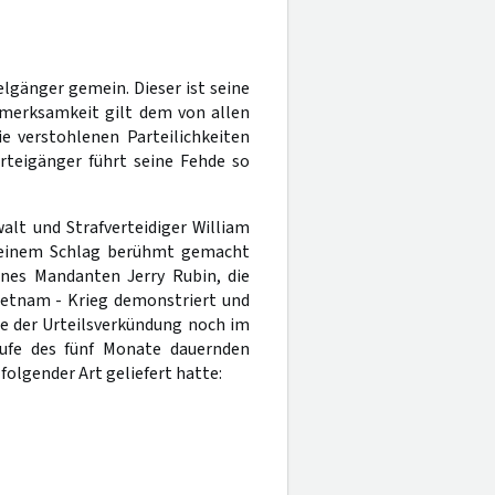
gänger gemein. Dieser ist seine
ufmerksamkeit gilt dem von allen
e verstohlenen Parteilichkeiten
rteigänger führt seine Fehde so
alt und Strafverteidiger William
t einem Schlag berühmt gemacht
ines Mandanten Jerry Rubin, die
ietnam - Krieg demonstriert und
e der Urteilsverkündung noch im
ufe des fünf Monate dauernden
lgender Art geliefert hatte: