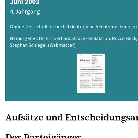
Juni 2003
4. Jahrgang
Online-Zeitschrift für höchstrichterliche Rechtsprechung im
Herausgeber: Dr. h.c. Gerhard Strate · Redaktion: Rocco Beck
Stephan Schlegel (Webmaster)
PDF-Version
Aufsätze und Entscheidungs
Der Parteigänger