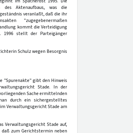
ginnt im Spätherbst 1995. Die
en des Aktenaufbaus, was die
eständnis veranlaßt, daß die ihr
ensakten "zugegebenermaßen
handlung kommt die Verteidigung
 1996 stellt der Parteigänger
Richterin Schulz wegen Besorgnis
te "Spurenakte" gibt den Hinweis
rwaltungsgericht Stade. In der
r vorliegenden Sache ermittelnden
an durch ein sichergestelltes
eim Verwaltungsgericht Stade am
s Verwaltungsgericht Stade auf,
e, daß zum Gerichtstermin neben