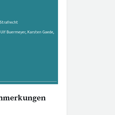
 Strafrecht
, Ulf Buermeyer, Karsten Gaede,
anmerkungen