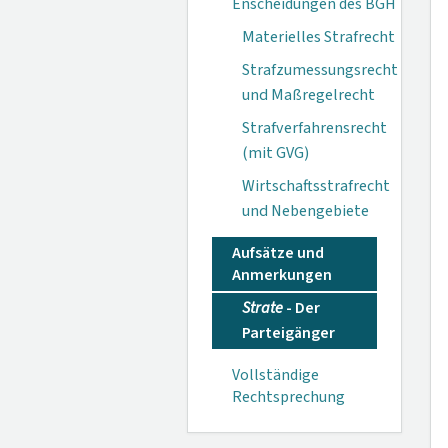
Enscheidungen des BGH
Materielles Strafrecht
Strafzumessungsrecht
und Maßregelrecht
Strafverfahrensrecht
(mit GVG)
Wirtschaftsstrafrecht
und Nebengebiete
Aufsätze und
Anmerkungen
Strate
- Der
Parteigänger
Vollständige
Rechtsprechung