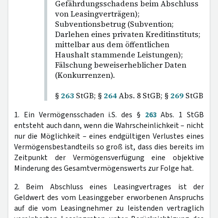
Gefährdungsschadens beim Abschluss
von Leasingverträgen);
Subventionsbetrug (Subvention;
Darlehen eines privaten Kreditinstituts;
mittelbar aus dem öffentlichen
Haushalt stammende Leistungen);
Fälschung beweiserheblicher Daten
(Konkurrenzen).
§
263
StGB; §
264
Abs. 8 StGB; §
269
StGB
1. Ein Vermögensschaden i.S. des §
263
Abs. 1 StGB
entsteht auch dann, wenn die Wahrscheinlichkeit – nicht
nur die Möglichkeit – eines endgültigen Verlustes eines
Vermögensbestandteils so groß ist, dass dies bereits im
Zeitpunkt der Vermögensverfügung eine objektive
Minderung des Gesamtvermögenswerts zur Folge hat.
2. Beim Abschluss eines Leasingvertrages ist der
Geldwert des vom Leasinggeber erworbenen Anspruchs
auf die vom Leasingnehmer zu leistenden vertraglich