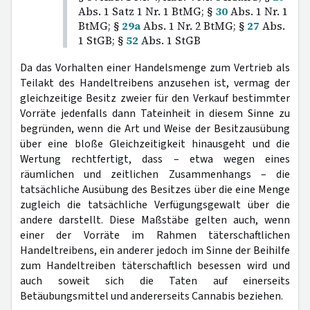
Abs. 1 Satz 1 Nr. 1 BtMG; §
30
Abs. 1 Nr. 1
BtMG; §
29a
Abs. 1 Nr. 2 BtMG; §
27
Abs.
1 StGB; §
52
Abs. 1 StGB
Da das Vorhalten einer Handelsmenge zum Vertrieb als
Teilakt des Handeltreibens anzusehen ist, vermag der
gleichzeitige Besitz zweier für den Verkauf bestimmter
Vorräte jedenfalls dann Tateinheit in diesem Sinne zu
begründen, wenn die Art und Weise der Besitzausübung
über eine bloße Gleichzeitigkeit hinausgeht und die
Wertung rechtfertigt, dass – etwa wegen eines
räumlichen und zeitlichen Zusammenhangs – die
tatsächliche Ausübung des Besitzes über die eine Menge
zugleich die tatsächliche Verfügungsgewalt über die
andere darstellt. Diese Maßstäbe gelten auch, wenn
einer der Vorräte im Rahmen täterschaftlichen
Handeltreibens, ein anderer jedoch im Sinne der Beihilfe
zum Handeltreiben täterschaftlich besessen wird und
auch soweit sich die Taten auf einerseits
Betäubungsmittel und andererseits Cannabis beziehen.