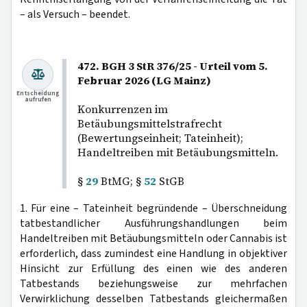
– als Versuch – beendet.
472. BGH 3 StR 376/25 - Urteil vom 5.
Februar 2026 (LG Mainz)
Entscheidung
aufrufen
Konkurrenzen im
Betäubungsmittelstrafrecht
(Bewertungseinheit; Tateinheit);
Handeltreiben mit Betäubungsmitteln.
§
29
BtMG; §
52
StGB
1. Für eine – Tateinheit begründende – Überschneidung
tatbestandlicher Ausführungshandlungen beim
Handeltreiben mit Betäubungsmitteln oder Cannabis ist
erforderlich, dass zumindest eine Handlung in objektiver
Hinsicht zur Erfüllung des einen wie des anderen
Tatbestands beziehungsweise zur mehrfachen
Verwirklichung desselben Tatbestands gleichermaßen