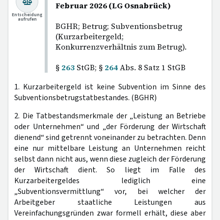
Februar 2026 (LG Osnabrück)
Entscheidung
aufrufen
BGHR; Betrug; Subventionsbetrug
(Kurzarbeitergeld;
Konkurrenzverhältnis zum Betrug).
§
263
StGB; §
264
Abs. 8 Satz 1 StGB
1. Kurzarbeitergeld ist keine Subvention im Sinne des
Subventionsbetrugstatbestandes. (BGHR)
2. Die Tatbestandsmerkmale der „Leistung an Betriebe
oder Unternehmen“ und „der Förderung der Wirtschaft
dienend“ sind getrennt voneinander zu betrachten. Denn
eine nur mittelbare Leistung an Unternehmen reicht
selbst dann nicht aus, wenn diese zugleich der Förderung
der Wirtschaft dient. So liegt im Falle des
Kurzarbeitergeldes lediglich eine
„Subventionsvermittlung“ vor, bei welcher der
Arbeitgeber staatliche Leistungen aus
Vereinfachungsgründen zwar formell erhält, diese aber