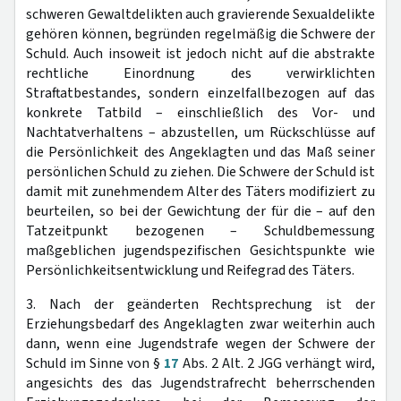
schweren Gewaltdelikten auch gravierende Sexualdelikte
gehören können, begründen regelmäßig die Schwere der
Schuld. Auch insoweit ist jedoch nicht auf die abstrakte
rechtliche Einordnung des verwirklichten
Straftatbestandes, sondern einzelfallbezogen auf das
konkrete Tatbild – einschließlich des Vor- und
Nachtatverhaltens – abzustellen, um Rückschlüsse auf
die Persönlichkeit des Angeklagten und das Maß seiner
persönlichen Schuld zu ziehen. Die Schwere der Schuld ist
damit mit zunehmendem Alter des Täters modifiziert zu
beurteilen, so bei der Gewichtung der für die – auf den
Tatzeitpunkt bezogenen – Schuldbemessung
maßgeblichen jugendspezifischen Gesichtspunkte wie
Persönlichkeitsentwicklung und Reifegrad des Täters.
3. Nach der geänderten Rechtsprechung ist der
Erziehungsbedarf des Angeklagten zwar weiterhin auch
dann, wenn eine Jugendstrafe wegen der Schwere der
Schuld im Sinne von §
17
Abs. 2 Alt. 2 JGG verhängt wird,
angesichts des das Jugendstrafrecht beherrschenden