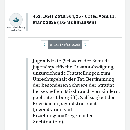
452. BGH 2 StR 564/25 - Urteil vom 11.
März 2026 (LG Mühlhausen)
Entscheidung
aufrufen
S. 144 (Heft 5/2026)
Jugendstrafe (Schwere der Schuld:
jugendspezifische Gesamtabwägung,
unzureichende Feststellungen zum
Unrechtsgehalt der Tat, Bestimmung
der besonderen Schwere der Straftat
bei sexuellem Missbrauch von Kindern,
geplanter Übergriff); Zulässigkeit der
Revision im Jugendstrafrecht
(Jugendstrafe statt
Erziehungsmaßregeln oder
Zuchtmitteln).