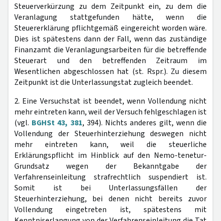
Steuerverkürzung zu dem Zeitpunkt ein, zu dem die
Veranlagung stattgefunden hätte, wenn die
Steuererklärung pflichtgemäß eingereicht worden wäre.
Dies ist spätestens dann der Fall, wenn das zuständige
Finanzamt die Veranlagungsarbeiten für die betreffende
Steuerart und den betreffenden Zeitraum im
Wesentlichen abgeschlossen hat (st. Rspr.). Zu diesem
Zeitpunkt ist die Unterlassungstat zugleich beendet.
2. Eine Versuchstat ist beendet, wenn Vollendung nicht
mehr eintreten kann, weil der Versuch fehlgeschlagen ist
(vgl.
BGHSt 43, 381
, 394). Nichts anderes gilt, wenn die
Vollendung der Steuerhinterziehung deswegen nicht
mehr eintreten kann, weil die steuerliche
Erklärungspflicht im Hinblick auf den Nemo-tenetur-
Grundsatz wegen der Bekanntgabe der
Verfahrenseinleitung strafrechtlich suspendiert ist.
Somit ist bei Unterlassungsfällen der
Steuerhinterziehung, bei denen nicht bereits zuvor
Vollendung eingetreten ist, spätestens mit
Kenntniserlangung von der Verfahrenseinleitung die Tat