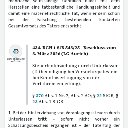
mehrfache selbständige Gebrauch bildet mit dem
Herstellen eine tatbestandliche Handlungseinheit und
damit eine materiellrechtliche Tat, wenn er dem schon
bei der Fälschung bestehenden konkreten
Gesamtvorsatz des Täters entspricht.
434. BGH 1 StR 543/25 - Beschluss vom
3. März 2026 (LG Aurich)
Entscheidung
aufrufen
Steuerhinterziehung durch Unterlassen
(Tatbeendigung bei Versuch: spätestens
bei Kenntniserlangung von der
Verfahrenseinleitung).
§
370
Abs. 1 Nr. 2, Abs. 2 AO; §
22
StGB; §
23
Abs. 1 StGB
1. Bei der Hinterziehung von Veranlagungssteuern durch
Unterlassen tritt – sofern nicht vorher ein
Schätzungsbescheid ergangen ist – der Taterfolg der