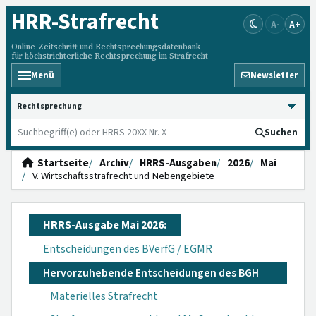
HRR
-Strafrecht
A-
A+
Online-Zeitschrift und Rechtsprechungsdatenbank
für höchstrichterliche Rechtsprechung im Strafrecht
Menü
Newsletter
HRRS durchsuchen
Suchen
Startseite
Archiv
HRRS-Ausgaben
2026
Mai
V. Wirtschaftsstrafrecht und Nebengebiete
HRRS-Ausgabe Mai 2026:
Entscheidungen des BVerfG / EGMR
Hervorzuhebende Entscheidungen des BGH
Materielles Strafrecht