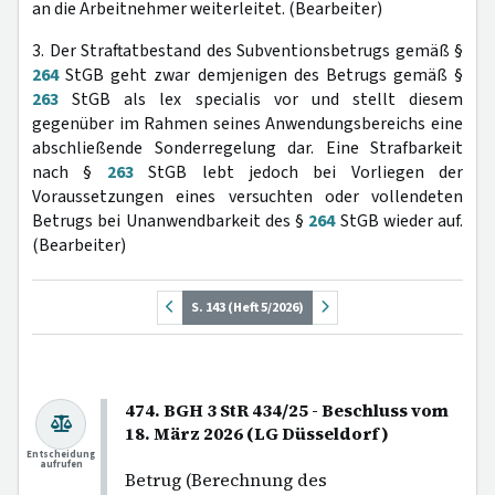
an die Arbeitnehmer weiterleitet. (Bearbeiter)
3. Der Straftatbestand des Subventionsbetrugs gemäß §
264
StGB geht zwar demjenigen des Betrugs gemäß §
263
StGB als lex specialis vor und stellt diesem
gegenüber im Rahmen seines Anwendungsbereichs eine
abschließende Sonderregelung dar. Eine Strafbarkeit
nach §
263
StGB lebt jedoch bei Vorliegen der
Voraussetzungen eines versuchten oder vollendeten
Betrugs bei Unanwendbarkeit des §
264
StGB wieder auf.
(Bearbeiter)
S. 143 (Heft 5/2026)
474. BGH 3 StR 434/25 - Beschluss vom
18. März 2026 (LG Düsseldorf)
Entscheidung
aufrufen
Betrug (Berechnung des