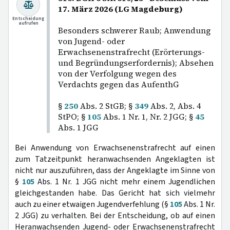
17. März 2026 (LG Magdeburg)
Entscheidung
aufrufen
Besonders schwerer Raub; Anwendung
von Jugend- oder
Erwachsenenstrafrecht (Erörterungs-
und Begründungserfordernis); Absehen
von der Verfolgung wegen des
Verdachts gegen das AufenthG
§
250
Abs. 2 StGB; §
349
Abs. 2, Abs. 4
StPO; §
105
Abs. 1 Nr. 1, Nr. 2 JGG; §
45
Abs. 1 JGG
Bei Anwendung von Erwachsenenstrafrecht auf einen
zum Tatzeitpunkt heranwachsenden Angeklagten ist
nicht nur auszuführen, dass der Angeklagte im Sinne von
§
105
Abs. 1 Nr. 1 JGG nicht mehr einem Jugendlichen
gleichgestanden habe. Das Gericht hat sich vielmehr
auch zu einer etwaigen Jugendverfehlung (§
105
Abs. 1 Nr.
2 JGG) zu verhalten. Bei der Entscheidung, ob auf einen
Heranwachsenden Jugend- oder Erwachsenenstrafrecht