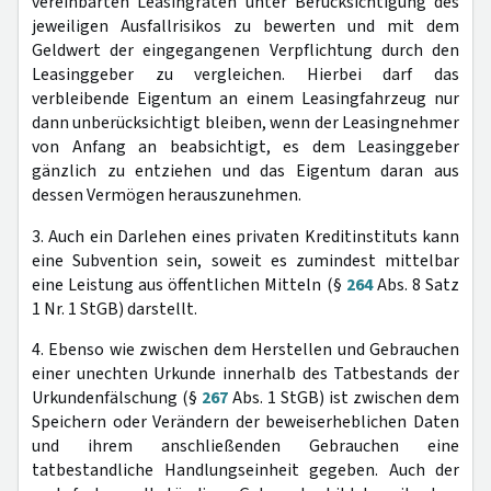
vereinbarten Leasingraten unter Berücksichtigung des
jeweiligen Ausfallrisikos zu bewerten und mit dem
Geldwert der eingegangenen Verpflichtung durch den
Leasinggeber zu vergleichen. Hierbei darf das
verbleibende Eigentum an einem Leasingfahrzeug nur
dann unberücksichtigt bleiben, wenn der Leasingnehmer
von Anfang an beabsichtigt, es dem Leasinggeber
gänzlich zu entziehen und das Eigentum daran aus
dessen Vermögen herauszunehmen.
3. Auch ein Darlehen eines privaten Kreditinstituts kann
eine Subvention sein, soweit es zumindest mittelbar
eine Leistung aus öffentlichen Mitteln (§
264
Abs. 8 Satz
1 Nr. 1 StGB) darstellt.
4. Ebenso wie zwischen dem Herstellen und Gebrauchen
einer unechten Urkunde innerhalb des Tatbestands der
Urkundenfälschung (§
267
Abs. 1 StGB) ist zwischen dem
Speichern oder Verändern der beweiserheblichen Daten
und ihrem anschließenden Gebrauchen eine
tatbestandliche Handlungseinheit gegeben. Auch der