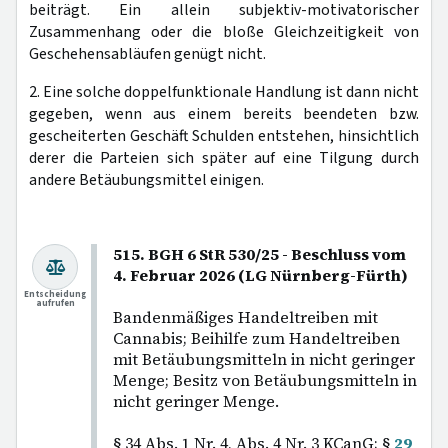
beiträgt. Ein allein subjektiv-motivatorischer
Zusammenhang oder die bloße Gleichzeitigkeit von
Geschehensabläufen genügt nicht.
2. Eine solche doppelfunktionale Handlung ist dann nicht
gegeben, wenn aus einem bereits beendeten bzw.
gescheiterten Geschäft Schulden entstehen, hinsichtlich
derer die Parteien sich später auf eine Tilgung durch
andere Betäubungsmittel einigen.
515. BGH 6 StR 530/25 - Beschluss vom
4. Februar 2026 (LG Nürnberg-Fürth)
Entscheidung
aufrufen
Bandenmäßiges Handeltreiben mit
Cannabis; Beihilfe zum Handeltreiben
mit Betäubungsmitteln in nicht geringer
Menge; Besitz von Betäubungsmitteln in
nicht geringer Menge.
§ 34 Abs. 1 Nr. 4, Abs. 4 Nr. 3 KCanG; §
29