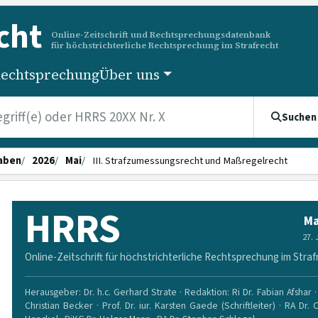
cht
Online-Zeitschrift und Rechtsprechungsdatenbank
für höchstrichterliche Rechtsprechung im Strafrecht
echtsprechung
Über uns
Suchen
aben
2026
Mai
III. Strafzumessungsrecht und Maßregelrecht
HRRS
Ma
27.
Online-Zeitschrift für höchstrichterliche Rechtsprechung im Straf
Herausgeber: Dr. h.c. Gerhard Strate · Redaktion: Ri Dr. Fabian Afshar · 
Christian Becker · Prof. Dr. iur. Karsten Gaede (Schriftleiter) · RA Dr. 