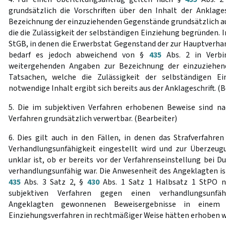
grundsätzlich die Vorschriften über den Inhalt der Anklages
Bezeichnung der einzuziehenden Gegenstände grundsätzlich a
die die Zulässigkeit der selbständigen Einziehung begründen. I
StGB, in denen die Erwerbstat Gegenstand der zur Hauptverha
bedarf es jedoch abweichend von §
435
Abs. 2 in Verb
weitergehenden Angaben zur Bezeichnung der einzuziehe
Tatsachen, welche die Zulässigkeit der selbständigen E
notwendige Inhalt ergibt sich bereits aus der Anklageschrift. (
5. Die im subjektiven Verfahren erhobenen Beweise sind na
Verfahren grundsätzlich verwertbar. (Bearbeiter)
6. Dies gilt auch in den Fällen, in denen das Strafverfah
Verhandlungsunfähigkeit eingestellt wird und zur Überzeug
unklar ist, ob er bereits vor der Verfahrenseinstellung bei
verhandlungsunfähig war. Die Anwesenheit des Angeklagten is
435
Abs. 3 Satz 2, §
430
Abs. 1 Satz 1 Halbsatz 1 StPO nic
subjektiven Verfahren gegen einen verhandlungsunfäh
Angeklagten gewonnenen Beweisergebnisse in einem h
Einziehungsverfahren in rechtmäßiger Weise hätten erhoben w