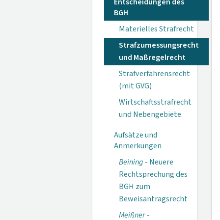
Entscheidungen des
BGH
Materielles Strafrecht
Strafzumessungsrecht
und Maßregelrecht
Strafverfahrensrecht
(mit GVG)
Wirtschaftsstrafrecht
und Nebengebiete
Aufsätze und
Anmerkungen
Beining
- Neuere
Rechtsprechung des
BGH zum
Beweisantragsrecht
Meißner
-