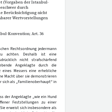
t (Vorgaben der Istanbul-
Beschwer durch
de Berücksichtigung nicht
nbarer Wertvorstellungen
anbul-Konvention; Art. 36
tschen Rechtsordnung jedermann
zu achten. Deshalb ist eine
rücklich nicht strafschärfend
lebende Angeklagte durch die
z eines Messers eine erhebliche
ine Macht über sie demonstrieren
r sich als „Familienoberhaupt“ in
ass der Angeklagte „wie ein Hund
fener Feststellungen zu einer
e erweist sich insbesondere als