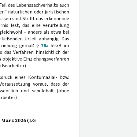
Teil des Lebenssachverhalts auch
n“ natürlichen oder juristischen
ossen sind. Stellt das erkennende
nis fest, das eine Verurteilung
gleichwohl – anders als etwa bei
ließenden Urteil anhängig. Das
Einziehung gemäß §
76a
StGB im
 das Verfahren hinsichtlich der
as objektive Einziehungsverfahren
). (Bearbeiter)
sdruck eines Kontumazial- bzw.
Voraussetzung voraus, dass der
sentlich und schuldhaft (ohne
rbeiter)
. März 2026 (LG