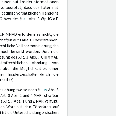
einer auf Insiderinformationen
oraussetzt, dass der Täter mit
 bedingt vorsätzlichen Handelns
G bzw. des §
38
Abs. 3 WpHG a.F.
 CRIMMAD erfordern es nicht, die
häften auf Fälle zu beschränken,
echtliche Vollharmonisierung des
 noch bewirkt worden. Durch die
ssung des Art. 3 Abs. 7 CRIMMAD
strafrechtlichen Ahndung von
t aber die Möglichkeit zu einer
er Insidergeschäfte durch die
rbeiter)
beziehungsweise nach §
119
Abs. 3
 Art. 8 Abs. 2 und 4 MAR, strafbar
 Art. 7 Abs. 1 und 2 MAR verfügt.
en Wortlaut den Täterkreis auf
i ist die Unterscheidung zwischen