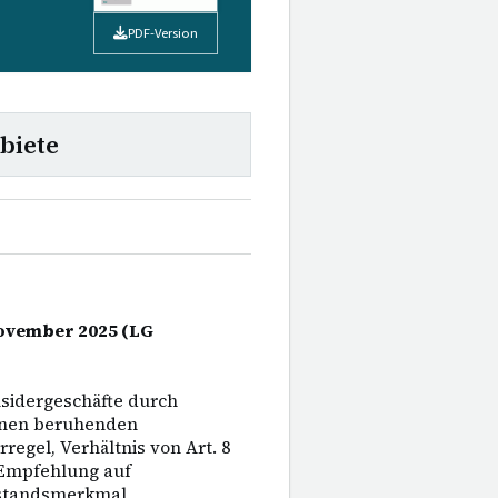
PDF-Version
biete
 November 2025 (LG
nsidergeschäfte durch
onen beruhenden
regel, Verhältnis von Art. 8
 Empfehlung auf
estandsmerkmal,