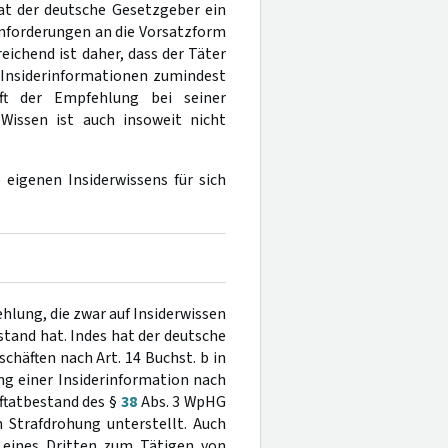
at der deutsche Gesetzgeber ein
Anforderungen an die Vorsatzform
eichend ist daher, dass der Täter
Insiderinformationen zumindest
ft der Empfehlung bei seiner
Wissen ist auch insoweit nicht
 eigenen Insiderwissens für sich
hlung, die zwar auf Insiderwissen
tand hat. Indes hat der deutsche
häften nach Art. 14 Buchst. b in
ng einer Insiderinformation nach
aftatbestand des §
38
Abs. 3 WpHG
Strafdrohung unterstellt. Auch
 eines Dritten zum Tätigen von