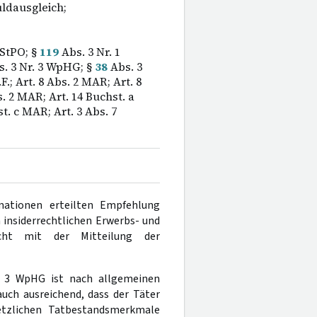
ldausgleich;
 StPO; §
119
Abs. 3 Nr. 1
. 3 Nr. 3 WpHG; §
38
Abs. 3
.; Art. 8 Abs. 2 MAR; Art. 8
. 2 MAR; Art. 14 Buchst. a
t. c MAR; Art. 3 Abs. 7
rmationen erteilten Empfehlung
 insiderrechtlichen Erwerbs- und
cht mit der Mitteilung der
 3 WpHG ist nach allgemeinen
auch ausreichend, dass der Täter
etzlichen Tatbestandsmerkmale