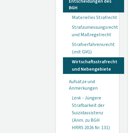
Entscheidungen des
BGH
Materielles Strafrecht
Strafzumessungsrecht
und Maßregelrecht
Strafverfahrensrecht
(mit GVG)
Wirtschaftsstrafrecht
und Nebengebiete
Aufsätze und
Anmerkungen
Lenk
- Jüngere
Strafbarkeit der
Suizidassistenz
(Anm. zu BGH
HRRS 2026 Nr. 131)