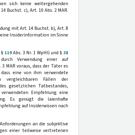
ben sich keine weitergehenden
 14 Buchst. c), Art. 10 Abs. 2 MAR.
dung mit Art. 14 Buchst. b), Art. 8
 eine Insiderinformation im Sinne
r §
119
Abs. 3 Nr. 1 WpHG und §
38
 durch Verwendung einer auf
 3 MAR voraus, dass der Täter es
, dass eine von ihm verwendete
n vergleichbaren Fällen der
es gesetzlichen Tatbestandes,
m verwendeten Empfehlung eine
ung. Es genügt die laienhafte
mpfehlung auf Insiderwissen nach
Anforderungen an die subjektive
gen einer teilweise vertretenen