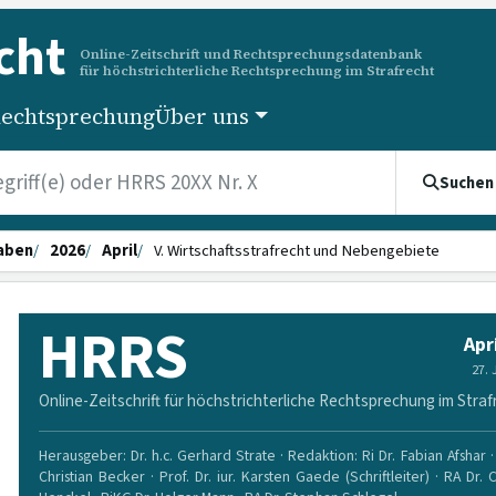
cht
Online-Zeitschrift und Rechtsprechungsdatenbank
für höchstrichterliche Rechtsprechung im Strafrecht
echtsprechung
Über uns
Suchen
aben
2026
April
V. Wirtschaftsstrafrecht und Nebengebiete
HRRS
Apr
27.
Online-Zeitschrift für höchstrichterliche Rechtsprechung im Straf
Herausgeber: Dr. h.c. Gerhard Strate · Redaktion: Ri Dr. Fabian Afshar · 
Christian Becker · Prof. Dr. iur. Karsten Gaede (Schriftleiter) · RA Dr. 