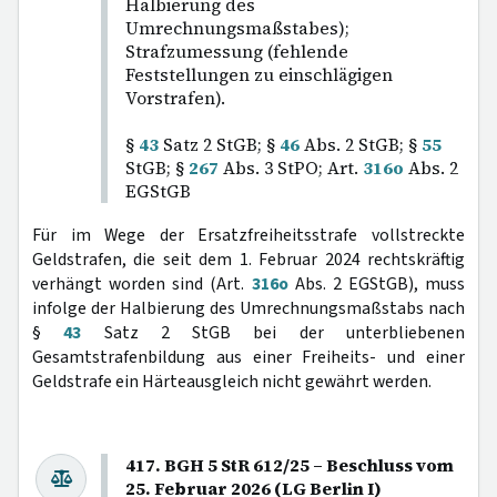
Halbierung des
Umrechnungsmaßstabes);
Strafzumessung (fehlende
Feststellungen zu einschlägigen
Vorstrafen).
§
43
Satz 2 StGB; §
46
Abs. 2 StGB; §
55
StGB; §
267
Abs. 3 StPO; Art.
316o
Abs. 2
EGStGB
Für im Wege der Ersatzfreiheitsstrafe vollstreckte
Geldstrafen, die seit dem 1. Februar 2024 rechtskräftig
verhängt worden sind (Art.
316o
Abs. 2 EGStGB), muss
infolge der Halbierung des Umrechnungsmaßstabs nach
§
43
Satz 2 StGB bei der unterbliebenen
Gesamtstrafenbildung aus einer Freiheits- und einer
Geldstrafe ein Härteausgleich nicht gewährt werden.
417. BGH 5 StR 612/25 – Beschluss vom
25. Februar 2026 (LG Berlin I)