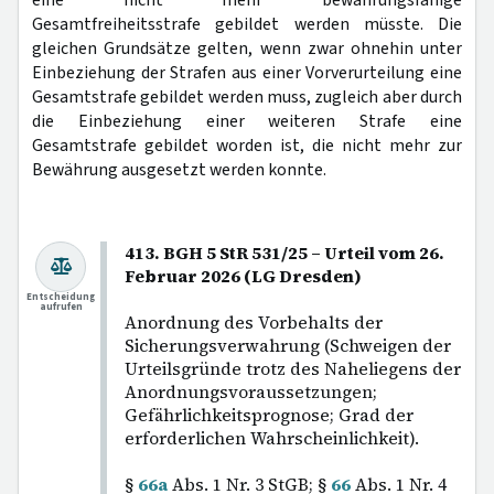
Gesamtfreiheitsstrafe gebildet werden müsste. Die
gleichen Grundsätze gelten, wenn zwar ohnehin unter
Einbeziehung der Strafen aus einer Vorverurteilung eine
Gesamtstrafe gebildet werden muss, zugleich aber durch
die Einbeziehung einer weiteren Strafe eine
Gesamtstrafe gebildet worden ist, die nicht mehr zur
Bewährung ausgesetzt werden konnte.
413. BGH 5 StR 531/25 – Urteil vom 26.
Februar 2026 (LG Dresden)
Entscheidung
aufrufen
Anordnung des Vorbehalts der
Sicherungsverwahrung (Schweigen der
Urteilsgründe trotz des Naheliegens der
Anordnungsvoraussetzungen;
Gefährlichkeitsprognose; Grad der
erforderlichen Wahrscheinlichkeit).
§
66a
Abs. 1 Nr. 3 StGB; §
66
Abs. 1 Nr. 4