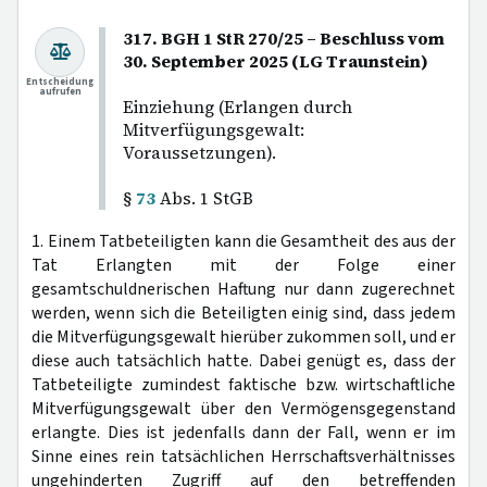
317. BGH 1 StR 270/25 – Beschluss vom
30. September 2025 (LG Traunstein)
Entscheidung
aufrufen
Einziehung (Erlangen durch
Mitverfügungsgewalt:
Voraussetzungen).
§
73
Abs. 1 StGB
1. Einem Tatbeteiligten kann die Gesamtheit des aus der
Tat Erlangten mit der Folge einer
gesamtschuldnerischen Haftung nur dann zugerechnet
werden, wenn sich die Beteiligten einig sind, dass jedem
die Mitverfügungsgewalt hierüber zukommen soll, und er
diese auch tatsächlich hatte. Dabei genügt es, dass der
Tatbeteiligte zumindest faktische bzw. wirtschaftliche
Mitverfügungsgewalt über den Vermögensgegenstand
erlangte. Dies ist jedenfalls dann der Fall, wenn er im
Sinne eines rein tatsächlichen Herrschaftsverhältnisses
ungehinderten Zugriff auf den betreffenden