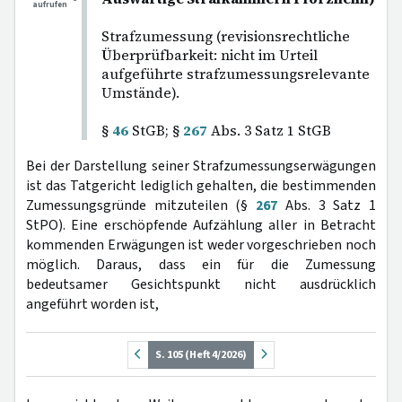
aufrufen
Strafzumessung (revisionsrechtliche
Überprüfbarkeit: nicht im Urteil
aufgeführte strafzumessungsrelevante
Umstände).
§
46
StGB; §
267
Abs. 3 Satz 1 StGB
Bei der Darstellung seiner Strafzumessungserwägungen
ist das Tatgericht lediglich gehalten, die bestimmenden
Zumessungsgründe mitzuteilen (§
267
Abs. 3 Satz 1
StPO). Eine erschöpfende Aufzählung aller in Betracht
kommenden Erwägungen ist weder vorgeschrieben noch
möglich. Daraus, dass ein für die Zumessung
bedeutsamer Gesichtspunkt nicht ausdrücklich
angeführt worden ist,
S. 105 (Heft 4/2026)