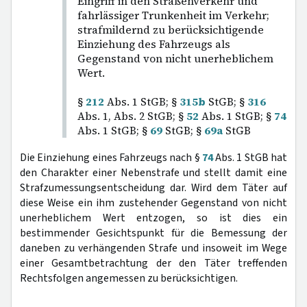
Eingriff in den Straßenverkehr und
fahrlässiger Trunkenheit im Verkehr;
strafmildernd zu berücksichtigende
Einziehung des Fahrzeugs als
Gegenstand von nicht unerheblichem
Wert.
§
212
Abs. 1 StGB; §
315b
StGB; §
316
Abs. 1, Abs. 2 StGB; §
52
Abs. 1 StGB; §
74
Abs. 1 StGB; §
69
StGB; §
69a
StGB
Die Einziehung eines Fahrzeugs nach §
74
Abs. 1 StGB hat
den Charakter einer Nebenstrafe und stellt damit eine
Strafzumessungsentscheidung dar. Wird dem Täter auf
diese Weise ein ihm zustehender Gegenstand von nicht
unerheblichem Wert entzogen, so ist dies ein
bestimmender Gesichtspunkt für die Bemessung der
daneben zu verhängenden Strafe und insoweit im Wege
einer Gesamtbetrachtung der den Täter treffenden
Rechtsfolgen angemessen zu berücksichtigen.