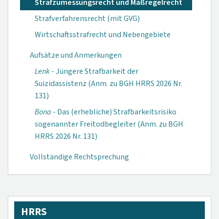
Strafzumessungsrecht und Maßregelrecht
Strafverfahrensrecht (mit GVG)
Wirtschaftsstrafrecht und Nebengebiete
Aufsätze und Anmerkungen
Lenk
- Jüngere Strafbarkeit der
Suizidassistenz (Anm. zu BGH HRRS 2026 Nr.
131)
Bona
- Das (erhebliche) Strafbarkeitsrisiko
sogenannter Freitodbegleiter (Anm. zu BGH
HRRS 2026 Nr. 131)
Vollständige Rechtsprechung
HRRS