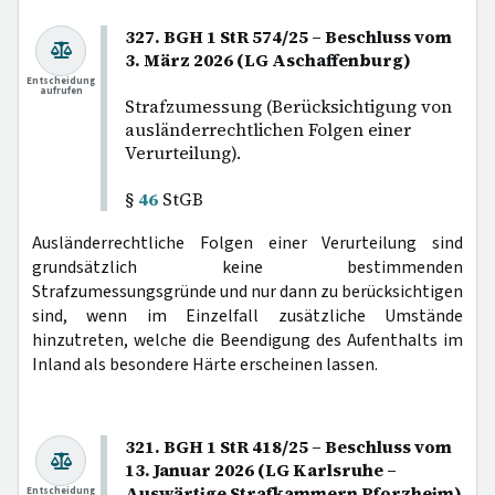
327. BGH 1 StR 574/25 – Beschluss vom
3. März 2026 (LG Aschaffenburg)
Entscheidung
aufrufen
Strafzumessung (Berücksichtigung von
ausländerrechtlichen Folgen einer
Verurteilung).
§
46
StGB
Ausländerrechtliche Folgen einer Verurteilung sind
grundsätzlich keine bestimmenden
Strafzumessungsgründe und nur dann zu berücksichtigen
sind, wenn im Einzelfall zusätzliche Umstände
hinzutreten, welche die Beendigung des Aufenthalts im
Inland als besondere Härte erscheinen lassen.
321. BGH 1 StR 418/25 – Beschluss vom
13. Januar 2026 (LG Karlsruhe –
Auswärtige Strafkammern Pforzheim)
Entscheidung