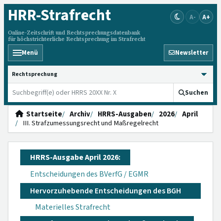
HRR
-Strafrecht
A-
A+
Online-Zeitschrift und Rechtsprechungsdatenbank
für höchstrichterliche Rechtsprechung im Strafrecht
Menü
Newsletter
HRRS durchsuchen
Suchen
Startseite
Archiv
HRRS-Ausgaben
2026
April
III. Strafzumessungsrecht und Maßregelrecht
HRRS-Ausgabe April 2026:
Entscheidungen des BVerfG / EGMR
Hervorzuhebende Entscheidungen des BGH
Materielles Strafrecht