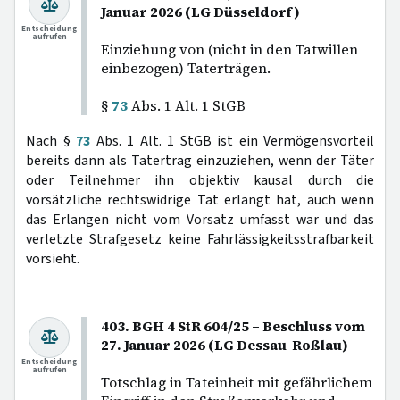
Januar 2026 (LG Düsseldorf)
Entscheidung
aufrufen
Einziehung von (nicht in den Tatwillen
einbezogen) Taterträgen.
§
73
Abs. 1 Alt. 1 StGB
Nach §
73
Abs. 1 Alt. 1 StGB ist ein Vermögensvorteil
bereits dann als Tatertrag einzuziehen, wenn der Täter
oder Teilnehmer ihn objektiv kausal durch die
vorsätzliche rechtswidrige Tat erlangt hat, auch wenn
das Erlangen nicht vom Vorsatz umfasst war und das
verletzte Strafgesetz keine Fahrlässigkeitsstrafbarkeit
vorsieht.
403. BGH 4 StR 604/25 – Beschluss vom
27. Januar 2026 (LG Dessau-Roßlau)
Entscheidung
aufrufen
Totschlag in Tateinheit mit gefährlichem