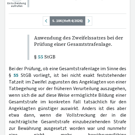
Entscheidung
aufrufen
S. 104 (Heft 4/2026)
Anwendung des Zweifelssatzes bei der
Prüfung einer Gesamtstrafenlage.
§
55
StGB
Bei der Prüfung, ob eine Gesamtstrafenlage im Sinne des
§
55
StGB vorliegt, ist bei nicht exakt feststehender
Tatzeit im Zweifel zugunsten des Angeklagten von einer
Tatbegehung vor der früheren Verurteilung auszugehen,
wenn sich die auf diese Weise ermöglichte Bildung einer
Gesamtstrafe im konkreten Fall tatsächlich für den
Angeklagten günstiger auswirkt. Anders ist dies aber
etwa dann, wenn die Vollstreckung der in die
nachträgliche Gesamtstrafe einzubeziehenden Strafe
zur Bewährung ausgesetzt worden war und nunmehr
eine nicht mehr bewährungsfähige