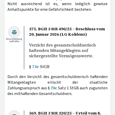
Nicht ausreichend ist es, wenn lediglich gewisse
Anhaltspunkte für eine Gefährlichkeit bestehen.
375. BGH 3 StR 490/25 – Beschluss vom
20. Januar 2026 (LG Koblenz)
Entscheidung
aufrufen
Verzicht des gesamtschuldnerisch
haftenden Mitangeklagten auf
sichergestellte Vermögenswerte.
§
73c
StGB
Durch den Verzicht des gesamtschuldnerisch haftenden
Mitangeklagten erlischt der staatliche
Zahlungsanspruch aus §
73c
Satz 1 StGB auch zugunsten
des mithaftenden Gesamtschuldners.
369. BGH 3 StR 320/25 – Urteil vom 8.