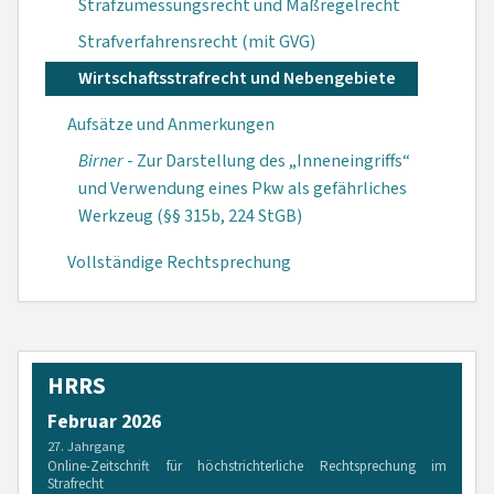
Strafzumessungsrecht und Maßregelrecht
Strafverfahrensrecht (mit GVG)
Wirtschaftsstrafrecht und Nebengebiete
Aufsätze und Anmerkungen
Birner
- Zur Darstellung des „Inneneingriffs“
und Verwendung eines Pkw als gefährliches
Werkzeug (§§ 315b, 224 StGB)
Vollständige Rechtsprechung
HRRS
Februar 2026
27. Jahrgang
Online-Zeitschrift für höchstrichterliche Rechtsprechung im
Strafrecht