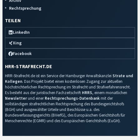
Archiv
Rechtsprechung
TEILEN
LinkedIn
Xing
Facebook
HRR-STRAFRECHT.DE
HRR-Strafrecht.de ist ein Service der Hamburger Anwaltskanzlei
Strate und
Kollegen
. Das Projekt bietet einen kostenlosen Zugang zur aktuellen
höchstrichterlichen Rechtsprechung im Strafrecht und Strafverfahrensrecht.
Es besteht aus der juristischen Fachzeitschrift
HRRS
, einem monatlichen
Newsletter
und einer
Rechtsprechungs-Datenbank
mit der
vollständigen strafrechtlichen Rechtsprechung des Bundesgerichtshofs
(BGH) und ausgewählter Urteile und Beschlüsse u.a. des
Bundesverfassungsgerichts (BVerfG), des Europäischen Gerichtshofs für
Menschenrechte (EGMR) und des Europäischen Gerichtshofs (EuGH).