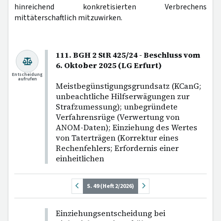
hinreichend konkretisierten Verbrechens
mittäterschaftlich mitzuwirken.
111. BGH 2 StR 425/24 - Beschluss vom
6. Oktober 2025 (LG Erfurt)
Entscheidung
aufrufen
Meistbegünstigungsgrundsatz (KCanG;
unbeachtliche Hilfserwägungen zur
Strafzumessung); unbegründete
Verfahrensrüge (Verwertung von
ANOM-Daten); Einziehung des Wertes
von Taterträgen (Korrektur eines
Rechenfehlers; Erfordernis einer
einheitlichen
S. 49 (Heft 2/2026)
Einziehungsentscheidung bei