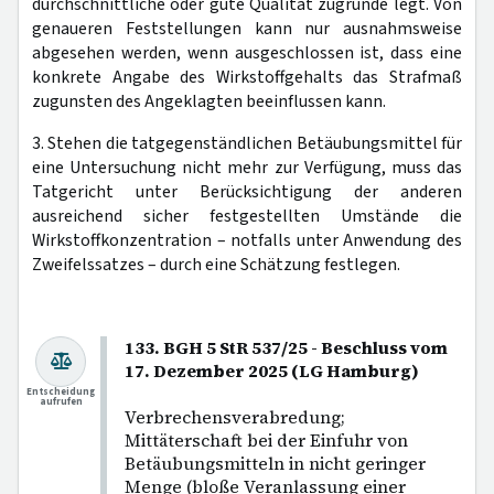
durchschnittliche oder gute Qualität zugrunde legt. Von
genaueren Feststellungen kann nur ausnahmsweise
abgesehen werden, wenn ausgeschlossen ist, dass eine
konkrete Angabe des Wirkstoffgehalts das Strafmaß
zugunsten des Angeklagten beeinflussen kann.
3. Stehen die tatgegenständlichen Betäubungsmittel für
eine Untersuchung nicht mehr zur Verfügung, muss das
Tatgericht unter Berücksichtigung der anderen
ausreichend sicher festgestellten Umstände die
Wirkstoffkonzentration – notfalls unter Anwendung des
Zweifelssatzes – durch eine Schätzung festlegen.
133. BGH 5 StR 537/25 - Beschluss vom
17. Dezember 2025 (LG Hamburg)
Entscheidung
aufrufen
Verbrechensverabredung;
Mittäterschaft bei der Einfuhr von
Betäubungsmitteln in nicht geringer
Menge (bloße Veranlassung einer