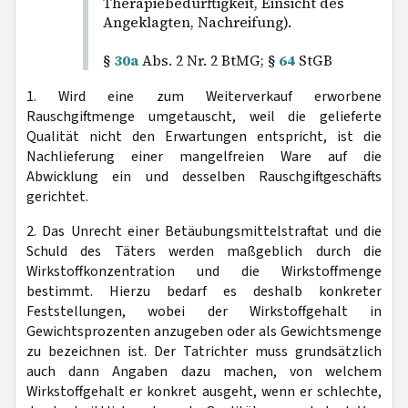
Therapiebedürftigkeit, Einsicht des
Angeklagten, Nachreifung).
§
30a
Abs. 2 Nr. 2 BtMG; §
64
StGB
1. Wird eine zum Weiterverkauf erworbene
Rauschgiftmenge umgetauscht, weil die gelieferte
Qualität nicht den Erwartungen entspricht, ist die
Nachlieferung einer mangelfreien Ware auf die
Abwicklung ein und desselben Rauschgiftgeschäfts
gerichtet.
2. Das Unrecht einer Betäubungsmittelstraftat und die
Schuld des Täters werden maßgeblich durch die
Wirkstoffkonzentration und die Wirkstoffmenge
bestimmt. Hierzu bedarf es deshalb konkreter
Feststellungen, wobei der Wirkstoffgehalt in
Gewichtsprozenten anzugeben oder als Gewichtsmenge
zu bezeichnen ist. Der Tatrichter muss grundsätzlich
auch dann Angaben dazu machen, von welchem
Wirkstoffgehalt er konkret ausgeht, wenn er schlechte,