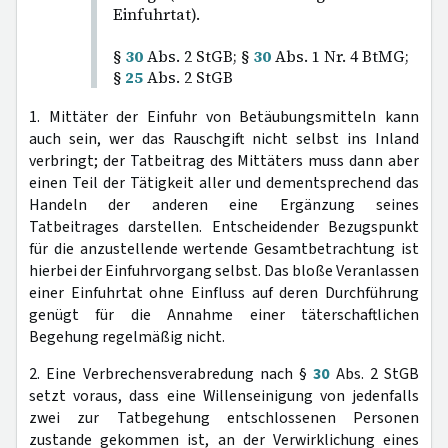
Einfuhrtat).
§
30
Abs. 2 StGB; §
30
Abs. 1 Nr. 4 BtMG;
§
25
Abs. 2 StGB
1. Mittäter der Einfuhr von Betäubungsmitteln kann
auch sein, wer das Rauschgift nicht selbst ins Inland
verbringt; der Tatbeitrag des Mittäters muss dann aber
einen Teil der Tätigkeit aller und dementsprechend das
Handeln der anderen eine Ergänzung seines
Tatbeitrages darstellen. Entscheidender Bezugspunkt
für die anzustellende wertende Gesamtbetrachtung ist
hierbei der Einfuhrvorgang selbst. Das bloße Veranlassen
einer Einfuhrtat ohne Einfluss auf deren Durchführung
genügt für die Annahme einer täterschaftlichen
Begehung regelmäßig nicht.
2. Eine Verbrechensverabredung nach §
30
Abs. 2 StGB
setzt voraus, dass eine Willenseinigung von jedenfalls
zwei zur Tatbegehung entschlossenen Personen
zustande gekommen ist, an der Verwirklichung eines