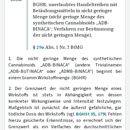
aufrufen
BGHR; unerlaubtes Handeltreiben mit
Betäubungsmitteln in nicht geringer
Menge (nicht geringe Menge des
synthetischen Cannabinoids „ADB-
BINACA“; Verfahren zur Bestimmung
der nicht geringen Menge).
§
29a
Abs. 1 Nr. 2 BtMG
1. Die nicht geringe Menge des synthetischen
Cannabinoids „ADB-BINACA“ (andere Trivialnamen
„ADB-BUTINACA“ oder „ADMB-BINACA“) beginnt bei
einem Gramm Wirkstoffmenge. (BGHR)
2. Der Grenzwert der nicht geringen Menge eines
Wirkstoffs ist stets in Abhängigkeit von dessen
konkreter Wirkungsweise und Intensität festzulegen.
Maßgeblich ist zunächst die äußerst gefährliche, gar
tödliche Dosis des Wirkstoffs (vgl.
BGHSt 35, 179
). Fehlen
hierzu gesicherte Erkenntnisse, so errechnet sich der
Grenzwert als ein Vielfaches der durchschnittlichen