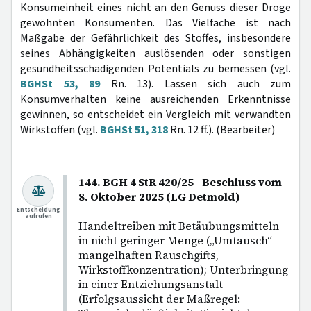
Konsumeinheit eines nicht an den Genuss dieser Droge
gewöhnten Konsumenten. Das Vielfache ist nach
Maßgabe der Gefährlichkeit des Stoffes, insbesondere
seines Abhängigkeiten auslösenden oder sonstigen
gesundheitsschädigenden Potentials zu bemessen (vgl.
BGHSt 53, 89
Rn. 13). Lassen sich auch zum
Konsumverhalten keine ausreichenden Erkenntnisse
gewinnen, so entscheidet ein Vergleich mit verwandten
Wirkstoffen (vgl.
BGHSt 51, 318
Rn. 12 ff.). (Bearbeiter)
144. BGH 4 StR 420/25 - Beschluss vom
8. Oktober 2025 (LG Detmold)
Entscheidung
aufrufen
Handeltreiben mit Betäubungsmitteln
in nicht geringer Menge („Umtausch“
mangelhaften Rauschgifts,
Wirkstoffkonzentration); Unterbringung
in einer Entziehungsanstalt
(Erfolgsaussicht der Maßregel: