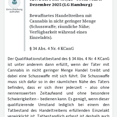
Dezember 2025 (LG Hamburg)
Entscheidung
aufrufen
Bewaffnetes Handeltreiben mit
Cannabis in nicht geringer Menge
(Schusswaffe; räumliche Nähe;
Verfügbarkeit während eines
Einzelakts).
§ 34 Abs. 4 Nr. 4 KCanG
Der Qualifikationstatbestand des § 34 Abs. 4 Nr. 4 KCanG
ist unter anderem dann erfüllt, wenn der Täter mit
Cannabis in nicht geringer Menge Handel treibt und
dabei eine Schusswaffe mit sich führt. Die Schusswaffe
muss sich dafür so in der räumlichen Nähe des Täters
befinden, dass er sich ihrer jederzeit – also ohne
nennenswerten Zeitaufwand und ohne besondere
Schwierigkeiten – bedienen kann. Es genügt, wenn dieser
qualifizierende Umstand lediglich bei einem den
Tatbestand des Handeltreibens erfüllenden Einzelakt
verwirklicht ist. Tatbestandlich erfasst ist deshalb auch