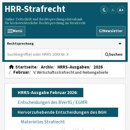
HRR
-Strafrecht
A-
A+
Online-Zeitschrift und Rechtsprechungsdatenbank
für höchstrichterliche Rechtsprechung im Strafrecht
Menü
Newsletter
HRRS durchsuchen
Suchen
Startseite
Archiv
HRRS-Ausgaben
2026
Februar
V. Wirtschaftsstrafrecht und Nebengebiete
HRRS-Ausgabe Februar 2026:
Entscheidungen des BVerfG / EGMR
Hervorzuhebende Entscheidungen des BGH
Materielles Strafrecht