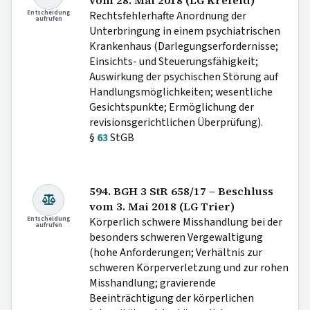
vom 28. Mai 2018 (LG Krefeld)
Entscheidung
Rechtsfehlerhafte Anordnung der
aufrufen
Unterbringung in einem psychiatrischen
Krankenhaus (Darlegungserfordernisse;
Einsichts- und Steuerungsfähigkeit;
Auswirkung der psychischen Störung auf
Handlungsmöglichkeiten; wesentliche
Gesichtspunkte; Ermöglichung der
revisionsgerichtlichen Überprüfung).
§
63
StGB
594. BGH 3 StR 658/17 – Beschluss
vom 3. Mai 2018 (LG Trier)
Entscheidung
Körperlich schwere Misshandlung bei der
aufrufen
besonders schweren Vergewaltigung
(hohe Anforderungen; Verhältnis zur
schweren Körperverletzung und zur rohen
Misshandlung; gravierende
Beeinträchtigung der körperlichen