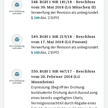
548. BGH 1 StR 181/18 – Beschluss
vom 30. Mai 2018 (LG München II)
Entscheidung
Verwerfung der Revision als unbegründet.
aufrufen
§
349
Abs. 2 StPO
549. BGH 1 StR 219/18 – Beschluss
vom 17. Mai 2018 (LG Passau)
Entscheidung
Verwerfung der Revision als unbegründet.
aufrufen
§
349
Abs. 2 StPO
550. BGH 1 StR 467/17 – Beschluss
vom 20. Februar 2018 (LG
Entscheidung
Mannheim)
aufrufen
Erpressung (Begriff der Drohung:
konkludente Drohung durch Ausnutzung
eines bereits zugefügten Übels;
Vermögensnachteil durch Abgabe eines