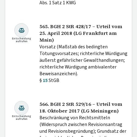
Abs. 1 Satz 1 KWG
565. BGH 2 StR 428/17 – Urteil vom
25. April 2018 (LG Frankfurt am
Entscheidung
Main)
aufrufen
Vorsatz (Maßstab des bedingten
Tötungsvorsatzes; richterliche Würdigung
äußerst gefährlicher Gewalthandlungen;
richterliche Würdigung ambivalenter
Beweisanzeichen).
§
15
StGB
566. BGH 2 StR 529/16 – Urteil vom
18. Oktober 2017 (LG Meiningen)
Entscheidung
Beschränkung von Rechtsmitteln
aufrufen
(Widerspruch zwischen Revisionsantrag
und Revisionsbegründung); Grundsatz der