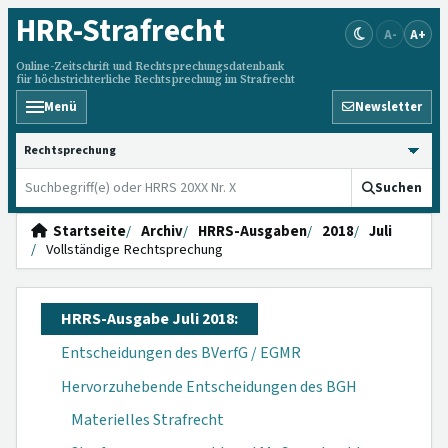
HRR
-Strafrecht
A-
A+
Online-Zeitschrift und Rechtsprechungsdatenbank
für höchstrichterliche Rechtsprechung im Strafrecht
Menü
Newsletter
HRRS durchsuchen
Suchen
Startseite
Archiv
HRRS-Ausgaben
2018
Juli
Vollständige Rechtsprechung
HRRS-Ausgabe Juli 2018:
Entscheidungen des BVerfG / EGMR
Hervorzuhebende Entscheidungen des BGH
Materielles Strafrecht