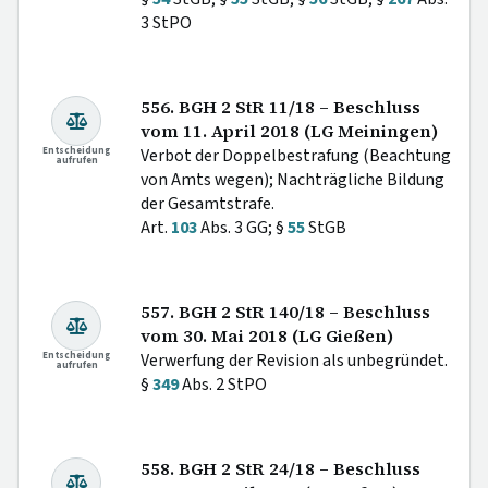
3 StPO
556. BGH 2 StR 11/18 – Beschluss
vom 11. April 2018 (LG Meiningen)
Entscheidung
Verbot der Doppelbestrafung (Beachtung
aufrufen
von Amts wegen); Nachträgliche Bildung
der Gesamtstrafe.
Art.
103
Abs. 3 GG; §
55
StGB
557. BGH 2 StR 140/18 – Beschluss
vom 30. Mai 2018 (LG Gießen)
Entscheidung
Verwerfung der Revision als unbegründet.
aufrufen
§
349
Abs. 2 StPO
558. BGH 2 StR 24/18 – Beschluss