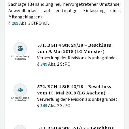
Sachlage (Behandlung neu hervorgetretener Umstände;
Anwendbarkeit auf erstmalige Einlassung eines
Mitangeklagten).
§
265
Abs. 3 StPO n.F.
571. BGH 4 StR 29/18 – Beschluss
vom 9. Mai 2018 (LG Münster)
Entscheidung
Verwerfung der Revision als unbegründet.
aufrufen
§
349
Abs. 2 StPO
572. BGH 4 StR 43/18 – Beschluss
vom 15. Mai 2018 (LG Aachen)
Entscheidung
Verwerfung der Revision als unbegründet.
aufrufen
§
349
Abs. 2 StPO
573. BGH 4 StR 551/17 – Beschluss