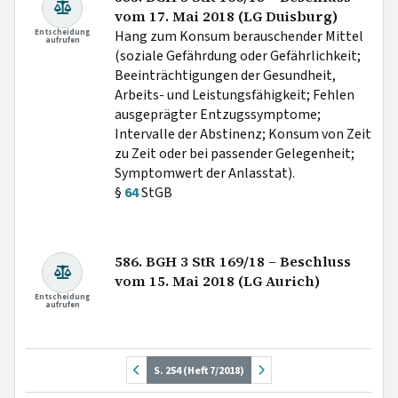
vom 17. Mai 2018 (LG Duisburg)
Entscheidung
Hang zum Konsum berauschender Mittel
aufrufen
(soziale Gefährdung oder Gefährlichkeit;
Beeinträchtigungen der Gesundheit,
Arbeits- und Leistungsfähigkeit; Fehlen
ausgeprägter Entzugssymptome;
Intervalle der Abstinenz; Konsum von Zeit
zu Zeit oder bei passender Gelegenheit;
Symptomwert der Anlasstat).
§
64
StGB
586. BGH 3 StR 169/18 – Beschluss
vom 15. Mai 2018 (LG Aurich)
Entscheidung
aufrufen
S. 254 (Heft 7/2018)