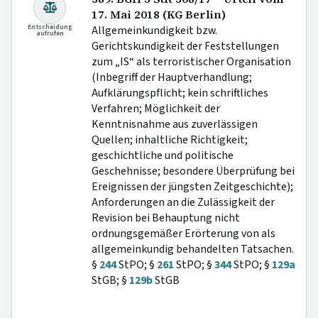
17. Mai 2018 (KG Berlin)
Entscheidung
Allgemeinkundigkeit bzw.
aufrufen
Gerichtskundigkeit der Feststellungen
zum „IS“ als terroristischer Organisation
(Inbegriff der Hauptverhandlung;
Aufklärungspflicht; kein schriftliches
Verfahren; Möglichkeit der
Kenntnisnahme aus zuverlässigen
Quellen; inhaltliche Richtigkeit;
geschichtliche und politische
Geschehnisse; besondere Überprüfung bei
Ereignissen der jüngsten Zeitgeschichte);
Anforderungen an die Zulässigkeit der
Revision bei Behauptung nicht
ordnungsgemäßer Erörterung von als
allgemeinkundig behandelten Tatsachen.
§
244
StPO; §
261
StPO; §
344
StPO; §
129a
StGB; §
129b
StGB