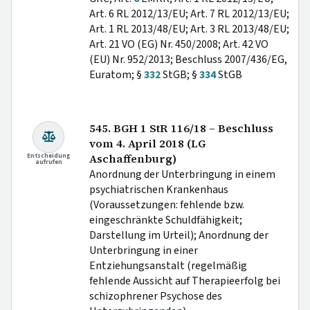
Art. 6 RL 2012/13/EU; Art. 7 RL 2012/13/EU;
Art. 1 RL 2013/48/EU; Art. 3 RL 2013/48/EU;
Art. 21 VO (EG) Nr. 450/2008; Art. 42 VO
(EU) Nr. 952/2013; Beschluss 2007/436/EG,
Euratom; §
332
StGB; §
334
StGB
545. BGH 1 StR 116/18 – Beschluss
vom 4. April 2018 (LG
Entscheidung
Aschaffenburg)
aufrufen
Anordnung der Unterbringung in einem
psychiatrischen Krankenhaus
(Voraussetzungen: fehlende bzw.
eingeschränkte Schuldfähigkeit;
Darstellung im Urteil); Anordnung der
Unterbringung in einer
Entziehungsanstalt (regelmäßig
fehlende Aussicht auf Therapieerfolg bei
schizophrener Psychose des