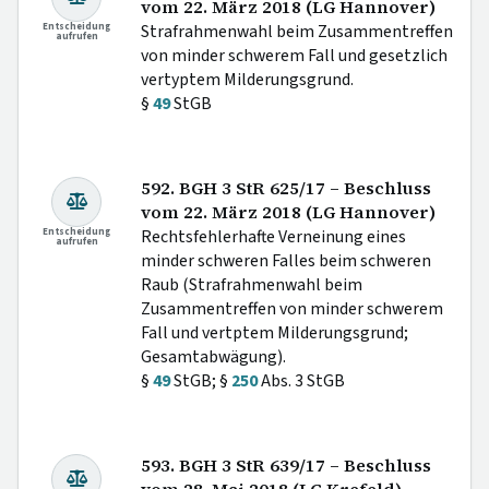
vom 22. März 2018 (LG Hannover)
Entscheidung
Strafrahmenwahl beim Zusammentreffen
aufrufen
von minder schwerem Fall und gesetzlich
vertyptem Milderungsgrund.
§
49
StGB
592. BGH 3 StR 625/17 – Beschluss
vom 22. März 2018 (LG Hannover)
Entscheidung
Rechtsfehlerhafte Verneinung eines
aufrufen
minder schweren Falles beim schweren
Raub (Strafrahmenwahl beim
Zusammentreffen von minder schwerem
Fall und vertptem Milderungsgrund;
Gesamtabwägung).
§
49
StGB; §
250
Abs. 3 StGB
593. BGH 3 StR 639/17 – Beschluss