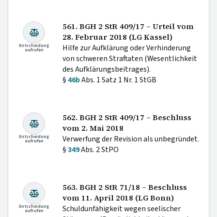
561. BGH 2 StR 409/17 – Urteil vom
28. Februar 2018 (LG Kassel)
Entscheidung
Hilfe zur Aufklärung oder Verhinderung
aufrufen
von schweren Straftaten (Wesentlichkeit
des Aufklärungsbeitrages).
§
46b
Abs. 1 Satz 1 Nr. 1 StGB
562. BGH 2 StR 409/17 – Beschluss
vom 2. Mai 2018
Entscheidung
Verwerfung der Revision als unbegründet.
aufrufen
§
349
Abs. 2 StPO
563. BGH 2 StR 71/18 – Beschluss
vom 11. April 2018 (LG Bonn)
Entscheidung
Schuldunfähigkeit wegen seelischer
aufrufen