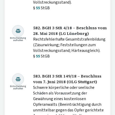
Vollstreckungsstand).
§
55
StGB
582. BGH 3 StR 4/18 – Beschluss vom
28. Mai 2018 (LG Lüneburg)
Entscheidung
Rechtsfehlerhafte Gesamtstrafenbildung
aufrufen
(Zäsurwirkung; Feststellungen zum
Vollstreckungsstand; Härteausgleich).
§
55
StGB
583. BGH 3 StR 149/18 – Beschluss
vom 7. Juni 2018 (OLG Stuttgart)
Entscheidung
Schwere körperliche oder seelische
aufrufen
Schäden als Voraussetzung der
Gewährung eines kostenlosen
Opferanwalts (Beeinträchtigung durch
unmittelbar gegen das Opfer gerichtete