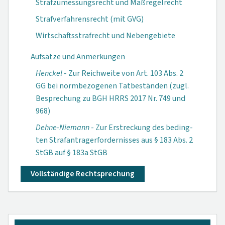
Strafzumessungsrecht und Maßregelrecht
Strafverfahrensrecht (mit GVG)
Wirtschaftsstrafrecht und Nebengebiete
Aufsätze und Anmerkungen
Henckel
- Zur Reichweite von Art. 103 Abs. 2
GG bei normbezogenen Tatbeständen (zugl.
Besprechung zu BGH HRRS 2017 Nr. 749 und
968)
Dehne-Niemann
- Zur Erstreckung des beding-
ten Strafantragerfordernisses aus § 183 Abs. 2
StGB auf § 183a StGB
Vollständige Rechtsprechung