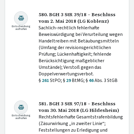
580. BGH 3 StR 39/18 – Beschluss
vom 2. Mai 2018 (LG Koblenz)
Entscheidung
Sachlich-rechtlich fehlerhafte
aufrufen
Beweiswürdigung bei Verurteilung wegen
Handeltreiben mit Betäubungsmitteln
(Umfang der revisionsgerichtlichen
Prüfung; Lückenhaftigkeit; fehlende
Berücksichtigung maßgeblicher
Umstände); Verstoß gegen das
Doppelverwertungsverbot.
§
261
StPO; §
29
BtMG; §
46
Abs. 3 StGB
581. BGH 3 StR 97/18 – Beschluss
vom 30. Mai 2018 (LG Hildesheim)
Entscheidung
Rechtsfehlerhafte Gesamtstrafenbildung
aufrufen
(Zäsurwirkung „in zweiter Linie“;
Feststellungen zu Erledigung und