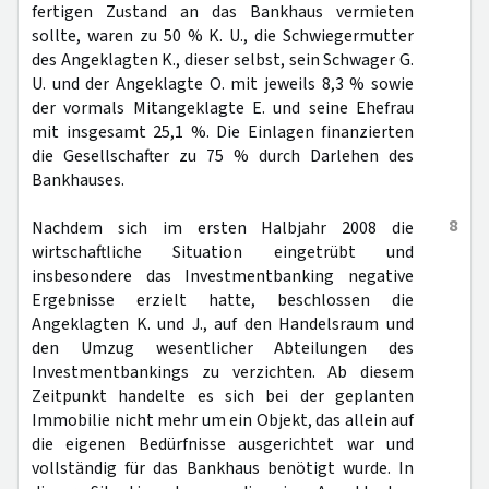
fertigen Zustand an das Bankhaus vermieten
sollte, waren zu 50 % K. U., die Schwiegermutter
des Angeklagten K., dieser selbst, sein Schwager G.
U. und der Angeklagte O. mit jeweils 8,3 % sowie
der vormals Mitangeklagte E. und seine Ehefrau
mit insgesamt 25,1 %. Die Einlagen finanzierten
die Gesellschafter zu 75 % durch Darlehen des
Bankhauses.
8
Nachdem sich im ersten Halbjahr 2008 die
wirtschaftliche Situation eingetrübt und
insbesondere das Investmentbanking negative
Ergebnisse erzielt hatte, beschlossen die
Angeklagten K. und J., auf den Handelsraum und
den Umzug wesentlicher Abteilungen des
Investmentbankings zu verzichten. Ab diesem
Zeitpunkt handelte es sich bei der geplanten
Immobilie nicht mehr um ein Objekt, das allein auf
die eigenen Bedürfnisse ausgerichtet war und
vollständig für das Bankhaus benötigt wurde. In