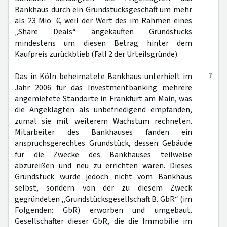
Bankhaus durch ein Grundstücksgeschäft um mehr
als 23 Mio. €, weil der Wert des im Rahmen eines
„Share Deals“ angekauften Grundstücks
mindestens um diesen Betrag hinter dem
Kaufpreis zurückblieb (Fall 2 der Urteilsgründe).
7
Das in Köln beheimatete Bankhaus unterhielt im
Jahr 2006 für das Investmentbanking mehrere
angemietete Standorte in Frankfurt am Main, was
die Angeklagten als unbefriedigend empfanden,
zumal sie mit weiterem Wachstum rechneten.
Mitarbeiter des Bankhauses fanden ein
anspruchsgerechtes Grundstück, dessen Gebäude
für die Zwecke des Bankhauses teilweise
abzureißen und neu zu errichten waren. Dieses
Grundstück wurde jedoch nicht vom Bankhaus
selbst, sondern von der zu diesem Zweck
gegründeten „Grundstücksgesellschaft B. GbR“ (im
Folgenden: GbR) erworben und umgebaut.
Gesellschafter dieser GbR, die die Immobilie im