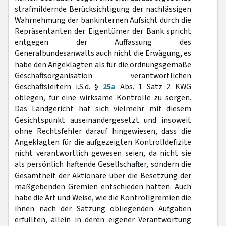
strafmildernde Berücksichtigung der nachlässigen
Wahrnehmung der bankinternen Aufsicht durch die
Repräsentanten der Eigentümer der Bank spricht
entgegen der Auffassung des
Generalbundesanwalts auch nicht die Erwägung, es
habe den Angeklagten als für die ordnungsgemäße
Geschäftsorganisation verantwortlichen
Geschäftsleitern i.S.d. §
25a
Abs. 1 Satz 2 KWG
oblegen, für eine wirksame Kontrolle zu sorgen.
Das Landgericht hat sich vielmehr mit diesem
Gesichtspunkt auseinandergesetzt und insoweit
ohne Rechtsfehler darauf hingewiesen, dass die
Angeklagten für die aufgezeigten Kontrolldefizite
nicht verantwortlich gewesen seien, da nicht sie
als persönlich haftende Gesellschafter, sondern die
Gesamtheit der Aktionäre über die Besetzung der
maßgebenden Gremien entschieden hätten. Auch
habe die Art und Weise, wie die Kontrollgremien die
ihnen nach der Satzung obliegenden Aufgaben
erfüllten, allein in deren eigener Verantwortung