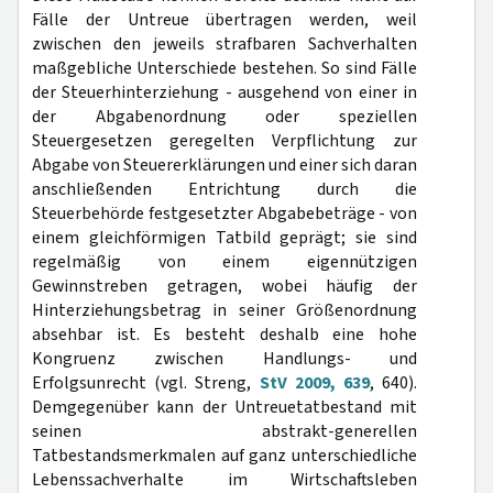
Fälle der Untreue übertragen werden, weil
zwischen den jeweils strafbaren Sachverhalten
maßgebliche Unterschiede bestehen. So sind Fälle
der Steuerhinterziehung - ausgehend von einer in
der Abgabenordnung oder speziellen
Steuergesetzen geregelten Verpflichtung zur
Abgabe von Steuererklärungen und einer sich daran
anschließenden Entrichtung durch die
Steuerbehörde festgesetzter Abgabebeträge - von
einem gleichförmigen Tatbild geprägt; sie sind
regelmäßig von einem eigennützigen
Gewinnstreben getragen, wobei häufig der
Hinterziehungsbetrag in seiner Größenordnung
absehbar ist. Es besteht deshalb eine hohe
Kongruenz zwischen Handlungs- und
Erfolgsunrecht (vgl. Streng,
StV 2009, 639
, 640).
Demgegenüber kann der Untreuetatbestand mit
seinen abstrakt-generellen
Tatbestandsmerkmalen auf ganz unterschiedliche
Lebenssachverhalte im Wirtschaftsleben