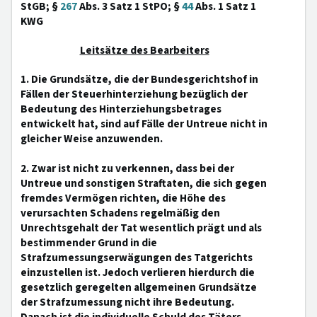
StGB; §
267
Abs. 3 Satz 1 StPO; §
44
Abs. 1 Satz 1
KWG
Leitsätze des Bearbeiters
1. Die Grundsätze, die der Bundesgerichtshof in
Fällen der Steuerhinterziehung bezüglich der
Bedeutung des Hinterziehungsbetrages
entwickelt hat, sind auf Fälle der Untreue nicht in
gleicher Weise anzuwenden.
2. Zwar ist nicht zu verkennen, dass bei der
Untreue und sonstigen Straftaten, die sich gegen
fremdes Vermögen richten, die Höhe des
verursachten Schadens regelmäßig den
Unrechtsgehalt der Tat wesentlich prägt und als
bestimmender Grund in die
Strafzumessungserwägungen des Tatgerichts
einzustellen ist. Jedoch verlieren hierdurch die
gesetzlich geregelten allgemeinen Grundsätze
der Strafzumessung nicht ihre Bedeutung.