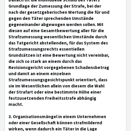
Danach ist die individuelle Schuld des Täters
Grundlage der Zumessung der Strafe, bei der
nach der gesetzgeberischen Wertung die für und
gegen den Täter sprechenden Umstände
gegeneinander abgewogen werden sollen. Mit
diesen auf eine Gesamtbewertung aller für die
Strafzumessung wesentlichen Umstände durch
das Tatgericht abstellenden, für das System des
Strafzumessungsrechts essentiellen
Grundsätzen ist eine Bewertung nicht vereinbar,
die sich so stark an einem durch das
Revisionsgericht vorgegebenen Schadensbetrag
und damit an einem einzelnen
Strafzumessungsgesichtspunkt orientiert, dass
sie im Wesentlichen allein von diesem die Wahl
der Strafart oder eine bestimmte Höhe einer
festzusetzenden Freiheitsstrafe abhängig
macht.
3. Organisationsmängel in einem Unternehmen
oder einer Gesellschaft können strafmildernd
wirken, wenn dadurch ein Täter in die Lage