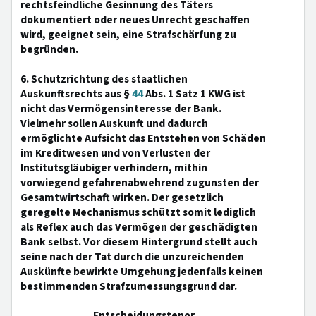
rechtsfeindliche Gesinnung des Täters
dokumentiert oder neues Unrecht geschaffen
wird, geeignet sein, eine Strafschärfung zu
begründen.
6. Schutzrichtung des staatlichen
Auskunftsrechts aus §
44
Abs. 1 Satz 1 KWG ist
nicht das Vermögensinteresse der Bank.
Vielmehr sollen Auskunft und dadurch
ermöglichte Aufsicht das Entstehen von Schäden
im Kreditwesen und von Verlusten der
Institutsgläubiger verhindern, mithin
vorwiegend gefahrenabwehrend zugunsten der
Gesamtwirtschaft wirken. Der gesetzlich
geregelte Mechanismus schützt somit lediglich
als Reflex auch das Vermögen der geschädigten
Bank selbst. Vor diesem Hintergrund stellt auch
seine nach der Tat durch die unzureichenden
Auskünfte bewirkte Umgehung jedenfalls keinen
bestimmenden Strafzumessungsgrund dar.
Entscheidungstenor