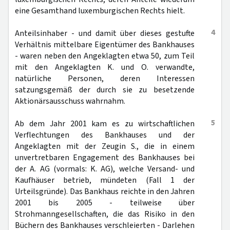
eine Gesamthand luxemburgischen Rechts hielt.
4
Anteilsinhaber - und damit über dieses gestufte
Verhältnis mittelbare Eigentümer des Bankhauses
- waren neben den Angeklagten etwa 50, zum Teil
mit den Angeklagten K. und O. verwandte,
natürliche Personen, deren Interessen
satzungsgemäß der durch sie zu besetzende
Aktionärsausschuss wahrnahm.
5
Ab dem Jahr 2001 kam es zu wirtschaftlichen
Verflechtungen des Bankhauses und der
Angeklagten mit der Zeugin S., die in einem
unvertretbaren Engagement des Bankhauses bei
der A. AG (vormals: K. AG), welche Versand- und
Kaufhäuser betrieb, mündeten (Fall 1 der
Urteilsgründe). Das Bankhaus reichte in den Jahren
2001 bis 2005 - teilweise über
Strohmanngesellschaften, die das Risiko in den
Büchern des Bankhauses verschleierten - Darlehen