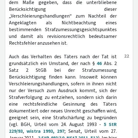
dem Maße gegeben, dass die unterbliebene
Berücksichtigung dieser
„Verschleierungshandlungen“ zum Nachteil der
Angeklagten als Nichtbeachtung eines
bestimmenden Strafzumessungsgesichtspunktes
und damit als revisionsrechtlich bedeutsamer
Rechtsfehler anzusehen ist.
22
Auch das Verhalten des Täters nach der Tat ist
grundsätzlich ein Umstand, der nach §
46
Abs. 2
Satz 2 StGB bei der Strafzumessung
Berücksichtigung finden kann. Insoweit können
Verschleierungshandlungen, sofern in ihnen nicht
nur der Versuch zum Ausdruck kommt, sich der
Strafverfolgung zu entziehen, sondern sich darin
eine rechtsfeindliche Gesinnung des Täters
dokumentiert oder neues Unrecht geschaffen wird,
geeignet sein, eine Strafschärfung zu begründen
(vgl. BGH, Urteil vom 24. August 1993 -
5 StR
229/93
,
wistra 1993, 297
; Senat, Urteil vom 27.