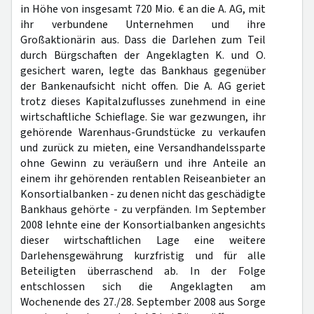
in Höhe von insgesamt 720 Mio. € an die A. AG, mit
ihr verbundene Unternehmen und ihre
Großaktionärin aus. Dass die Darlehen zum Teil
durch Bürgschaften der Angeklagten K. und O.
gesichert waren, legte das Bankhaus gegenüber
der Bankenaufsicht nicht offen. Die A. AG geriet
trotz dieses Kapitalzuflusses zunehmend in eine
wirtschaftliche Schieflage. Sie war gezwungen, ihr
gehörende Warenhaus-Grundstücke zu verkaufen
und zurück zu mieten, eine Versandhandelssparte
ohne Gewinn zu veräußern und ihre Anteile an
einem ihr gehörenden rentablen Reiseanbieter an
Konsortialbanken - zu denen nicht das geschädigte
Bankhaus gehörte - zu verpfänden. Im September
2008 lehnte eine der Konsortialbanken angesichts
dieser wirtschaftlichen Lage eine weitere
Darlehensgewährung kurzfristig und für alle
Beteiligten überraschend ab. In der Folge
entschlossen sich die Angeklagten am
Wochenende des 27./28. September 2008 aus Sorge