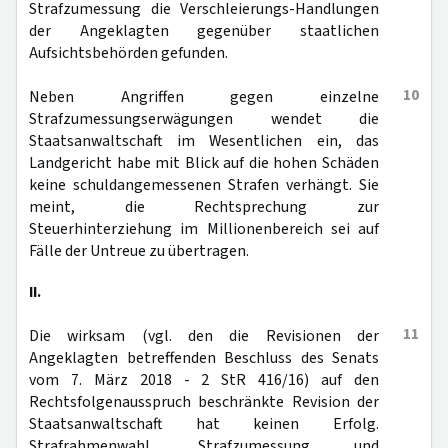
Strafzumessung die Verschleierungs-Handlungen
der Angeklagten gegenüber staatlichen
Aufsichtsbehörden gefunden.
10
Neben Angriffen gegen einzelne
Strafzumessungserwägungen wendet die
Staatsanwaltschaft im Wesentlichen ein, das
Landgericht habe mit Blick auf die hohen Schäden
keine schuldangemessenen Strafen verhängt. Sie
meint, die Rechtsprechung zur
Steuerhinterziehung im Millionenbereich sei auf
Fälle der Untreue zu übertragen.
II.
11
Die wirksam (vgl. den die Revisionen der
Angeklagten betreffenden Beschluss des Senats
vom 7. März 2018 - 2 StR 416/16) auf den
Rechtsfolgenausspruch beschränkte Revision der
Staatsanwaltschaft hat keinen Erfolg.
Strafrahmenwahl, Strafzumessung und