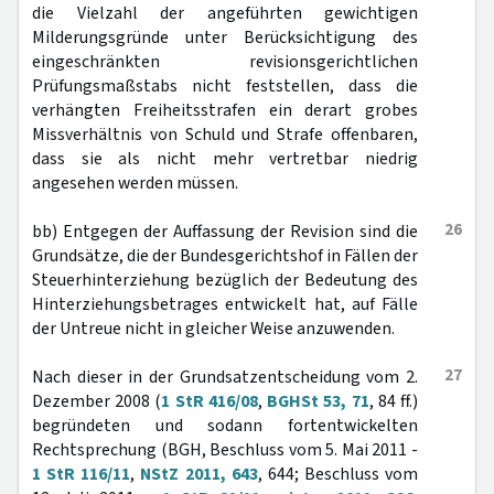
die Vielzahl der angeführten gewichtigen
Milderungsgründe unter Berücksichtigung des
eingeschränkten revisionsgerichtlichen
Prüfungsmaßstabs nicht feststellen, dass die
verhängten Freiheitsstrafen ein derart grobes
Missverhältnis von Schuld und Strafe offenbaren,
dass sie als nicht mehr vertretbar niedrig
angesehen werden müssen.
26
bb) Entgegen der Auffassung der Revision sind die
Grundsätze, die der Bundesgerichtshof in Fällen der
Steuerhinterziehung bezüglich der Bedeutung des
Hinterziehungsbetrages entwickelt hat, auf Fälle
der Untreue nicht in gleicher Weise anzuwenden.
27
Nach dieser in der Grundsatzentscheidung vom 2.
Dezember 2008 (
1 StR 416/08
,
BGHSt 53, 71
, 84 ff.)
begründeten und sodann fortentwickelten
Rechtsprechung (BGH, Beschluss vom 5. Mai 2011 -
1 StR 116/11
,
NStZ 2011, 643
, 644; Beschluss vom