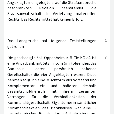
Angeklagten eingelegten, auf die Strafaussprüche
beschränkten Revision beanstandet die
Staatsanwaltschaft die Verletzung materiellen
Rechts. Das Rechtsmittel hat keinen Erfolg.
I.
2
Das Landgericht hat folgende Feststellungen
getroffen:
3
Die geschädigte Sal. Oppenheim jr. & Cie KG aA ist
eine Privatbank mit Sitz in Köln (im Folgenden: das
Bankhaus), deren persönlich haftende
Gesellschafter die vier Angeklagten waren. Diese
nahmen folglich eine Mischform aus Vorstand und
Komplementär ein und hafteten deshalb
gesamtschuldnerisch mit ihrem gesamten
Vermögen für die Verbindlichkeiten der
Kommanditgesellschaft. Eigentümerin sämtlicher
Kommanditaktien des Bankhauses war eine S.
luxemburgischen Rechts, deren Anteile wiederum