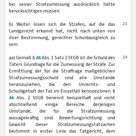
bei seiner Strafzumessung ausdrücklich hätte
berücksichtigen müssen.
23
b) Weiter lösen sich die Strafen, auf die das
Landgericht erkannt hat, nicht nach unten von
ihrer Bestimmung, gerechter Schuldausgleich zu
sein.
24
aa) Gemäß §
46
Abs. 1 Satz 1 StGB ist die Schuld des
Täters Grundlage für die Zumessung der Strafe. Zur
Ermittlung der für die Straffrage maßgeblichen
Strafzumessungsschuld sind alle Umstände
heranzuziehen, die den Unrechts- und
Schuldgehalt der Tat im Einzelfall kennzeichnen. §
46
Abs. 2 StGB benennt beispielhaft und nicht
abschließend einige Bereiche derjenigen
Umstände, die für die Strafzumessung
aussagekräftig sind. Bewertungsrichtung und
Gewicht dieser Strafzumessungstatsachen
bestimmt in erster Linie das Tatgericht, dem