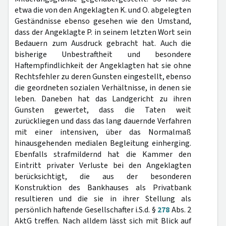
etwa die von den Angeklagten K. und O. abgelegten
Geständnisse ebenso gesehen wie den Umstand,
dass der Angeklagte P. in seinem letzten Wort sein
Bedauern zum Ausdruck gebracht hat. Auch die
bisherige Unbestraftheit und besondere
Haftempfindlichkeit der Angeklagten hat sie ohne
Rechtsfehler zu deren Gunsten eingestellt, ebenso
die geordneten sozialen Verhältnisse, in denen sie
leben. Daneben hat das Landgericht zu ihren
Gunsten gewertet, dass die Taten weit
zurückliegen und dass das lang dauernde Verfahren
mit einer intensiven, über das Normalmaß
hinausgehenden medialen Begleitung einherging.
Ebenfalls strafmildernd hat die Kammer den
Eintritt privater Verluste bei den Angeklagten
berücksichtigt, die aus der besonderen
Konstruktion des Bankhauses als Privatbank
resultieren und die sie in ihrer Stellung als
persönlich haftende Gesellschafter i.S.d. §
278
Abs. 2
AktG treffen. Nach alldem lässt sich mit Blick auf