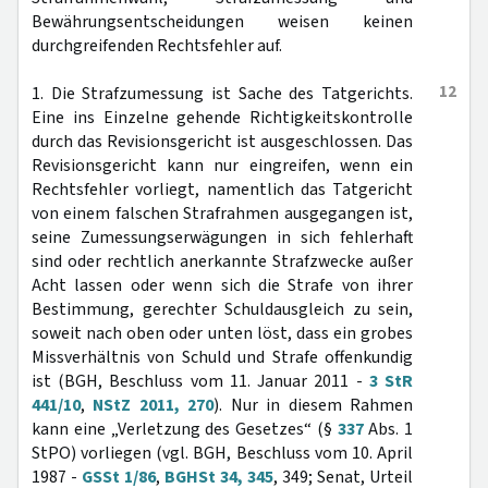
Bewährungsentscheidungen weisen keinen
durchgreifenden Rechtsfehler auf.
12
1. Die Strafzumessung ist Sache des Tatgerichts.
Eine ins Einzelne gehende Richtigkeitskontrolle
durch das Revisionsgericht ist ausgeschlossen. Das
Revisionsgericht kann nur eingreifen, wenn ein
Rechtsfehler vorliegt, namentlich das Tatgericht
von einem falschen Strafrahmen ausgegangen ist,
seine Zumessungserwägungen in sich fehlerhaft
sind oder rechtlich anerkannte Strafzwecke außer
Acht lassen oder wenn sich die Strafe von ihrer
Bestimmung, gerechter Schuldausgleich zu sein,
soweit nach oben oder unten löst, dass ein grobes
Missverhältnis von Schuld und Strafe offenkundig
ist (BGH, Beschluss vom 11. Januar 2011 -
3 StR
441/10
,
NStZ 2011, 270
). Nur in diesem Rahmen
kann eine „Verletzung des Gesetzes“ (§
337
Abs. 1
StPO) vorliegen (vgl. BGH, Beschluss vom 10. April
1987 -
GSSt 1/86
,
BGHSt 34, 345
, 349; Senat, Urteil