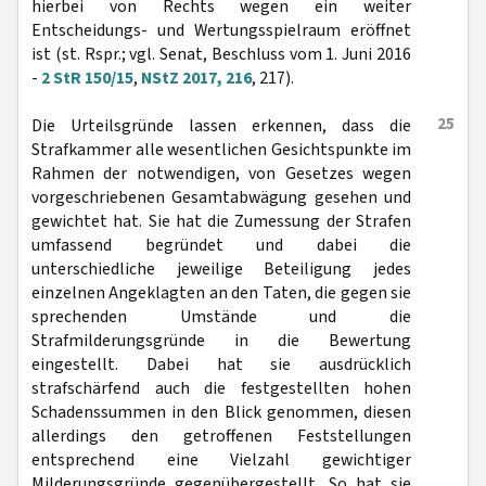
hierbei von Rechts wegen ein weiter
Entscheidungs- und Wertungsspielraum eröffnet
ist (st. Rspr.; vgl. Senat, Beschluss vom 1. Juni 2016
-
2 StR 150/15
,
NStZ 2017, 216
, 217).
25
Die Urteilsgründe lassen erkennen, dass die
Strafkammer alle wesentlichen Gesichtspunkte im
Rahmen der notwendigen, von Gesetzes wegen
vorgeschriebenen Gesamtabwägung gesehen und
gewichtet hat. Sie hat die Zumessung der Strafen
umfassend begründet und dabei die
unterschiedliche jeweilige Beteiligung jedes
einzelnen Angeklagten an den Taten, die gegen sie
sprechenden Umstände und die
Strafmilderungsgründe in die Bewertung
eingestellt. Dabei hat sie ausdrücklich
strafschärfend auch die festgestellten hohen
Schadenssummen in den Blick genommen, diesen
allerdings den getroffenen Feststellungen
entsprechend eine Vielzahl gewichtiger
Milderungsgründe gegenübergestellt. So hat sie