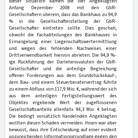
dieser Situation kamen die vier Angeklagten
Anfang Dezember 2008 mit den GbR-
Gesellschaftern überein, dass das Bankhaus zu 94,9
% in die Gesellschafterstellung der GbR-
Gesellschafter eintreten sollte. Dies geschah,
obwohl die Fachabteilungen des Bankhauses in
Ermangelung einer Liegenschaftswertermittlung
und wegen des fehlenden Nachweises einer
Drittverwendbarkeit hiervon abrieten. Die 94,9 %-
ige Rückführung der Darlehensvaluten der GbR-
Gesellschafter und die anteilige Begleichung
offener Forderungen aus dem Grundstückskauf-,
dem Bau- und einem Steuerberatervertrag führte
zu einem Abfluss von 117,9 Mio. €, während der sich
aus dem anteiligen Fertigstellungswert des
Objektes ergebende Wert der zugeflossenen
Gesellschaftsanteile allenfalls 94,3 Mio. € betrug.
Die bedingt vorsätzlich handelnden Angeklagten
wollten diesen Schaden vermeiden. Ihnen war aber
bewusst, dass ihre Entscheidung auf einer evident
unzureichenden Informationsgrundlage gegen den