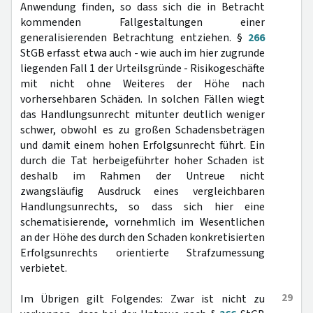
Anwendung finden, so dass sich die in Betracht
kommenden Fallgestaltungen einer
generalisierenden Betrachtung entziehen. §
266
StGB erfasst etwa auch - wie auch im hier zugrunde
liegenden Fall 1 der Urteilsgründe - Risikogeschäfte
mit nicht ohne Weiteres der Höhe nach
vorhersehbaren Schäden. In solchen Fällen wiegt
das Handlungsunrecht mitunter deutlich weniger
schwer, obwohl es zu großen Schadensbeträgen
und damit einem hohen Erfolgsunrecht führt. Ein
durch die Tat herbeigeführter hoher Schaden ist
deshalb im Rahmen der Untreue nicht
zwangsläufig Ausdruck eines vergleichbaren
Handlungsunrechts, so dass sich hier eine
schematisierende, vornehmlich im Wesentlichen
an der Höhe des durch den Schaden konkretisierten
Erfolgsunrechts orientierte Strafzumessung
verbietet.
29
Im Übrigen gilt Folgendes: Zwar ist nicht zu