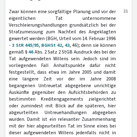
21
Zwar können eine sorgfältige Planung und vor der
eigentlichen Tat unternommene
Verschleierungshandlungen grundsätzlich bei der
Strafzumessung zum Nachteil des Angeklagten
gewertet werden (BGH, Urteil vom 14. Februar 1996
-
3 StR 445/95
,
BGHSt 42, 43
, 46); denn sie können
gemäß §
46
Abs. 2 Satz 2 StGB Ausdruck des bei der
Tat aufgewendeten Willens sein. Jedoch sind im
vorliegenden Fall Anhaltspunkte dafür nicht
festgestellt, dass etwa im Jahre 2005 und damit
eine längere Zeit vor der im Jahre 2008
begangenen Untreuetat abgegebene unrichtige
Auskünfte gegenüber den Aufsichtsbehörden zu
bestimmten Kreditengagements zielgerichtet
oder zumindest mit Blick auf die späteren, hier
abgeurteilten Untreuehandlungen abgegeben
wurden. Damit ist ein relevanter Zusammenhang
mit der hier abgeurteilten Tat im Sinne eines bei
dieser aufgewendeten Willens jedenfalls nicht in