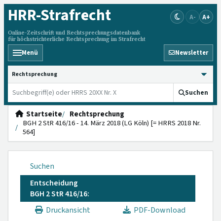
HRR
-Strafrecht
A-
A+
Online-Zeitschrift und Rechtsprechungsdatenbank
für höchstrichterliche Rechtsprechung im Strafrecht
Menü
Newsletter
HRRS durchsuchen
Suchen
Startseite
Rechtsprechung
BGH 2 StR 416/16 - 14. März 2018 (LG Köln) [= HRRS 2018 Nr.
564]
Suchen
Entscheidung
BGH 2 StR 416/16:
Druckansicht
PDF-Download