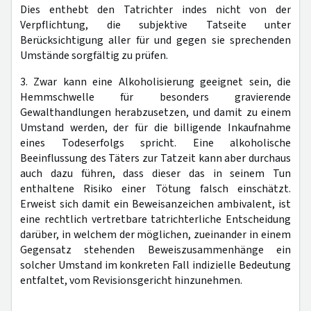
Dies enthebt den Tatrichter indes nicht von der
Verpflichtung, die subjektive Tatseite unter
Berücksichtigung aller für und gegen sie sprechenden
Umstände sorgfältig zu prüfen.
3. Zwar kann eine Alkoholisierung geeignet sein, die
Hemmschwelle für besonders gravierende
Gewalthandlungen herabzusetzen, und damit zu einem
Umstand werden, der für die billigende Inkaufnahme
eines Todeserfolgs spricht. Eine alkoholische
Beeinflussung des Täters zur Tatzeit kann aber durchaus
auch dazu führen, dass dieser das in seinem Tun
enthaltene Risiko einer Tötung falsch einschätzt.
Erweist sich damit ein Beweisanzeichen ambivalent, ist
eine rechtlich vertretbare tatrichterliche Entscheidung
darüber, in welchem der möglichen, zueinander in einem
Gegensatz stehenden Beweiszusammenhänge ein
solcher Umstand im konkreten Fall indizielle Bedeutung
entfaltet, vom Revisionsgericht hinzunehmen.