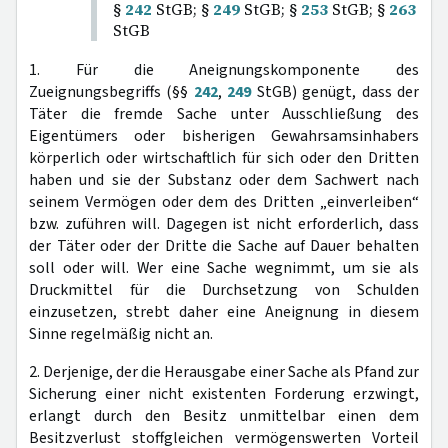
§
242
StGB; §
249
StGB; §
253
StGB; §
263
StGB
1. Für die Aneignungskomponente des
Zueignungsbegriffs (§§
242
,
249
StGB) genügt, dass der
Täter die fremde Sache unter Ausschließung des
Eigentümers oder bisherigen Gewahrsamsinhabers
körperlich oder wirtschaftlich für sich oder den Dritten
haben und sie der Substanz oder dem Sachwert nach
seinem Vermögen oder dem des Dritten „einverleiben“
bzw. zuführen will. Dagegen ist nicht erforderlich, dass
der Täter oder der Dritte die Sache auf Dauer behalten
soll oder will. Wer eine Sache wegnimmt, um sie als
Druckmittel für die Durchsetzung von Schulden
einzusetzen, strebt daher eine Aneignung in diesem
Sinne regelmäßig nicht an.
2. Derjenige, der die Herausgabe einer Sache als Pfand zur
Sicherung einer nicht existenten Forderung erzwingt,
erlangt durch den Besitz unmittelbar einen dem
Besitzverlust stoffgleichen vermögenswerten Vorteil