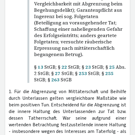
Vergleichbarkeit mit Abgrenzung beim
Begehungsdelikt); Garantenpflicht aus
Ingerenz bei sog. Folgetaten
(Beteiligung an vorausgehender Tat;
Schaffung einer naheliegenden Gefahr
des Erfolgseintritts; anders geartete
Folgetaten; versuchte räuberische
Erpressung nach mittäterschaftlich
begangenem Betrug).
§
13
StGB; §
22
StGB; §
23
StGB; §
25
Abs.
2 StGB; §
27
StGB; §
253
StGB; §
255
StGB; §
263
StGB
1. Für die Abgrenzung von Mittäterschaft und Beihilfe
durch Unterlassen gelten vergleichbare Maßstäbe wie
beim positiven Tun. Entscheidend für die Abgrenzung ist
die innere Haltung des Unterlassenden zur Tat bzw.
dessen Tatherrschaft. War seine aufgrund einer
wertenden Betrachtung festzustellende innere Haltung
- insbesondere wegen des Interesses am Taterfolg - als