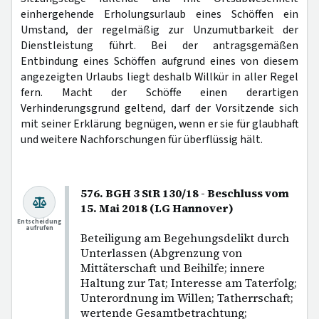
einhergehende Erholungsurlaub eines Schöffen ein
Umstand, der regelmäßig zur Unzumutbarkeit der
Dienstleistung führt. Bei der antragsgemäßen
Entbindung eines Schöffen aufgrund eines von diesem
angezeigten Urlaubs liegt deshalb Willkür in aller Regel
fern. Macht der Schöffe einen derartigen
Verhinderungsgrund geltend, darf der Vorsitzende sich
mit seiner Erklärung begnügen, wenn er sie für glaubhaft
und weitere Nachforschungen für überflüssig hält.
576. BGH 3 StR 130/18 - Beschluss vom
15. Mai 2018 (LG Hannover)
Entscheidung
aufrufen
Beteiligung am Begehungsdelikt durch
Unterlassen (Abgrenzung von
Mittäterschaft und Beihilfe; innere
Haltung zur Tat; Interesse am Taterfolg;
Unterordnung im Willen; Tatherrschaft;
wertende Gesamtbetrachtung;