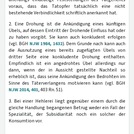
voraus, dass das Tatopfer tatsächlich eine nicht
bestehende Verbindlichkeit schriftlich anerkannt hat.
2. Eine Drohung ist die Ankündigung eines künftigen
Übels, auf dessen Eintritt der Drohende Einfluss hat oder
zu haben vorgibt. Sie kann auch konkludent erfolgen
(vgl. BGH
NJW 1984, 1632
). Dem Grunde nach kann auch
die Ausnutzung eines bereits zugefügten Übels von
dritter Seite eine konkludente Drohung enthalten.
Empfindlich ist ein angedrohtes Übel allerdings nur
dann, wenn der in Aussicht gestellte Nachteil so
erheblich ist, dass seine Ankündigung den Bedrohten im
Sinne des Täterverlangens motivieren kann (vgl. BGH
NJW 2014, 401
, 403 Rn. 51).
3. Bei einer Hehlerei liegt gegenüber einem durch die
gleiche Handlung begangenen Betrug weder ein Fall der
Spezialität, der Subsidiarität noch ein solcher der
Konsumtion vor.