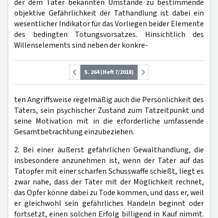
der dem Täter bekannten Umstände zu bestimmende
objektive Gefährlichkeit der Tathandlung ist dabei ein
wesentlicher Indikator für das Vorliegen beider Elemente
des bedingten Tötungsvorsatzes. Hinsichtlich des
Willenselements sind neben der konkre-
S. 264 (Heft 7/2018)
ten Angriffsweise regelmäßig auch die Persönlichkeit des
Täters, sein psychischer Zustand zum Tatzeitpunkt und
seine Motivation mit in die erforderliche umfassende
Gesamtbetrachtung einzubeziehen.
2. Bei einer äußerst gefährlichen Gewalthandlung, die
insbesondere anzunehmen ist, wenn der Täter auf das
Tatopfer mit einer scharfen Schusswaffe schießt, liegt es
zwar nahe, dass der Täter mit der Möglichkeit rechnet,
das Opfer könne dabei zu Tode kommen, und dass er, weil
er gleichwohl sein gefährliches Handeln beginnt oder
fortsetzt, einen solchen Erfolg billigend in Kauf nimmt.