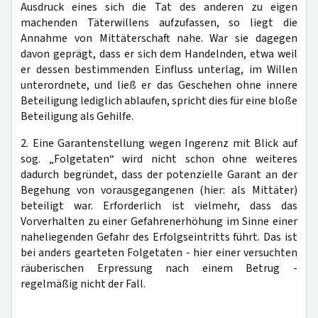
Ausdruck eines sich die Tat des anderen zu eigen
machenden Täterwillens aufzufassen, so liegt die
Annahme von Mittäterschaft nahe. War sie dagegen
davon geprägt, dass er sich dem Handelnden, etwa weil
er dessen bestimmenden Einfluss unterlag, im Willen
unterordnete, und ließ er das Geschehen ohne innere
Beteiligung lediglich ablaufen, spricht dies für eine bloße
Beteiligung als Gehilfe.
2. Eine Garantenstellung wegen Ingerenz mit Blick auf
sog. „Folgetaten“ wird nicht schon ohne weiteres
dadurch begründet, dass der potenzielle Garant an der
Begehung von vorausgegangenen (hier: als Mittäter)
beteiligt war. Erforderlich ist vielmehr, dass das
Vorverhalten zu einer Gefahrenerhöhung im Sinne einer
naheliegenden Gefahr des Erfolgseintritts führt. Das ist
bei anders gearteten Folgetaten - hier einer versuchten
räuberischen Erpressung nach einem Betrug -
regelmäßig nicht der Fall.