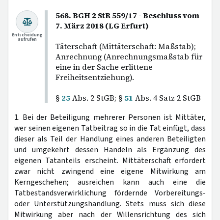
568. BGH 2 StR 559/17 - Beschluss vom
7. März 2018 (LG Erfurt)
Entscheidung
aufrufen
Täterschaft (Mittäterschaft: Maßstab);
Anrechnung (Anrechnungsmaßstab für
eine in der Sache erlittene
Freiheitsentziehung).
§
25
Abs. 2 StGB; §
51
Abs. 4 Satz 2 StGB
1. Bei der Beteiligung mehrerer Personen ist Mittäter,
wer seinen eigenen Tatbeitrag so in die Tat einfügt, dass
dieser als Teil der Handlung eines anderen Beteiligten
und umgekehrt dessen Handeln als Ergänzung des
eigenen Tatanteils erscheint. Mittäterschaft erfordert
zwar nicht zwingend eine eigene Mitwirkung am
Kerngeschehen; ausreichen kann auch eine die
Tatbestandsverwirklichung fördernde Vorbereitungs-
oder Unterstützungshandlung. Stets muss sich diese
Mitwirkung aber nach der Willensrichtung des sich