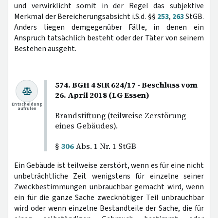
und verwirklicht somit in der Regel das subjektive
Merkmal der Bereicherungsabsicht i.S.d. §§
253
,
263
StGB.
Anders liegen demgegenüber Fälle, in denen ein
Anspruch tatsächlich besteht oder der Täter von seinem
Bestehen ausgeht.
574. BGH 4 StR 624/17 - Beschluss vom
26. April 2018 (LG Essen)
Entscheidung
aufrufen
Brandstiftung (teilweise Zerstörung
eines Gebäudes).
§
306
Abs. 1 Nr. 1 StGB
Ein Gebäude ist teilweise zerstört, wenn es für eine nicht
unbeträchtliche Zeit wenigstens für einzelne seiner
Zweckbestimmungen unbrauchbar gemacht wird, wenn
ein für die ganze Sache zwecknötiger Teil unbrauchbar
wird oder wenn einzelne Bestandteile der Sache, die für