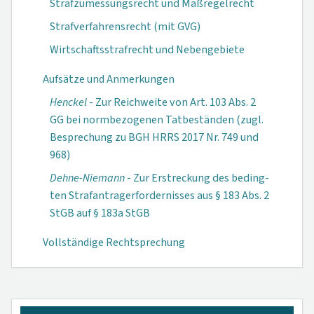
Strafzumessungsrecht und Maßregelrecht
Strafverfahrensrecht (mit GVG)
Wirtschaftsstrafrecht und Nebengebiete
Aufsätze und Anmerkungen
Henckel
- Zur Reichweite von Art. 103 Abs. 2
GG bei normbezogenen Tatbeständen (zugl.
Besprechung zu BGH HRRS 2017 Nr. 749 und
968)
Dehne-Niemann
- Zur Erstreckung des beding-
ten Strafantragerfordernisses aus § 183 Abs. 2
StGB auf § 183a StGB
Vollständige Rechtsprechung