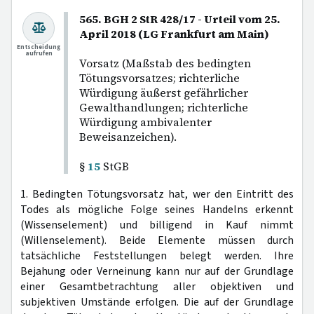
565. BGH 2 StR 428/17 - Urteil vom 25.
April 2018 (LG Frankfurt am Main)
Entscheidung
aufrufen
Vorsatz (Maßstab des bedingten
Tötungsvorsatzes; richterliche
Würdigung äußerst gefährlicher
Gewalthandlungen; richterliche
Würdigung ambivalenter
Beweisanzeichen).
§
15
StGB
1. Bedingten Tötungsvorsatz hat, wer den Eintritt des
Todes als mögliche Folge seines Handelns erkennt
(Wissenselement) und billigend in Kauf nimmt
(Willenselement). Beide Elemente müssen durch
tatsächliche Feststellungen belegt werden. Ihre
Bejahung oder Verneinung kann nur auf der Grundlage
einer Gesamtbetrachtung aller objektiven und
subjektiven Umstände erfolgen. Die auf der Grundlage