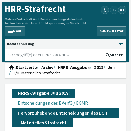
HRR
-Strafrecht
A-
A+
Online-Zeitschrift und Rechtsprechungsdatenbank
für höchstrichterliche Rechtsprechung im Strafrecht
Menü
Newsletter
HRRS durchsuchen
Suchen
Startseite
Archiv
HRRS-Ausgaben
2018
Juli
I./II. Materielles Strafrecht
HRRS-Ausgabe Juli 2018:
Entscheidungen des BVerfG / EGMR
Hervorzuhebende Entscheidungen des BGH
Materielles Strafrecht