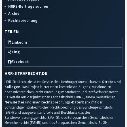
HRRS-Beiträge suchen
Archiv
Rechtsprechung
TEILEN
LinkedIn
Xing
Facebook
HRR-STRAFRECHT.DE
HRR-Strafrecht.de ist ein Service der Hamburger Anwaltskanzlei
Strate und
Kollegen
. Das Projekt bietet einen kostenlosen Zugang zur aktuellen
höchstrichterlichen Rechtsprechung im Strafrecht und Strafverfahrensrecht.
Es besteht aus der juristischen Fachzeitschrift
HRRS
, einem monatlichen
Newsletter
und einer
Rechtsprechungs-Datenbank
mit der
vollständigen strafrechtlichen Rechtsprechung des Bundesgerichtshofs
(BGH) und ausgewählter Urteile und Beschlüsse u.a. des
Bundesverfassungsgerichts (BVerfG), des Europäischen Gerichtshofs für
Menschenrechte (EGMR) und des Europäischen Gerichtshofs (EuGH).