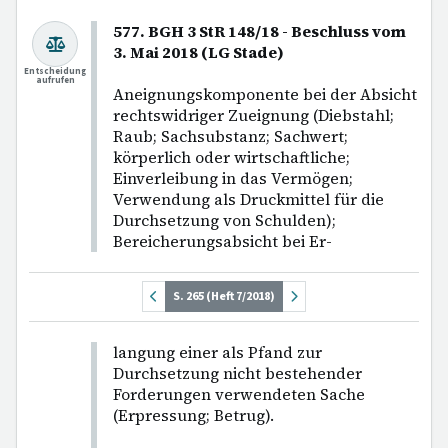
577. BGH 3 StR 148/18 - Beschluss vom
3. Mai 2018 (LG Stade)
Entscheidung
aufrufen
Aneignungskomponente bei der Absicht
rechtswidriger Zueignung (Diebstahl;
Raub; Sachsubstanz; Sachwert;
körperlich oder wirtschaftliche;
Einverleibung in das Vermögen;
Verwendung als Druckmittel für die
Durchsetzung von Schulden);
Bereicherungsabsicht bei Er-
S. 265 (Heft 7/2018)
langung einer als Pfand zur
Durchsetzung nicht bestehender
Forderungen verwendeten Sache
(Erpressung; Betrug).