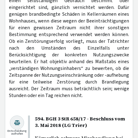
einen selbständigen Gebrauch bestimmt oder
eingerichtet sind, gänzlich vernichtet werden. Dafür
genügen brandbedingte Schäden in Kellerräumen eines
Wohnhauses, wenn diese wegen der Beeinträchtigungen
für einen gewissen Zeitraum nicht ihrer sonstigen
Bestimmung entsprechend verwendet werden können.
Ob ein Zerstörungserfolg vorliegt, muss der Tatrichter
nach den Umständen des Einzelfalls unter
Berücksichtigung der konkreten Nutzungszwecke
beurteilen. Er hat objektiv anhand des Maßstabs eines
„verständigen Wohnungsinhabers“ zu bewerten, ob die
Zeitspanne der Nutzungseinschränkung oder -aufhebung
für eine teilweise Zerstörung durch Brandlegung
ausreicht. Der Zeitraum muss beträchtlich sein; wenige
Stunden oder ein Tag reichen nicht.
594. BGH 3 StR 658/17 - Beschluss vom
3. Mai 2018 (LG Trier)
Entscheidung
aufrufen