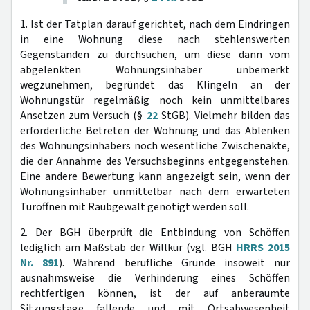
1. Ist der Tatplan darauf gerichtet, nach dem Eindringen
in eine Wohnung diese nach stehlenswerten
Gegenständen zu durchsuchen, um diese dann vom
abgelenkten Wohnungsinhaber unbemerkt
wegzunehmen, begründet das Klingeln an der
Wohnungstür regelmäßig noch kein unmittelbares
Ansetzen zum Versuch (§
22
StGB). Vielmehr bilden das
erforderliche Betreten der Wohnung und das Ablenken
des Wohnungsinhabers noch wesentliche Zwischenakte,
die der Annahme des Versuchsbeginns entgegenstehen.
Eine andere Bewertung kann angezeigt sein, wenn der
Wohnungsinhaber unmittelbar nach dem erwarteten
Türöffnen mit Raubgewalt genötigt werden soll.
2. Der BGH überprüft die Entbindung von Schöffen
lediglich am Maßstab der Willkür (vgl. BGH
HRRS 2015
Nr. 891
). Während berufliche Gründe insoweit nur
ausnahmsweise die Verhinderung eines Schöffen
rechtfertigen können, ist der auf anberaumte
Sitzungstage fallende und mit Ortsabwesenheit