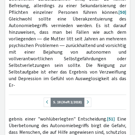
Befreiung, allerdings zu einer Sekundarisierung der
Pflichten einzelner Personen führen können.
[50]
Gleichwohl sollte eine Überakzentuierung des
Autonomiebegriffs vermieden werden. Es ist darauf
hinzuweisen, dass man bei Fällen wie auch dem
vorliegenden ― die Mutter litt seit Jahren an mehreren
psychischen Problemen ― zurückhaltend und vorsichtig
mit einer Bejahung von autonomen und
vollverantwortlichen Selbstgefährdungen oder
Selbstverletzungen sein sollte. Die Neigung zur
Selbstaufgabe ist eher das Ergebnis von Verzweiflung
und Depression im Gefühl von Ausweglosigkeit als das
Er-
S. 18 (Heft 1/2018)
gebnis einer "wohlüberlegten" Entscheidung.
[51]
Eine
Überbetonung des Autonomiebegriffs birgt die Gefahr,
dass Menschen, die auf Hilfe angewiesen sind, schutzlos