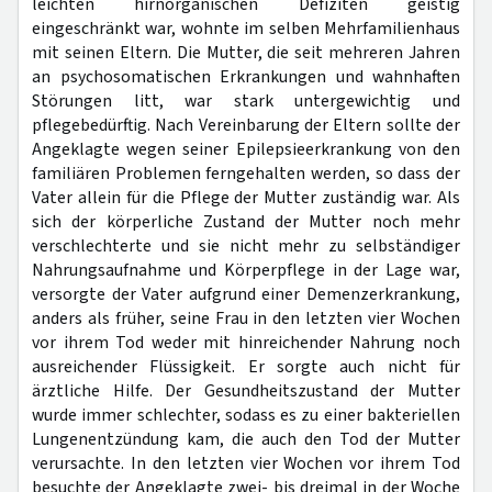
leichten hirnorganischen Defiziten geistig
eingeschränkt war, wohnte im selben Mehrfamilienhaus
mit seinen Eltern. Die Mutter, die seit mehreren Jahren
an psychosomatischen Erkrankungen und wahnhaften
Störungen litt, war stark untergewichtig und
pflegebedürftig. Nach Vereinbarung der Eltern sollte der
Angeklagte wegen seiner Epilepsieerkrankung von den
familiären Problemen ferngehalten werden, so dass der
Vater allein für die Pflege der Mutter zuständig war. Als
sich der körperliche Zustand der Mutter noch mehr
verschlechterte und sie nicht mehr zu selbständiger
Nahrungsaufnahme und Körperpflege in der Lage war,
versorgte der Vater aufgrund einer Demenzerkrankung,
anders als früher, seine Frau in den letzten vier Wochen
vor ihrem Tod weder mit hinreichender Nahrung noch
ausreichender Flüssigkeit. Er sorgte auch nicht für
ärztliche Hilfe. Der Gesundheitszustand der Mutter
wurde immer schlechter, sodass es zu einer bakteriellen
Lungenentzündung kam, die auch den Tod der Mutter
verursachte. In den letzten vier Wochen vor ihrem Tod
besuchte der Angeklagte zwei- bis dreimal in der Woche