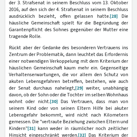
der 3. Strafsenat in seinem Beschluss vom 13. Oktober
2016, auf den sich der 4. Strafsenat in seinem Beschluss
ausdrücklich bezieht, offen gelassen hatte.
[28]
Die
häusliche Gemeinschaft spielt für die Begründung der
Garantenpflicht des Sohnes gegenüber der Mutter eine
tragende Rolle.
Rückt aber der Gedanke des besonderen Vertrauens ins
Zentrum der Problematik, dann leuchtet das Erfordernis
einer notwendigen Verkoppelung mit dem Kriterium der
häuslichen Gemeinschaft kaum mehr ein. Gegenseitige
Verhaltenserwartungen, die vor allem den Schutz von
akuten Lebensgefahren betreffen, bestehen, wie auch
der Senat durchaus nahelegt,
[29]
weiter, unabhängig
davon, ob der Sohn oder die Tochter im selben Wohnhaus
wohnt oder nicht.
[30]
Das Vertrauen, dass man von
seinem Kind oder von seinen Eltern Hilfe bei akuter
Lebensgefahr bekommt, wird nicht nach Kilometern
gemessen. Die "vertraute Beziehung zwischen Eltern und
Kindern"
[31]
kann weder in räumlicher noch zeitlicher
Hinsicht eingeschränkt werden.
[32]
Das Kriterium der