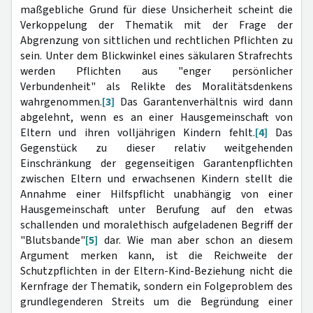
maßgebliche Grund für diese Unsicherheit scheint die
Verkoppelung der Thematik mit der Frage der
Abgrenzung von sittlichen und rechtlichen Pflichten zu
sein. Unter dem Blickwinkel eines säkularen Strafrechts
werden Pflichten aus "enger persönlicher
Verbundenheit" als Relikte des Moralitätsdenkens
wahrgenommen.
[3]
Das Garantenverhältnis wird dann
abgelehnt, wenn es an einer Hausgemeinschaft von
Eltern und ihren volljährigen Kindern fehlt.
[4]
Das
Gegenstück zu dieser relativ weitgehenden
Einschränkung der gegenseitigen Garantenpflichten
zwischen Eltern und erwachsenen Kindern stellt die
Annahme einer Hilfspflicht unabhängig von einer
Hausgemeinschaft unter Berufung auf den etwas
schallenden und moralethisch aufgeladenen Begriff der
"Blutsbande"
[5]
dar. Wie man aber schon an diesem
Argument merken kann, ist die Reichweite der
Schutzpflichten in der Eltern-Kind-Beziehung nicht die
Kernfrage der Thematik, sondern ein Folgeproblem des
grundlegenderen Streits um die Begründung einer