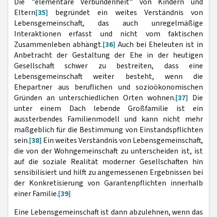
Die "elementare Verbundenheit" von Kindern und
Eltern
[35]
begründet ein weites Verständnis von
Lebensgemeinschaft, das auch unregelmäßige
Interaktionen erfasst und nicht vom faktischen
Zusammenleben abhängt.
[36]
Auch bei Eheleuten ist in
Anbetracht der Gestaltung der Ehe in der heutigen
Gesellschaft schwer zu bestreiten, dass eine
Lebensgemeinschaft weiter besteht, wenn die
Ehepartner aus beruflichen und sozioökonomischen
Gründen an unterschiedlichen Orten wohnen.
[37]
Die
unter einem Dach lebende Großfamilie ist ein
aussterbendes Familienmodell und kann nicht mehr
maßgeblich für die Bestimmung von Einstandspflichten
sein.
[38]
Ein weites Verständnis von Lebensgemeinschaft,
die von der Wohngemeinschaft zu unterscheiden ist, ist
auf die soziale Realität moderner Gesellschaften hin
sensibilisiert und hilft zu angemessenen Ergebnissen bei
der Konkretisierung von Garantenpflichten innerhalb
einer Familie.
[39]
Eine Lebensgemeinschaft ist dann abzulehnen, wenn das