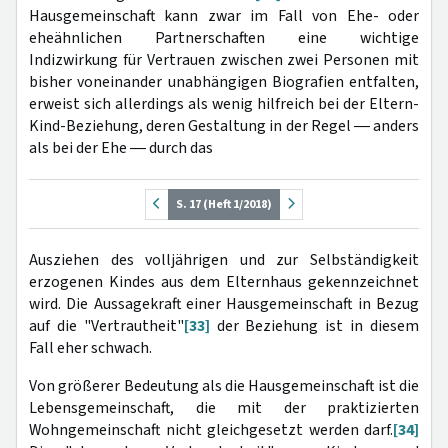
Hausgemeinschaft kann zwar im Fall von Ehe- oder
eheähnlichen Partnerschaften eine wichtige
Indizwirkung für Vertrauen zwischen zwei Personen mit
bisher voneinander unabhängigen Biografien entfalten,
erweist sich allerdings als wenig hilfreich bei der Eltern-
Kind-Beziehung, deren Gestaltung in der Regel ― anders
als bei der Ehe ― durch das
S. 17 (Heft 1/2018)
Ausziehen des volljährigen und zur Selbständigkeit
erzogenen Kindes aus dem Elternhaus gekennzeichnet
wird. Die Aussagekraft einer Hausgemeinschaft in Bezug
auf die "Vertrautheit"
[33]
der Beziehung ist in diesem
Fall eher schwach.
Von größerer Bedeutung als die Hausgemeinschaft ist die
Lebensgemeinschaft, die mit der praktizierten
Wohngemeinschaft nicht gleichgesetzt werden darf.
[34]