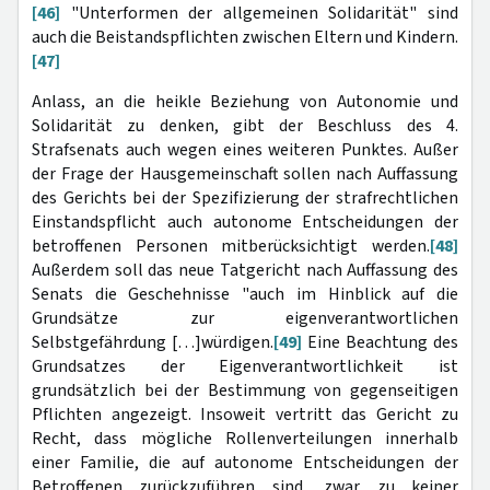
[46]
"Unterformen der allgemeinen Solidarität" sind
auch die Beistandspflichten zwischen Eltern und Kindern.
[47]
Anlass, an die heikle Beziehung von Autonomie und
Solidarität zu denken, gibt der Beschluss des 4.
Strafsenats auch wegen eines weiteren Punktes. Außer
der Frage der Hausgemeinschaft sollen nach Auffassung
des Gerichts bei der Spezifizierung der strafrechtlichen
Einstandspflicht auch autonome Entscheidungen der
betroffenen Personen mitberücksichtigt werden.
[48]
Außerdem soll das neue Tatgericht nach Auffassung des
Senats die Geschehnisse "auch im Hinblick auf die
Grundsätze zur eigenverantwortlichen
Selbstgefährdung […]würdigen.
[49]
Eine Beachtung des
Grundsatzes der Eigenverantwortlichkeit ist
grundsätzlich bei der Bestimmung von gegenseitigen
Pflichten angezeigt. Insoweit vertritt das Gericht zu
Recht, dass mögliche Rollenverteilungen innerhalb
einer Familie, die auf autonome Entscheidungen der
Betroffenen zurückzuführen sind, zwar zu keiner