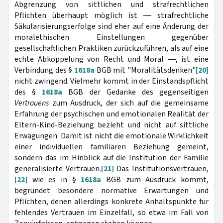
Abgrenzung von sittlichen und strafrechtlichen
Pflichten überhaupt möglich ist ― strafrechtliche
Säkularisierungserfolge sind eher auf eine Änderung der
moralethischen Einstellungen gegenüber
gesellschaftlichen Praktiken zurückzuführen, als auf eine
echte Abkoppelung von Recht und Moral ―, ist eine
Verbindung des §
1618a
BGB mit "Moralitätsdenken"
[20]
nicht zwingend. Vielmehr kommt in der Einstandspflicht
des §
1618a
BGB der Gedanke des gegenseitigen
Vertrauens
zum Ausdruck, der sich auf die gemeinsame
Erfahrung der psychischen und emotionalen Realität der
Eltern-Kind-Beziehung bezieht und nicht auf sittliche
Erwägungen. Damit ist nicht die emotionale Wirklichkeit
einer individuellen familiären Beziehung gemeint,
sondern das im Hinblick auf die Institution der Familie
generalisierte Vertrauen.
[21]
Das Institutionsvertrauen,
[22]
wie es in §
1618a
BGB zum Ausdruck kommt,
begründet besondere normative Erwartungen und
Pflichten, denen allerdings konkrete Anhaltspunkte für
fehlendes Vertrauen im Einzelfall, so etwa im Fall von