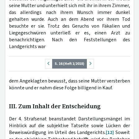
seine Mutter und unterhielt sich mit ihr in ihrem Zimmer,
das allerdings nach ihrem Wunsch immer dunkel
gehalten wurde. Auch an dem Abend vor ihrem Tod
besuchte er sie. Trotz des Geruchs von Fäkalien und
Liegegeschwüren unterließ er es, einen Arzt zu
benachrichtigen. Nach den Feststellungen des
Landgerichts war
S. 16 (Heft 1/2018)
dem Angeklagten bewusst, dass seine Mutter versterben
könnte und er nahm diese Folge billigend in Kauf.
III. Zum Inhalt der Entscheidung
Der 4. Strafsenat beanstandet Darstellungsmängel im
Hinblick auf die subjektive Tatseite sowie Lücken der
Beweiswürdigung im Urteil des Landgerichts.
[12]
Soweit