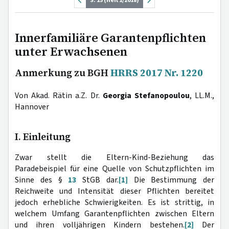
S. 15 (Heft 1/2018)
Innerfamiliäre Garantenpflichten
unter Erwachsenen
Anmerkung zu BGH
HRRS 2017 Nr. 1220
Von Akad. Rätin a.Z. Dr.
Georgia Stefanopoulou
, LL.M.,
Hannover
I. Einleitung
Zwar stellt die Eltern-Kind-Beziehung das
Paradebeispiel für eine Quelle von Schutzpflichten im
Sinne des §
13
StGB dar.
[1]
Die Bestimmung der
Reichweite und Intensität dieser Pflichten bereitet
jedoch erhebliche Schwierigkeiten. Es ist strittig, in
welchem Umfang Garantenpflichten zwischen Eltern
und ihren volljährigen Kindern bestehen.
[2]
Der