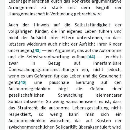
Lebensgemeinschaft durch das konkrete argumentative
Arrangement zu stark mit dem Begriff der
Hausgemeinschaft in Verbindung gebracht wird.
Auch der Hinweis auf die Selbstständigkeit der
volljährigen Kinder, die ihr eigenes Leben führen und
nicht der Aufsicht ihrer Eltern unterstehen, so dass
letztere wiederum auch nicht der Aufsicht ihrer Kinder
unterliegen,
[43]
― ein Argument, das auf die Autonomie
und die Selbstverantwortung aufbaut
[44]
― leuchtet
zwar in Bezug auf innerfamiliäre
Überwachungsgarantenstellungen ein, nicht jedoch,
wenn es um Gefahren für das Leben und die Gesundheit
geht.
[45]
Eine pauschale Berufung auf den
Autonomiegedanken birgt die Gefahr einer
gesellschaftlichen Schwächung elementarer
Solidaritätswerte. So wenig wünschenswert es ist, dass
das Strafrecht die autonome Lebensgestaltung nicht
respektiert, so wenig kann man sich ein
Autonomiedenken wünschen, das auf Kosten der
zwischenmenschlichen Solidarität überakzentuiert wird.