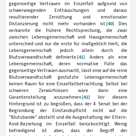
gegenseitige Vertrauen im Einzelfall aufgrund von
schwerwiegenden Enttäuschungen und daraus
resultierender Zerrüttung und emotionaler
Distanzierung nicht mehr vorhanden ist.
[40]
Dies
verkannte die frühere Rechtsprechung, die zwar
zwischen Lebensgemeinschaft und Hausgemeinschaft
unterschied und nur die erste für maßgeblich hielt, die
Lebensgemeinschaft jedoch allein durch die
Blutsverwandtschaft definierte.
[41]
Anders als eine
Lebensgemeinschaft, deren normative Fülle das
gegenseitige Vertrauen ausmacht, lässt eine auf die reine
Blutsverwandtschaft gestützte Lebensgemeinschaft
keinen Raum für eine Einzelfallbetrachtung. Selbst bei
schweren Zerwürfnissen wäre dann eine
Garantenstellung anzunehmen.
[42]
Vor diesem
Hintergrund ist zu begrüßen, dass der 4. Senat bei der
Begründung der Einstandspflicht nicht auf die
"Blutsbande" abstellt und die Ausgestaltung der Eltern-
Kind-Beziehung im Einzelfall berücksichtigt. Wenig
befriedigend ist aber, dass der Begriff der