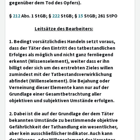
gegenüber dem Tod des Opfers).
§
212
Abs. 1 StGB; §
222
StGB; §
15
StGB; 261 StPO
Leitsätze des Bearbeiters:
1. Bedingt vorsätzlichdies Handeln setzt voraus,
dass der Täter den Eintritt des tatbestandlichen
Erfolges als möglich und nicht ganz fernliegend
erkennt (Wissenselement), weiter dass er ihn
billigt oder sich um des erstrebten Zieles willen
zumindest mit der Tatbestandsverwirklichung
abfindet (Willenselement). Die Bejahung oder
Verneinung dieser Elemente kann nur auf der
Grundlage einer Gesamtbetrachtung aller
objektiven und subjektiven Umstände erfolgen.
2. Dabei ist die auf der Grundlage der dem Täter
bekannten Umstände zu bestimmende objektive
Gefährlichkeit der Tathandlung ein wesentlicher,
aber kein ausschließlicher Indikator. Auch kann