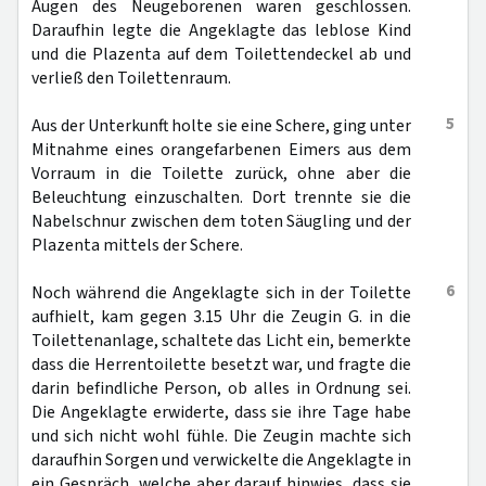
Augen des Neugeborenen waren geschlossen.
Daraufhin legte die Angeklagte das leblose Kind
und die Plazenta auf dem Toilettendeckel ab und
verließ den Toilettenraum.
5
Aus der Unterkunft holte sie eine Schere, ging unter
Mitnahme eines orangefarbenen Eimers aus dem
Vorraum in die Toilette zurück, ohne aber die
Beleuchtung einzuschalten. Dort trennte sie die
Nabelschnur zwischen dem toten Säugling und der
Plazenta mittels der Schere.
6
Noch während die Angeklagte sich in der Toilette
aufhielt, kam gegen 3.15 Uhr die Zeugin G. in die
Toilettenanlage, schaltete das Licht ein, bemerkte
dass die Herrentoilette besetzt war, und fragte die
darin befindliche Person, ob alles in Ordnung sei.
Die Angeklagte erwiderte, dass sie ihre Tage habe
und sich nicht wohl fühle. Die Zeugin machte sich
daraufhin Sorgen und verwickelte die Angeklagte in
ein Gespräch, welche aber darauf hinwies, dass sie