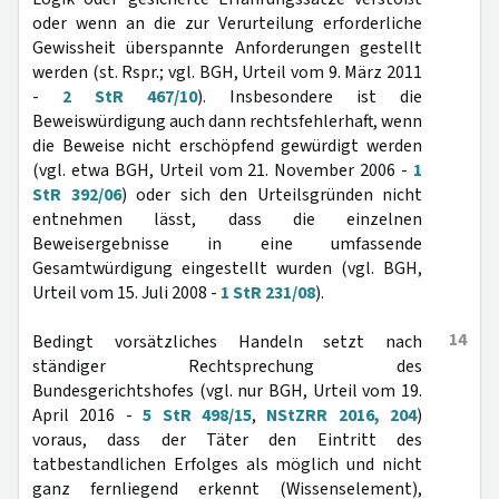
oder wenn an die zur Verurteilung erforderliche
Gewissheit überspannte Anforderungen gestellt
werden (st. Rspr.; vgl. BGH, Urteil vom 9. März 2011
-
2 StR 467/10
). Insbesondere ist die
Beweiswürdigung auch dann rechtsfehlerhaft, wenn
die Beweise nicht erschöpfend gewürdigt werden
(vgl. etwa BGH, Urteil vom 21. November 2006 -
1
StR 392/06
) oder sich den Urteilsgründen nicht
entnehmen lässt, dass die einzelnen
Beweisergebnisse in eine umfassende
Gesamtwürdigung eingestellt wurden (vgl. BGH,
Urteil vom 15. Juli 2008 -
1 StR 231/08
).
14
Bedingt vorsätzliches Handeln setzt nach
ständiger Rechtsprechung des
Bundesgerichtshofes (vgl. nur BGH, Urteil vom 19.
April 2016 -
5 StR 498/15
,
NStZRR 2016, 204
)
voraus, dass der Täter den Eintritt des
tatbestandlichen Erfolges als möglich und nicht
ganz fernliegend erkennt (Wissenselement),