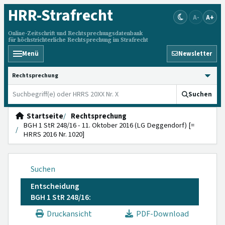
HRR
-Strafrecht
A-
A+
Online-Zeitschrift und Rechtsprechungsdatenbank
für höchstrichterliche Rechtsprechung im Strafrecht
Menü
Newsletter
HRRS durchsuchen
Suchen
Startseite
Rechtsprechung
BGH 1 StR 248/16 - 11. Oktober 2016 (LG Deggendorf) [=
HRRS 2016 Nr. 1020]
Suchen
Entscheidung
BGH 1 StR 248/16:
Druckansicht
PDF-Download