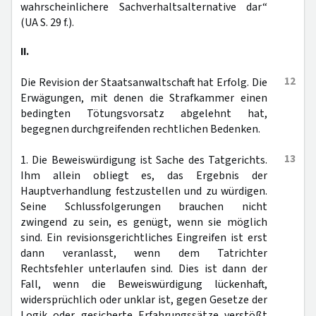
wahrscheinlichere Sachverhaltsalternative dar“
(UA S. 29 f.).
II.
12
Die Revision der Staatsanwaltschaft hat Erfolg. Die
Erwägungen, mit denen die Strafkammer einen
bedingten Tötungsvorsatz abgelehnt hat,
begegnen durchgreifenden rechtlichen Bedenken.
13
1. Die Beweiswürdigung ist Sache des Tatgerichts.
Ihm allein obliegt es, das Ergebnis der
Hauptverhandlung festzustellen und zu würdigen.
Seine Schlussfolgerungen brauchen nicht
zwingend zu sein, es genügt, wenn sie möglich
sind. Ein revisionsgerichtliches Eingreifen ist erst
dann veranlasst, wenn dem Tatrichter
Rechtsfehler unterlaufen sind. Dies ist dann der
Fall, wenn die Beweiswürdigung lückenhaft,
widersprüchlich oder unklar ist, gegen Gesetze der
Logik oder gesicherte Erfahrungssätze verstößt