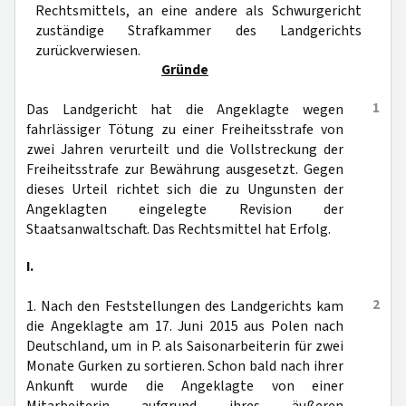
Rechtsmittels, an eine andere als Schwurgericht
zuständige Strafkammer des Landgerichts
zurückverwiesen.
Gründe
1
Das Landgericht hat die Angeklagte wegen
fahrlässiger Tötung zu einer Freiheitsstrafe von
zwei Jahren verurteilt und die Vollstreckung der
Freiheitsstrafe zur Bewährung ausgesetzt. Gegen
dieses Urteil richtet sich die zu Ungunsten der
Angeklagten eingelegte Revision der
Staatsanwaltschaft. Das Rechtsmittel hat Erfolg.
I.
2
1. Nach den Feststellungen des Landgerichts kam
die Angeklagte am 17. Juni 2015 aus Polen nach
Deutschland, um in P. als Saisonarbeiterin für zwei
Monate Gurken zu sortieren. Schon bald nach ihrer
Ankunft wurde die Angeklagte von einer