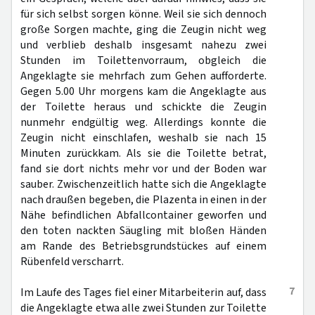
für sich selbst sorgen könne. Weil sie sich dennoch
große Sorgen machte, ging die Zeugin nicht weg
und verblieb deshalb insgesamt nahezu zwei
Stunden im Toilettenvorraum, obgleich die
Angeklagte sie mehrfach zum Gehen aufforderte.
Gegen 5.00 Uhr morgens kam die Angeklagte aus
der Toilette heraus und schickte die Zeugin
nunmehr endgültig weg. Allerdings konnte die
Zeugin nicht einschlafen, weshalb sie nach 15
Minuten zurückkam. Als sie die Toilette betrat,
fand sie dort nichts mehr vor und der Boden war
sauber. Zwischenzeitlich hatte sich die Angeklagte
nach draußen begeben, die Plazenta in einen in der
Nähe befindlichen Abfallcontainer geworfen und
den toten nackten Säugling mit bloßen Händen
am Rande des Betriebsgrundstückes auf einem
Rübenfeld verscharrt.
7
Im Laufe des Tages fiel einer Mitarbeiterin auf, dass
die Angeklagte etwa alle zwei Stunden zur Toilette