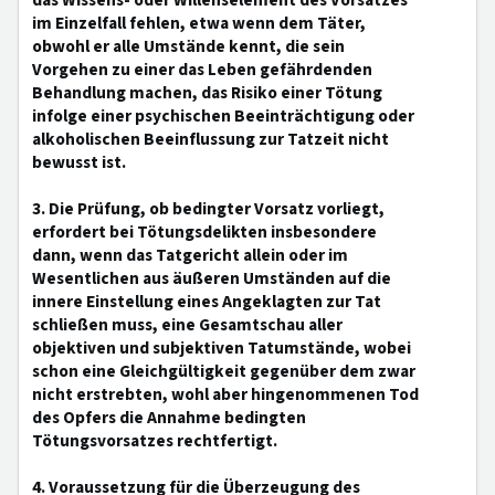
das Wissens- oder Willenselement des Vorsatzes
im Einzelfall fehlen, etwa wenn dem Täter,
obwohl er alle Umstände kennt, die sein
Vorgehen zu einer das Leben gefährdenden
Behandlung machen, das Risiko einer Tötung
infolge einer psychischen Beeinträchtigung oder
alkoholischen Beeinflussung zur Tatzeit nicht
bewusst ist.
3. Die Prüfung, ob bedingter Vorsatz vorliegt,
erfordert bei Tötungsdelikten insbesondere
dann, wenn das Tatgericht allein oder im
Wesentlichen aus äußeren Umständen auf die
innere Einstellung eines Angeklagten zur Tat
schließen muss, eine Gesamtschau aller
objektiven und subjektiven Tatumstände, wobei
schon eine Gleichgültigkeit gegenüber dem zwar
nicht erstrebten, wohl aber hingenommenen Tod
des Opfers die Annahme bedingten
Tötungsvorsatzes rechtfertigt.
4. Voraussetzung für die Überzeugung des