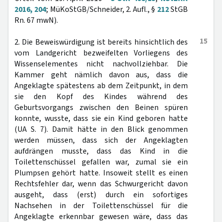
2016, 204
; MüKoStGB/Schneider, 2. Aufl., §
212
StGB
Rn. 67 mwN).
15
2. Die Beweiswürdigung ist bereits hinsichtlich des
vom Landgericht bezweifelten Vorliegens des
Wissenselementes nicht nachvollziehbar. Die
Kammer geht nämlich davon aus, dass die
Angeklagte spätestens ab dem Zeitpunkt, in dem
sie den Kopf des Kindes während des
Geburtsvorgangs zwischen den Beinen spüren
konnte, wusste, dass sie ein Kind geboren hatte
(UA S. 7). Damit hätte in den Blick genommen
werden müssen, dass sich der Angeklagten
aufdrängen musste, dass das Kind in die
Toilettenschüssel gefallen war, zumal sie ein
Plumpsen gehört hatte. Insoweit stellt es einen
Rechtsfehler dar, wenn das Schwurgericht davon
ausgeht, dass (erst) durch ein sofortiges
Nachsehen in der Toilettenschüssel für die
Angeklagte erkennbar gewesen wäre, dass das