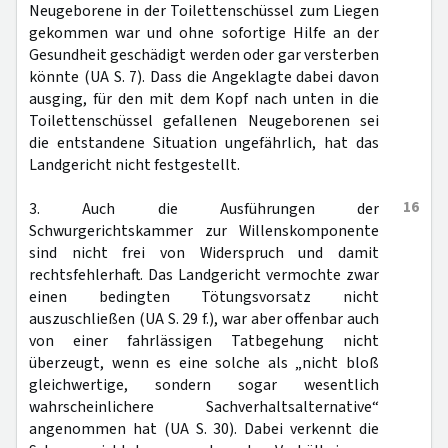
Neugeborene in der Toilettenschüssel zum Liegen
gekommen war und ohne sofortige Hilfe an der
Gesundheit geschädigt werden oder gar versterben
könnte (UA S. 7). Dass die Angeklagte dabei davon
ausging, für den mit dem Kopf nach unten in die
Toilettenschüssel gefallenen Neugeborenen sei
die entstandene Situation ungefährlich, hat das
Landgericht nicht festgestellt.
16
3. Auch die Ausführungen der
Schwurgerichtskammer zur Willenskomponente
sind nicht frei von Widerspruch und damit
rechtsfehlerhaft. Das Landgericht vermochte zwar
einen bedingten Tötungsvorsatz nicht
auszuschließen (UA S. 29 f.), war aber offenbar auch
von einer fahrlässigen Tatbegehung nicht
überzeugt, wenn es eine solche als „nicht bloß
gleichwertige, sondern sogar wesentlich
wahrscheinlichere Sachverhaltsalternative“
angenommen hat (UA S. 30). Dabei verkennt die