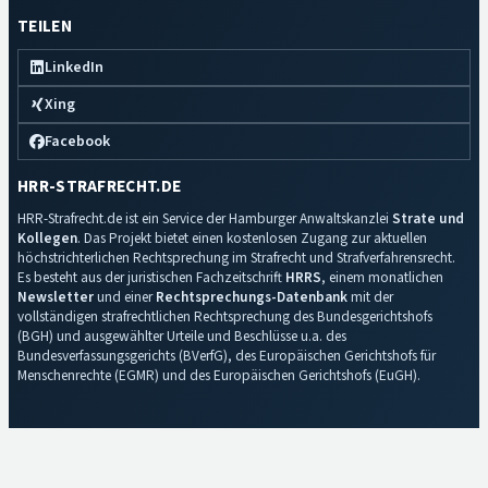
TEILEN
LinkedIn
Xing
Facebook
HRR-STRAFRECHT.DE
HRR-Strafrecht.de ist ein Service der Hamburger Anwaltskanzlei
Strate und
Kollegen
. Das Projekt bietet einen kostenlosen Zugang zur aktuellen
höchstrichterlichen Rechtsprechung im Strafrecht und Strafverfahrensrecht.
Es besteht aus der juristischen Fachzeitschrift
HRRS
, einem monatlichen
Newsletter
und einer
Rechtsprechungs-Datenbank
mit der
vollständigen strafrechtlichen Rechtsprechung des Bundesgerichtshofs
(BGH) und ausgewählter Urteile und Beschlüsse u.a. des
Bundesverfassungsgerichts (BVerfG), des Europäischen Gerichtshofs für
Menschenrechte (EGMR) und des Europäischen Gerichtshofs (EuGH).
Impressum
·
Datenschutz