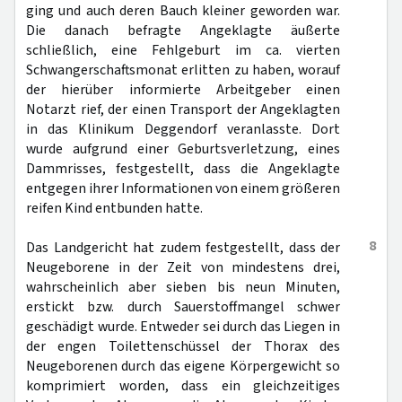
ging und auch deren Bauch kleiner geworden war.
Die danach befragte Angeklagte äußerte
schließlich, eine Fehlgeburt im ca. vierten
Schwangerschaftsmonat erlitten zu haben, worauf
der hierüber informierte Arbeitgeber einen
Notarzt rief, der einen Transport der Angeklagten
in das Klinikum Deggendorf veranlasste. Dort
wurde aufgrund einer Geburtsverletzung, eines
Dammrisses, festgestellt, dass die Angeklagte
entgegen ihrer Informationen von einem größeren
reifen Kind entbunden hatte.
8
Das Landgericht hat zudem festgestellt, dass der
Neugeborene in der Zeit von mindestens drei,
wahrscheinlich aber sieben bis neun Minuten,
erstickt bzw. durch Sauerstoffmangel schwer
geschädigt wurde. Entweder sei durch das Liegen in
der engen Toilettenschüssel der Thorax des
Neugeborenen durch das eigene Körpergewicht so
komprimiert worden, dass ein gleichzeitiges