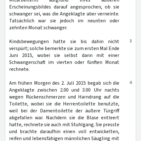
Mitarbeiterin aufgrund ihres äußeren
Erscheinungsbildes darauf angesprochen, ob sie
schwanger sei, was die Angeklagte aber verneinte.
Tatsächlich war sie jedoch im neunten oder
zehnten Monat schwanger.
3
Kindsbewegungen hatte sie bis dahin nicht
verspürt; solche bemerkte sie zum ersten Mal Ende
Juni 2015, wobei sie selbst dann mit einer
Schwangerschaft im vierten oder fünften Monat
rechnete.
4
Am frühen Morgen des 2. Juli 2015 begab sich die
Angeklagte zwischen 2.00 und 3.00 Uhr nachts
wegen Rückenschmerzen und Harndrang auf die
Toilette, wobei sie die Herrentoilette benutzte,
weil bei der Damentoilette der äußere Türgriff
abgefallen war. Nachdem sie die Blase entleert
hatte, rechnete sie auch mit Stuhlgang. Sie presste
und brachte daraufhin einen voll entwickelten,
reifen und lebensfähigen männlichen Säugling mit