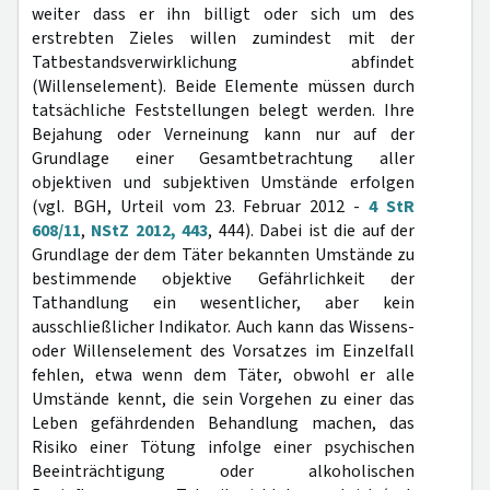
weiter dass er ihn billigt oder sich um des
erstrebten Zieles willen zumindest mit der
Tatbestandsverwirklichung abfindet
(Willenselement). Beide Elemente müssen durch
tatsächliche Feststellungen belegt werden. Ihre
Bejahung oder Verneinung kann nur auf der
Grundlage einer Gesamtbetrachtung aller
objektiven und subjektiven Umstände erfolgen
(vgl. BGH, Urteil vom 23. Februar 2012 -
4 StR
608/11
,
NStZ 2012, 443
, 444). Dabei ist die auf der
Grundlage der dem Täter bekannten Umstände zu
bestimmende objektive Gefährlichkeit der
Tathandlung ein wesentlicher, aber kein
ausschließlicher Indikator. Auch kann das Wissens-
oder Willenselement des Vorsatzes im Einzelfall
fehlen, etwa wenn dem Täter, obwohl er alle
Umstände kennt, die sein Vorgehen zu einer das
Leben gefährdenden Behandlung machen, das
Risiko einer Tötung infolge einer psychischen
Beeinträchtigung oder alkoholischen