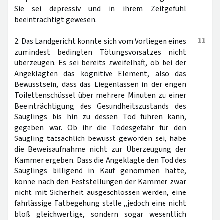
Sie sei depressiv und in ihrem Zeitgefühl
beeinträchtigt gewesen.
11
2. Das Landgericht konnte sich vom Vorliegen eines
zumindest bedingten Tötungsvorsatzes nicht
überzeugen. Es sei bereits zweifelhaft, ob bei der
Angeklagten das kognitive Element, also das
Bewusstsein, dass das Liegenlassen in der engen
Toilettenschüssel über mehrere Minuten zu einer
Beeinträchtigung des Gesundheitszustands des
Säuglings bis hin zu dessen Tod führen kann,
gegeben war. Ob ihr die Todesgefahr für den
Säugling tatsächlich bewusst geworden sei, habe
die Beweisaufnahme nicht zur Überzeugung der
Kammer ergeben. Dass die Angeklagte den Tod des
Säuglings billigend in Kauf genommen hätte,
könne nach den Feststellungen der Kammer zwar
nicht mit Sicherheit ausgeschlossen werden, eine
fahrlässige Tatbegehung stelle „jedoch eine nicht
bloß gleichwertige, sondern sogar wesentlich