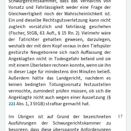
Schwurgerichtskammer, dass das Verhältnis von
Vorsatz und Fahrlässigkeit weder eine Frage der
Gleichwertigkeit noch der Wahrscheinlichkeit ist.
Ein und dieselbe Rechtsgutsverletzung kann nicht
zugleich vorsätzlich und fahrlässig geschehen
(Fischer, StGB, 63. Aufl., § 15 Rn. 2). Vielmehr wäre
der Tatrichter gehalten gewesen, darzulegen,
weshalb der mit dem Kopf voraus in den Tiefspüler
gestürzte Neugeborene sich nach Auffassung der
Angeklagten nicht in Todesgefahr befand und sie
mit einem Überleben rechnen konnte, wenn sie ihn
in dieser Lage für mindestens drei Minuten beließ.
Außerdem hätte das Landgericht, nachdem es
keinen bedingten Tötungsvorsatz festzustellen
vermochte, zumindest prüfen müssen, ob sich die
Angeklagte nicht auch wegen einer Aussetzung (§
221
Abs. 1, 3 StGB) strafbar gemacht hat.
17
Im Übrigen ist auf Grund der bezeichneten
Ausführungen der Schwurgerichtskammer zu
besorgen, dass diese überspannte Anforderungen