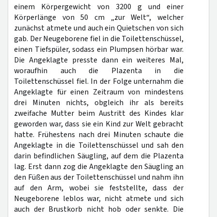
einem Körpergewicht von 3200 g und einer
Körperlänge von 50 cm „zur Welt“, welcher
zunächst atmete und auch ein Quietschen von sich
gab. Der Neugeborene fiel in die Toilettenschüssel,
einen Tiefspüler, sodass ein Plumpsen hörbar war.
Die Angeklagte presste dann ein weiteres Mal,
woraufhin auch die Plazenta in die
Toilettenschüssel fiel. In der Folge unternahm die
Angeklagte für einen Zeitraum von mindestens
drei Minuten nichts, obgleich ihr als bereits
zweifache Mutter beim Austritt des Kindes klar
geworden war, dass sie ein Kind zur Welt gebracht
hatte. Frühestens nach drei Minuten schaute die
Angeklagte in die Toilettenschüssel und sah den
darin befindlichen Säugling, auf dem die Plazenta
lag. Erst dann zog die Angeklagte den Säugling an
den Füßen aus der Toilettenschüssel und nahm ihn
auf den Arm, wobei sie feststellte, dass der
Neugeborene leblos war, nicht atmete und sich
auch der Brustkorb nicht hob oder senkte. Die