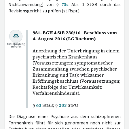
Nichtanwendung) von §
73c
Abs. 1 StGB durch das
Revisionsgericht zu prüfen (st.Rspr.).
981. BGH 4 StR 230/16 - Beschluss vom
4. August 2016 (LG Bochum)
Entscheidung
aufrufen
Anordnung der Unterbringung in einem
psychiatrischen Krankenhaus
(Voraussetzungen: symptomatischer
Zusammenhang zwischen psychischer
Erkrankung und Tat); wirksamer
Eröffnungsbeschluss (Voraussetzungen;
Rechtsfolge der Unwirksamkeit:
Verfahrenshindernis).
§
63
StGB; §
203
StPO
Die Diagnose einer Psychose aus dem schizophrenen
Formenkreis führt für sich genommen noch nicht zur