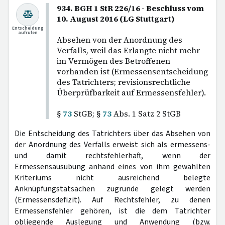
934. BGH 1 StR 226/16 - Beschluss vom
10. August 2016 (LG Stuttgart)
Entscheidung
aufrufen
Absehen von der Anordnung des
Verfalls, weil das Erlangte nicht mehr
im Vermögen des Betroffenen
vorhanden ist (Ermessensentscheidung
des Tatrichters; revisionsrechtliche
Überprüfbarkeit auf Ermessensfehler).
§
73
StGB; §
73
Abs. 1 Satz 2 StGB
Die Entscheidung des Tatrichters über das Absehen von
der Anordnung des Verfalls erweist sich als ermessens-
und damit rechtsfehlerhaft, wenn der
Ermessensausübung anhand eines von ihm gewählten
Kriteriums nicht ausreichend belegte
Anknüpfungstatsachen zugrunde gelegt werden
(Ermessensdefizit). Auf Rechtsfehler, zu denen
Ermessensfehler gehören, ist die dem Tatrichter
obliegende Auslegung und Anwendung (bzw.