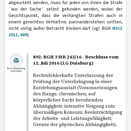
abgeurteilt werden, muss für jeden von ihnen die Strafe
´aus der Sache´ selbst gefunden werden, wobei der
Gesichtspunkt, dass die verhängten Strafen auch in
einem gerechten Verhältnis zueinanderstehen sollten,
nicht völlig außer Betracht bleiben darf (vgl. BGH
NStZ
2011, 689
).
892. BGH 3 StR 243/16 - Beschluss vom
12. Juli 2016 (LG Duisburg)
Entscheidung
aufrufen
Rechtsfehlerhafte Unterlassung der
Prüfung der Unterbringung in einer
Entziehungsanstalt (Voraussetzungen
des Hangs; chronischen, auf
körperlicher Sucht beruhenden
Abhängigkeit; intensive Neigung zum
übermäßigen Konsum; Beeinträchtigung
der Arbeits- und Leistungsfähigkeit;
Grenze der physischen Abhängigkeit).