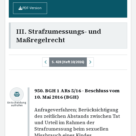
PDF-Version
III. Strafzumessungs- und
Maßregelrecht
S. 428 (Heft 10/2016)
950. BGH 1 ARs 5/16 - Beschluss vom
10. Mai 2016 (BGH)
Entscheidung
aufrufen
Anfrageverfahren; Berücksichtigung
des zeitlichen Abstands zwischen Tat
und Urteil im Rahmen der
Strafzumessung beim sexuellen
Missbrauch eines Kindes.