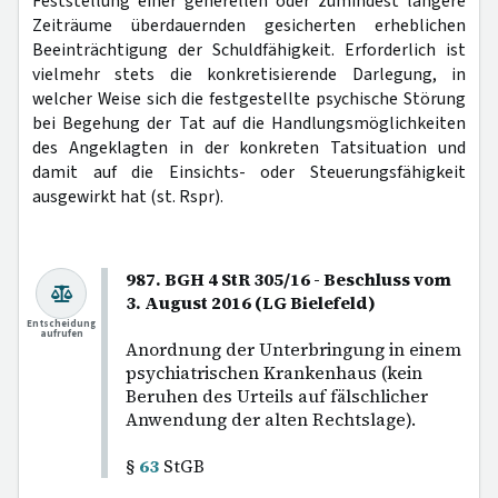
Feststellung einer generellen oder zumindest längere
Zeiträume überdauernden gesicherten erheblichen
Beeinträchtigung der Schuldfähigkeit. Erforderlich ist
vielmehr stets die konkretisierende Darlegung, in
welcher Weise sich die festgestellte psychische Störung
bei Begehung der Tat auf die Handlungsmöglichkeiten
des Angeklagten in der konkreten Tatsituation und
damit auf die Einsichts- oder Steuerungsfähigkeit
ausgewirkt hat (st. Rspr).
987. BGH 4 StR 305/16 - Beschluss vom
3. August 2016 (LG Bielefeld)
Entscheidung
aufrufen
Anordnung der Unterbringung in einem
psychiatrischen Krankenhaus (kein
Beruhen des Urteils auf fälschlicher
Anwendung der alten Rechtslage).
§
63
StGB