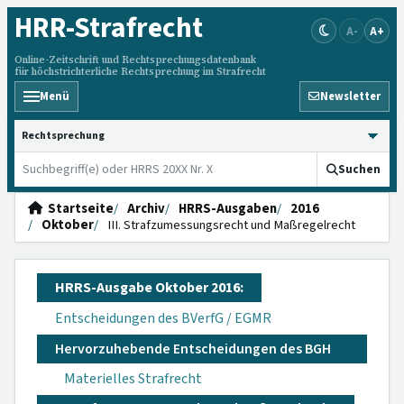
HRR
-Strafrecht
A-
A+
Online-Zeitschrift und Rechtsprechungsdatenbank
für höchstrichterliche Rechtsprechung im Strafrecht
Menü
Newsletter
HRRS durchsuchen
Suchen
Startseite
Archiv
HRRS-Ausgaben
2016
Oktober
III. Strafzumessungsrecht und Maßregelrecht
HRRS-Ausgabe Oktober 2016:
Entscheidungen des BVerfG / EGMR
Hervorzuhebende Entscheidungen des BGH
Materielles Strafrecht