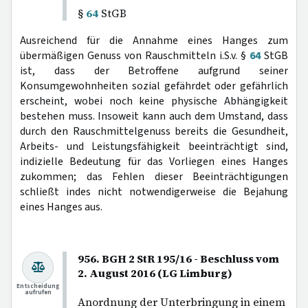
§
64
StGB
Ausreichend für die Annahme eines Hanges zum
übermäßigen Genuss von Rauschmitteln i.S.v. §
64
StGB
ist, dass der Betroffene aufgrund seiner
Konsumgewohnheiten sozial gefährdet oder gefährlich
erscheint, wobei noch keine physische Abhängigkeit
bestehen muss. Insoweit kann auch dem Umstand, dass
durch den Rauschmittelgenuss bereits die Gesundheit,
Arbeits- und Leistungsfähigkeit beeinträchtigt sind,
indizielle Bedeutung für das Vorliegen eines Hanges
zukommen; das Fehlen dieser Beeinträchtigungen
schließt indes nicht notwendigerweise die Bejahung
eines Hanges aus.
956. BGH 2 StR 195/16 - Beschluss vom
2. August 2016 (LG Limburg)
Entscheidung
aufrufen
Anordnung der Unterbringung in einem