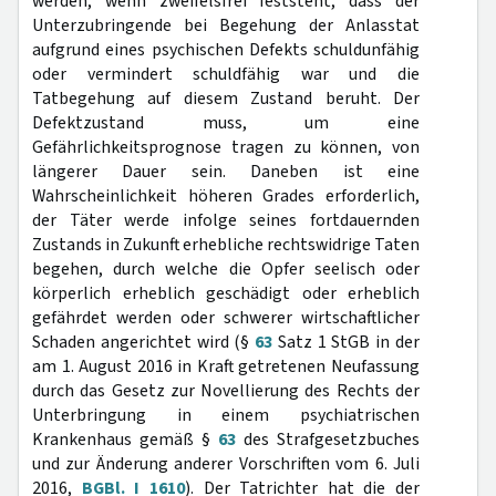
werden, wenn zweifelsfrei feststeht, dass der
Unterzubringende bei Begehung der Anlasstat
aufgrund eines psychischen Defekts schuldunfähig
oder vermindert schuldfähig war und die
Tatbegehung auf diesem Zustand beruht. Der
Defektzustand muss, um eine
Gefährlichkeitsprognose tragen zu können, von
längerer Dauer sein. Daneben ist eine
Wahrscheinlichkeit höheren Grades erforderlich,
der Täter werde infolge seines fortdauernden
Zustands in Zukunft erhebliche rechtswidrige Taten
begehen, durch welche die Opfer seelisch oder
körperlich erheblich geschädigt oder erheblich
gefährdet werden oder schwerer wirtschaftlicher
Schaden angerichtet wird (§
63
Satz 1 StGB in der
am 1. August 2016 in Kraft getretenen Neufassung
durch das Gesetz zur Novellierung des Rechts der
Unterbringung in einem psychiatrischen
Krankenhaus gemäß §
63
des Strafgesetzbuches
und zur Änderung anderer Vorschriften vom 6. Juli
2016,
BGBl. I 1610
). Der Tatrichter hat die der