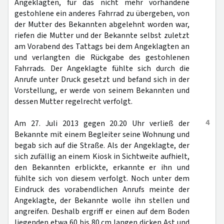
Angeklagten, für das nicht mehr vorhandene
gestohlene ein anderes Fahrrad zu übergeben, von
der Mutter des Bekannten abgelehnt worden war,
riefen die Mutter und der Bekannte selbst zuletzt
am Vorabend des Tattags bei dem Angeklagten an
und verlangten die Rückgabe des gestohlenen
Fahrrads. Der Angeklagte fühlte sich durch die
Anrufe unter Druck gesetzt und befand sich in der
Vorstellung, er werde von seinem Bekannten und
dessen Mutter regelrecht verfolgt.
4
Am 27. Juli 2013 gegen 20.20 Uhr verließ der
Bekannte mit einem Begleiter seine Wohnung und
begab sich auf die Straße. Als der Angeklagte, der
sich zufällig an einem Kiosk in Sichtweite aufhielt,
den Bekannten erblickte, erkannte er ihn und
fühlte sich von diesem verfolgt. Noch unter dem
Eindruck des vorabendlichen Anrufs meinte der
Angeklagte, der Bekannte wolle ihn stellen und
angreifen. Deshalb ergriff er einen auf dem Boden
liegenden etwa 60 bis 80 cm langen dicken Ast und