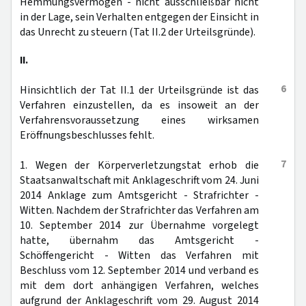
Hemmungsvermögen - nicht ausschließbar nicht
in der Lage, sein Verhalten entgegen der Einsicht in
das Unrecht zu steuern (Tat II.2 der Urteilsgründe).
II.
6
Hinsichtlich der Tat II.1 der Urteilsgründe ist das
Verfahren einzustellen, da es insoweit an der
Verfahrensvoraussetzung eines wirksamen
Eröffnungsbeschlusses fehlt.
7
1. Wegen der Körperverletzungstat erhob die
Staatsanwaltschaft mit Anklageschrift vom 24. Juni
2014 Anklage zum Amtsgericht - Strafrichter -
Witten. Nachdem der Strafrichter das Verfahren am
10. September 2014 zur Übernahme vorgelegt
hatte, übernahm das Amtsgericht -
Schöffengericht - Witten das Verfahren mit
Beschluss vom 12. September 2014 und verband es
mit dem dort anhängigen Verfahren, welches
aufgrund der Anklageschrift vom 29. August 2014