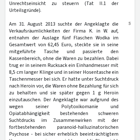
Unrechtseinsicht zu steuern (Tat II.1 der
Urteilsgründe).
5
Am 31. August 2013 suchte der Angeklagte die
Verkaufsräumlichkeiten der Firma K. in W. auf,
entnahm der Auslage fünf Flaschen Wodka im
Gesamtwert von 62,45 Euro, steckte sie in seine
mitgeführte Tasche und passierte den
Kassenbereich, ohne die Waren zu bezahlen. Dabei
trug er in seinem Rucksack ein Einhandmesser mit
8,5 cm langer Klinge und in seiner Hosentasche ein
Taschenmesser bei sich. Er hatte unter Suchtdruck
nach Heroin vor, die Waren ohne Bezahlung für sich
zu behalten und sie später gegen 1 g Heroin
einzutauschen. Der Angeklagte war aufgrund des
wegen seiner Polytoxikomanie und
Opiatabhängigkeit bestehenden schweren
Suchtdrucks im Zusammenwirken mit der
fortbestehenden paranoid-halluzinatorischen
Psychose - bei sicher erheblich beeinträchtigtem