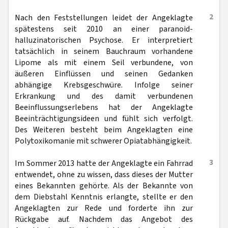
2
Nach den Feststellungen leidet der Angeklagte
spätestens seit 2010 an einer paranoid-
halluzinatorischen Psychose. Er interpretiert
tatsächlich in seinem Bauchraum vorhandene
Lipome als mit einem Seil verbundene, von
äußeren Einflüssen und seinen Gedanken
abhängige Krebsgeschwüre. Infolge seiner
Erkrankung und des damit verbundenen
Beeinflussungserlebens hat der Angeklagte
Beeinträchtigungsideen und fühlt sich verfolgt.
Des Weiteren besteht beim Angeklagten eine
Polytoxikomanie mit schwerer Opiatabhängigkeit.
3
Im Sommer 2013 hatte der Angeklagte ein Fahrrad
entwendet, ohne zu wissen, dass dieses der Mutter
eines Bekannten gehörte. Als der Bekannte von
dem Diebstahl Kenntnis erlangte, stellte er den
Angeklagten zur Rede und forderte ihn zur
Rückgabe auf. Nachdem das Angebot des