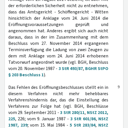
der erforderlichen Sicherheit nicht zu entnehmen,
dass das Amtsgericht - Schöffengericht - Witten
hinsichtlich der Anklage vom 24. Juni 2014 die
Eröffnungsvoraussetzungen geprüft und
angenommen hat. Anderes ergibt sich auch nicht
daraus, dass in der im Zusammenhang mit dem
Beschluss vom 27. November 2014 ergangenen
Terminsverfügung die Ladung von zwei Zeugen zu
dem mit Anklage vom 24. Juni 2014 erhobenen
Tatvorwurf angeordnet wurde (vgl. BGH, Beschluss
vom 20. November 1987 -
3 StR 493/87
,
BGHR StPO
§ 203 Beschluss 1
).
9
Das Fehlen des Eröffnungsbeschlusses stellt ein in
diesem Verfahren nicht mehr behebbares
Verfahrenshindernis dar, das die Einstellung des
Verfahrens zur Folge hat (vgl. BGH, Beschlüsse
vom 29. September 2011 -
3 StR 280/11
,
NStZ 2012,
225
, 226; vom 9. Januar 1987 -
3 StR 601/86
,
NStZ
1987, 239
; vom 15. Mai 1984 -
5 StR 283/84
,
NStZ