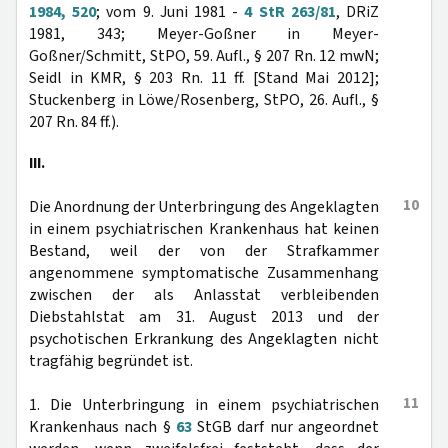
1984, 520
; vom 9. Juni 1981 -
4 StR 263/81
, DRiZ
1981, 343; Meyer-Goßner in Meyer-
Goßner/Schmitt, StPO, 59. Aufl., § 207 Rn. 12 mwN;
Seidl in KMR, § 203 Rn. 11 ff. [Stand Mai 2012];
Stuckenberg in Löwe/Rosenberg, StPO, 26. Aufl., §
207 Rn. 84 ff.).
III.
10
Die Anordnung der Unterbringung des Angeklagten
in einem psychiatrischen Krankenhaus hat keinen
Bestand, weil der von der Strafkammer
angenommene symptomatische Zusammenhang
zwischen der als Anlasstat verbleibenden
Diebstahlstat am 31. August 2013 und der
psychotischen Erkrankung des Angeklagten nicht
tragfähig begründet ist.
11
1. Die Unterbringung in einem psychiatrischen
Krankenhaus nach §
63
StGB darf nur angeordnet