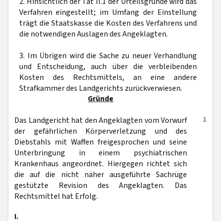
2. Hinsichtlich der Tat II.1 der Urteilsgründe wird das
Verfahren eingestellt; im Umfang der Einstellung
trägt die Staatskasse die Kosten des Verfahrens und
die notwendigen Auslagen des Angeklagten.
3. Im Übrigen wird die Sache zu neuer Verhandlung
und Entscheidung, auch über die verbleibenden
Kosten des Rechtsmittels, an eine andere
Strafkammer des Landgerichts zurückverwiesen.
Gründe
1
Das Landgericht hat den Angeklagten vom Vorwurf
der gefährlichen Körperverletzung und des
Diebstahls mit Waffen freigesprochen und seine
Unterbringung in einem psychiatrischen
Krankenhaus angeordnet. Hiergegen richtet sich
die auf die nicht näher ausgeführte Sachrüge
gestützte Revision des Angeklagten. Das
Rechtsmittel hat Erfolg.
I.