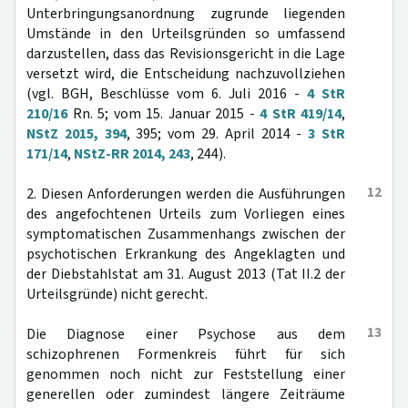
Unterbringungsanordnung zugrunde liegenden
Umstände in den Urteilsgründen so umfassend
darzustellen, dass das Revisionsgericht in die Lage
versetzt wird, die Entscheidung nachzuvollziehen
(vgl. BGH, Beschlüsse vom 6. Juli 2016 -
4 StR
210/16
Rn. 5; vom 15. Januar 2015 -
4 StR 419/14
,
NStZ 2015, 394
, 395; vom 29. April 2014 -
3 StR
171/14
,
NStZ-RR 2014, 243
, 244).
12
2. Diesen Anforderungen werden die Ausführungen
des angefochtenen Urteils zum Vorliegen eines
symptomatischen Zusammenhangs zwischen der
psychotischen Erkrankung des Angeklagten und
der Diebstahlstat am 31. August 2013 (Tat II.2 der
Urteilsgründe) nicht gerecht.
13
Die Diagnose einer Psychose aus dem
schizophrenen Formenkreis führt für sich
genommen noch nicht zur Feststellung einer
generellen oder zumindest längere Zeiträume