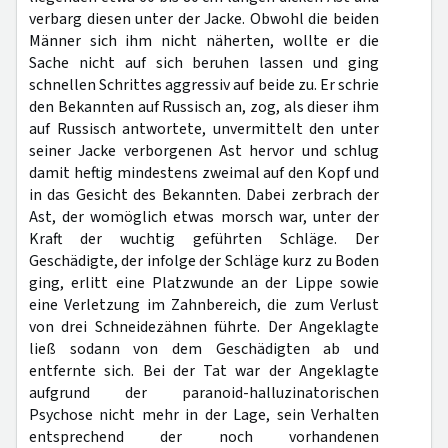
verbarg diesen unter der Jacke. Obwohl die beiden
Männer sich ihm nicht näherten, wollte er die
Sache nicht auf sich beruhen lassen und ging
schnellen Schrittes aggressiv auf beide zu. Er schrie
den Bekannten auf Russisch an, zog, als dieser ihm
auf Russisch antwortete, unvermittelt den unter
seiner Jacke verborgenen Ast hervor und schlug
damit heftig mindestens zweimal auf den Kopf und
in das Gesicht des Bekannten. Dabei zerbrach der
Ast, der womöglich etwas morsch war, unter der
Kraft der wuchtig geführten Schläge. Der
Geschädigte, der infolge der Schläge kurz zu Boden
ging, erlitt eine Platzwunde an der Lippe sowie
eine Verletzung im Zahnbereich, die zum Verlust
von drei Schneidezähnen führte. Der Angeklagte
ließ sodann von dem Geschädigten ab und
entfernte sich. Bei der Tat war der Angeklagte
aufgrund der paranoid-halluzinatorischen
Psychose nicht mehr in der Lage, sein Verhalten
entsprechend der noch vorhandenen