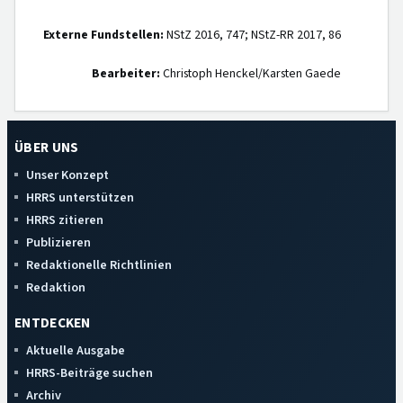
Externe Fundstellen:
NStZ 2016, 747; NStZ-RR 2017, 86
Bearbeiter:
Christoph Henckel/Karsten Gaede
ÜBER UNS
Unser Konzept
HRRS unterstützen
HRRS zitieren
Publizieren
Redaktionelle Richtlinien
Redaktion
ENTDECKEN
Aktuelle Ausgabe
HRRS-Beiträge suchen
Archiv