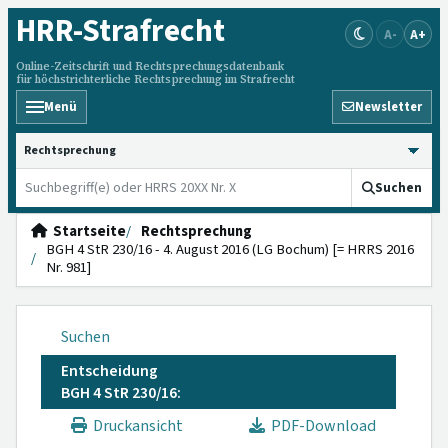
HRR
-Strafrecht
A-
A+
Online-Zeitschrift und Rechtsprechungsdatenbank
für höchstrichterliche Rechtsprechung im Strafrecht
Menü
Newsletter
HRRS durchsuchen
Suchen
Startseite
Rechtsprechung
BGH 4 StR 230/16 - 4. August 2016 (LG Bochum) [= HRRS 2016
Nr. 981]
Suchen
Entscheidung
BGH 4 StR 230/16:
Druckansicht
PDF-Download