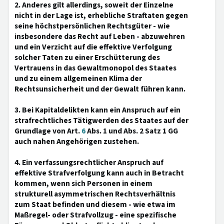
2. Anderes gilt allerdings, soweit der Einzelne
nicht in der Lage ist, erhebliche Straftaten gegen
seine höchstpersönlichen Rechtsgüter - wie
insbesondere das Recht auf Leben - abzuwehren
und ein Verzicht auf die effektive Verfolgung
solcher Taten zu einer Erschütterung des
Vertrauens in das Gewaltmonopol des Staates
und zu einem allgemeinen Klima der
Rechtsunsicherheit und der Gewalt führen kann.
3. Bei Kapitaldelikten kann ein Anspruch auf ein
strafrechtliches Tätigwerden des Staates auf der
Grundlage von Art.
6
Abs. 1 und Abs. 2 Satz 1 GG
auch nahen Angehörigen zustehen.
4. Ein verfassungsrechtlicher Anspruch auf
effektive Strafverfolgung kann auch in Betracht
kommen, wenn sich Personen in einem
strukturell asymmetrischen Rechtsverhältnis
zum Staat befinden und diesem - wie etwa im
Maßregel- oder Strafvollzug - eine spezifische