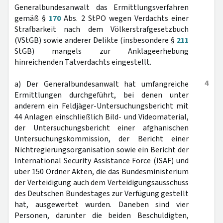
Generalbundesanwalt das Ermittlungsverfahren
gemäß §
170
Abs. 2 StPO wegen Verdachts einer
Strafbarkeit nach dem Völkerstrafgesetzbuch
(VStGB) sowie anderer Delikte (insbesondere §
211
StGB) mangels zur Anklageerhebung
hinreichenden Tatverdachts eingestellt.
4
a) Der Generalbundesanwalt hat umfangreiche
Ermittlungen durchgeführt, bei denen unter
anderem ein Feldjäger-Untersuchungsbericht mit
44 Anlagen einschließlich Bild- und Videomaterial,
der Untersuchungsbericht einer afghanischen
Untersuchungskommission, der Bericht einer
Nichtregierungsorganisation sowie ein Bericht der
International Security Assistance Force (ISAF) und
über 150 Ordner Akten, die das Bundesministerium
der Verteidigung auch dem Verteidigungsausschuss
des Deutschen Bundestages zur Verfügung gestellt
hat, ausgewertet wurden. Daneben sind vier
Personen, darunter die beiden Beschuldigten,