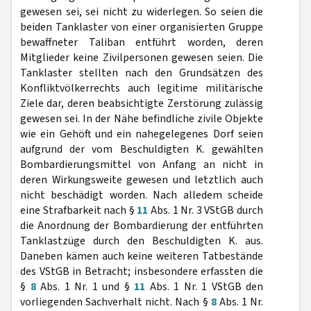
gewesen sei, sei nicht zu widerlegen. So seien die
beiden Tanklaster von einer organisierten Gruppe
bewaffneter Taliban entführt worden, deren
Mitglieder keine Zivilpersonen gewesen seien. Die
Tanklaster stellten nach den Grundsätzen des
Konfliktvölkerrechts auch legitime militärische
Ziele dar, deren beabsichtigte Zerstörung zulässig
gewesen sei. In der Nähe befindliche zivile Objekte
wie ein Gehöft und ein nahegelegenes Dorf seien
aufgrund der vom Beschuldigten K. gewählten
Bombardierungsmittel von Anfang an nicht in
deren Wirkungsweite gewesen und letztlich auch
nicht beschädigt worden. Nach alledem scheide
eine Strafbarkeit nach §
11
Abs. 1 Nr. 3 VStGB durch
die Anordnung der Bombardierung der entführten
Tanklastzüge durch den Beschuldigten K. aus.
Daneben kämen auch keine weiteren Tatbestände
des VStGB in Betracht; insbesondere erfassten die
§
8
Abs. 1 Nr. 1 und §
11
Abs. 1 Nr. 1 VStGB den
vorliegenden Sachverhalt nicht. Nach §
8
Abs. 1 Nr.