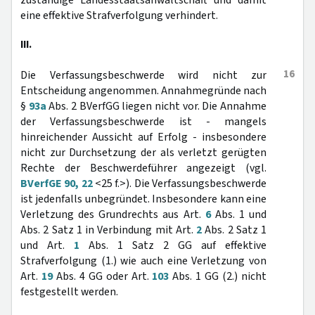
zuständige Landesstaatsanwaltschaft und damit
eine effektive Strafverfolgung verhindert.
III.
16
Die Verfassungsbeschwerde wird nicht zur
Entscheidung angenommen. Annahmegründe nach
§
93a
Abs. 2 BVerfGG liegen nicht vor. Die Annahme
der Verfassungsbeschwerde ist - mangels
hinreichender Aussicht auf Erfolg - insbesondere
nicht zur Durchsetzung der als verletzt gerügten
Rechte der Beschwerdeführer angezeigt (vgl.
BVerfGE 90, 22
<25 f.>). Die Verfassungsbeschwerde
ist jedenfalls unbegründet. Insbesondere kann eine
Verletzung des Grundrechts aus Art.
6
Abs. 1 und
Abs. 2 Satz 1 in Verbindung mit Art.
2
Abs. 2 Satz 1
und Art.
1
Abs. 1 Satz 2 GG auf effektive
Strafverfolgung (1.) wie auch eine Verletzung von
Art.
19
Abs. 4 GG oder Art.
103
Abs. 1 GG (2.) nicht
festgestellt werden.