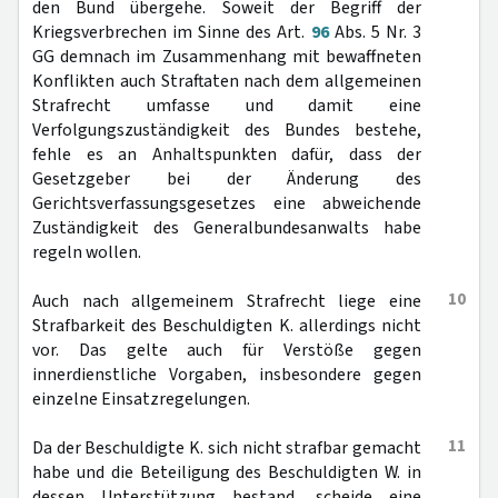
den Bund übergehe. Soweit der Begriff der
Kriegsverbrechen im Sinne des Art.
96
Abs. 5 Nr. 3
GG demnach im Zusammenhang mit bewaffneten
Konflikten auch Straftaten nach dem allgemeinen
Strafrecht umfasse und damit eine
Verfolgungszuständigkeit des Bundes bestehe,
fehle es an Anhaltspunkten dafür, dass der
Gesetzgeber bei der Änderung des
Gerichtsverfassungsgesetzes eine abweichende
Zuständigkeit des Generalbundesanwalts habe
regeln wollen.
10
Auch nach allgemeinem Strafrecht liege eine
Strafbarkeit des Beschuldigten K. allerdings nicht
vor. Das gelte auch für Verstöße gegen
innerdienstliche Vorgaben, insbesondere gegen
einzelne Einsatzregelungen.
11
Da der Beschuldigte K. sich nicht strafbar gemacht
habe und die Beteiligung des Beschuldigten W. in
dessen Unterstützung bestand, scheide eine