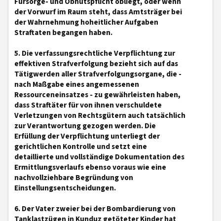
Fürsorge- und Obhutspflicht obliegt, oder wenn
der Vorwurf im Raum steht, dass Amtsträger bei
der Wahrnehmung hoheitlicher Aufgaben
Straftaten begangen haben.
5. Die verfassungsrechtliche Verpflichtung zur
effektiven Strafverfolgung bezieht sich auf das
Tätigwerden aller Strafverfolgungsorgane, die -
nach Maßgabe eines angemessenen
Ressourceneinsatzes - zu gewährleisten haben,
dass Straftäter für von ihnen verschuldete
Verletzungen von Rechtsgütern auch tatsächlich
zur Verantwortung gezogen werden. Die
Erfüllung der Verpflichtung unterliegt der
gerichtlichen Kontrolle und setzt eine
detaillierte und vollständige Dokumentation des
Ermittlungsverlaufs ebenso voraus wie eine
nachvollziehbare Begründung von
Einstellungsentscheidungen.
6. Der Vater zweier bei der Bombardierung von
Tanklastzügen in Kunduz getöteter Kinder hat