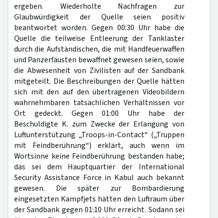
ergeben. Wiederholte Nachfragen zur
Glaubwürdigkeit der Quelle seien positiv
beantwortet worden. Gegen 00:30 Uhr habe die
Quelle die teilweise Entleerung der Tanklaster
durch die Aufständischen, die mit Handfeuerwaffen
und Panzerfäusten bewaffnet gewesen seien, sowie
die Abwesenheit von Zivilisten auf der Sandbank
mitgeteilt. Die Beschreibungen der Quelle hätten
sich mit den auf den übertragenen Videobildern
wahrnehmbaren tatsächlichen Verhältnissen vor
Ort gedeckt. Gegen 01:00 Uhr habe der
Beschuldigte K. zum Zwecke der Erlangung von
Luftunterstützung „Troops-in-Contact“ („Truppen
mit Feindberührung“) erklärt, auch wenn im
Wortsinne keine Feindberührung bestanden habe;
das sei dem Hauptquartier der International
Security Assistance Force in Kabul auch bekannt
gewesen. Die später zur Bombardierung
eingesetzten Kampfjets hätten den Luftraum über
der Sandbank gegen 01:10 Uhr erreicht. Sodann sei