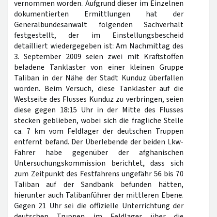
vernommen worden. Aufgrund dieser im Einzelnen
dokumentierten Ermittlungen hat der
Generalbundesanwalt folgenden Sachverhalt
festgestellt, der im Einstellungsbescheid
detailliert wiedergegeben ist: Am Nachmittag des
3. September 2009 seien zwei mit Kraftstoffen
beladene Tanklaster von einer kleinen Gruppe
Taliban in der Nähe der Stadt Kunduz überfallen
worden. Beim Versuch, diese Tanklaster auf die
Westseite des Flusses Kunduz zu verbringen, seien
diese gegen 18:15 Uhr in der Mitte des Flusses
stecken geblieben, wobei sich die fragliche Stelle
ca. 7 km vom Feldlager der deutschen Truppen
entfernt befand. Der Überlebende der beiden Lkw-
Fahrer habe gegenüber der afghanischen
Untersuchungskommission berichtet, dass sich
zum Zeitpunkt des Festfahrens ungefähr 56 bis 70
Taliban auf der Sandbank befunden hätten,
hierunter auch Talibanführer der mittleren Ebene.
Gegen 21 Uhr sei die offizielle Unterrichtung der
deutschen Truppen im Feldlager über die