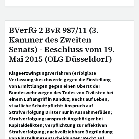
BVerfG 2 BvR 987/11 (3.
Kammer des Zweiten
Senats) - Beschluss vom 19.
Mai 2015 (OLG Düsseldorf)
Klageerzwingungsverfahren (erfolglose
Verfassungsbeschwerde gegen die Einstellung
von Ermittlungen gegen einen Oberst der
Bundeswehr wegen des Todes von Zivilisten bei
einem Luftangriff in Kunduz; Recht auf Leben;
staatliche Schutzpflicht; Anspruch auf
Strafverfolgung Dritter nur in Ausnahmefällen;
Strafverfolgungsanspruch Angehöriger bei
Kapitaldelikten; Verpflichtung zur effektiven
Strafverfolgung; nachvollziehbare Begründung
von Einstellungsentscheidungen; Recht auf