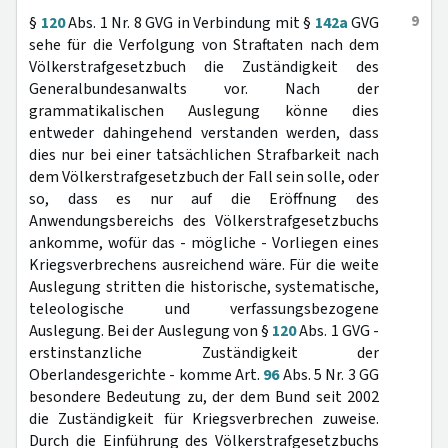
9
§
120
Abs. 1 Nr. 8 GVG in Verbindung mit §
142a
GVG
sehe für die Verfolgung von Straftaten nach dem
Völkerstrafgesetzbuch die Zuständigkeit des
Generalbundesanwalts vor. Nach der
grammatikalischen Auslegung könne dies
entweder dahingehend verstanden werden, dass
dies nur bei einer tatsächlichen Strafbarkeit nach
dem Völkerstrafgesetzbuch der Fall sein solle, oder
so, dass es nur auf die Eröffnung des
Anwendungsbereichs des Völkerstrafgesetzbuchs
ankomme, wofür das - mögliche - Vorliegen eines
Kriegsverbrechens ausreichend wäre. Für die weite
Auslegung stritten die historische, systematische,
teleologische und verfassungsbezogene
Auslegung. Bei der Auslegung von §
120
Abs. 1 GVG -
erstinstanzliche Zuständigkeit der
Oberlandesgerichte - komme Art.
96
Abs. 5 Nr. 3 GG
besondere Bedeutung zu, der dem Bund seit 2002
die Zuständigkeit für Kriegsverbrechen zuweise.
Durch die Einführung des Völkerstrafgesetzbuchs