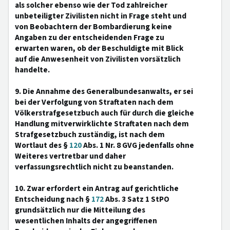
als solcher ebenso wie der Tod zahlreicher
unbeteiligter Zivilisten nicht in Frage steht und
von Beobachtern der Bombardierung keine
Angaben zu der entscheidenden Frage zu
erwarten waren, ob der Beschuldigte mit Blick
auf die Anwesenheit von Zivilisten vorsätzlich
handelte.
9. Die Annahme des Generalbundesanwalts, er sei
bei der Verfolgung von Straftaten nach dem
Völkerstrafgesetzbuch auch für durch die gleiche
Handlung mitverwirklichte Straftaten nach dem
Strafgesetzbuch zuständig, ist nach dem
Wortlaut des §
120
Abs. 1 Nr. 8 GVG jedenfalls ohne
Weiteres vertretbar und daher
verfassungsrechtlich nicht zu beanstanden.
10. Zwar erfordert ein Antrag auf gerichtliche
Entscheidung nach §
172
Abs. 3 Satz 1 StPO
grundsätzlich nur die Mitteilung des
wesentlichen Inhalts der angegriffenen