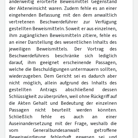
anderweitig erörterte Beweismittel Gegenstand
der Akteneinsicht waren. Zudem fehle es an einer
eingehenden Befassung mit den dem anwaltlich
vertretenen Beschwerdeführer zur Verfügung
gestellten Beweismitteln. Soweit er aus einzelnen,
ihm zugänglichen Beweismitteln zitiere, fehle es
an einer Darstellung des wesentlichen Inhalts des
jeweiligen Beweismittels. Der Vortrag des
Beschwerdeführers beschränke sich lediglich
darauf, ihm geeignet erscheinende Passagen,
welche die Beschuldigungen untermauern sollten,
wiederzugeben. Dem Gericht sei es dadurch aber
nicht möglich, allein aufgrund des Inhalts des
gestellten Antrags abschließend dessen
Schlüssigkeit zu überprüfen, weil ohne Rückgriff auf
die Akten Gehalt und Bedeutung der einzelnen
Passagen nicht beurteilt werden könnten.
Schließlich fehle es auch an einer
Auseinandersetzung mit der Frage, weshalb die
vom Generalbundesanwalt getroffene
Beweiswürdigung fehlerhaft gewesen sei und