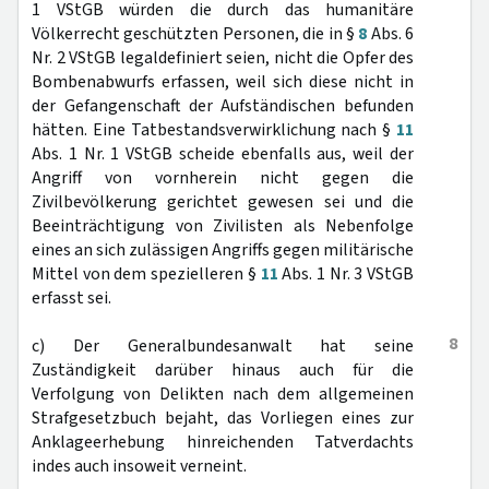
1 VStGB würden die durch das humanitäre
Völkerrecht geschützten Personen, die in §
8
Abs. 6
Nr. 2 VStGB legaldefiniert seien, nicht die Opfer des
Bombenabwurfs erfassen, weil sich diese nicht in
der Gefangenschaft der Aufständischen befunden
hätten. Eine Tatbestandsverwirklichung nach §
11
Abs. 1 Nr. 1 VStGB scheide ebenfalls aus, weil der
Angriff von vornherein nicht gegen die
Zivilbevölkerung gerichtet gewesen sei und die
Beeinträchtigung von Zivilisten als Nebenfolge
eines an sich zulässigen Angriffs gegen militärische
Mittel von dem spezielleren §
11
Abs. 1 Nr. 3 VStGB
erfasst sei.
8
c) Der Generalbundesanwalt hat seine
Zuständigkeit darüber hinaus auch für die
Verfolgung von Delikten nach dem allgemeinen
Strafgesetzbuch bejaht, das Vorliegen eines zur
Anklageerhebung hinreichenden Tatverdachts
indes auch insoweit verneint.