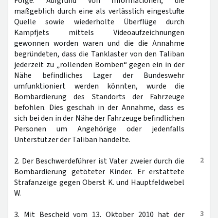
Folge. Aufgrund von Informationen, die
maßgeblich durch eine als verlässlich eingestufte
Quelle sowie wiederholte Überflüge durch
Kampfjets mittels Videoaufzeichnungen
gewonnen worden waren und die die Annahme
begründeten, dass die Tanklaster von den Taliban
jederzeit zu „rollenden Bomben“ gegen ein in der
Nähe befindliches Lager der Bundeswehr
umfunktioniert werden könnten, wurde die
Bombardierung des Standorts der Fahrzeuge
befohlen. Dies geschah in der Annahme, dass es
sich bei den in der Nähe der Fahrzeuge befindlichen
Personen um Angehörige oder jedenfalls
Unterstützer der Taliban handelte.
2
2. Der Beschwerdeführer ist Vater zweier durch die
Bombardierung getöteter Kinder. Er erstattete
Strafanzeige gegen Oberst K. und Hauptfeldwebel
W.
3
3. Mit Bescheid vom 13. Oktober 2010 hat der