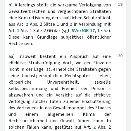
19
b) Allerdings stellt die wirksame Verfolgung von
Gewaltverbrechen und vergleichbaren Straftaten
eine Konkretisierung der staatlichen Schutzpflicht
aus Art.
2
Abs. 2 Sätze 1 und
2
in Verbindung mit
Art.
1
Abs. 1 Satz 2 GG dar (vgl.
BVerfGK 17, 1
<5>).
Diese kann Grundlage subjektiver öffentlicher
Rechte sein.
20
aa) Insoweit besteht ein Anspruch auf eine
effektive Strafverfolgung dort, wo der Einzelne
nicht in der Lage ist, erhebliche Straftaten gegen
seine höchstpersönlichen Rechtsgüter - Leben,
körperliche Unversehrtheit, sexuelle
Selbstbestimmung und Freiheit der Person -
abzuwehren und ein Verzicht auf die effektive
Verfolgung solcher Taten zu einer Erschütterung
des Vertrauens in das Gewaltmonopol des Staates
und einem allgemeinen Klima der
Rechtsunsicherheit und Gewalt führen kann. In
solchen Fällen kann, gestützt auf Art.
2
Abs. 2