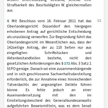
Strafbarkeit des Beschuldigten W. gleichermaßen
aus.
12
4. Mit Beschluss vom 16. Februar 2011 hat das
Oberlandesgericht Düsseldorf den hiergegen
erhobenen Antrag auf gerichtliche Entscheidung
als unzulässig verworfen. Zur Begründung führt das
Oberlandesgericht im Wesentlichen aus, dass der
142seitige Antrag, der zu 110 Seiten nur aus
eingefügten Schriftstücken und
Aktenbestandteilen bestehe, nicht den
gesetzlichen Anforderungen des §
172
Abs. 3 Satz 1
StPO genüge. Danach sei eine zusammenhängende
und in sich geschlossene Sachverhaltsdarstellung
erforderlich, die zur Annahme eines hinreichenden
Tatverdachts der angezeigten Delikte führen
könne. Es fehle jedoch an einer
Auseinandersetzung mit den im
Einstellungsbescheid des Generalbundesanwalts
aufgeführten Beweismitteln, was es dem Senat