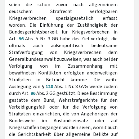
seien die schon zuvor nach allgemeinem
deutschem Strafrecht verfolgbaren
Kriegsverbrechen spezialgesetzlich erfasst
worden. Die Einführung der Zuständigkeit der
Bundesgerichtsbarkeit für Kriegsverbrechen in
Art.
96
Abs. 5 Nr. 3 GG habe das Ziel verfolgt, die
oftmals auch außenpolitisch bedeutsame
Strafverfolgung von Kriegsverbrechen dem
Generalbundesanwalt zuzuweisen, was auch bei der
Verfolgung von im Zusammenhang mit
bewaffneten Konflikten erfolgten anderweitigen
Straftaten in Betracht komme. Die weite
Auslegung von §
120
Abs. 1 Nr. 8 GVG werde zudem
durch Art.
96
Abs. 2 GG gestützt. Diese Bestimmung
gestatte dem Bund, Wehrstrafgerichte für den
Verteidigungsfall oder für die Verfolgung von
Straftaten einzurichten, die von Angehörigen der
Bundeswehr im Auslandseinsatz oder auf
Kriegsschiffen begangen worden seien, womit auch
die Gerichtsbarkeit über allgemeine Delikte auf