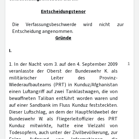
Entscheidungstenor
Die Verfassungsbeschwerde wird nicht zur
Entscheidung angenommen.
Gründe
I.
1
1. In der Nacht vom 3. auf den 4. September 2009
veranlasste der Oberst der Bundeswehr K. als
militärischer Leiter des Provinz-
Wiederaufbauteams (PRT) in Kunduz/Afghanistan
einen Luftangriff auf zwei Tanklastwagen, die von
bewaffneten Taliban entführt worden waren und
auf einer Sandbank im Fluss Kunduz feststeckten.
Dieser Luftschlag, an dem der Hauptfeldwebel der
Bundeswehr W. als Fliegerleitoffizier des PRT
Kunduz mitwirkte, hatte eine Vielzahl von
Todesopfern, auch unter der Zivilbevölkerung, zur