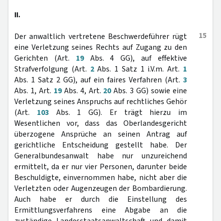
II.
15
Der anwaltlich vertretene Beschwerdeführer rügt
eine Verletzung seines Rechts auf Zugang zu den
Gerichten (Art.
19
Abs. 4 GG), auf effektive
Strafverfolgung (Art.
2
Abs. 1 Satz 1 i.V.m. Art.
1
Abs. 1 Satz 2 GG), auf ein faires Verfahren (Art.
3
Abs. 1, Art.
19
Abs. 4, Art.
20
Abs. 3 GG) sowie eine
Verletzung seines Anspruchs auf rechtliches Gehör
(Art.
103
Abs. 1 GG). Er trägt hierzu im
Wesentlichen vor, dass das Oberlandesgericht
überzogene Ansprüche an seinen Antrag auf
gerichtliche Entscheidung gestellt habe. Der
Generalbundesanwalt habe nur unzureichend
ermittelt, da er nur vier Personen, darunter beide
Beschuldigte, einvernommen habe, nicht aber die
Verletzten oder Augenzeugen der Bombardierung.
Auch habe er durch die Einstellung des
Ermittlungsverfahrens eine Abgabe an die