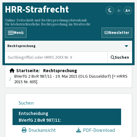
HRR
-Strafrecht
A-
A+
Online-Zeitschrift und Rechtsprechungsdatenbank
für höchstrichterliche Rechtsprechung im Strafrecht
Menü
Newsletter
HRRS durchsuchen
Suchen
Startseite
Rechtsprechung
BVerfG 2 BvR 987/11 - 19. Mai 2015 (OLG Düsseldorf) [= HRRS
2015 Nr. 605]
Suchen
Entscheidung
BVerfG 2 BvR 987/11:
Druckansicht
PDF-Download