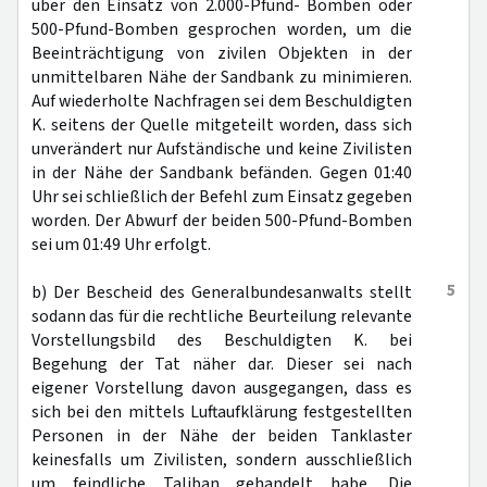
über den Einsatz von 2.000-Pfund- Bomben oder
500-Pfund-Bomben gesprochen worden, um die
Beeinträchtigung von zivilen Objekten in der
unmittelbaren Nähe der Sandbank zu minimieren.
Auf wiederholte Nachfragen sei dem Beschuldigten
K. seitens der Quelle mitgeteilt worden, dass sich
unverändert nur Aufständische und keine Zivilisten
in der Nähe der Sandbank befänden. Gegen 01:40
Uhr sei schließlich der Befehl zum Einsatz gegeben
worden. Der Abwurf der beiden 500-Pfund-Bomben
sei um 01:49 Uhr erfolgt.
5
b) Der Bescheid des Generalbundesanwalts stellt
sodann das für die rechtliche Beurteilung relevante
Vorstellungsbild des Beschuldigten K. bei
Begehung der Tat näher dar. Dieser sei nach
eigener Vorstellung davon ausgegangen, dass es
sich bei den mittels Luftaufklärung festgestellten
Personen in der Nähe der beiden Tanklaster
keinesfalls um Zivilisten, sondern ausschließlich
um feindliche Taliban gehandelt habe. Die