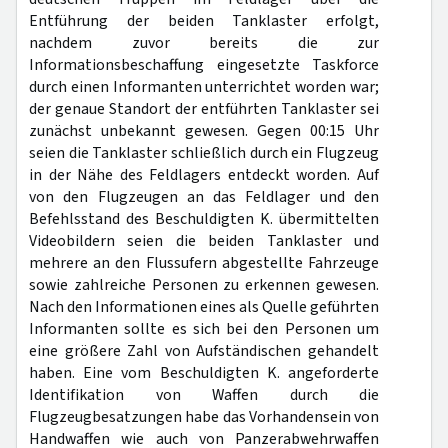
Entführung der beiden Tanklaster erfolgt,
nachdem zuvor bereits die zur
Informationsbeschaffung eingesetzte Taskforce
durch einen Informanten unterrichtet worden war;
der genaue Standort der entführten Tanklaster sei
zunächst unbekannt gewesen. Gegen 00:15 Uhr
seien die Tanklaster schließlich durch ein Flugzeug
in der Nähe des Feldlagers entdeckt worden. Auf
von den Flugzeugen an das Feldlager und den
Befehlsstand des Beschuldigten K. übermittelten
Videobildern seien die beiden Tanklaster und
mehrere an den Flussufern abgestellte Fahrzeuge
sowie zahlreiche Personen zu erkennen gewesen.
Nach den Informationen eines als Quelle geführten
Informanten sollte es sich bei den Personen um
eine größere Zahl von Aufständischen gehandelt
haben. Eine vom Beschuldigten K. angeforderte
Identifikation von Waffen durch die
Flugzeugbesatzungen habe das Vorhandensein von
Handwaffen wie auch von Panzerabwehrwaffen