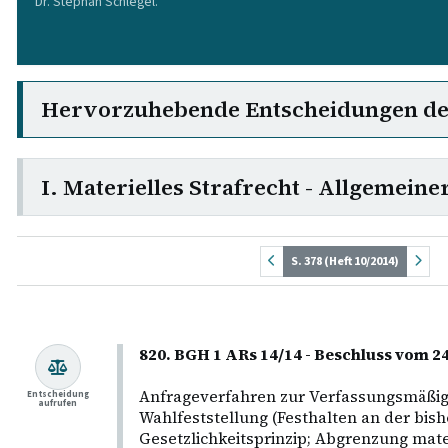
Dr. Stephan Schlegel.
Hervorzuhebende Entscheidungen d
I. Materielles Strafrecht - Allgemeiner
S. 378 (Heft 10/2014)
820. BGH 1 ARs 14/14 - Beschluss vom 24
Anfrageverfahren zur Verfassungsmäßigk
Entscheidung
aufrufen
Wahlfeststellung (Festhalten an der bis
Gesetzlichkeitsprinzip; Abgrenzung mate