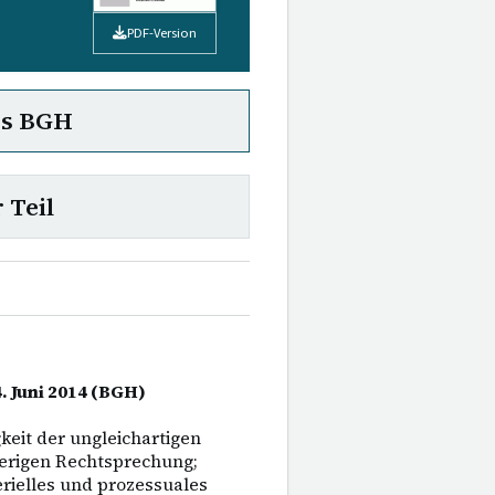
PDF-Version
es BGH
 Teil
. Juni 2014 (BGH)
eit der ungleichartigen
herigen Rechtsprechung;
rielles und prozessuales