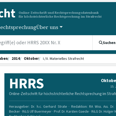
cht
Online-Zeitschrift und Rechtsprechungsdatenbank
für höchstrichterliche Rechtsprechung im Strafrecht
echtsprechung
Über uns
Suchen
aben
2014
Oktober
I./II. Materielles Strafrecht
HRRS
Oktobe
15.
Online-Zeitschrift für höchstrichterliche Rechtsprechung im Straf
Herausgeber: Dr. h.c. Gerhard Strate · Redaktion: RA Wiss. Ass. Dr. 
Becker · RiLG Ulf Buermeyer · Prof. Dr. Karsten Gaede · RiLG Dr. Holger 