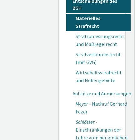
Entscheidungen des
BGH
Materielles
Strafrecht
Strafzumessungsrecht
und Maßregelrecht
Strafverfahrensrecht
(mit GVG)
Wirtschaftsstrafrecht
und Nebengebiete
Aufsätze und Anmerkungen
Meyer
- Nachruf Gerhard
Fezer
Schlösser
-
Einschränkungen der
Lehre vom persönlichen