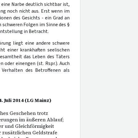
eine Narbe deutlich sichtbar ist,
ung noch nicht aus. Erst wenn im
ionen des Gesichts - ein Grad an
en schweren Folgen im Sinne des §
ntstellung in Betracht.
örung liegt eine andere schwere
ht einer krankhaften seelischen
esamtheit das Leben des Täters
 oder einengen (st. Rspr.). Auch
Verhalten des Betroffenen als
. Juli 2014 (LG Mainz)
iches Geschehen trotz
erungen im äußeren Ablauf;
r und Gleichförmigkeit
 zusätzlichen Geldstrafe