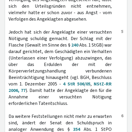
sich den Urteilsgründen nicht entnehmen,
vielmehr hatte er schon zuvor - aus Angst - vom
Verfolgen des Angeklagten abgesehen.
5
Jedoch hat sich der Angeklagte einer versuchten
Nötigung schuldig gemacht. Der Schlag mit der
Flasche (Gewalt im Sinne des §
240
Abs. 1 StGB) war
darauf gerichtet, dem Geschädigten ein Verhalten
(Unterlassen einer Verfolgung) abzuzwingen, das
über das Erdulden der mit der
Körperverletzungshandlung verbundenen
Beeinträchtigung hinausgeht (vgl. BGH, Beschluss
vom 1. Dezember 2005 -
4 StR 506/05
,
NStZ-RR
2006, 77
). Damit hatte der Angeklagte den für die
Annahme einer versuchten Nötigung
erforderlichen Tatentschluss.
6
Da weitere Feststellungen nicht mehr zu erwarten
sind, ändert der Senat den Schuldspruch in
analoger Anwendung des §
354
Abs. 1 StPO