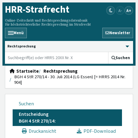
HRR
-Strafrecht
A-
A+
Online-Zeitschrift und Rechtsprechungsdatenbank
für höchstrichterliche Rechtsprechung im Strafrecht
Menü
Newsletter
HRRS durchsuchen
Suchen
Startseite
Rechtsprechung
BGH 4 StR 270/14 - 30. Juli 2014 (LG Essen) [= HRRS 2014 Nr.
904]
Suchen
Entscheidung
BGH 4 StR 270/14:
Druckansicht
PDF-Download