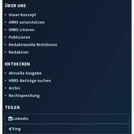
ÜBER UNS
Unser Konzept
HRRS unterstützen
HRRS zitieren
Publizieren
Redaktionelle Richtlinien
Redaktion
ENTDECKEN
Aktuelle Ausgabe
HRRS-Beiträge suchen
Archiv
Rechtsprechung
TEILEN
LinkedIn
Xing