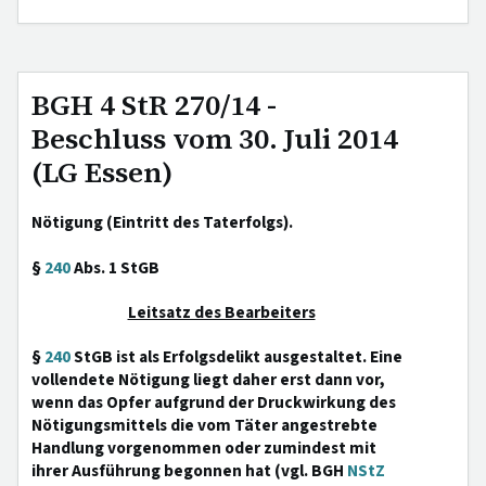
BGH 4 StR 270/14 -
Beschluss vom 30. Juli 2014
(LG Essen)
Nötigung (Eintritt des Taterfolgs).
§
240
Abs. 1 StGB
Leitsatz des Bearbeiters
§
240
StGB ist als Erfolgsdelikt ausgestaltet. Eine
vollendete Nötigung liegt daher erst dann vor,
wenn das Opfer aufgrund der Druckwirkung des
Nötigungsmittels die vom Täter angestrebte
Handlung vorgenommen oder zumindest mit
ihrer Ausführung begonnen hat (vgl. BGH
NStZ