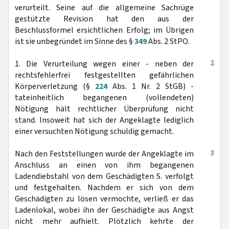
verurteilt. Seine auf die allgemeine Sachrüge
gestützte Revision hat den aus der
Beschlussformel ersichtlichen Erfolg; im Übrigen
ist sie unbegründet im Sinne des §
349
Abs. 2 StPO.
2
1. Die Verurteilung wegen einer - neben der
rechtsfehlerfrei festgestellten gefährlichen
Körperverletzung (§
224
Abs. 1 Nr. 2 StGB) -
tateinheitlich begangenen (vollendeten)
Nötigung hält rechtlicher Überprüfung nicht
stand. Insoweit hat sich der Angeklagte lediglich
einer versuchten Nötigung schuldig gemacht.
3
Nach den Feststellungen wurde der Angeklagte im
Anschluss an einen von ihm begangenen
Ladendiebstahl von dem Geschädigten S. verfolgt
und festgehalten. Nachdem er sich von dem
Geschädigten zu lösen vermochte, verließ er das
Ladenlokal, wobei ihn der Geschädigte aus Angst
nicht mehr aufhielt. Plötzlich kehrte der