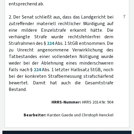
entsprechend ab.
7
2. Der Senat schließt aus, dass das Landgericht bei
zutreffender materiell rechtlicher Würdigung auf
eine mildere Einzelstrafe erkannt hätte. Die
verhängte Strafe wurde rechtsfehlerfrei dem
Strafrahmen des §
224
Abs. 1 StGB entnommen. Die
zu Unrecht angenommene Verwirklichung des
Tatbestandes einer vollendeten Nötigung wurde
weder bei der Ablehnung eines minderschweren
Falls nach §
224
Abs. 1 letzter Halbsatz StGB, noch
bei der konkreten Strafbemessung strafschärfend
bewertet. Damit hat auch die Gesamtstrafe
Bestand.
HRRS-Nummer:
HRRS 2014 Nr. 904
Bearbeiter:
Karsten Gaede und Christoph Henckel