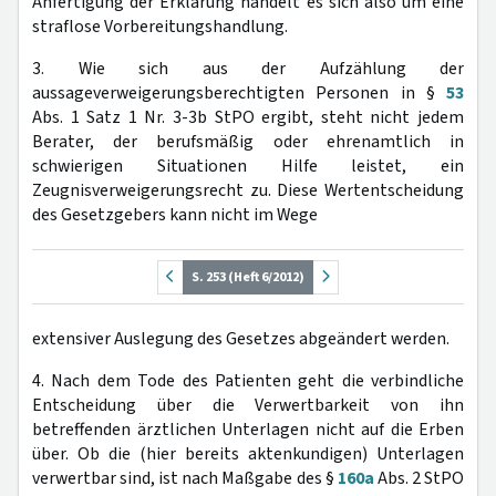
Anfertigung der Erklärung handelt es sich also um eine
straflose Vorbereitungshandlung.
3. Wie sich aus der Aufzählung der
aussageverweigerungsberechtigten Personen in §
53
Abs. 1 Satz 1 Nr. 3-3b StPO ergibt, steht nicht jedem
Berater, der berufsmäßig oder ehrenamtlich in
schwierigen Situationen Hilfe leistet, ein
Zeugnisverweigerungsrecht zu. Diese Wertentscheidung
des Gesetzgebers kann nicht im Wege
S. 253 (Heft 6/2012)
extensiver Auslegung des Gesetzes abgeändert werden.
4. Nach dem Tode des Patienten geht die verbindliche
Entscheidung über die Verwertbarkeit von ihn
betreffenden ärztlichen Unterlagen nicht auf die Erben
über. Ob die (hier bereits aktenkundigen) Unterlagen
verwertbar sind, ist nach Maßgabe des §
160a
Abs. 2 StPO