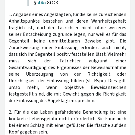
§
46a
StGB
1. Angaben eines Angeklagten, für die keine zureichenden
Anhaltspunkte bestehen und deren Wahrheitsgehalt
fraglich ist, darf der Tatrichter nicht ohne weiteres
seiner Entscheidung zugrunde legen, nur weil es für das
Gegenteil keine unmittelbaren Beweise gibt. Die
Zurückweisung einer Einlassung erfordert auch nicht,
dass sich ihr Gegenteil positiv feststellen lässt. Vielmehr
muss sich der Tatrichter aufgrund einer
Gesamtwürdigung des Ergebnisses der Beweisaufnahme
seine Überzeugung von der Richtigkeit oder
Unrichtigkeit der Einlassung bilden (st. Rspr.). Dies gilt
umso mehr, wenn objektive Beweisanzeichen
festgestellt sind, die mit Gewicht gegen die Richtigkeit
der Einlassung des Angeklagten sprechen.
2. Für die das Leben gefährdende Behandlung ist eine
konkrete Lebensgefahr nicht erforderlich. Sie kann auch
bei einem Schlag mit einer gefüllten Bierflasche auf den
Kopf gegeben sein.