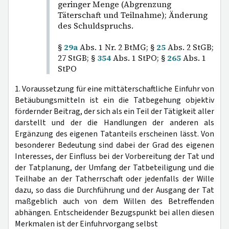
geringer Menge (Abgrenzung
Täterschaft und Teilnahme); Änderung
des Schuldspruchs.
§
29a
Abs. 1 Nr. 2 BtMG; §
25
Abs. 2 StGB;
27 StGB; §
354
Abs. 1 StPO; §
265
Abs. 1
StPO
1. Voraussetzung für eine mittäterschaftliche Einfuhr von
Betäubungsmitteln ist ein die Tatbegehung objektiv
fördernder Beitrag, der sich als ein Teil der Tätigkeit aller
darstellt und der die Handlungen der anderen als
Ergänzung des eigenen Tatanteils erscheinen lässt. Von
besonderer Bedeutung sind dabei der Grad des eigenen
Interesses, der Einfluss bei der Vorbereitung der Tat und
der Tatplanung, der Umfang der Tatbeteiligung und die
Teilhabe an der Tatherrschaft oder jedenfalls der Wille
dazu, so dass die Durchführung und der Ausgang der Tat
maßgeblich auch von dem Willen des Betreffenden
abhängen. Entscheidender Bezugspunkt bei allen diesen
Merkmalen ist der Einfuhrvorgang selbst