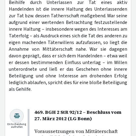
Beihilfe durch Unterlassen zur Tat eines aktiv
Handelnden ist die innere Haltung des Unterlassenden
zur Tat bzw. dessen Tatherrschaft maßgebend. War seine
aufgrund einer wertenden Betrachtung festzustellende
innere Haltung – insbesondere wegen des Interesses am
Taterfolg – als Ausdruck eines sich die Tat des anderen zu
eigen machenden Täterwillens aufzufassen, so liegt die
Annahme von Mittäterschaft nahe. War sie dagegen
davon geprägt, dass er sich dem Handelnden – etwa weil
er dessen bestimmenden Einfluss unterlag – im Willen
unterordnete und ließ er das Geschehen ohne innere
Beteiligung und ohne Interesse am drohenden Erfolg
lediglich ablaufen, spricht dies für eine bloße Beteiligung
als Gehilfe.
469. BGH 2 StR 92/12 – Beschluss vom
27. März 2012 (LG Bonn)
Entscheidung
aufrufen
Voraussetzungen von Mittäterschaft