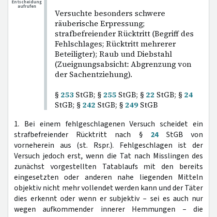
Entscheidung
aufrufen
Versuchte besonders schwere
räuberische Erpressung;
strafbefreiender Rücktritt (Begriff des
Fehlschlages; Rücktritt mehrerer
Beteiligter); Raub und Diebstahl
(Zueignungsabsicht: Abgrenzung von
der Sachentziehung).
§
253
StGB; §
255
StGB; §
22
StGB; §
24
StGB; §
242
StGB; §
249
StGB
1. Bei einem fehlgeschlagenen Versuch scheidet ein
strafbefreiender Rücktritt nach §
24
StGB von
vorneherein aus (st. Rspr.). Fehlgeschlagen ist der
Versuch jedoch erst, wenn die Tat nach Misslingen des
zunächst vorgestellten Tatablaufs mit den bereits
eingesetzten oder anderen nahe liegenden Mitteln
objektiv nicht mehr vollendet werden kann und der Täter
dies erkennt oder wenn er subjektiv – sei es auch nur
wegen aufkommender innerer Hemmungen – die