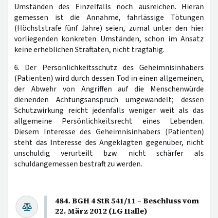
Umständen des Einzelfalls noch ausreichen. Hieran
gemessen ist die Annahme, fahrlässige Tötungen
(Höchststrafe fünf Jahre) seien, zumal unter den hier
vorliegenden konkreten Umständen, schon im Ansatz
keine erheblichen Straftaten, nicht tragfähig.
6. Der Persönlichkeitsschutz des Geheimnisinhabers
(Patienten) wird durch dessen Tod in einen allgemeinen,
der Abwehr von Angriffen auf die Menschenwürde
dienenden Achtungsanspruch umgewandelt; dessen
Schutzwirkung reicht jedenfalls weniger weit als das
allgemeine Persönlichkeitsrecht eines Lebenden.
Diesem Interesse des Geheimnisinhabers (Patienten)
steht das Interesse des Angeklagten gegenüber, nicht
unschuldig verurteilt bzw. nicht schärfer als
schuldangemessen bestraft zu werden.
484. BGH 4 StR 541/11 – Beschluss vom
22. März 2012 (LG Halle)