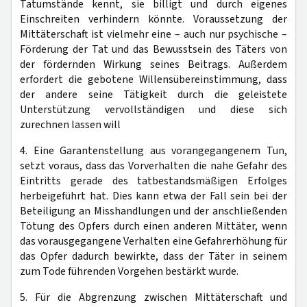
Tatumstände kennt, sie billigt und durch eigenes
Einschreiten verhindern könnte. Voraussetzung der
Mittäterschaft ist vielmehr eine – auch nur psychische –
Förderung der Tat und das Bewusstsein des Täters von
der fördernden Wirkung seines Beitrags. Außerdem
erfordert die gebotene Willensübereinstimmung, dass
der andere seine Tätigkeit durch die geleistete
Unterstützung vervollständigen und diese sich
zurechnen lassen will
4. Eine Garantenstellung aus vorangegangenem Tun,
setzt voraus, dass das Vorverhalten die nahe Gefahr des
Eintritts gerade des tatbestandsmäßigen Erfolges
herbeigeführt hat. Dies kann etwa der Fall sein bei der
Beteiligung an Misshandlungen und der anschließenden
Tötung des Opfers durch einen anderen Mittäter, wenn
das vorausgegangene Verhalten eine Gefahrerhöhung für
das Opfer dadurch bewirkte, dass der Täter in seinem
zum Tode führenden Vorgehen bestärkt wurde.
5. Für die Abgrenzung zwischen Mittäterschaft und