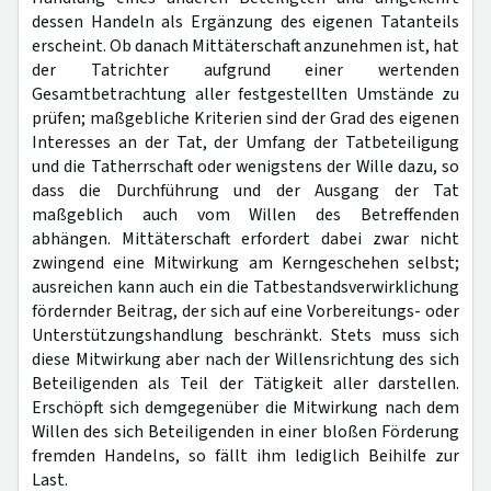
dessen Handeln als Ergänzung des eigenen Tatanteils
erscheint. Ob danach Mittäterschaft anzunehmen ist, hat
der Tatrichter aufgrund einer wertenden
Gesamtbetrachtung aller festgestellten Umstände zu
prüfen; maßgebliche Kriterien sind der Grad des eigenen
Interesses an der Tat, der Umfang der Tatbeteiligung
und die Tatherrschaft oder wenigstens der Wille dazu, so
dass die Durchführung und der Ausgang der Tat
maßgeblich auch vom Willen des Betreffenden
abhängen. Mittäterschaft erfordert dabei zwar nicht
zwingend eine Mitwirkung am Kerngeschehen selbst;
ausreichen kann auch ein die Tatbestandsverwirklichung
fördernder Beitrag, der sich auf eine Vorbereitungs- oder
Unterstützungshandlung beschränkt. Stets muss sich
diese Mitwirkung aber nach der Willensrichtung des sich
Beteiligenden als Teil der Tätigkeit aller darstellen.
Erschöpft sich demgegenüber die Mitwirkung nach dem
Willen des sich Beteiligenden in einer bloßen Förderung
fremden Handelns, so fällt ihm lediglich Beihilfe zur
Last.