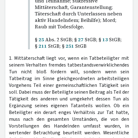
und Teilnahme; sukzessive
Mittäterschaft, Garantenstellung;
Täterschaft durch Unterlassen neben
aktiv Handelndem; Beihilfe); Mord;
Raub mit Todesfolge.
§
25
Abs. 2 StGB; §
27
StGB; §
13
StGB;
§
211
StGB; §
251
StGB
1. Mittäterschaft liegt vor, wenn ein Tatbeteiligter mit
seinem Verhalten fremdes tatbestandsverwirklichendes
Tun nicht bloß fördern will, sondern wenn sein
Tatbeitrag im Sinne gleichgeordneten arbeitsteiligen
Vorgehens Teil einer gemeinschaftlichen Tätigkeit sein
soll. Dabei muss der Beteiligte seinen Beitrag als Teil der
Tätigkeit des anderen und umgekehrt dessen Tun als
Ergänzung seines eigenen Tatanteils wollen. Ob ein
Beteiligter ein derart enges Verhältnis zur Tat hatte,
muss nach den gesamten Umständen, die von den
Vorstellungen des Handelnden umfasst wurden, in
wertender Betrachtung beurteilt werden. Wesentliche