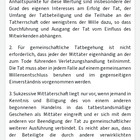
Anhaltspunkte für diese Wertung sind insbesondere der
Grad des eigenen Interesses am Erfolg der Tat, der
Umfang der Tatbeteiligung und die Teilhabe an der
Tatherrschaft oder wenigstens der Wille dazu, so dass
Durchführung und Ausgang der Tat vom Einfluss des
Mitwirkenden abhängen.
2. Für gemeinschaftliche Tatbegehung ist nicht
erforderlich, dass jeder der Mittäter eigenhändig an der
zum Tode führenden Verletzungshandlung teilnimmt.
Die Tat muss aber in jedem Falle auf einem gemeinsamen
Willensentschluss beruhen und im gegenseitigen
Einverständnis vorgenommen werden.
3. Sukzessive Mittäterschaft liegt nur vor, wenn jemand in
Kenntnis und Billigung des von einem anderen
begonnenen Handelns in das tatbestandsmäßige
Geschehen als Mittäter eingreift und er sich mit dem
anderen vor Beendigung der Tat zu gemeinschaftlicher
weiterer Ausführung verbindet. Es reicht aber aus, dass
der Beteiligte die durch andere verwirklichten