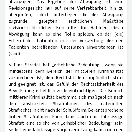
abzuwägen. Das Ergebnis der Abwägung ist vom
Revisionsgericht nur auf seine Vertretbarkeit hin zu
überprüfen; jedoch unterliegen die der Abwägung
zugrunde gelegten rechtlichen Maßstäbe
revisionsrichterlicher Kontrolle. Im Rahmen dieser
Abwägung kann es eine Rolle spielen, ob der (die)
Erbe(n) des Patienten mit der Verwertung der den
Patienten betreffenden Unterlagen einverstanden ist
(sind).
5. Eine Straftat hat „erhebliche Bedeutung“, wenn sie
mindestens dem Bereich der mittleren Kriminalität
zuzurechnen ist, den Rechtsfrieden empfindlich stört
und geeignet ist, das Gefühl der Rechtssicherheit der
Bevölkerung erheblich zu beeinträchtigen. Der Bereich
mittlerer Kriminalität bestimmt sich maßgeblich nach
den abstrakten Strafrahmen des materiellen
Strafrechts, nicht nach der Schuldform. Bei entsprechend
hohen Strafrahmen kann daher auch eine fahrlässige
Straftat eine solche von „erheblicher Bedeutung“ sein.
Selbst eine fahrlässige Körperverletzung kann nach den