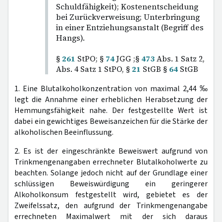
Schuldfähigkeit); Kostenentscheidung
bei Zurückverweisung; Unterbringung
in einer Entziehungsanstalt (Begriff des
Hangs).
§
261
StPO; §
74
JGG ;§
473
Abs. 1 Satz 2,
Abs. 4 Satz 1 StPO, §
21
StGB §
64
StGB
1. Eine Blutalkoholkonzentration von maximal 2,44 ‰
legt die Annahme einer erheblichen Herabsetzung der
Hemmungsfähigkeit nahe. Der festgestellte Wert ist
dabei ein gewichtiges Beweisanzeichen für die Stärke der
alkoholischen Beeinflussung.
2. Es ist der eingeschränkte Beweiswert aufgrund von
Trinkmengenangaben errechneter Blutalkoholwerte zu
beachten. Solange jedoch nicht auf der Grundlage einer
schlüssigen Beweiswürdigung ein geringerer
Alkoholkonsum festgestellt wird, gebietet es der
Zweifelssatz, den aufgrund der Trinkmengenangabe
errechneten Maximalwert mit der sich daraus