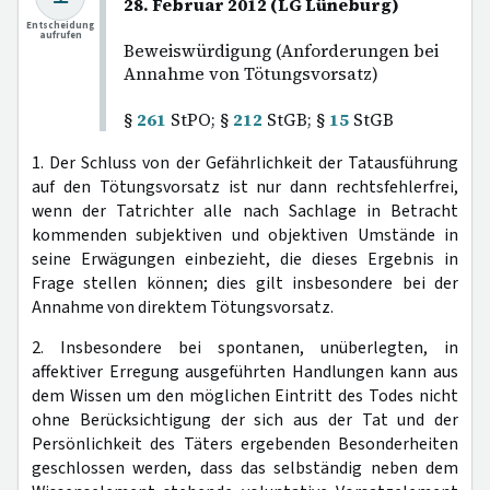
28. Februar 2012 (LG Lüneburg)
Entscheidung
aufrufen
Beweiswürdigung (Anforderungen bei
Annahme von Tötungsvorsatz)
§
261
StPO; §
212
StGB; §
15
StGB
1. Der Schluss von der Gefährlichkeit der Tatausführung
auf den Tötungsvorsatz ist nur dann rechtsfehlerfrei,
wenn der Tatrichter alle nach Sachlage in Betracht
kommenden subjektiven und objektiven Umstände in
seine Erwägungen einbezieht, die dieses Ergebnis in
Frage stellen können; dies gilt insbesondere bei der
Annahme von direktem Tötungsvorsatz.
2. Insbesondere bei spontanen, unüberlegten, in
affektiver Erregung ausgeführten Handlungen kann aus
dem Wissen um den möglichen Eintritt des Todes nicht
ohne Berücksichtigung der sich aus der Tat und der
Persönlichkeit des Täters ergebenden Besonderheiten
geschlossen werden, dass das selbständig neben dem