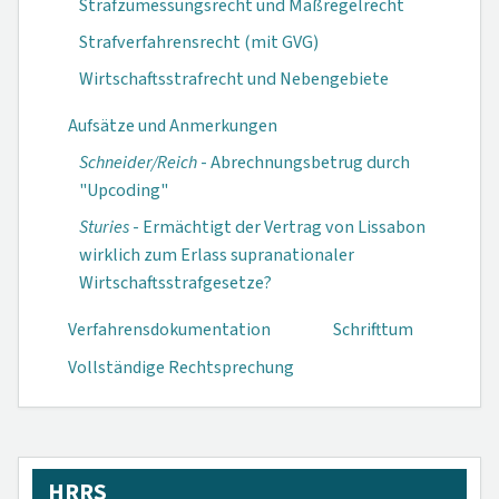
Strafzumessungsrecht und Maßregelrecht
Strafverfahrensrecht (mit GVG)
Wirtschaftsstrafrecht und Nebengebiete
Aufsätze und Anmerkungen
Schneider/Reich
- Abrechnungsbetrug durch
"Upcoding"
Sturies
- Ermächtigt der Vertrag von Lissabon
wirklich zum Erlass supranationaler
Wirtschaftsstraf­gesetze?
Verfahrensdokumen­tation
Schrifttum
Vollständige Rechtsprechung
HRRS