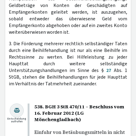
Geldbeträge von Konten der Geschädigten auf
Empfängerkonten geleitet werden, ist auszugehen,
sobald entweder das überwiesene Geld vom
Empfängerkonto abgehoben oder auf ein zweites Konto
weiterüberwiesen worden ist.
3. Die Förderung mehrerer rechtlich selbständiger Taten
durch eine Beihilfehandlung ist nur als eine Beihilfe im
Rechtssinne zu werten. Bei Hilfeleistung zu jeder
Haupttat durch weitere selbständige
Unterstützungshandlungen im Sinne des §
27
Abs. 1
StGB, stehen die Beihilfehandlungen für jede Haupttat
im Verhältnis der Tatmehrheit zueinander.
538. BGH 3 StR 470/11 – Beschluss vom
16. Februar 2012 (LG
Mönchengladbach)
Entscheidung
aufrufen
Einfuhr von Betäubungsmitteln in nicht