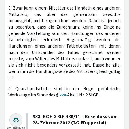
3. Zwar kann einem Mittäter das Handeln eines anderen
Mittäters, das über das gemeinsam Gewollte
hinausgeht, nicht zugerechnet werden. Dabei ist jedoch
zu beachten, dass die Zurechnung keine ins Einzelne
gehende Vorstellung von den Handlungen des anderen
Tatbeteiligten erfordert. Regelmäßig werden die
Handlungen eines anderen Tatbeteiligten, mit denen
nach den Umständen des Falles gerechnet werden
musste, vom Willen des Mittäters umfasst, auch wenn er
sie sich nicht besonders vorgestellt hat. Dasselbe gilt,
wenn ihm die Handlungsweise des Mittäters gleichgültig
ist.
4. Quarzhandschuhe sind in der Regel gefährliche
Werkzeuge im Sinne des §
224
Abs. 1 Nr. 2 StGB.
532. BGH 3 StR 435/11 – Beschluss vom
28. Februar 2012 (LG Wuppertal)
Entscheidung