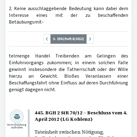
2. Keine ausschlaggebende Bedeutung kann dabei dem
Interesse eines mit der zu beschaffenden
Betäubungsmit-
S. 256 (Heft 6/2012)
telmenge Handel Treibenden am Gelingen des
Einfuhrvorgangs zukommen; in einem solchen Falle
gewinnt insbesondere die Tatherrschaft oder der Wille
hierzu an Gewicht. Bloßes Veranlassen einer
Beschaffungsfahrt ohne Einfluss auf deren Durchführung
genügt dagegen nicht.
445. BGH 2 StR 70/12 – Beschluss vom 4.
April 2012 (LG Koblenz)
Entscheidung
aufrufen
Tateinheit zwischen Nötigung,