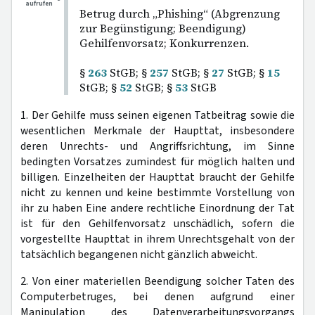
aufrufen
Betrug durch „Phishing“ (Abgrenzung
zur Begünstigung; Beendigung)
Gehilfenvorsatz; Konkurrenzen.
§
263
StGB; §
257
StGB; §
27
StGB; §
15
StGB; §
52
StGB; §
53
StGB
1. Der Gehilfe muss seinen eigenen Tatbeitrag sowie die
wesentlichen Merkmale der Haupttat, insbesondere
deren Unrechts- und Angriffsrichtung, im Sinne
bedingten Vorsatzes zumindest für möglich halten und
billigen. Einzelheiten der Haupttat braucht der Gehilfe
nicht zu kennen und keine bestimmte Vorstellung von
ihr zu haben Eine andere rechtliche Einordnung der Tat
ist für den Gehilfenvorsatz unschädlich, sofern die
vorgestellte Haupttat in ihrem Unrechtsgehalt von der
tatsächlich begangenen nicht gänzlich abweicht.
2. Von einer materiellen Beendigung solcher Taten des
Computerbetruges, bei denen aufgrund einer
Manipulation des Datenverarbeitungsvorgangs