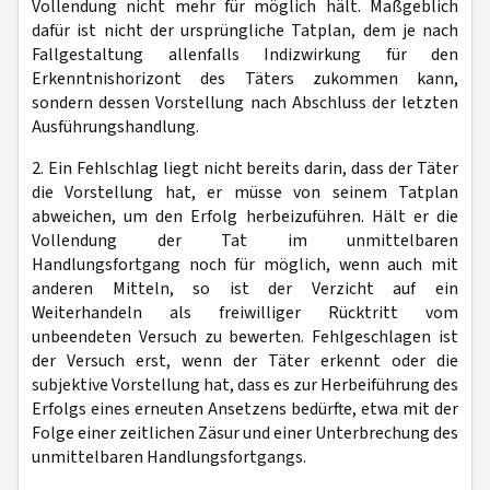
Vollendung nicht mehr für möglich hält. Maßgeblich
dafür ist nicht der ursprüngliche Tatplan, dem je nach
Fallgestaltung allenfalls Indizwirkung für den
Erkenntnishorizont des Täters zukommen kann,
sondern dessen Vorstellung nach Abschluss der letzten
Ausführungshandlung.
2. Ein Fehlschlag liegt nicht bereits darin, dass der Täter
die Vorstellung hat, er müsse von seinem Tatplan
abweichen, um den Erfolg herbeizuführen. Hält er die
Vollendung der Tat im unmittelbaren
Handlungsfortgang noch für möglich, wenn auch mit
anderen Mitteln, so ist der Verzicht auf ein
Weiterhandeln als freiwilliger Rücktritt vom
unbeendeten Versuch zu bewerten. Fehlgeschlagen ist
der Versuch erst, wenn der Täter erkennt oder die
subjektive Vorstellung hat, dass es zur Herbeiführung des
Erfolgs eines erneuten Ansetzens bedürfte, etwa mit der
Folge einer zeitlichen Zäsur und einer Unterbrechung des
unmittelbaren Handlungsfortgangs.