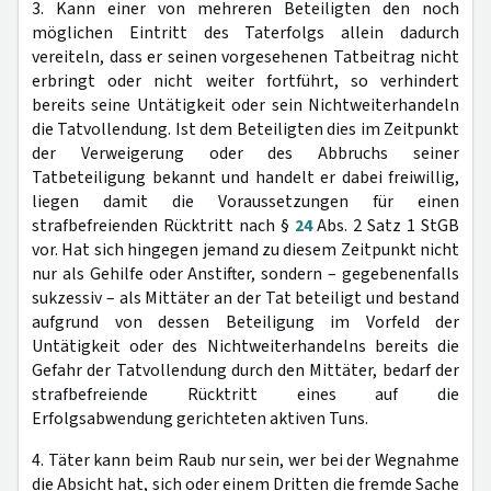
3. Kann einer von mehreren Beteiligten den noch
möglichen Eintritt des Taterfolgs allein dadurch
vereiteln, dass er seinen vorgesehenen Tatbeitrag nicht
erbringt oder nicht weiter fortführt, so verhindert
bereits seine Untätigkeit oder sein Nichtweiterhandeln
die Tatvollendung. Ist dem Beteiligten dies im Zeitpunkt
der Verweigerung oder des Abbruchs seiner
Tatbeteiligung bekannt und handelt er dabei freiwillig,
liegen damit die Voraussetzungen für einen
strafbefreienden Rücktritt nach §
24
Abs. 2 Satz 1 StGB
vor. Hat sich hingegen jemand zu diesem Zeitpunkt nicht
nur als Gehilfe oder Anstifter, sondern – gegebenenfalls
sukzessiv – als Mittäter an der Tat beteiligt und bestand
aufgrund von dessen Beteiligung im Vorfeld der
Untätigkeit oder des Nichtweiterhandelns bereits die
Gefahr der Tatvollendung durch den Mittäter, bedarf der
strafbefreiende Rücktritt eines auf die
Erfolgsabwendung gerichteten aktiven Tuns.
4. Täter kann beim Raub nur sein, wer bei der Wegnahme
die Absicht hat, sich oder einem Dritten die fremde Sache