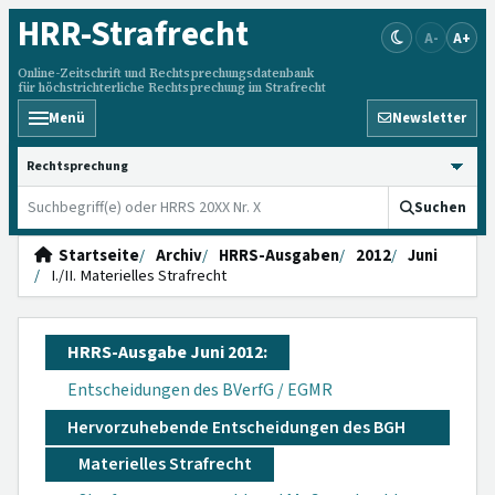
HRR
-Strafrecht
A-
A+
Online-Zeitschrift und Rechtsprechungsdatenbank
für höchstrichterliche Rechtsprechung im Strafrecht
Menü
Newsletter
HRRS durchsuchen
Suchen
Startseite
Archiv
HRRS-Ausgaben
2012
Juni
I./II. Materielles Strafrecht
HRRS-Ausgabe Juni 2012:
Entscheidungen des BVerfG / EGMR
Hervorzuhebende Entscheidungen des BGH
Materielles Strafrecht