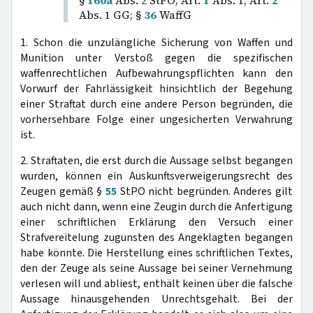
§
160a
Abs. 2 StPO; Art.
1
Abs. 1, Art.
2
Abs. 1 GG; §
36
WaffG
1. Schon die unzulängliche Sicherung von Waffen und
Munition unter Verstoß gegen die spezifischen
waffenrechtlichen Aufbewahrungspflichten kann den
Vorwurf der Fahrlässigkeit hinsichtlich der Begehung
einer Straftat durch eine andere Person begründen, die
vorhersehbare Folge einer ungesicherten Verwahrung
ist.
2. Straftaten, die erst durch die Aussage selbst begangen
wurden, können ein Auskunftsverweigerungsrecht des
Zeugen gemäß §
55
StPO nicht begründen. Anderes gilt
auch nicht dann, wenn eine Zeugin durch die Anfertigung
einer schriftlichen Erklärung den Versuch einer
Strafvereitelung zugunsten des Angeklagten begangen
habe könnte. Die Herstellung eines schriftlichen Textes,
den der Zeuge als seine Aussage bei seiner Vernehmung
verlesen will und abliest, enthält keinen über die falsche
Aussage hinausgehenden Unrechtsgehalt. Bei der