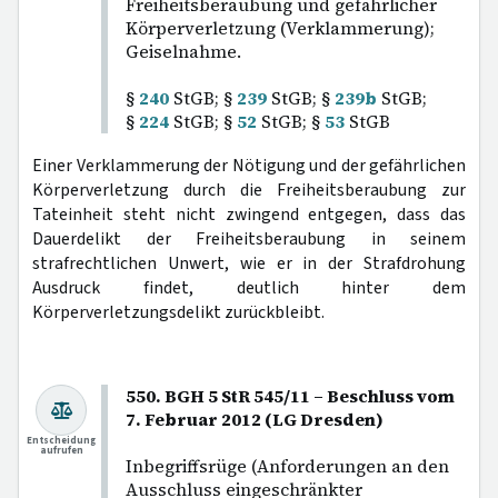
Freiheitsberaubung und gefährlicher
Körperverletzung (Verklammerung);
Geiselnahme.
§
240
StGB; §
239
StGB; §
239b
StGB;
§
224
StGB; §
52
StGB; §
53
StGB
Einer Verklammerung der Nötigung und der gefährlichen
Körperverletzung durch die Freiheitsberaubung zur
Tateinheit steht nicht zwingend entgegen, dass das
Dauerdelikt der Freiheitsberaubung in seinem
strafrechtlichen Unwert, wie er in der Strafdrohung
Ausdruck findet, deutlich hinter dem
Körperverletzungsdelikt zurückbleibt.
550. BGH 5 StR 545/11 – Beschluss vom
7. Februar 2012 (LG Dresden)
Entscheidung
aufrufen
Inbegriffsrüge (Anforderungen an den
Ausschluss eingeschränkter