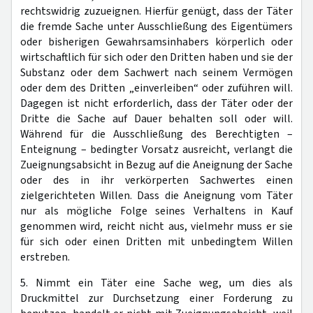
rechtswidrig zuzueignen. Hierfür genügt, dass der Täter
die fremde Sache unter Ausschließung des Eigentümers
oder bisherigen Gewahrsamsinhabers körperlich oder
wirtschaftlich für sich oder den Dritten haben und sie der
Substanz oder dem Sachwert nach seinem Vermögen
oder dem des Dritten „einverleiben“ oder zuführen will.
Dagegen ist nicht erforderlich, dass der Täter oder der
Dritte die Sache auf Dauer behalten soll oder will.
Während für die Ausschließung des Berechtigten –
Enteignung – bedingter Vorsatz ausreicht, verlangt die
Zueignungsabsicht in Bezug auf die Aneignung der Sache
oder des in ihr verkörperten Sachwertes einen
zielgerichteten Willen. Dass die Aneignung vom Täter
nur als mögliche Folge seines Verhaltens in Kauf
genommen wird, reicht nicht aus, vielmehr muss er sie
für sich oder einen Dritten mit unbedingtem Willen
erstreben.
5. Nimmt ein Täter eine Sache weg, um dies als
Druckmittel zur Durchsetzung einer Forderung zu