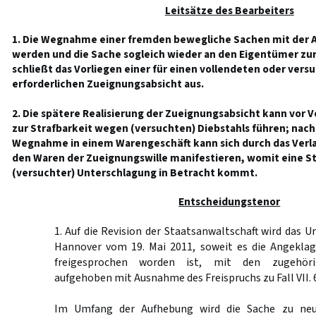
Leitsätze des Bearbeiters
1. Die Wegnahme einer fremden bewegliche Sachen mit der Ab
werden und die Sache sogleich wieder an den Eigentümer zu
schließt das Vorliegen einer für einen vollendeten oder vers
erforderlichen Zueignungsabsicht aus.
2. Die spätere Realisierung der Zueignungsabsicht kann vor
zur Strafbarkeit wegen (versuchten) Diebstahls führen; nach
Wegnahme in einem Warengeschäft kann sich durch das Verla
den Waren der Zueignungswille manifestieren, womit eine S
(versuchter) Unterschlagung in Betracht kommt.
Entscheidungstenor
1. Auf die Revision der Staatsanwaltschaft wird das U
Hannover vom 19. Mai 2011, soweit es die Angeklagt
freigesprochen worden ist, mit den zugehöri
aufgehoben mit Ausnahme des Freispruchs zu Fall VII. 6
Im Umfang der Aufhebung wird die Sache zu neu