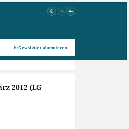
A-
A+
Newsletter abonnieren
ärz 2012 (LG