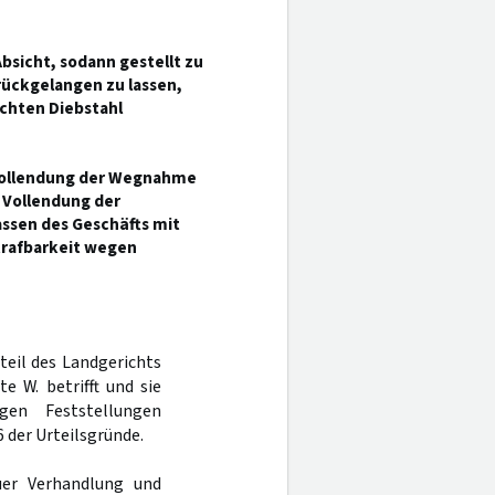
sicht, sodann gestellt zu
rückgelangen zu lassen,
uchten Diebstahl
 Vollendung der Wegnahme
 Vollendung der
ssen des Geschäfts mit
trafbarkeit wegen
rteil des Landgerichts
e W. betrifft und sie
gen Feststellungen
 der Urteilsgründe.
er Verhandlung und