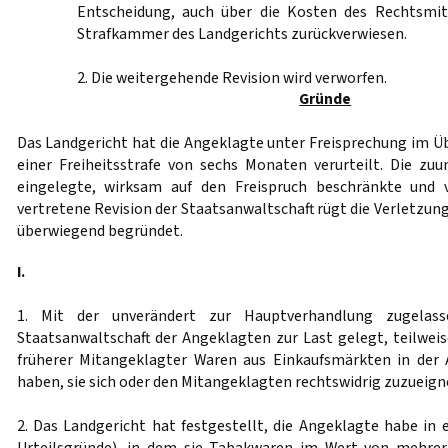
Entscheidung, auch über die Kosten des Rechtsmit
Strafkammer des Landgerichts zurückverwiesen.
2. Die weitergehende Revision wird verworfen.
Gründe
Das Landgericht hat die Angeklagte unter Freisprechung im Ü
einer Freiheitsstrafe von sechs Monaten verurteilt. Die z
eingelegte, wirksam auf den Freispruch beschränkte und
vertretene Revision der Staatsanwaltschaft rügt die Verletzung
überwiegend begründet.
I.
1. Mit der unverändert zur Hauptverhandlung zugelas
Staatsanwaltschaft der Angeklagten zur Last gelegt, teilweis
früherer Mitangeklagter Waren aus Einkaufsmärkten in de
haben, sie sich oder den Mitangeklagten rechtswidrig zuzueign
2. Das Landgericht hat festgestellt, die Angeklagte habe in ei