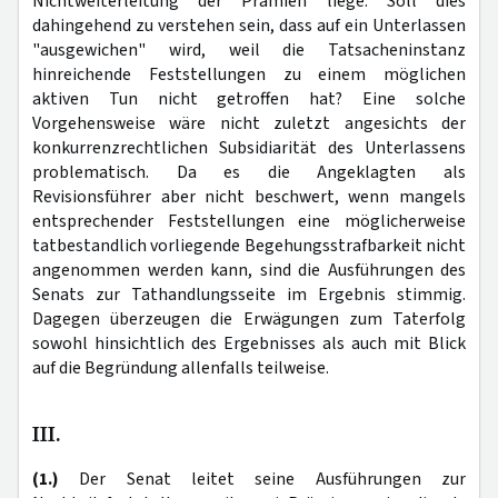
Nichtweiterleitung der Prämien liege. Soll dies
dahingehend zu verstehen sein, dass auf ein Unterlassen
"ausgewichen" wird, weil die Tatsacheninstanz
hinreichende Feststellungen zu einem möglichen
aktiven Tun nicht getroffen hat? Eine solche
Vorgehensweise wäre nicht zuletzt angesichts der
konkurrenzrechtlichen Subsidiarität des Unterlassens
problematisch. Da es die Angeklagten als
Revisionsführer aber nicht beschwert, wenn mangels
entsprechender Feststellungen eine möglicherweise
tatbestandlich vorliegende Begehungsstrafbarkeit nicht
angenommen werden kann, sind die Ausführungen des
Senats zur Tathandlungsseite im Ergebnis stimmig.
Dagegen überzeugen die Erwägungen zum Taterfolg
sowohl hinsichtlich des Ergebnisses als auch mit Blick
auf die Begründung allenfalls teilweise.
III.
(1.)
Der Senat
leitet seine Ausführungen zur