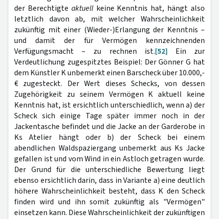
der Berechtigte
aktuell
keine Kenntnis hat, hängt also
letztlich davon ab, mit welcher Wahrscheinlichkeit
zukünftig mit einer (Wieder-)Erlangung der Kenntnis –
und damit der für Vermögen kennzeichnenden
Verfügungsmacht – zu rechnen ist.
[52]
Ein zur
Verdeutlichung zugespitztes Beispiel: Der Gönner G hat
dem Künstler K unbemerkt einen Barscheck über 10.000,-
€ zugesteckt. Der Wert dieses Schecks, von dessen
Zugehörigkeit zu seinem Vermögen K aktuell keine
Kenntnis hat, ist ersichtlich unterschiedlich, wenn a) der
Scheck sich einige Tage später immer noch in der
Jackentasche befindet und die Jacke an der Garderobe in
Ks Atelier hängt oder b) der Scheck bei einem
abendlichen Waldspaziergang unbemerkt aus Ks Jacke
gefallen ist und vom Wind in ein Astloch getragen wurde.
Der Grund für die unterschiedliche Bewertung liegt
ebenso ersichtlich darin, dass in Variante a) eine deutlich
höhere Wahrscheinlichkeit besteht, dass K den Scheck
finden wird und ihn somit zukünftig als "Vermögen"
einsetzen kann. Diese Wahrscheinlichkeit der zukünftigen