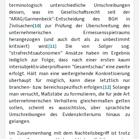
terminologisch unterschiedliche Umschreibungen
dessen, was im Gesellschaftsrecht seit der
"ARAG/Garmenbeck"-Entscheidung des BGH in
Zivilsachen
[10]
zur Prüfung der Überschreitung des
unternehmerischen Ermessensspielraums
herangezogen (und auch dort als zu unbestimmt
kritisiert) wird.
[11]
Die von
Saliger
sog.
"strafrechtsautonomen" Ansätze haben im Ergebnis
lediglich zur Folge, dass nach einer ersten kaum
intersubjektiv überprüfbaren "Gesamtschau" eine zweite
erfolgt. Hält man eine weitergehende Konkretisierung
überhaupt für möglich, kann diese letztlich nur
branchen- bzw. bereichsspezifisch erfolgen.
[12]
Solange
man versucht, Maßstäbe zu formulieren, die für jede Art
unternehmerischen Verhaltens gleichermaßen gelten
sollen, scheint es aussichtslos, über sprachliche
Umschreibungen des Evidenzkriteriums hinaus zu
gelangen.
Im Zusammenhang mit dem Nachteilsbegriff ist trotz