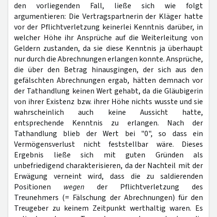
den vorliegenden Fall, ließe sich wie folgt
argumentieren: Die Vertragspartnerin der Kläger hatte
vor der Pflichtverletzung keinerlei Kenntnis darüber, in
welcher Höhe
ihr Ansprüche auf die Weiterleitung von
Geldern zustanden, da sie diese Kenntnis ja überhaupt
nur durch die Abrechnungen erlangen konnte. Ansprüche,
die über den Betrag hinausgingen, der sich aus den
gefälschten Abrechnungen ergab, hätten demnach vor
der Tathandlung keinen Wert gehabt, da die Gläubigerin
von ihrer Existenz bzw. ihrer Höhe nichts wusste und sie
wahrscheinlich auch keine Aussicht hatte,
entsprechende Kenntnis zu erlangen. Nach der
Tathandlung blieb der Wert bei "0", so dass ein
Vermögensverlust nicht feststellbar wäre. Dieses
Ergebnis ließe sich mit guten Gründen als
unbefriedigend charakterisieren, da der Nachteil mit der
Erwägung verneint wird, dass die zu saldierenden
Positionen
wegen
der Pflichtverletzung des
Treunehmers (= Fälschung der Abrechnungen) für den
Treugeber zu keinem Zeitpunkt werthaltig waren. Es