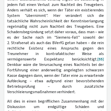
jedem Fall einen Verlust zum Nachteil des Treugebers.
Anders verhält es sich, wenn der Täter ein existierendes
System "übernimmt". Hier verändert sich die
tatsächliche Wahrscheinlichkeit der Kenntniserlangung
regelmäßig nicht zum Nachteil des Treugebers. Eine
Schadensbegründung setzt daher voraus, dass man – wie
es der Sache nach im "Siemens-Fall" sowohl der
2. Strafsenat als auch das BVerfG getan haben – die rein
rechtliche Existenz eines Anspruchs gegen den
Treunehmer in kontrafaktischer Weise als
vermögenswerte Exspektanz berücksichtigt.
[55]
Denkbar wäre die Verursachung eines Nachteils bei der
Fortführung einer anderweitig angelegten schwarzen
Kasse dagegen dann, wenn der Täter eine zu erwartende
Aufdeckung – etwa aufgrund einer bevorstehenden
Betriebsprüfung – durch zusätzliche
Verschleierungsmaßnahmen verhindert.
All dies in einen begrifflichen Zusammenhang mit der
Diskussion um endgültige Schäden und