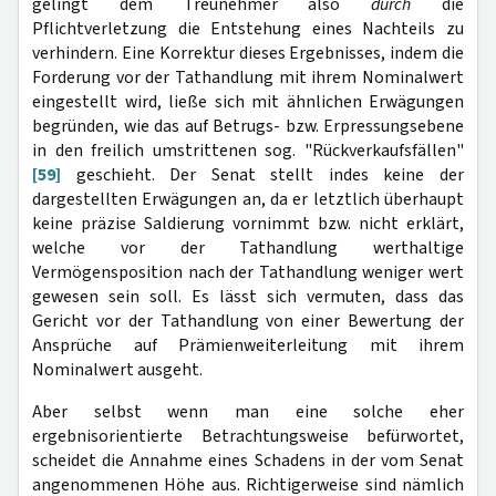
gelingt dem Treunehmer also
durch
die
Pflichtverletzung die Entstehung eines Nachteils zu
verhindern. Eine Korrektur dieses Ergebnisses, indem die
Forderung vor der Tathandlung mit ihrem Nominalwert
eingestellt wird, ließe sich mit ähnlichen Erwägungen
begründen, wie das auf Betrugs- bzw. Erpressungsebene
in den freilich umstrittenen sog. "Rückverkaufsfällen"
[59]
geschieht. Der Senat stellt indes keine der
dargestellten Erwägungen an, da er letztlich überhaupt
keine präzise Saldierung vornimmt bzw. nicht erklärt,
welche vor der Tathandlung werthaltige
Vermögensposition nach der Tathandlung weniger wert
gewesen sein soll. Es lässt sich vermuten, dass das
Gericht vor der Tathandlung von einer Bewertung der
Ansprüche auf Prämienweiterleitung mit ihrem
Nominalwert ausgeht.
Aber selbst wenn man eine solche eher
ergebnisorientierte Betrachtungsweise befürwortet,
scheidet die Annahme eines Schadens in der vom Senat
angenommenen Höhe aus. Richtigerweise sind nämlich