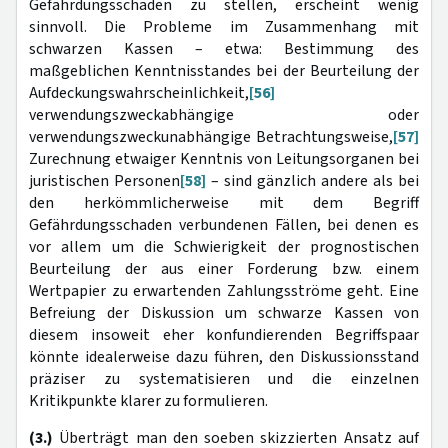
Gefährdungsschäden zu stellen, erscheint wenig
sinnvoll. Die Probleme im Zusammenhang mit
schwarzen Kassen – etwa: Bestimmung des
maßgeblichen Kenntnisstandes bei der Beurteilung der
Aufdeckungswahrscheinlichkeit,
[56]
verwendungszweckabhängige oder
verwendungszweckunabhängige Betrachtungsweise,
[57]
Zurechnung etwaiger Kenntnis von Leitungsorganen bei
juristischen Personen
[58]
– sind gänzlich andere als bei
den herkömmlicherweise mit dem Begriff
Gefährdungsschaden verbundenen Fällen, bei denen es
vor allem um die Schwierigkeit der prognostischen
Beurteilung der aus einer Forderung bzw. einem
Wertpapier zu erwartenden Zahlungsströme geht. Eine
Befreiung der Diskussion um schwarze Kassen von
diesem insoweit eher konfundierenden Begriffspaar
könnte idealerweise dazu führen, den Diskussionsstand
präziser zu systematisieren und die einzelnen
Kritikpunkte klarer zu formulieren.
(3.)
Überträgt man den soeben skizzierten Ansatz auf