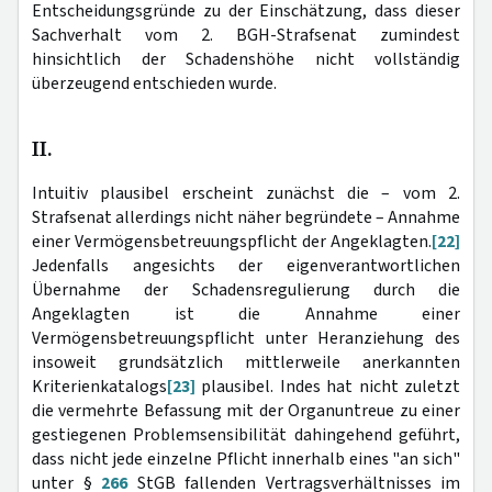
Entscheidungsgründe zu der Einschätzung, dass dieser
Sachverhalt vom 2. BGH-Strafsenat zumindest
hinsichtlich der Schadenshöhe nicht vollständig
überzeugend entschieden wurde.
II.
Intuitiv plausibel erscheint zunächst die – vom 2.
Strafsenat allerdings nicht näher begründete – Annahme
einer Vermögensbetreuungspflicht der Angeklagten.
[22]
Jedenfalls angesichts der eigenverantwortlichen
Übernahme der Schadensregulierung durch die
Angeklagten ist die Annahme einer
Vermögensbetreuungspflicht unter Heranziehung des
insoweit grundsätzlich mittlerweile anerkannten
Kriterienkatalogs
[23]
plausibel. Indes hat nicht zuletzt
die vermehrte Befassung mit der Organuntreue zu einer
gestiegenen Problemsensibilität dahingehend geführt,
dass nicht jede einzelne Pflicht innerhalb eines "an sich"
unter §
266
StGB fallenden Vertragsverhältnisses im