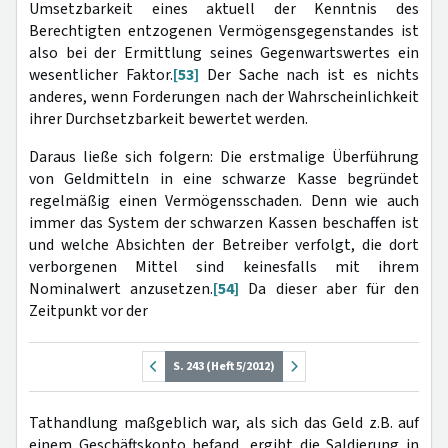
Umsetzbarkeit eines aktuell der Kenntnis des
Berechtigten entzogenen Vermögensgegenstandes ist
also bei der Ermittlung seines Gegenwartswertes ein
wesentlicher Faktor.
[53]
Der Sache nach ist es nichts
anderes, wenn Forderungen nach der Wahrscheinlichkeit
ihrer Durchsetzbarkeit bewertet werden.
Daraus ließe sich folgern: Die erstmalige Überführung
von Geldmitteln in eine schwarze Kasse begründet
regelmäßig einen Vermögensschaden. Denn wie auch
immer das System der schwarzen Kassen beschaffen ist
und welche Absichten der Betreiber verfolgt, die dort
verborgenen Mittel sind keinesfalls mit ihrem
Nominalwert anzusetzen.
[54]
Da dieser aber für den
Zeitpunkt vor der
S. 243 (Heft 5/2012)
Tathandlung maßgeblich war, als sich das Geld z.B. auf
einem Geschäftskonto befand, ergibt die Saldierung in