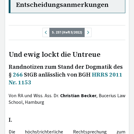
Entscheidungsanmerkungen
S. 237 (Heft 5/2012)
Und ewig lockt die Untreue
Randnotizen zum Stand der Dogmatik des
§
266
StGB anlässlich von BGH
HRRS 2011
Nr. 1153
Von RA und Wiss. Ass. Dr.
Christian Becker
, Bucerius Law
School, Hamburg
I.
Die höchstrichterliche Rechtsprechung zum