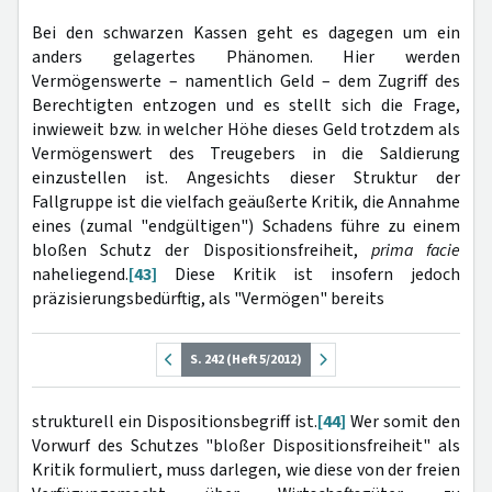
Bei den schwarzen Kassen geht es dagegen um ein
anders gelagertes Phänomen. Hier werden
Vermögenswerte – namentlich Geld – dem Zugriff des
Berechtigten entzogen und es stellt sich die Frage,
inwieweit bzw. in welcher Höhe dieses Geld trotzdem als
Vermögenswert des Treugebers in die Saldierung
einzustellen ist. Angesichts dieser Struktur der
Fallgruppe ist die vielfach geäußerte Kritik, die Annahme
eines (zumal "endgültigen") Schadens führe zu einem
bloßen Schutz der Dispositionsfreiheit,
prima facie
naheliegend.
[43]
Diese Kritik ist insofern jedoch
präzisierungsbedürftig, als "Vermögen" bereits
S. 242 (Heft 5/2012)
strukturell ein Dispositionsbegriff ist.
[44]
Wer somit den
Vorwurf des Schutzes "bloßer Dispositionsfreiheit" als
Kritik formuliert, muss darlegen, wie diese von der freien