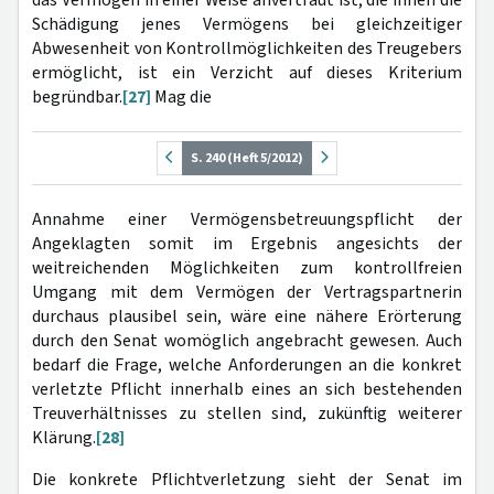
Schädigung jenes Vermögens bei gleichzeitiger
Abwesenheit von Kontrollmöglichkeiten des Treugebers
ermöglicht, ist ein Verzicht auf dieses Kriterium
begründbar.
[27]
Mag die
S. 240 (Heft 5/2012)
Annahme einer Vermögensbetreuungspflicht der
Angeklagten somit im Ergebnis angesichts der
weitreichenden Möglichkeiten zum kontrollfreien
Umgang mit dem Vermögen der Vertragspartnerin
durchaus plausibel sein, wäre eine nähere Erörterung
durch den Senat womöglich angebracht gewesen. Auch
bedarf die Frage, welche Anforderungen an die konkret
verletzte Pflicht innerhalb eines an sich bestehenden
Treuverhältnisses zu stellen sind, zukünftig weiterer
Klärung.
[28]
Die konkrete Pflichtverletzung sieht der Senat im