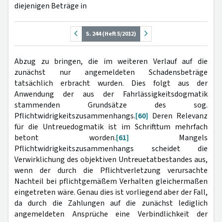
diejenigen Beträge in
S. 244 (Heft 5/2012)
Abzug zu bringen, die im weiteren Verlauf auf die
zunächst nur angemeldeten Schadensbeträge
tatsächlich erbracht wurden. Dies folgt aus der
Anwendung der aus der Fahrlässigkeitsdogmatik
stammenden Grundsätze des sog.
Pflichtwidrigkeitszusammenhangs.
[60]
Deren Relevanz
für die Untreuedogmatik ist im Schrifttum mehrfach
betont worden.
[61]
Mangels
Pflichtwidrigkeitszusammenhangs scheidet die
Verwirklichung des objektiven Untreuetatbestandes aus,
wenn der durch die Pflichtverletzung verursachte
Nachteil bei pflichtgemäßem Verhalten gleichermaßen
eingetreten wäre. Genau dies ist vorliegend aber der Fall,
da durch die Zahlungen auf die zunächst lediglich
angemeldeten Ansprüche eine Verbindlichkeit der