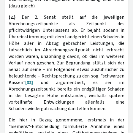
(dazu gleich).
(2.)
Der 2. Senat stellt auf die jeweiligen
Abrechnungszeitpunkte als Zeitpunkt des
pflichtwidrigen Unterlassens ab. Er bejaht sodann in
Übereinstimmung mit dem Landgericht einen Schaden in
Höhe aller in Abzug gebrachter Leistungen, die
tatsächlich im Abrechnungszeitpunkt nicht erbracht
worden waren, unabhängig davon, ob dies im weiteren
Verlauf noch geschah. Zur Begründung stützt sich der
Senat auf seine – im Folgenden etwas ausführlicher zu
beleuchtende – Rechtsprechung zu den sog. "schwarzen
Kassen"
[38]
und argumentiert, es sei im
Abrechnungszeitpunkt bereits ein endgültiger Schaden
in der besagten Höhe entstanden, weshalb spätere
vorteilhafte Entwicklungen allenfalls eine
Schadenswiedergutmachung darstellen können.
Die hier in Bezug genommene, erstmals in der
"Siemens"-Entscheidung formulierte Annahme eines