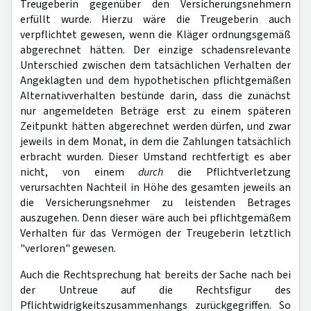
Treugeberin gegenüber den Versicherungsnehmern
erfüllt wurde. Hierzu wäre die Treugeberin auch
verpflichtet gewesen, wenn die Kläger ordnungsgemäß
abgerechnet hätten. Der einzige schadensrelevante
Unterschied zwischen dem tatsächlichen Verhalten der
Angeklagten und dem hypothetischen pflichtgemäßen
Alternativverhalten bestünde darin, dass die zunächst
nur angemeldeten Beträge erst zu einem späteren
Zeitpunkt hätten abgerechnet werden dürfen, und zwar
jeweils in dem Monat, in dem die Zahlungen tatsächlich
erbracht wurden. Dieser Umstand rechtfertigt es aber
nicht, von einem
durch
die Pflichtverletzung
verursachten Nachteil in Höhe des gesamten jeweils an
die Versicherungsnehmer zu leistenden Betrages
auszugehen. Denn dieser wäre auch bei pflichtgemäßem
Verhalten für das Vermögen der Treugeberin letztlich
"verloren" gewesen.
Auch die Rechtsprechung hat bereits der Sache nach bei
der Untreue auf die Rechtsfigur des
Pflichtwidrigkeitszusammenhangs zurückgegriffen. So