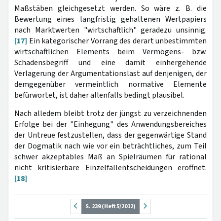
Maßstäben gleichgesetzt werden. So wäre z. B. die
Bewertung eines langfristig gehaltenen Wertpapiers
nach Marktwerten "wirtschaftlich" geradezu unsinnig.
[17]
Ein kategorischer Vorrang des derart unbestimmten
wirtschaftlichen Elements beim Vermögens- bzw.
Schadensbegriff und eine damit einhergehende
Verlagerung der Argumentationslast auf denjenigen, der
demgegenüber vermeintlich normative Elemente
befürwortet, ist daher allenfalls bedingt plausibel.
Nach alledem bleibt trotz der jüngst zu verzeichnenden
Erfolge bei der "Einhegung" des Anwendungsbereiches
der Untreue festzustellen, dass der gegenwärtige Stand
der Dogmatik nach wie vor ein beträchtliches, zum Teil
schwer akzeptables Maß an Spielräumen für rational
nicht kritisierbare Einzelfallentscheidungen eröffnet.
[18]
S. 239 (Heft 5/2012)