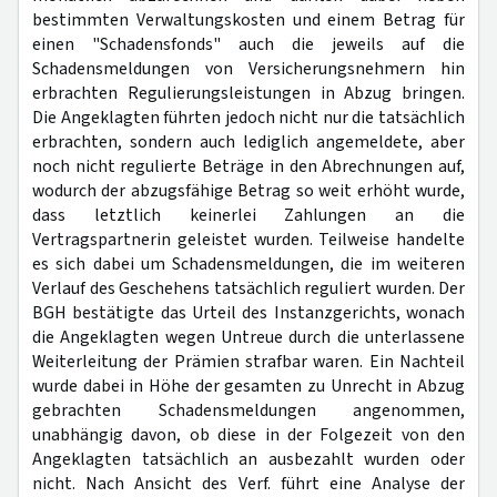
bestimmten Verwaltungskosten und einem Betrag für
einen "Schadensfonds" auch die jeweils auf die
Schadensmeldungen von Versicherungsnehmern hin
erbrachten Regulierungsleistungen in Abzug bringen.
Die Angeklagten führten jedoch nicht nur die tatsächlich
erbrachten, sondern auch lediglich angemeldete, aber
noch nicht regulierte Beträge in den Abrechnungen auf,
wodurch der abzugsfähige Betrag so weit erhöht wurde,
dass letztlich keinerlei Zahlungen an die
Vertragspartnerin geleistet wurden. Teilweise handelte
es sich dabei um Schadensmeldungen, die im weiteren
Verlauf des Geschehens tatsächlich reguliert wurden. Der
BGH bestätigte das Urteil des Instanzgerichts, wonach
die Angeklagten wegen Untreue durch die unterlassene
Weiterleitung der Prämien strafbar waren. Ein Nachteil
wurde dabei in Höhe der gesamten zu Unrecht in Abzug
gebrachten Schadensmeldungen angenommen,
unabhängig davon, ob diese in der Folgezeit von den
Angeklagten tatsächlich an ausbezahlt wurden oder
nicht. Nach Ansicht des Verf. führt eine Analyse der