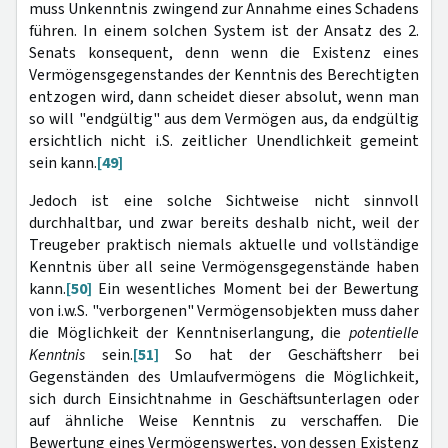
muss Unkenntnis zwingend zur Annahme eines Schadens
führen. In einem solchen System ist der Ansatz des 2.
Senats konsequent, denn wenn die Existenz eines
Vermögensgegenstandes der Kenntnis des Berechtigten
entzogen wird, dann scheidet dieser absolut, wenn man
so will "endgültig" aus dem Vermögen aus, da endgültig
ersichtlich nicht i.S. zeitlicher Unendlichkeit gemeint
sein kann.
[49]
Jedoch ist eine solche Sichtweise nicht sinnvoll
durchhaltbar, und zwar bereits deshalb nicht, weil der
Treugeber praktisch niemals aktuelle und vollständige
Kenntnis über all seine Vermögensgegenstände haben
kann.
[50]
Ein wesentliches Moment bei der Bewertung
von i.w.S. "verborgenen" Vermögensobjekten muss daher
die Möglichkeit der Kenntniserlangung, die
potentielle
Kenntnis
sein.
[51]
So hat der Geschäftsherr bei
Gegenständen des Umlaufvermögens die Möglichkeit,
sich durch Einsichtnahme in Geschäftsunterlagen oder
auf ähnliche Weise Kenntnis zu verschaffen. Die
Bewertung eines Vermögenswertes, von dessen Existenz