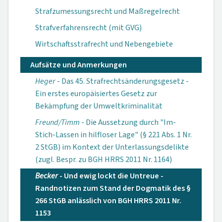
Strafzumessungsrecht und Maßregelrecht
Strafverfahrensrecht (mit GVG)
Wirtschaftsstrafrecht und Nebengebiete
Aufsätze und Anmerkungen
Heger
- Das 45. Strafrechtsänderungs­gesetz -
Ein erstes europäisiertes Gesetz zur
Bekämpfung der Umweltkriminalität
Freund/Timm
- Die Aussetzung durch "Im-
Stich-Lassen in hilfloser Lage" (§ 221 Abs. 1 Nr.
2 StGB) im Kontext der Unterlassungsdelikte
(zugl. Bespr. zu BGH HRRS 2011 Nr. 1164)
Becker
- Und ewig lockt die Untreue -
Randnotizen zum Stand der Dogmatik des §
266 StGB anlässlich von BGH HRRS 2011 Nr.
1153