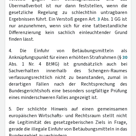
Übermaßverbot ist nur dann feststellen, wenn die
gesetzliche Regelung zu schlechthin untragbaren
Ergebnissen führt. Ein Verstoß gegen Art.
3
Abs. 1 GG ist
nur anzunehmen, wenn sich für eine tatbestandliche
Differenzierung kein sachlich einleuchtender Grund
finden lässt.
4. Die Einfuhr von Betäubungsmitteln als
Anknüpfungspunkt für einen erhöhten Strafrahmen (§
30
Abs. 1 Nr. 4 BtMG) ist grundsätzlich auch bei
Sachverhalten innerhalb des Schengen-Raumes
verfassungsrechtlich nicht zu beanstanden, zumal in
derartigen Fällen nach der Rechtsprechung des
Bundesgerichtshofs eine besonders sorgfältige Prüfung
eines minderschweren Falles angezeigt ist.
5. Der schlichte Hinweis auf einen gemeinsamen
europäischen Wirtschafts- und Rechtsraum stellt nicht
die Legitimität des gesetzgeberischen Ziels in Frage,
gerade die illegale Einfuhr von Betäubungsmitteln in das
Bundesgebiet zu verhindern.