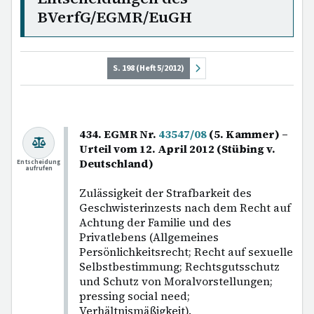
BVerfG/EGMR/EuGH
S. 198 (Heft 5/2012)
434. EGMR Nr.
43547/08
(5. Kammer) –
Urteil vom 12. April 2012 (Stübing v.
Deutschland)
Entscheidung
aufrufen
Zulässigkeit der Strafbarkeit des
Geschwisterinzests nach dem Recht auf
Achtung der Familie und des
Privatlebens (Allgemeines
Persönlichkeitsrecht; Recht auf sexuelle
Selbstbestimmung; Rechtsgutsschutz
und Schutz von Moralvorstellungen;
pressing social need;
Verhältnismäßigkeit).