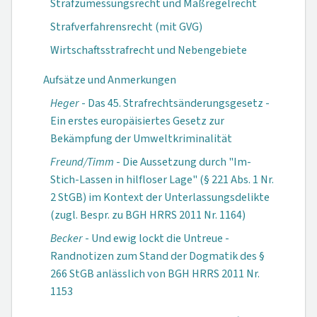
Strafzumessungsrecht und Maßregelrecht
Strafverfahrensrecht (mit GVG)
Wirtschaftsstrafrecht und Nebengebiete
Aufsätze und Anmerkungen
Heger
- Das 45. Strafrechtsänderungs­gesetz -
Ein erstes europäisiertes Gesetz zur
Bekämpfung der Umweltkriminalität
Freund/Timm
- Die Aussetzung durch "Im-
Stich-Lassen in hilfloser Lage" (§ 221 Abs. 1 Nr.
2 StGB) im Kontext der Unterlassungsdelikte
(zugl. Bespr. zu BGH HRRS 2011 Nr. 1164)
Becker
- Und ewig lockt die Untreue -
Randnotizen zum Stand der Dogmatik des §
266 StGB anlässlich von BGH HRRS 2011 Nr.
1153