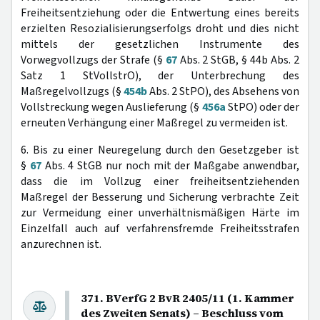
Freiheitsentziehung oder die Entwertung eines bereits
erzielten Resozialisierungserfolgs droht und dies nicht
mittels der gesetzlichen Instrumente des
Vorwegvollzugs der Strafe (§
67
Abs. 2 StGB, § 44b Abs. 2
Satz 1 StVollstrO), der Unterbrechung des
Maßregelvollzugs (§
454b
Abs. 2 StPO), des Absehens von
Vollstreckung wegen Auslieferung (§
456a
StPO) oder der
erneuten Verhängung einer Maßregel zu vermeiden ist.
6. Bis zu einer Neuregelung durch den Gesetzgeber ist
§
67
Abs. 4 StGB nur noch mit der Maßgabe anwendbar,
dass die im Vollzug einer freiheitsentziehenden
Maßregel der Besserung und Sicherung verbrachte Zeit
zur Vermeidung einer unverhältnismäßigen Härte im
Einzelfall auch auf verfahrensfremde Freiheitsstrafen
anzurechnen ist.
371. BVerfG 2 BvR 2405/11 (1. Kammer
des Zweiten Senats) – Beschluss vom