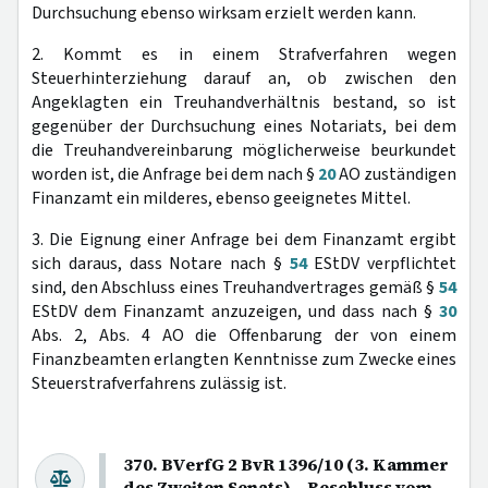
Durchsuchung ebenso wirksam erzielt werden kann.
2. Kommt es in einem Strafverfahren wegen
Steuerhinterziehung darauf an, ob zwischen den
Angeklagten ein Treuhandverhältnis bestand, so ist
gegenüber der Durchsuchung eines Notariats, bei dem
die Treuhandvereinbarung möglicherweise beurkundet
worden ist, die Anfrage bei dem nach §
20
AO zuständigen
Finanzamt ein milderes, ebenso geeignetes Mittel.
3. Die Eignung einer Anfrage bei dem Finanzamt ergibt
sich daraus, dass Notare nach §
54
EStDV verpflichtet
sind, den Abschluss eines Treuhandvertrages gemäß §
54
EStDV dem Finanzamt anzuzeigen, und dass nach §
30
Abs. 2, Abs. 4 AO die Offenbarung der von einem
Finanzbeamten erlangten Kenntnisse zum Zwecke eines
Steuerstrafverfahrens zulässig ist.
370. BVerfG 2 BvR 1396/10 (3. Kammer
des Zweiten Senats) – Beschluss vom