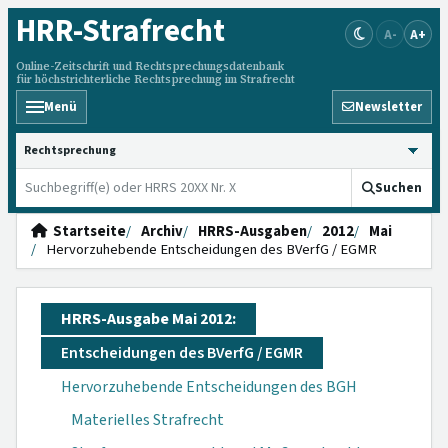
HRR
-Strafrecht
A-
A+
Online-Zeitschrift und Rechtsprechungsdatenbank
für höchstrichterliche Rechtsprechung im Strafrecht
Menü
Newsletter
HRRS durchsuchen
Suchen
Startseite
Archiv
HRRS-Ausgaben
2012
Mai
Hervorzuhebende Entscheidungen des BVerfG / EGMR
HRRS-Ausgabe Mai 2012:
Entscheidungen des BVerfG / EGMR
Hervorzuhebende Entscheidungen des BGH
Materielles Strafrecht