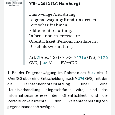
März 2012 (LG Hamburg)
Entscheidung
aufrufen
Einstweilige Anordnung;
Folgenabwägung; Rundfunkfreiheit;
Fernsehaufnahmen;
Bildberichterstattung;
Informationsinteresse der
Öffentlichkeit; Persönlichkeitsrecht;
Unschuldsvermutung.
Art.
5
Abs. 1 Satz 2 GG; §
171a
GVG; §
176
GVG; §
32
Abs. 1 BVerfGG
1. Bei der Folgenabwägung im Rahmen des §
32
Abs. 1
BVerfGG über eine Entscheidung nach §
176
GVG, mit der
die Fernsehberichterstattung über eine
Hauptverhandlung eingeschränkt wird, sind das
Informationsinteresse der Öffentlichkeit und die
Persönlichkeitsrechte der Verfahrensbeteiligten
gegeneinander abzuwägen.