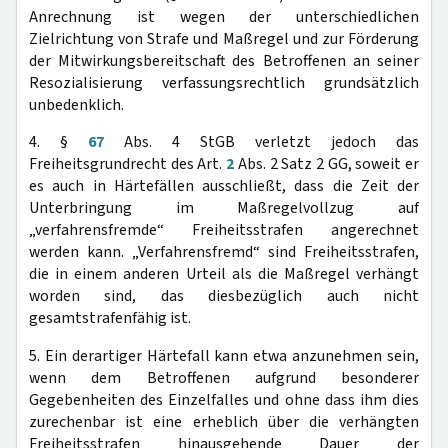
Anrechnung ist wegen der unterschiedlichen
Zielrichtung von Strafe und Maßregel und zur Förderung
der Mitwirkungsbereitschaft des Betroffenen an seiner
Resozialisierung verfassungsrechtlich grundsätzlich
unbedenklich.
4. §
67
Abs. 4 StGB verletzt jedoch das
Freiheitsgrundrecht des Art.
2
Abs. 2 Satz 2 GG, soweit er
es auch in Härtefällen ausschließt, dass die Zeit der
Unterbringung im Maßregelvollzug auf
„verfahrensfremde“ Freiheitsstrafen angerechnet
werden kann. „Verfahrensfremd“ sind Freiheitsstrafen,
die in einem anderen Urteil als die Maßregel verhängt
worden sind, das diesbezüglich auch nicht
gesamtstrafenfähig ist.
5. Ein derartiger Härtefall kann etwa anzunehmen sein,
wenn dem Betroffenen aufgrund besonderer
Gegebenheiten des Einzelfalles und ohne dass ihm dies
zurechenbar ist eine erheblich über die verhängten
Freiheitsstrafen hinausgehende Dauer der