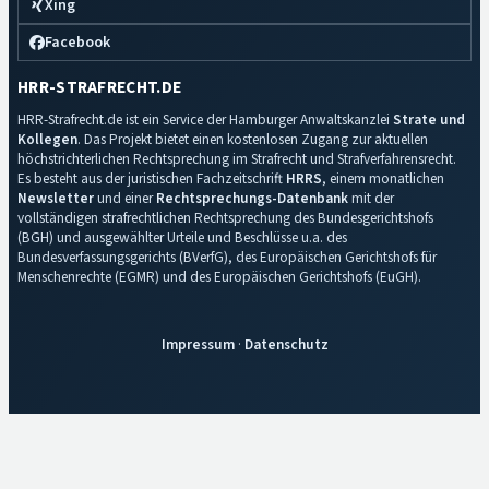
Xing
Facebook
HRR-STRAFRECHT.DE
HRR-Strafrecht.de ist ein Service der Hamburger Anwaltskanzlei
Strate und
Kollegen
. Das Projekt bietet einen kostenlosen Zugang zur aktuellen
höchstrichterlichen Rechtsprechung im Strafrecht und Strafverfahrensrecht.
Es besteht aus der juristischen Fachzeitschrift
HRRS
, einem monatlichen
Newsletter
und einer
Rechtsprechungs-Datenbank
mit der
vollständigen strafrechtlichen Rechtsprechung des Bundesgerichtshofs
(BGH) und ausgewählter Urteile und Beschlüsse u.a. des
Bundesverfassungsgerichts (BVerfG), des Europäischen Gerichtshofs für
Menschenrechte (EGMR) und des Europäischen Gerichtshofs (EuGH).
Impressum
·
Datenschutz