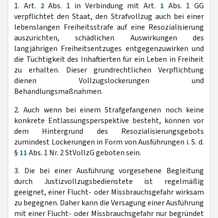
1. Art.
2
Abs. 1 in Verbindung mit Art.
1
Abs. 1 GG
verpflichtet den Staat, den Strafvollzug auch bei einer
lebenslangen Freiheitsstrafe auf eine Resozialisierung
auszurichten, schädlichen Auswirkungen des
langjährigen Freiheitsentzuges entgegenzuwirken und
die Tüchtigkeit des Inhaftierten für ein Leben in Freiheit
zu erhalten. Dieser grundrechtlichen Verpflichtung
dienen Vollzugslockerungen und
Behandlungsmaßnahmen.
2. Auch wenn bei einem Strafgefangenen noch keine
konkrete Entlassungsperspektive besteht, können vor
dem Hintergrund des Resozialisierungsgebots
zumindest Lockerungen in Form von Ausführungen i. S. d.
§
11
Abs. 1 Nr. 2 StVollzG geboten sein.
3. Die bei einer Ausführung vorgesehene Begleitung
durch Justizvollzugsbedienstete ist regelmäßig
geeignet, einer Flucht- oder Missbrauchsgefahr wirksam
zu begegnen. Daher kann die Versagung einer Ausführung
mit einer Flucht- oder Missbrauchsgefahr nur begründet