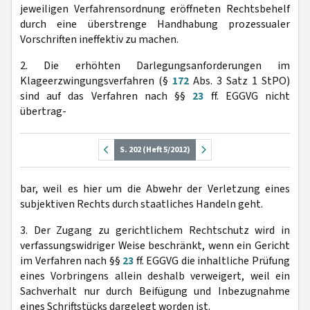
jeweiligen Verfahrensordnung eröffneten Rechtsbehelf
durch eine überstrenge Handhabung prozessualer
Vorschriften ineffektiv zu machen.
2. Die erhöhten Darlegungsanforderungen im
Klageerzwingungsverfahren (§
172
Abs. 3 Satz 1 StPO)
sind auf das Verfahren nach §§
23
ff. EGGVG nicht
übertrag-
S. 202 (Heft 5/2012)
bar, weil es hier um die Abwehr der Verletzung eines
subjektiven Rechts durch staatliches Handeln geht.
3. Der Zugang zu gerichtlichem Rechtschutz wird in
verfassungswidriger Weise beschränkt, wenn ein Gericht
im Verfahren nach §§
23
ff. EGGVG die inhaltliche Prüfung
eines Vorbringens allein deshalb verweigert, weil ein
Sachverhalt nur durch Beifügung und Inbezugnahme
eines Schriftstücks dargelegt worden ist.