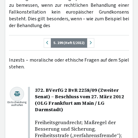
zu bemessen, wenn zur rechtlichen Behandlung einer
Fallkonstellation kein europäischer Grundkonsens
besteht. Dies gilt besonders, wenn – wie zum Beispiel bei
der Behandlung des
S. 199 (Heft 5/2012)
Inzests – moralische oder ethische Fragen auf dem Spiel
stehen.
372. BVerfG 2 BvR 2258/09 (Zweiter
Senat) – Beschluss vom 27. März 2012
(OLG Frankfurt am Main / LG
Entscheidung
aufrufen
Darmstadt)
Freiheitsgrundrecht; Maßregel der
Besserung und Sicherung,
Freiheitsstrafe („verfahrensfremde“);