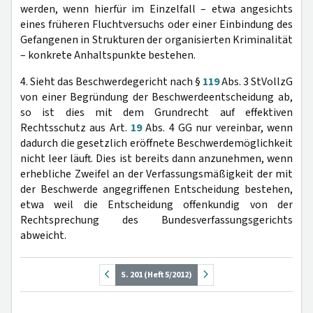
werden, wenn hierfür im Einzelfall – etwa angesichts
eines früheren Fluchtversuchs oder einer Einbindung des
Gefangenen in Strukturen der organisierten Kriminalität
– konkrete Anhaltspunkte bestehen.
4. Sieht das Beschwerdegericht nach §
119
Abs. 3 StVollzG
von einer Begründung der Beschwerdeentscheidung ab,
so ist dies mit dem Grundrecht auf effektiven
Rechtsschutz aus Art.
19
Abs. 4 GG nur vereinbar, wenn
dadurch die gesetzlich eröffnete Beschwerdemöglichkeit
nicht leer läuft. Dies ist bereits dann anzunehmen, wenn
erhebliche Zweifel an der Verfassungsmäßigkeit der mit
der Beschwerde angegriffenen Entscheidung bestehen,
etwa weil die Entscheidung offenkundig von der
Rechtsprechung des Bundesverfassungsgerichts
abweicht.
S. 201 (Heft 5/2012)