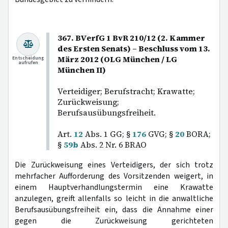
367. BVerfG 1 BvR 210/12 (2. Kammer
des Ersten Senats) – Beschluss vom 13.
März 2012 (OLG München / LG
Entscheidung
aufrufen
München II)
Verteidiger; Berufstracht; Krawatte;
Zurückweisung;
Berufsausübungsfreiheit.
Art.
12
Abs. 1 GG; §
176
GVG; §
20
BORA;
§
59b
Abs. 2 Nr. 6 BRAO
Die Zurückweisung eines Verteidigers, der sich trotz
mehrfacher Aufforderung des Vorsitzenden weigert, in
einem Hauptverhandlungstermin eine Krawatte
anzulegen, greift allenfalls so leicht in die anwaltliche
Berufsausübungsfreiheit ein, dass die Annahme einer
gegen die Zurückweisung gerichteten