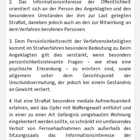
2. Das Informationsinteresse der Öffentlichkeit
orientiert sich an der Person des Angeklagten und den
besonderen Umständen der ihm zur Last gelegten
Straftat, daneben jedoch auch an den zur Mitwirkung an
dem Verfahren berufenen Personen.
3. Dem Persönlichkeitsrecht der Verfahrensbeteiligten
kommt im Strafverfahren besondere Bedeutung zu. Beim
Angeklagten gilt dies verstärkt, wenn besonders
persönlichkeitsrelevante Fragen – wie etwa eine
psychische Erkrankung – zu erörtern sind, sowie
allgemein unter dem Gesichtspunkt der
Unschuldsvermutung, der jedoch bei einem Geständnis
an Gewicht verliert.
4. Hat eine Straftat besondere mediale Aufmerksamkeit
erfahren, weil das Opfer mit Waffengewalt entführt und
in einer zu einer Art Gefängnis umgebauten Wohnung
eingekerkert werden sollte, so schränkt ein umfassendes
Verbot von Fernsehaufnahmen auch außerhalb des
Sitzungssaals das Informationsinteresse der