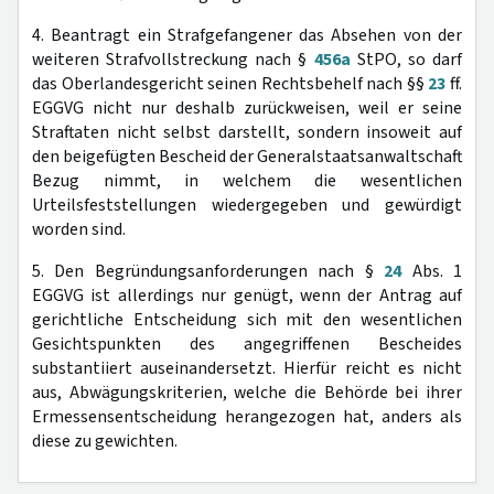
4. Beantragt ein Strafgefangener das Absehen von der
weiteren Strafvollstreckung nach §
456a
StPO, so darf
das Oberlandesgericht seinen Rechtsbehelf nach §§
23
ff.
EGGVG nicht nur deshalb zurückweisen, weil er seine
Straftaten nicht selbst darstellt, sondern insoweit auf
den beigefügten Bescheid der Generalstaatsanwaltschaft
Bezug nimmt, in welchem die wesentlichen
Urteilsfeststellungen wiedergegeben und gewürdigt
worden sind.
5. Den Begründungsanforderungen nach §
24
Abs. 1
EGGVG ist allerdings nur genügt, wenn der Antrag auf
gerichtliche Entscheidung sich mit den wesentlichen
Gesichtspunkten des angegriffenen Bescheides
substantiiert auseinandersetzt. Hierfür reicht es nicht
aus, Abwägungskriterien, welche die Behörde bei ihrer
Ermessensentscheidung herangezogen hat, anders als
diese zu gewichten.