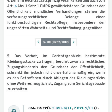
4. Dem im Rechtsstaatsprinzip verankerten und auch von
Art.
6
Abs. 1 Satz 1 EMRK gewährleisteten Grundsatz der
Öffentlichkeit mündlicher Verhandlungen stehen die
verfassungsrechtlichen Belange einer
funktionstüchtigen Rechtspflege, insbesondere der
ungestörten Wahrheits- und Rechtsfindung, gegenüber.
S. 200 (Heft 5/2012)
5. Das Verbot, im Gerichtsgebäude bestimmte
Kleidungsstücke zu tragen, berührt zwar als rechtliches
Zugangshindernis den Grundsatz der Öffentlichkeit,
schränkt ihn jedoch nicht unverhältnismäßig ein, wenn
es den Betroffenen durch Ablegen des Kleidungsstücks
ohne Weiteres möglich ist, Zugang zum Gerichtsgebäude
zu erhalten.
366. BVerfG
2 BvL 8/11
,
2 BvL 9/11
(1.