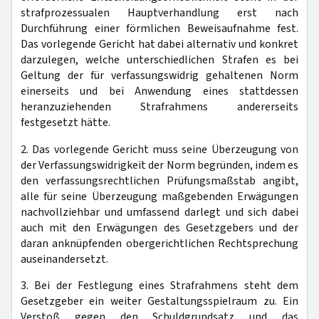
strafprozessualen Hauptverhandlung erst nach
Durchführung einer förmlichen Beweisaufnahme fest.
Das vorlegende Gericht hat dabei alternativ und konkret
darzulegen, welche unterschiedlichen Strafen es bei
Geltung der für verfassungswidrig gehaltenen Norm
einerseits und bei Anwendung eines stattdessen
heranzuziehenden Strafrahmens andererseits
festgesetzt hätte.
2. Das vorlegende Gericht muss seine Überzeugung von
der Verfassungswidrigkeit der Norm begründen, indem es
den verfassungsrechtlichen Prüfungsmaßstab angibt,
alle für seine Überzeugung maßgebenden Erwägungen
nachvollziehbar und umfassend darlegt und sich dabei
auch mit den Erwägungen des Gesetzgebers und der
daran anknüpfenden obergerichtlichen Rechtsprechung
auseinandersetzt.
3. Bei der Festlegung eines Strafrahmens steht dem
Gesetzgeber ein weiter Gestaltungsspielraum zu. Ein
Verstoß gegen den Schuldgrundsatz und das