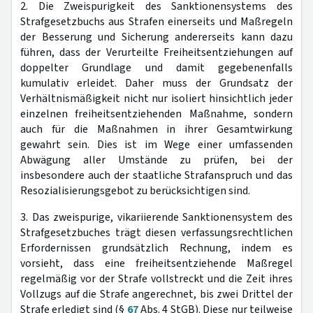
2. Die Zweispurigkeit des Sanktionensystems des
Strafgesetzbuchs aus Strafen einerseits und Maßregeln
der Besserung und Sicherung andererseits kann dazu
führen, dass der Verurteilte Freiheitsentziehungen auf
doppelter Grundlage und damit gegebenenfalls
kumulativ erleidet. Daher muss der Grundsatz der
Verhältnismäßigkeit nicht nur isoliert hinsichtlich jeder
einzelnen freiheitsentziehenden Maßnahme, sondern
auch für die Maßnahmen in ihrer Gesamtwirkung
gewahrt sein. Dies ist im Wege einer umfassenden
Abwägung aller Umstände zu prüfen, bei der
insbesondere auch der staatliche Strafanspruch und das
Resozialisierungsgebot zu berücksichtigen sind.
3. Das zweispurige, vikariierende Sanktionensystem des
Strafgesetzbuches trägt diesen verfassungsrechtlichen
Erfordernissen grundsätzlich Rechnung, indem es
vorsieht, dass eine freiheitsentziehende Maßregel
regelmäßig vor der Strafe vollstreckt und die Zeit ihres
Vollzugs auf die Strafe angerechnet, bis zwei Drittel der
Strafe erledigt sind (§
67
Abs. 4 StGB). Diese nur teilweise