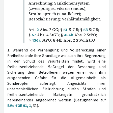
Anrechnung; Sanktionensystem
(zweispuriges; vikariierendes);
Strafanspruch (staatlicher);
Resozialisierung; Verhältnismäßigkeit.
Art.
2
Abs. 2 GG; §
61
StGB; §
63
StGB;
§
67
Abs. 4 StGB; §
454b
Abs. 2 StPO;
§
456a
StPO; § 44b Abs. 2 StVollstrO
1. Während die Verhängung und Vollstreckung einer
Freiheitsstrafe ihre Grundlage wie auch ihre Begrenzung
in der Schuld des Verurteilten findet, wird eine
freiheitsentziehende Maßregel der Besserung und
Sicherung dem Betroffenen wegen einer von ihm
ausgehenden Gefahr für die Allgemeinheit als
Sonderopfer auferlegt. Angesichts ihrer
unterschiedlichen Zielrichtung dürfen Strafen und
freiheitsentziehende Maßregeln grundsätzlich
nebeneinander angeordnet werden (Bezugnahme auf
BVerfGE 91, 1
, 31).