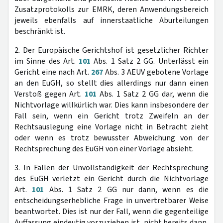
Zusatzprotokolls zur EMRK, deren Anwendungsbereich
jeweils ebenfalls auf innerstaatliche Aburteilungen
beschränkt ist.
2. Der Europäische Gerichtshof ist gesetzlicher Richter
im Sinne des Art.
101
Abs. 1 Satz 2 GG. Unterlässt ein
Gericht eine nach Art.
267
Abs. 3 AEUV gebotene Vorlage
an den EuGH, so stellt dies allerdings nur dann einen
Verstoß gegen Art.
101
Abs. 1 Satz 2 GG dar, wenn die
Nichtvorlage willkürlich war. Dies kann insbesondere der
Fall sein, wenn ein Gericht trotz Zweifeln an der
Rechtsauslegung eine Vorlage nicht in Betracht zieht
oder wenn es trotz bewusster Abweichung von der
Rechtsprechung des EuGH von einer Vorlage absieht.
3. In Fällen der Unvollständigkeit der Rechtsprechung
des EuGH verletzt ein Gericht durch die Nichtvorlage
Art.
101
Abs. 1 Satz 2 GG nur dann, wenn es die
entscheidungserhebliche Frage in unvertretbarer Weise
beantwortet. Dies ist nur der Fall, wenn die gegenteilige
Auffassung eindeutig vorzuziehen ist, nicht bereits dann,