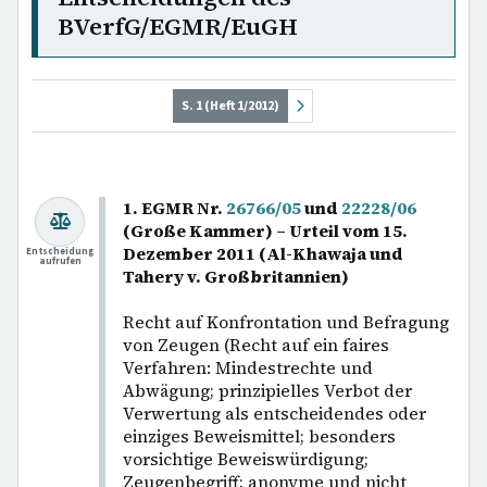
BVerfG/EGMR/EuGH
S. 1 (Heft 1/2012)
1. EGMR Nr.
26766/05
und
22228/06
(Große Kammer) – Urteil vom 15.
Dezember 2011 (Al-Khawaja und
Entscheidung
aufrufen
Tahery v. Großbritannien)
Recht auf Konfrontation und Befragung
von Zeugen (Recht auf ein faires
Verfahren: Mindestrechte und
Abwägung; prinzipielles Verbot der
Verwertung als entscheidendes oder
einziges Beweismittel; besonders
vorsichtige Beweiswürdigung;
Zeugenbegriff; anonyme und nicht