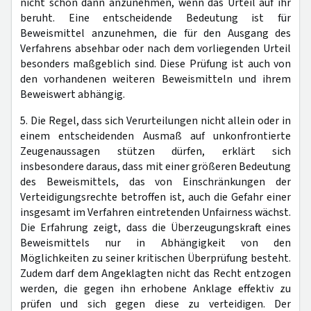
nicht schon dann anzunehmen, wenn das Urteil auf ihr
beruht. Eine entscheidende Bedeutung ist für
Beweismittel anzunehmen, die für den Ausgang des
Verfahrens absehbar oder nach dem vorliegenden Urteil
besonders maßgeblich sind. Diese Prüfung ist auch von
den vorhandenen weiteren Beweismitteln und ihrem
Beweiswert abhängig.
5. Die Regel, dass sich Verurteilungen nicht allein oder in
einem entscheidenden Ausmaß auf unkonfrontierte
Zeugenaussagen stützen dürfen, erklärt sich
insbesondere daraus, dass mit einer größeren Bedeutung
des Beweismittels, das von Einschränkungen der
Verteidigungsrechte betroffen ist, auch die Gefahr einer
insgesamt im Verfahren eintretenden Unfairness wächst.
Die Erfahrung zeigt, dass die Überzeugungskraft eines
Beweismittels nur in Abhängigkeit von den
Möglichkeiten zu seiner kritischen Überprüfung besteht.
Zudem darf dem Angeklagten nicht das Recht entzogen
werden, die gegen ihn erhobene Anklage effektiv zu
prüfen und sich gegen diese zu verteidigen. Der