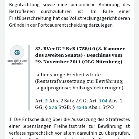
Begutachtung sowie eine persönliche Anhörung des
Betroffenen durchzuführen ist. Im Falle einer
Fristüberschreitung hat das Vollstreckungsgericht deren
Gründe in der Fortdauerentscheidung darzulegen.
32. BVerfG 2 BvR 1758/10 (3. Kammer
des Zweiten Senats) - Beschluss vom
29. November 2011 (OLG Nürnberg)
Entscheidung
aufrufen
Lebenslange Freiheitsstrafe
(Reststrafaussetzung zur Bewährung;
Legalprognose; Vollzugslockerungen).
Art.
2
Abs. 2 Satz 2 GG; Art.
104
Abs. 2
GG; §
57a
StGB; §
454a
Abs.1 StPO
1. Die Entscheidung über die Aussetzung des Strafrestes
einer lebenslangen Freiheitsstrafe zur Bewährung ist
verfassungsrechtlich vor allem daraufhin zu überprüfen,