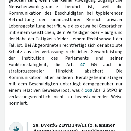
geboten sein, wenn die keiner Abwägung zugängliche
Menschenwürdegarantie berührt ist, weil die
Kommunikation des Beschuldigten bei typisierender
Betrachtung den unantastbaren Bereich privater
Lebensgestaltung betrifft, wie dies etwa bei Gesprächen
mit einem Geistlichen, dem Verteidiger oder – aufgrund
der Nähe der Tätigkeitsfelder – einem Rechtsanwalt der
Fall ist. Bei Abgeordneten rechtfertigt sich der absolute
Schutz aus der verfassungsrechtlichen Gewährleistung
der Institution des Parlaments und seiner
Funktionsfähigkeit, die Art.
47
GG auch in
strafprozessualer Hinsicht absichert. Die
Kommunikation aller anderen Berufsgeheimnisträger
mit dem Beschuldigten unterliegt demgegenüber nur
einem relativen Beweisverbot, was §
160
Abs. 2 StPO in
verfassungsrechtlich nicht zu beanstandender Weise
normiert.
28. BVerfG 2 BvR 148/11 (2. Kammer