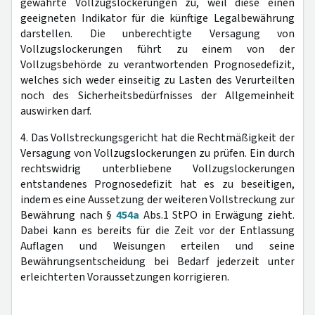
gewährte Vollzugslockerungen zu, weil diese einen
geeigneten Indikator für die künftige Legalbewährung
darstellen. Die unberechtigte Versagung von
Vollzugslockerungen führt zu einem von der
Vollzugsbehörde zu verantwortenden Prognosedefizit,
welches sich weder einseitig zu Lasten des Verurteilten
noch des Sicherheitsbedürfnisses der Allgemeinheit
auswirken darf.
4. Das Vollstreckungsgericht hat die Rechtmäßigkeit der
Versagung von Vollzugslockerungen zu prüfen. Ein durch
rechtswidrig unterbliebene Vollzugslockerungen
entstandenes Prognosedefizit hat es zu beseitigen,
indem es eine Aussetzung der weiteren Vollstreckung zur
Bewährung nach §
454a
Abs.1 StPO in Erwägung zieht.
Dabei kann es bereits für die Zeit vor der Entlassung
Auflagen und Weisungen erteilen und seine
Bewährungsentscheidung bei Bedarf jederzeit unter
erleichterten Voraussetzungen korrigieren.