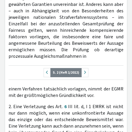
gewährten Garantien unvereinbar ist. Anderes kann aber
– auch in Abhängigkeit von den Besonderheiten des
jeweiligen nationalen Strafverfahrenssystems – im
Einzelfall bei der anzustellenden Gesamtprüfung der
Fairness gelten, wenn hinreichende kompensierende
Faktoren vorliegen, die insbesondere eine faire und
angemessene Beurteilung des Beweiswerts der Aussage
ermöglichen müssen. Die Prüfung ob derartige
prozessuale Ausgleichsmaßnahmen in
S. 2 (Heft 1/2012)
einem Verfahren tatsächlich vorlagen, nimmt der EGMR
mit der größtmöglichen Gründlichkeit vor.
2. Eine Verletzung des Art.
6
III lit. d, I 1 EMRK ist nicht
nur dann möglich, wenn eine unkonfrontierte Aussage
das einzige oder das entscheidende Beweismittel war.
Eine Verletzung kann auch dann anzunehmen sein, wenn