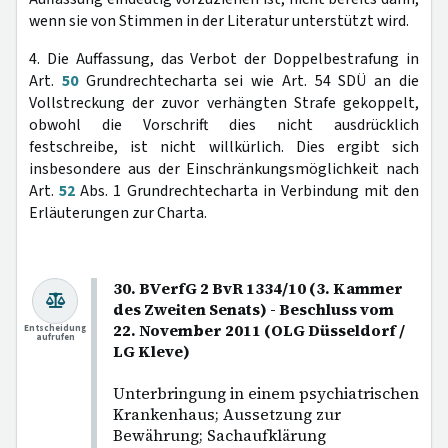
wenn sie von Stimmen in der Literatur unterstützt wird.
4. Die Auffassung, das Verbot der Doppelbestrafung in
Art.
50
Grundrechtecharta sei wie Art. 54 SDÜ an die
Vollstreckung der zuvor verhängten Strafe gekoppelt,
obwohl die Vorschrift dies nicht ausdrücklich
festschreibe, ist nicht willkürlich. Dies ergibt sich
insbesondere aus der Einschränkungsmöglichkeit nach
Art.
52
Abs. 1 Grundrechtecharta in Verbindung mit den
Erläuterungen zur Charta.
30. BVerfG 2 BvR 1334/10 (3. Kammer
des Zweiten Senats) - Beschluss vom
22. November 2011 (OLG Düsseldorf /
Entscheidung
aufrufen
LG Kleve)
Unterbringung in einem psychiatrischen
Krankenhaus; Aussetzung zur
Bewährung; Sachaufklärung