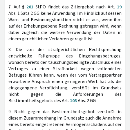
7. Auf §
261
StPO findet das Zitiergebot nach Art.
19
Abs. 1 Satz 2 GG keine Anwendung. Im Hinblick auf dessen
Warn- und Besinnungsfunktion reicht es aus, wenn ihm
auf der Erhebungsebene Rechnung getragen wird, wenn
dabei zugleich die weitere Verwendung der Daten in
einem gerichtlichen Verfahren geregelt ist.
8. Die von der strafgerichtlichen Rechtsprechung
entwickelte Fallgruppe des Eingehungsbetruges,
wonach bereits der täuschungsbedingte Abschluss eines
Vertrages zu einer Strafbarkeit wegen vollendeten
Betruges führen kann, wenn der vom Vertragspartner
erworbene Anspruch einen geringeren Wert hat als die
eingegangene Verpflichtung, verstößt im Grundsatz
nicht gegen die Anforderungen des
Bestimmtheitsgebots des Art.
103
Abs. 2 GG.
9. Nicht gegen das Bestimmtheitsgebot verstößt in
diesem Zusammenhang im Grundsatz auch die Annahme
eines bereits eingetretenen Vermögensschadens auf der