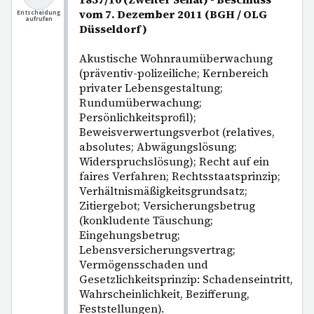
vom 7. Dezember 2011 (BGH / OLG
Entscheidung
aufrufen
Düsseldorf)
Akustische Wohnraumüberwachung
(präventiv-polizeiliche; Kernbereich
privater Lebensgestaltung;
Rundumüberwachung;
Persönlichkeitsprofil);
Beweisverwertungsverbot (relatives,
absolutes; Abwägungslösung;
Widerspruchslösung); Recht auf ein
faires Verfahren; Rechtsstaatsprinzip;
Verhältnismäßigkeitsgrundsatz;
Zitiergebot; Versicherungsbetrug
(konkludente Täuschung;
Eingehungsbetrug;
Lebensversicherungsvertrag;
Vermögensschaden und
Gesetzlichkeitsprinzip: Schadenseintritt,
Wahrscheinlichkeit, Bezifferung,
Feststellungen).