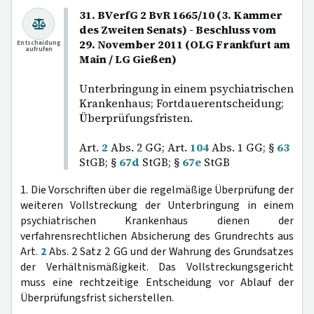
31. BVerfG 2 BvR 1665/10 (3. Kammer
des Zweiten Senats) - Beschluss vom
29. November 2011 (OLG Frankfurt am
Entscheidung
aufrufen
Main / LG Gießen)
Unterbringung in einem psychiatrischen
Krankenhaus; Fortdauerentscheidung;
Überprüfungsfristen.
Art.
2
Abs. 2 GG; Art.
104
Abs. 1 GG; §
63
StGB; §
67d
StGB; §
67e
StGB
1. Die Vorschriften über die regelmäßige Überprüfung der
weiteren Vollstreckung der Unterbringung in einem
psychiatrischen Krankenhaus dienen der
verfahrensrechtlichen Absicherung des Grundrechts aus
Art.
2
Abs. 2 Satz 2 GG und der Wahrung des Grundsatzes
der Verhältnismäßigkeit. Das Vollstreckungsgericht
muss eine rechtzeitige Entscheidung vor Ablauf der
Überprüfungsfrist sicherstellen.