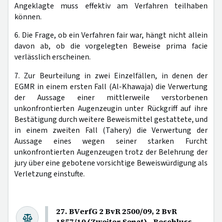
Angeklagte muss effektiv am Verfahren teilhaben
können.
6. Die Frage, ob ein Verfahren fair war, hängt nicht allein
davon ab, ob die vorgelegten Beweise prima facie
verlässlich erscheinen.
7. Zur Beurteilung in zwei Einzelfällen, in denen der
EGMR in einem ersten Fall (Al-Khawaja) die Verwertung
der Aussage einer mittlerweile verstorbenen
unkonfrontierten Augenzeugin unter Rückgriff auf ihre
Bestätigung durch weitere Beweismittel gestattete, und
in einem zweiten Fall (Tahery) die Verwertung der
Aussage eines wegen seiner starken Furcht
unkonfrontierten Augenzeugen trotz der Belehrung der
jury über eine gebotene vorsichtige Beweiswürdigung als
Verletzung einstufte.
27. BVerfG 2 BvR 2500/09, 2 BvR
1857/10 (Zweiter Senat) - Beschluss