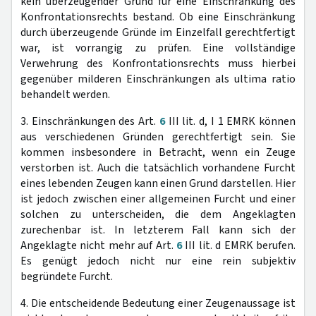
kein überzeugender Grund für eine Einschränkung des
Konfrontationsrechts bestand. Ob eine Einschränkung
durch überzeugende Gründe im Einzelfall gerechtfertigt
war, ist vorrangig zu prüfen. Eine vollständige
Verwehrung des Konfrontationsrechts muss hierbei
gegenüber milderen Einschränkungen als ultima ratio
behandelt werden.
3. Einschränkungen des Art.
6
III lit. d, I 1 EMRK können
aus verschiedenen Gründen gerechtfertigt sein. Sie
kommen insbesondere in Betracht, wenn ein Zeuge
verstorben ist. Auch die tatsächlich vorhandene Furcht
eines lebenden Zeugen kann einen Grund darstellen. Hier
ist jedoch zwischen einer allgemeinen Furcht und einer
solchen zu unterscheiden, die dem Angeklagten
zurechenbar ist. In letzterem Fall kann sich der
Angeklagte nicht mehr auf Art.
6
III lit. d EMRK berufen.
Es genügt jedoch nicht nur eine rein subjektiv
begründete Furcht.
4. Die entscheidende Bedeutung einer Zeugenaussage ist