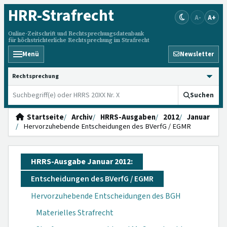
HRR
-Strafrecht
A-
A+
Online-Zeitschrift und Rechtsprechungsdatenbank
für höchstrichterliche Rechtsprechung im Strafrecht
Menü
Newsletter
HRRS durchsuchen
Suchen
Startseite
Archiv
HRRS-Ausgaben
2012
Januar
Hervorzuhebende Entscheidungen des BVerfG / EGMR
HRRS-Ausgabe Januar 2012:
Entscheidungen des BVerfG / EGMR
Hervorzuhebende Entscheidungen des BGH
Materielles Strafrecht