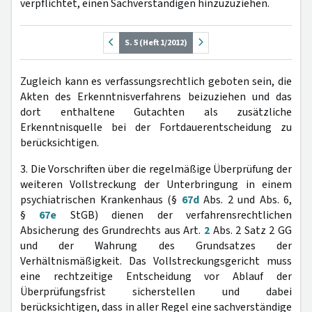
verpflichtet, einen Sachverständigen hinzuzuziehen.
S. 5 (Heft 1/2012)
Zugleich kann es verfassungsrechtlich geboten sein, die
Akten des Erkenntnisverfahrens beizuziehen und das
dort enthaltene Gutachten als zusätzliche
Erkenntnisquelle bei der Fortdauerentscheidung zu
berücksichtigen.
3. Die Vorschriften über die regelmäßige Überprüfung der
weiteren Vollstreckung der Unterbringung in einem
psychiatrischen Krankenhaus (§
67d
Abs. 2 und Abs. 6,
§
67e
StGB) dienen der verfahrensrechtlichen
Absicherung des Grundrechts aus Art.
2
Abs. 2 Satz 2 GG
und der Wahrung des Grundsatzes der
Verhältnismäßigkeit. Das Vollstreckungsgericht muss
eine rechtzeitige Entscheidung vor Ablauf der
Überprüfungsfrist sicherstellen und dabei
berücksichtigen, dass in aller Regel eine sachverständige