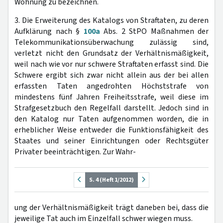
Wohnung zu bezeichnen.
3. Die Erweiterung des Katalogs von Straftaten, zu deren
Aufklärung nach §
100a
Abs. 2 StPO Maßnahmen der
Telekommunikationsüberwachung zulässig sind,
verletzt nicht den Grundsatz der Verhältnismäßigkeit,
weil nach wie vor nur schwere Straftaten erfasst sind. Die
Schwere ergibt sich zwar nicht allein aus der bei allen
erfassten Taten angedrohten Höchststrafe von
mindestens fünf Jahren Freiheitsstrafe, weil diese im
Strafgesetzbuch den Regelfall darstellt. Jedoch sind in
den Katalog nur Taten aufgenommen worden, die in
erheblicher Weise entweder die Funktionsfähigkeit des
Staates und seiner Einrichtungen oder Rechtsgüter
Privater beeinträchtigen. Zur Wahr-
S. 4 (Heft 1/2012)
ung der Verhältnismäßigkeit trägt daneben bei, dass die
jeweilige Tat auch im Einzelfall schwer wiegen muss.