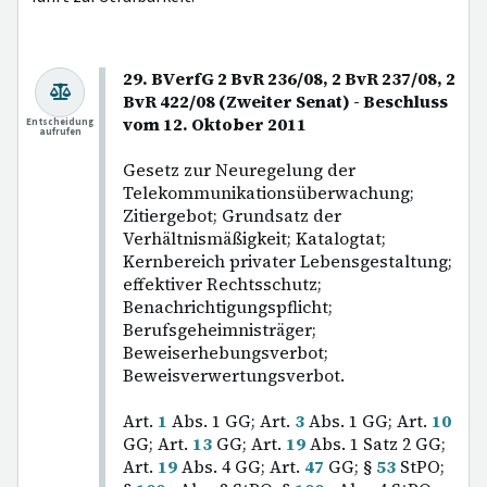
29. BVerfG 2 BvR 236/08, 2 BvR 237/08, 2
BvR 422/08 (Zweiter Senat) - Beschluss
vom 12. Oktober 2011
Entscheidung
aufrufen
Gesetz zur Neuregelung der
Telekommunikationsüberwachung;
Zitiergebot; Grundsatz der
Verhältnismäßigkeit; Katalogtat;
Kernbereich privater Lebensgestaltung;
effektiver Rechtsschutz;
Benachrichtigungspflicht;
Berufsgeheimnisträger;
Beweiserhebungsverbot;
Beweisverwertungsverbot.
Art.
1
Abs. 1 GG; Art.
3
Abs. 1 GG; Art.
10
GG; Art.
13
GG; Art.
19
Abs. 1 Satz 2 GG;
Art.
19
Abs. 4 GG; Art.
47
GG; §
53
StPO;