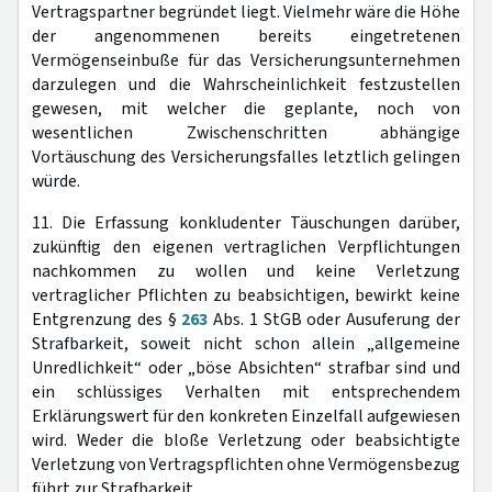
Vertragspartner begründet liegt. Vielmehr wäre die Höhe
der angenommenen bereits eingetretenen
Vermögenseinbuße für das Versicherungsunternehmen
darzulegen und die Wahrscheinlichkeit festzustellen
gewesen, mit welcher die geplante, noch von
wesentlichen Zwischenschritten abhängige
Vortäuschung des Versicherungsfalles letztlich gelingen
würde.
11. Die Erfassung konkludenter Täuschungen darüber,
zukünftig den eigenen vertraglichen Verpflichtungen
nachkommen zu wollen und keine Verletzung
vertraglicher Pflichten zu beabsichtigen, bewirkt keine
Entgrenzung des §
263
Abs. 1 StGB oder Ausuferung der
Strafbarkeit, soweit nicht schon allein „allgemeine
Unredlichkeit“ oder „böse Absichten“ strafbar sind und
ein schlüssiges Verhalten mit entsprechendem
Erklärungswert für den konkreten Einzelfall aufgewiesen
wird. Weder die bloße Verletzung oder beabsichtigte
Verletzung von Vertragspflichten ohne Vermögensbezug
führt zur Strafbarkeit.