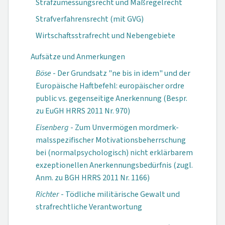
Strafzumessungsrecht und Maßregelrecht
Strafverfahrensrecht (mit GVG)
Wirtschaftsstrafrecht und Nebengebiete
Aufsätze und Anmerkungen
Böse
- Der Grundsatz "ne bis in idem" und der
Europäische Haftbefehl: europäischer ordre
public vs. gegenseitige Anerkennung (Bespr.
zu EuGH HRRS 2011 Nr. 970)
Eisenberg
- Zum Unvermögen mordmerk­
malsspezifischer Moti­vationsbeherrschung
bei (normal­psychologisch) nicht erklärbarem
exzeptionellen Anerkennungs­bedürfnis (zugl.
Anm. zu BGH HRRS 2011 Nr. 1166)
Richter
- Tödliche militärische Gewalt und
strafrechtliche Verantwortung