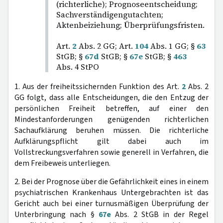
(richterliche); Prognoseentscheidung;
Sachverständigengutachten;
Aktenbeiziehung; Überprüfungsfristen.
Art.
2
Abs. 2 GG; Art.
104
Abs. 1 GG; §
63
StGB; §
67d
StGB; §
67e
StGB; §
463
Abs. 4 StPO
1. Aus der freiheitssichernden Funktion des Art.
2
Abs. 2
GG folgt, dass alle Entscheidungen, die den Entzug der
persönlichen Freiheit betreffen, auf einer den
Mindestanforderungen genügenden richterlichen
Sachaufklärung beruhen müssen. Die richterliche
Aufklärungspflicht gilt dabei auch im
Vollstreckungsverfahren sowie generell in Verfahren, die
dem Freibeweis unterliegen.
2. Bei der Prognose über die Gefährlichkeit eines in einem
psychiatrischen Krankenhaus Untergebrachten ist das
Gericht auch bei einer turnusmäßigen Überprüfung der
Unterbringung nach §
67e
Abs. 2 StGB in der Regel