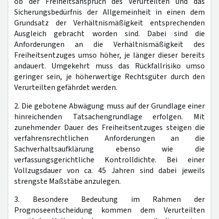
ob der Freiheitsanspruch des Verurteilten und das
Sicherungsbedürfnis der Allgemeinheit in einen dem
Grundsatz der Verhältnismäßigkeit entsprechenden
Ausgleich gebracht worden sind. Dabei sind die
Anforderungen an die Verhältnismäßigkeit des
Freiheitsentzuges umso höher, je länger dieser bereits
andauert. Umgekehrt muss das Rückfallrisiko umso
geringer sein, je höherwertige Rechtsgüter durch den
Verurteilten gefährdet werden.
2. Die gebotene Abwägung muss auf der Grundlage einer
hinreichenden Tatsachengrundlage erfolgen. Mit
zunehmender Dauer des Freiheitsentzuges steigen die
verfahrensrechtlichen Anforderungen an die
Sachverhaltsaufklärung ebenso wie die
verfassungsgerichtliche Kontrolldichte. Bei einer
Vollzugsdauer von ca. 45 Jahren sind dabei jeweils
strengste Maßstäbe anzulegen.
3. Besondere Bedeutung im Rahmen der
Prognoseentscheidung kommen dem Verurteilten