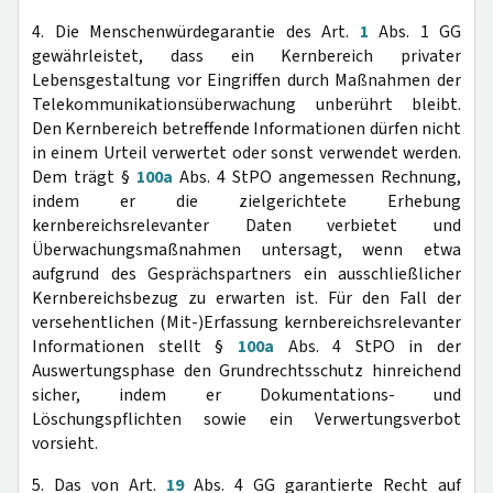
4. Die Menschenwürdegarantie des Art.
1
Abs. 1 GG
gewährleistet, dass ein Kernbereich privater
Lebensgestaltung vor Eingriffen durch Maßnahmen der
Telekommunikationsüberwachung unberührt bleibt.
Den Kernbereich betreffende Informationen dürfen nicht
in einem Urteil verwertet oder sonst verwendet werden.
Dem trägt §
100a
Abs. 4 StPO angemessen Rechnung,
indem er die zielgerichtete Erhebung
kernbereichsrelevanter Daten verbietet und
Überwachungsmaßnahmen untersagt, wenn etwa
aufgrund des Gesprächspartners ein ausschließlicher
Kernbereichsbezug zu erwarten ist. Für den Fall der
versehentlichen (Mit-)Erfassung kernbereichsrelevanter
Informationen stellt §
100a
Abs. 4 StPO in der
Auswertungsphase den Grundrechtsschutz hinreichend
sicher, indem er Dokumentations- und
Löschungspflichten sowie ein Verwertungsverbot
vorsieht.
5. Das von Art.
19
Abs. 4 GG garantierte Recht auf