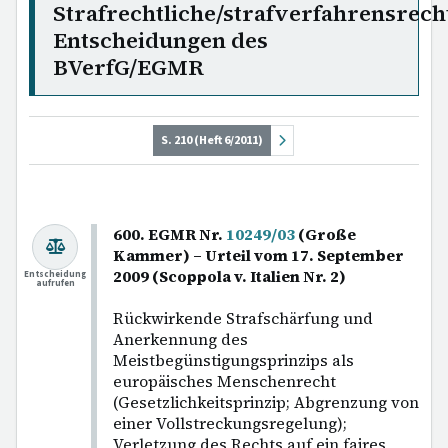
Strafrechtliche/strafverfahrensrech
Entscheidungen des
BVerfG/EGMR
S. 210 (Heft 6/2011)
600. EGMR Nr.
10249/03
(Große
Kammer) – Urteil vom 17. September
2009 (Scoppola v. Italien Nr. 2)
Entscheidung
aufrufen
Rückwirkende Strafschärfung und
Anerkennung des
Meistbegünstigungsprinzips als
europäisches Menschenrecht
(Gesetzlichkeitsprinzip; Abgrenzung von
einer Vollstreckungsregelung);
Verletzung des Rechts auf ein faires