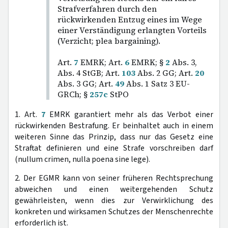
Strafverfahren durch den
rückwirkenden Entzug eines im Wege
einer Verständigung erlangten Vorteils
(Verzicht; plea bargaining).
Art.
7
EMRK; Art.
6
EMRK; §
2
Abs. 3,
Abs. 4 StGB; Art.
103
Abs. 2 GG; Art.
20
Abs. 3 GG; Art.
49
Abs. 1 Satz 3 EU-
GRCh; §
257c
StPO
1. Art.
7
EMRK garantiert mehr als das Verbot einer
rückwirkenden Bestrafung. Er beinhaltet auch in einem
weiteren Sinne das Prinzip, dass nur das Gesetz eine
Straftat definieren und eine Strafe vorschreiben darf
(nullum crimen, nulla poena sine lege).
2. Der EGMR kann von seiner früheren Rechtsprechung
abweichen und einen weitergehenden Schutz
gewährleisten, wenn dies zur Verwirklichung des
konkreten und wirksamen Schutzes der Menschenrechte
erforderlich ist.