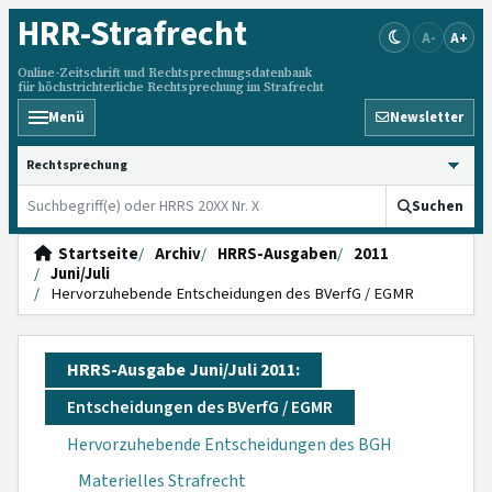
HRR
-Strafrecht
A-
A+
Online-Zeitschrift und Rechtsprechungsdatenbank
für höchstrichterliche Rechtsprechung im Strafrecht
Menü
Newsletter
HRRS durchsuchen
Suchen
Startseite
Archiv
HRRS-Ausgaben
2011
Juni/Juli
Hervorzuhebende Entscheidungen des BVerfG / EGMR
HRRS-Ausgabe Juni/Juli 2011:
Entscheidungen des BVerfG / EGMR
Hervorzuhebende Entscheidungen des BGH
Materielles Strafrecht