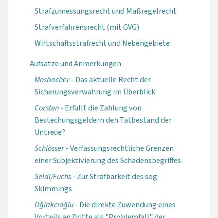
Strafzumessungsrecht und Maßregelrecht
Strafverfahrensrecht (mit GVG)
Wirtschaftsstrafrecht und Nebengebiete
Aufsätze und Anmerkungen
Mosbacher
- Das aktuelle Recht der
Sicherungsverwahrung im Überblick
Corsten
- Erfüllt die Zahlung von
Bestechungsgeldern den Tatbestand der
Untreue?
Schlösser
- Verfassungsrechtliche Grenzen
einer Subjektivierung des Schadensbegriffes
Seidl/Fuchs
- Zur Strafbarkeit des sog.
Skimmings
Oğlakcıoğlu
- Die direkte Zuwendung eines
Vorteils an Dritte als "Problemfall" der