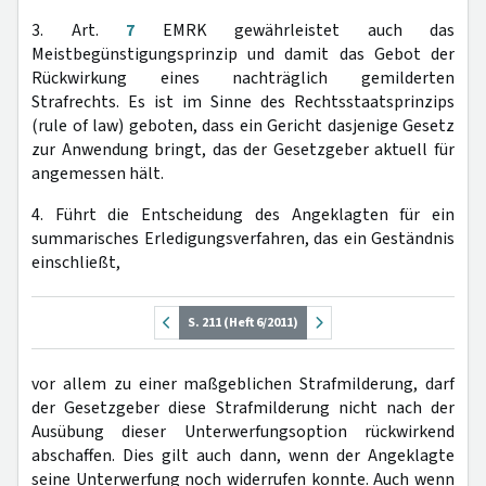
3. Art.
7
EMRK gewährleistet auch das
Meistbegünstigungsprinzip und damit das Gebot der
Rückwirkung eines nachträglich gemilderten
Strafrechts. Es ist im Sinne des Rechtsstaatsprinzips
(rule of law) geboten, dass ein Gericht dasjenige Gesetz
zur Anwendung bringt, das der Gesetzgeber aktuell für
angemessen hält.
4. Führt die Entscheidung des Angeklagten für ein
summarisches Erledigungsverfahren, das ein Geständnis
einschließt,
S. 211 (Heft 6/2011)
vor allem zu einer maßgeblichen Strafmilderung, darf
der Gesetzgeber diese Strafmilderung nicht nach der
Ausübung dieser Unterwerfungsoption rückwirkend
abschaffen. Dies gilt auch dann, wenn der Angeklagte
seine Unterwerfung noch widerrufen konnte. Auch wenn