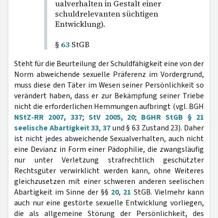
ualverhalten in Gestalt einer
schuldrelevanten süchtigen
Entwicklung).
§
63
StGB
Steht für die Beurteilung der Schuldfähigkeit eine von der
Norm abweichende sexuelle Präferenz im Vordergrund,
muss diese den Täter im Wesen seiner Persönlichkeit so
verändert haben, dass er zur Bekämpfung seiner Triebe
nicht die erforderlichen Hemmungen aufbringt (vgl. BGH
NStZ-RR 2007, 337
;
StV 2005, 20
;
BGHR StGB § 21
seelische Abartigkeit 33
,
37
und § 63 Zustand 23). Daher
ist nicht jedes abweichende Sexualverhalten, auch nicht
eine Devianz in Form einer Pädophilie, die zwangsläufig
nur unter Verletzung strafrechtlich geschützter
Rechtsgüter verwirklicht werden kann, ohne Weiteres
gleichzusetzen mit einer schweren anderen seelischen
Abartigkeit im Sinne der §§
20
,
21
StGB. Vielmehr kann
auch nur eine gestörte sexuelle Entwicklung vorliegen,
die als allgemeine Störung der Persönlichkeit, des