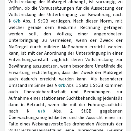
Vollstreckung der Maßregel abhängt, ist vorrangig zu
prüfen, ob die Voraussetzungen für die Aussetzung der
Vollstreckung der Unterbringung zur Bewährung nach
§
67b
Abs. 1 StGB vorliegen. Nach dieser Norm, mit
welcher gerade dem Bedürfnis Rechnung getragen
werden soll, den Vollzug einer angeordneten
Unterbringung zu vermeiden, wenn der Zweck der
Maßregel durch mildere Maßnahmen erreicht werden
kann, ist mit der Anordnung der Unterbringung in einer
Entziehungsanstalt zugleich deren Vollstreckung zur
Bewährung auszusetzen, wenn besondere Umstände die
Erwartung rechtfertigen, dass der Zweck der Maßregel
auch dadurch erreicht werden kann. Als besonderer
Umstand im Sinne des §
67b
Abs. 1 Satz 1 StGB kommen
auch Therapiebereitschaft und Bemühungen zur
Aufnahme einer stationären Suchtbehandlung jedenfalls
dann in Betracht, wenn die mit der Führungsaufsicht
nach §
67b
Abs. 2 StGB gegebenen
Überwachungsmöglichkeiten und die Aussicht eines im
Falle eines Weisungsverstoßes drohenden Widerrufs der
Vollstreckungsaussetzung eine hinreichende Gewähr