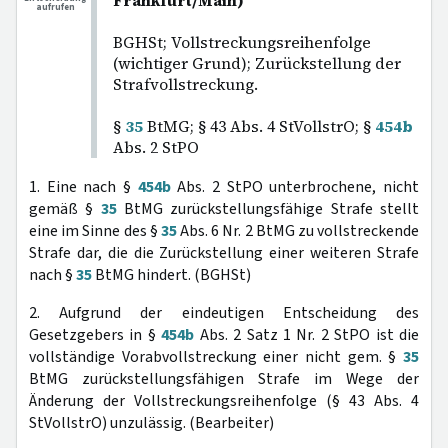
Frankfurt/Main)
aufrufen
BGHSt; Vollstreckungsreihenfolge
(wichtiger Grund); Zurückstellung der
Strafvollstreckung.
§
35
BtMG; § 43 Abs. 4 StVollstrO; §
454b
Abs. 2 StPO
1. Eine nach §
454b
Abs. 2 StPO unterbrochene, nicht
gemäß §
35
BtMG zurückstellungsfähige Strafe stellt
eine im Sinne des §
35
Abs. 6 Nr. 2 BtMG zu vollstreckende
Strafe dar, die die Zurückstellung einer weiteren Strafe
nach §
35
BtMG hindert. (BGHSt)
2. Aufgrund der eindeutigen Entscheidung des
Gesetzgebers in §
454b
Abs. 2 Satz 1 Nr. 2 StPO ist die
vollständige Vorabvollstreckung einer nicht gem. §
35
BtMG zurückstellungsfähigen Strafe im Wege der
Änderung der Vollstreckungsreihenfolge (§ 43 Abs. 4
StVollstrO) unzulässig. (Bearbeiter)