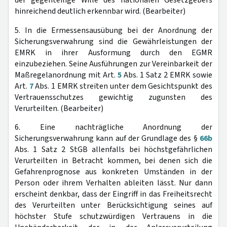
hinreichend deutlich erkennbar wird. (Bearbeiter)
5. In die Ermessensausübung bei der Anordnung der
Sicherungsverwahrung sind die Gewährleistungen der
EMRK in ihrer Ausformung durch den EGMR
einzubeziehen. Seine Ausführungen zur Vereinbarkeit der
Maßregelanordnung mit Art.
5
Abs. 1 Satz 2 EMRK sowie
Art.
7
Abs. 1 EMRK streiten unter dem Gesichtspunkt des
Vertrauensschutzes gewichtig zugunsten des
Verurteilten. (Bearbeiter)
6. Eine nachträgliche Anordnung der
Sicherungsverwahrung kann auf der Grundlage des §
66b
Abs. 1 Satz 2 StGB allenfalls bei höchstgefährlichen
Verurteilten in Betracht kommen, bei denen sich die
Gefahrenprognose aus konkreten Umständen in der
Person oder ihrem Verhalten ableiten lässt. Nur dann
erscheint denkbar, dass der Eingriff in das Freiheitsrecht
des Verurteilten unter Berücksichtigung seines auf
höchster Stufe schutzwürdigen Vertrauens in die