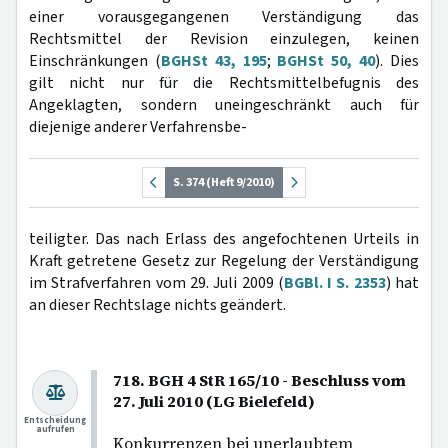
einer vorausgegangenen Verständigung das
Rechtsmittel der Revision einzulegen, keinen
Einschränkungen (
BGHSt 43, 195
;
BGHSt 50, 40
). Dies
gilt nicht nur für die Rechtsmittelbefugnis des
Angeklagten, sondern uneingeschränkt auch für
diejenige anderer Verfahrensbe-
S. 374 (Heft 9/2010)
teiligter. Das nach Erlass des angefochtenen Urteils in
Kraft getretene Gesetz zur Regelung der Verständigung
im Strafverfahren vom 29. Juli 2009 (
BGBl. I S. 2353
) hat
an dieser Rechtslage nichts geändert.
718. BGH 4 StR 165/10 - Beschluss vom
27. Juli 2010 (LG Bielefeld)
Entscheidung
aufrufen
Konkurrenzen bei unerlaubtem