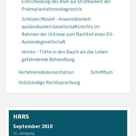
Entscheidung des BGH zur Strafbarkeit der
Präimplantations­diagnostik
Schlösser/Mosiek
- Anwendbarkeit
ausländischen Gesellschaftsrechts im
Rahmen der Untreue zum Nachteil einer EU-
Auslandsgesellschaft
Heinke
- Tritte in den Bauch als das Leben
gefährdende Behandlung
Verfahrensdokumen­tation
Schrifttum
Vollständige Rechtsprechung
HRRS
September 2010
11. Jahrgang