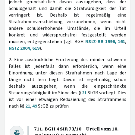
jedoch grundsätzlich davon auszugehen, dass der
Schuldgehalt und damit die Strafwürdigkeit der Tat
verringert ist. Deshalb ist regelmäßig eine
Strafrahmenverschiebung vorzunehmen, wenn nicht
andere schulderhöhende Umstände, die im Urteil
konkret und widerspruchsfrei festgestellt werden
müssen, entgegenstehen (vgl. BGH
NStZ-RR 1996, 161
;
NStZ 2004, 619
).
2. Eine ausdrückliche Erörterung des minder schweren
Falles ist jedenfalls dann erforderlich, wenn eine
Einordnung unter diesen Strafrahmen nach Lage der
Dinge nicht fern liegt. Davon ist regelmäßig schon
deshalb auszugehen, wenn die eingeschränkte
Steuerungsfähigkeit im Sinne des §
21
StGB vorliegt. Dies
ist vor einer etwaigen Reduzierung des Strafrahmens
nach §§
21
,
49
StGB zu prüfen.
711. BGH 4 StR 73/10 – Urteil vom 10.