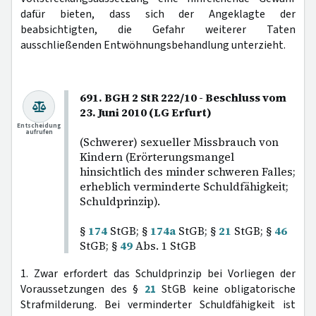
dafür bieten, dass sich der Angeklagte der
beabsichtigten, die Gefahr weiterer Taten
ausschließenden Entwöhnungsbehandlung unterzieht.
691. BGH 2 StR 222/10 - Beschluss vom
23. Juni 2010 (LG Erfurt)
Entscheidung
aufrufen
(Schwerer) sexueller Missbrauch von
Kindern (Erörterungsmangel
hinsichtlich des minder schweren Falles;
erheblich verminderte Schuldfähigkeit;
Schuldprinzip).
§
174
StGB; §
174a
StGB; §
21
StGB; §
46
StGB; §
49
Abs. 1 StGB
1. Zwar erfordert das Schuldprinzip bei Vorliegen der
Voraussetzungen des §
21
StGB keine obligatorische
Strafmilderung. Bei verminderter Schuldfähigkeit ist