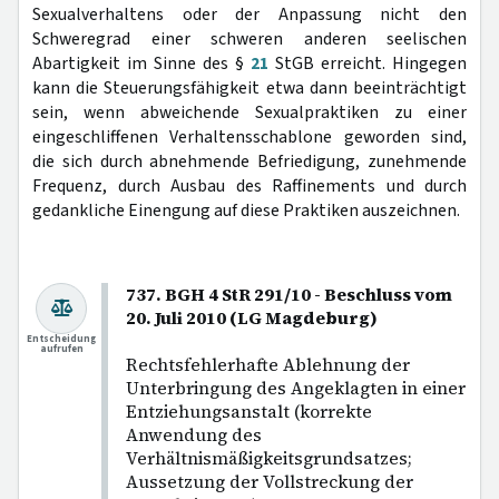
Sexualverhaltens oder der Anpassung nicht den
Schweregrad einer schweren anderen seelischen
Abartigkeit im Sinne des §
21
StGB erreicht. Hingegen
kann die Steuerungsfähigkeit etwa dann beeinträchtigt
sein, wenn abweichende Sexualpraktiken zu einer
eingeschliffenen Verhaltensschablone geworden sind,
die sich durch abnehmende Befriedigung, zunehmende
Frequenz, durch Ausbau des Raffinements und durch
gedankliche Einengung auf diese Praktiken auszeichnen.
737. BGH 4 StR 291/10 - Beschluss vom
20. Juli 2010 (LG Magdeburg)
Entscheidung
aufrufen
Rechtsfehlerhafte Ablehnung der
Unterbringung des Angeklagten in einer
Entziehungsanstalt (korrekte
Anwendung des
Verhältnismäßigkeitsgrundsatzes;
Aussetzung der Vollstreckung der