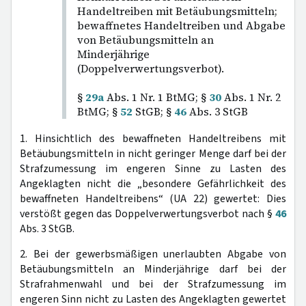
Handeltreiben mit Betäubungsmitteln;
bewaffnetes Handeltreiben und Abgabe
von Betäubungsmitteln an
Minderjährige
(Doppelverwertungsverbot).
§
29a
Abs. 1 Nr. 1 BtMG; §
30
Abs. 1 Nr. 2
BtMG; §
52
StGB; §
46
Abs. 3 StGB
1. Hinsichtlich des bewaffneten Handeltreibens mit
Betäubungsmitteln in nicht geringer Menge darf bei der
Strafzumessung im engeren Sinne zu Lasten des
Angeklagten nicht die „besondere Gefährlichkeit des
bewaffneten Handeltreibens“ (UA 22) gewertet: Dies
verstößt gegen das Doppelverwertungsverbot nach §
46
Abs. 3 StGB.
2. Bei der gewerbsmäßigen unerlaubten Abgabe von
Betäubungsmitteln an Minderjährige darf bei der
Strafrahmenwahl und bei der Strafzumessung im
engeren Sinn nicht zu Lasten des Angeklagten gewertet