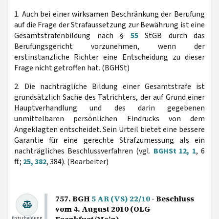
1. Auch bei einer wirksamen Beschränkung der Berufung
auf die Frage der Strafaussetzung zur Bewährung ist eine
Gesamtstrafenbildung nach §
55
StGB durch das
Berufungsgericht vorzunehmen, wenn der
erstinstanzliche Richter eine Entscheidung zu dieser
Frage nicht getroffen hat. (BGHSt)
2. Die nachträgliche Bildung einer Gesamtstrafe ist
grundsätzlich Sache des Tatrichters, der auf Grund einer
Hauptverhandlung und des darin gegebenen
unmittelbaren persönlichen Eindrucks von dem
Angeklagten entscheidet. Sein Urteil bietet eine bessere
Garantie für eine gerechte Strafzumessung als ein
nachträgliches Beschlussverfahren (vgl.
BGHSt 12, 1
, 6
ff.;
25, 382
, 384). (Bearbeiter)
757. BGH
5 AR (VS) 22/10
- Beschluss
vom 4. August 2010 (OLG
Entscheidung