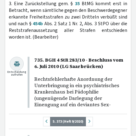
3. Eine Zurückstellung gem. §
35
BtMG kommt erst in
Betracht, wenn sämtliche gegen den Beschwerdegegner
erkannte Freiheitsstrafen zu zwei Dritteln verbüßt sind
und nach §
454b
Abs. 2 Satz 1 Nr. 2, Abs. 3 StPO über die
Reststrafenaussetzung aller Strafen entschieden
worden ist. (Bearbeiter)
735. BGH 4 StR 283/10 - Beschluss vom
6. Juli 2010 (LG Saarbrücken)
Entscheidung
aufrufen
Rechtsfehlerhafte Anordnung der
Unterbringung in ein psychiatrisches
Krankenhaus bei Pädophilie
(ungenügende Darlegung der
Einengung auf ein deviantes Sex-
S. 373 (Heft 9/2010)