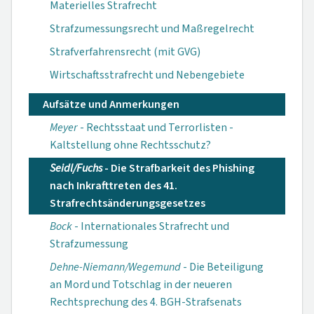
Materielles Strafrecht
Strafzumessungsrecht und Maßregelrecht
Strafverfahrensrecht (mit GVG)
Wirtschaftsstrafrecht und Nebengebiete
Aufsätze und Anmerkungen
Meyer
- Rechtsstaat und Terrorlisten -
Kaltstellung ohne Rechtsschutz?
Seidl/Fuchs
- Die Strafbarkeit des Phishing
nach Inkrafttreten des 41.
Strafrechtsänderungs­gesetzes
Bock
- Internationales Strafrecht und
Strafzumessung
Dehne-Niemann/Wegemund
- Die Beteiligung
an Mord und Totschlag in der neueren
Rechtsprechung des 4. BGH-Strafsenats