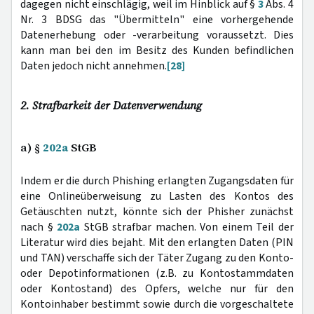
dagegen nicht einschlägig, weil im Hinblick auf §
3
Abs. 4
Nr. 3 BDSG das "Übermitteln" eine vorhergehende
Datenerhebung oder -verarbeitung voraussetzt. Dies
kann man bei den im Besitz des Kunden befindlichen
Daten jedoch nicht annehmen.
[28]
2. Strafbarkeit der Datenverwendung
a) §
202a
StGB
Indem er die durch Phishing erlangten Zugangsdaten für
eine Onlineüberweisung zu Lasten des Kontos des
Getäuschten nutzt, könnte sich der Phisher zunächst
nach §
202a
StGB strafbar machen. Von einem Teil der
Literatur wird dies bejaht. Mit den erlangten Daten (PIN
und TAN) verschaffe sich der Täter Zugang zu den Konto-
oder Depotinformationen (z.B. zu Kontostammdaten
oder Kontostand) des Opfers, welche nur für den
Kontoinhaber bestimmt sowie durch die vorgeschaltete