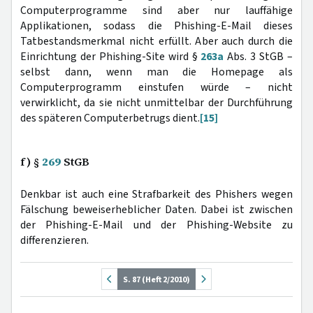
Computerprogramme sind aber nur lauffähige
Applikationen, sodass die Phishing-E-Mail dieses
Tatbestandsmerkmal nicht erfüllt. Aber auch durch die
Einrichtung der Phishing-Site wird §
263a
Abs. 3 StGB –
selbst dann, wenn man die Homepage als
Computerprogramm einstufen würde – nicht
verwirklicht, da sie nicht unmittelbar der Durchführung
des späteren Computerbetrugs dient.
[15]
f) §
269
StGB
Denkbar ist auch eine Strafbarkeit des Phishers wegen
Fälschung beweiserheblicher Daten. Dabei ist zwischen
der Phishing-E-Mail und der Phishing-Website zu
differenzieren.
S. 87 (Heft 2/2010)