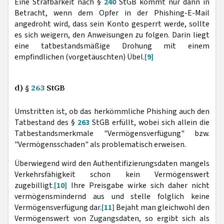
Eine Strafbarkeit nach §
240
StGB kommt nur dann in
Betracht, wenn dem Opfer in der Phishing-E-Mail
angedroht wird, dass sein Konto gesperrt werde, sollte
es sich weigern, den Anweisungen zu folgen. Darin liegt
eine tatbestandsmäßige Drohung mit einem
empfindlichen (vorgetäuschten) Übel.
[9]
d) §
263
StGB
Umstritten ist, ob das herkömmliche Phishing auch den
Tatbestand des §
263
StGB erfüllt, wobei sich allein die
Tatbestandsmerkmale "Vermögensverfügung" bzw.
"Vermögensschaden" als problematisch erweisen.
Überwiegend wird den Authentifizierungsdaten mangels
Verkehrsfähigkeit schon kein Vermögenswert
zugebilligt.
[10]
Ihre Preisgabe wirke sich daher nicht
vermögensmindernd aus und stelle folglich keine
Vermögensverfügung dar.
[11]
Bejaht man gleichwohl den
Vermögenswert von Zugangsdaten, so ergibt sich als