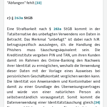
"Abfangen" fehlt.
[33]
c) §
263a
StGB
Eine Strafbarkeit nach §
263a
StGB kommt in der
Tatalternative des unbefugten Verwendens von Daten in
Betracht. Das Merkmal "unbefugt" ist dabei nach h.M.
betrugsspezifisch auszulegen, d.h. die Handlung des
Phishers muss täuschungsäquivalent sein. Die
Kreditinstitute vergeben PIN und TAN, um ihren Kunden
damit im Rahmen des Online-Banking den Nachweis
ihrer Identität zu ermöglichen, weshalb die Verwendung
dieser Daten mit der Vorlage eines Ausweises bei
persönlichem Geschäftskontakt verglichen werden kann.
Die Identität von Anweisendem und Kontoinhaber wird
damit zu einer Grundlage des Überweisungsvertrages
und würde von einer natürlichen Person als
selbstverständlich vorausgesetzt. Somit kommt die
Datenverwendung einer Identitätstäuschung gleich.
[34]