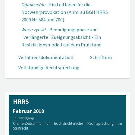
Oğlakcıoğlu
- Ein Leitfaden für die
Notwehrprovokation (Anm. zu BGH HRRS
2009 Nr. 584 und 700)
Waszczynski
- Beendigungsphase und
"verlängerte" Zueignungsabsicht - Ein
Restriktionsmodell auf dem Prüfstand
Verfahrensdokumen­tation
Schrifttum
Vollständige Rechtsprechung
HRRS
Februar 2010
11. Jahrgang
Online-Zeitschrift für höchstrichterliche Rechtsprechung im
Strafrecht