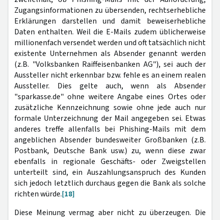
Zugangsinformationen zu übersenden, rechtserhebliche
Erklärungen darstellen und damit beweiserhebliche
Daten enthalten. Weil die E-Mails zudem üblicherweise
millionenfach versendet werden und oft tatsächlich nicht
existente Unternehmen als Absender genannt werden
(z.B. "Volksbanken Raiffeisenbanken AG"), sei auch der
Aussteller nicht erkennbar bzw. fehle es an einem realen
Aussteller. Dies gelte auch, wenn als Absender
"sparkasse.de" ohne weitere Angabe eines Ortes oder
zusätzliche Kennzeichnung sowie ohne jede auch nur
formale Unterzeichnung der Mail angegeben sei. Etwas
anderes treffe allenfalls bei Phishing-Mails mit dem
angeblichen Absender bundesweiter Großbanken (z.B.
Postbank, Deutsche Bank usw.) zu, wenn diese zwar
ebenfalls in regionale Geschäfts- oder Zweigstellen
unterteilt sind, ein Auszahlungsanspruch des Kunden
sich jedoch letztlich durchaus gegen die Bank als solche
richten würde.
[18]
Diese Meinung vermag aber nicht zu überzeugen. Die