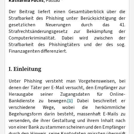
Katharina Fuchs
, Passau
*
Der Beitrag liefert einen Gesamtüberblick über die
Strafbarkeit des Phishing unter Berücksichtigung der
gesetzlichen Neuerungen durch das 41.
Strafrechtsänderungsgesetz zur Bekämpfung der
Computerkriminalität. Dabei wird zwischen der
Strafbarkeit des Phishingtäters und der des sog.
Finanzagenten differenziert.
I. Einleitung
Unter Phishing versteht man Vorgehensweisen, bei
denen der Täter per E-Mail versucht, den Empfänger zur
Herausgabe seiner Zugangsdaten für Online-
Bankdienste zu bewegen.
[1]
Dabei beschreitet er
verschiedene Wege, wobei die herkömmliche
Begehungsform darin besteht, massenhaft E-Mails zu
versenden, die ihrer Gestaltung und ihrem Inhalt nach
von einer Bank zu stammen scheinen und den Empfänger
durch den Hinweis, seine Kontodaten müssten überprüft