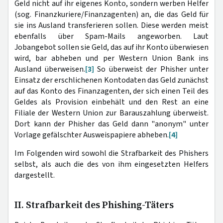
Geld nicht auf ihr eigenes Konto, sondern werben Helfer
(sog. Finanzkuriere/Finanzagenten) an, die das Geld für
sie ins Ausland transferieren sollen. Diese werden meist
ebenfalls über Spam-Mails angeworben. Laut
Jobangebot sollen sie Geld, das auf ihr Konto überwiesen
wird, bar abheben und per Western Union Bank ins
Ausland überweisen.
[3]
So überweist der Phisher unter
Einsatz der erschlichenen Kontodaten das Geld zunächst
auf das Konto des Finanzagenten, der sich einen Teil des
Geldes als Provision einbehält und den Rest an eine
Filiale der Western Union zur Barauszahlung überweist.
Dort kann der Phisher das Geld dann "anonym" unter
Vorlage gefälschter Ausweispapiere abheben.
[4]
Im Folgenden wird sowohl die Strafbarkeit des Phishers
selbst, als auch die des von ihm eingesetzten Helfers
dargestellt.
II. Strafbarkeit des Phishing-Täters