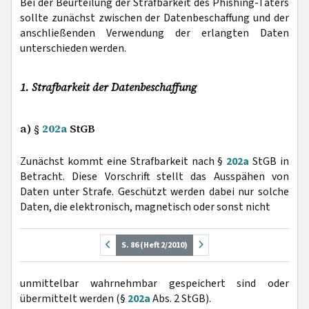
Bei der Beurteilung der Strafbarkeit des Phishing-Täters
sollte zunächst zwischen der Datenbeschaffung und der
anschließenden Verwendung der erlangten Daten
unterschieden werden.
1. Strafbarkeit der Datenbeschaffung
a) §
202a
StGB
Zunächst kommt eine Strafbarkeit nach §
202a
StGB in
Betracht. Diese Vorschrift stellt das Ausspähen von
Daten unter Strafe. Geschützt werden dabei nur solche
Daten, die elektronisch, magnetisch oder sonst nicht
S. 86 (Heft 2/2010)
unmittelbar wahrnehmbar gespeichert sind oder
übermittelt werden (§
202a
Abs. 2 StGB).