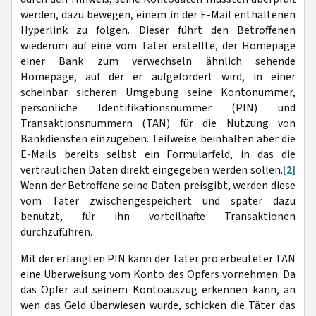
werden, dazu bewegen, einem in der E-Mail enthaltenen
Hyperlink zu folgen. Dieser führt den Betroffenen
wiederum auf eine vom Täter erstellte, der Homepage
einer Bank zum verwechseln ähnlich sehende
Homepage, auf der er aufgefordert wird, in einer
scheinbar sicheren Umgebung seine Kontonummer,
persönliche Identifikationsnummer (PIN) und
Transaktionsnummern (TAN) für die Nutzung von
Bankdiensten einzugeben. Teilweise beinhalten aber die
E-Mails bereits selbst ein Formularfeld, in das die
vertraulichen Daten direkt eingegeben werden sollen.
[2]
Wenn der Betroffene seine Daten preisgibt, werden diese
vom Täter zwischengespeichert und später dazu
benutzt, für ihn vorteilhafte Transaktionen
durchzuführen.
Mit der erlangten PIN kann der Täter pro erbeuteter TAN
eine Überweisung vom Konto des Opfers vornehmen. Da
das Opfer auf seinem Kontoauszug erkennen kann, an
wen das Geld überwiesen wurde, schicken die Täter das