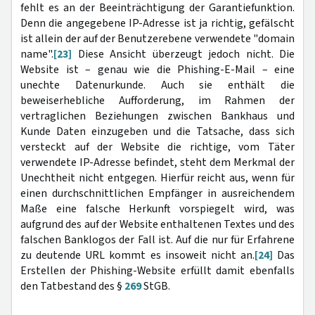
fehlt es an der Beeinträchtigung der Garantiefunktion.
Denn die angegebene IP-Adresse ist ja richtig, gefälscht
ist allein der auf der Benutzerebene verwendete "domain
name".
[23]
Diese Ansicht überzeugt jedoch nicht. Die
Website ist – genau wie die Phishing-E-Mail – eine
unechte Datenurkunde. Auch sie enthält die
beweiserhebliche Aufforderung, im Rahmen der
vertraglichen Beziehungen zwischen Bankhaus und
Kunde Daten einzugeben und die Tatsache, dass sich
versteckt auf der Website die richtige, vom Täter
verwendete IP-Adresse befindet, steht dem Merkmal der
Unechtheit nicht entgegen. Hierfür reicht aus, wenn für
einen durchschnittlichen Empfänger in ausreichendem
Maße eine falsche Herkunft vorspiegelt wird, was
aufgrund des auf der Website enthaltenen Textes und des
falschen Banklogos der Fall ist. Auf die nur für Erfahrene
zu deutende URL kommt es insoweit nicht an.
[24]
Das
Erstellen der Phishing-Website erfüllt damit ebenfalls
den Tatbestand des §
269
StGB.