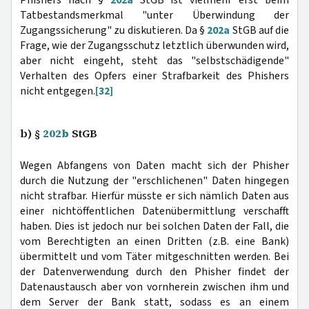
Tatbestandsmerkmal "unter Überwindung der
Zugangssicherung" zu diskutieren. Da §
202a
StGB auf die
Frage, wie der Zugangsschutz letztlich überwunden wird,
aber nicht eingeht, steht das "selbstschädigende"
Verhalten des Opfers einer Strafbarkeit des Phishers
nicht entgegen.
[32]
b) §
202b
StGB
Wegen Abfangens von Daten macht sich der Phisher
durch die Nutzung der "erschlichenen" Daten hingegen
nicht strafbar. Hierfür müsste er sich nämlich Daten aus
einer nichtöffentlichen Datenübermittlung verschafft
haben. Dies ist jedoch nur bei solchen Daten der Fall, die
vom Berechtigten an einen Dritten (z.B. eine Bank)
übermittelt und vom Täter mitgeschnitten werden. Bei
der Datenverwendung durch den Phisher findet der
Datenaustausch aber von vornherein zwischen ihm und
dem Server der Bank statt, sodass es an einem