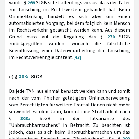
würde. §
269
StGB setzt allerdings voraus, dass der Täter
zur Täuschung im Rechtsverkehr gehandelt hat. Beim
Online-Banking handelt es sich aber um einen
automatisierten Vorgang, bei dem folglich kein Mensch
im Rechtsverkehr getäuscht werden kann. Aus diesem
Grund muss auf die Regelung des §
270
StGB
zurückgegriffen werden, wonach die fälschliche
Beeinflussung einer Datenverarbeitung der Täuschung
im Rechtsverkehr gleichsteht.
[43]
e) §
303a
StGB
Da jede TAN nur einmal benutzt werden kann und somit
nach der vom Phisher getätigten Onlineüberweisung
vom Berechtigten für weitere Transaktionen nicht mehr
verwendet werden kann, kommt eine Strafbarkeit nach
§
303a
StGB in der Tatvariante des
"Unbrauchbarmachens" in Betracht. Zu beachten ist
jedoch, dass es sich beim Unbrauchbarmachen um das
elektronische Pendant zum "Beschädigen" i.S.d. §
303