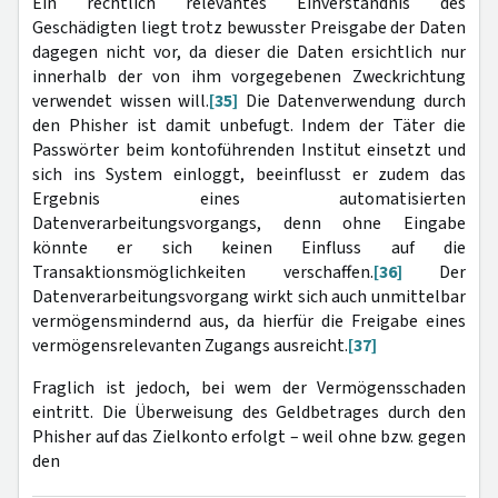
Ein rechtlich relevantes Einverständnis des
Geschädigten liegt trotz bewusster Preisgabe der Daten
dagegen nicht vor, da dieser die Daten ersichtlich nur
innerhalb der von ihm vorgegebenen Zweckrichtung
verwendet wissen will.
[35]
Die Datenverwendung durch
den Phisher ist damit unbefugt. Indem der Täter die
Passwörter beim kontoführenden Institut einsetzt und
sich ins System einloggt, beeinflusst er zudem das
Ergebnis eines automatisierten
Datenverarbeitungsvorgangs, denn ohne Eingabe
könnte er sich keinen Einfluss auf die
Transaktionsmöglichkeiten verschaffen.
[36]
Der
Datenverarbeitungsvorgang wirkt sich auch unmittelbar
vermögensmindernd aus, da hierfür die Freigabe eines
vermögensrelevanten Zugangs ausreicht.
[37]
Fraglich ist jedoch, bei wem der Vermögensschaden
eintritt. Die Überweisung des Geldbetrages durch den
Phisher auf das Zielkonto erfolgt – weil ohne bzw. gegen
den