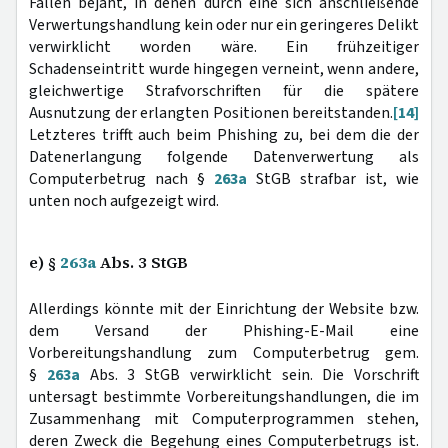
Fällen bejaht, in denen durch eine sich anschließende
Verwertungshandlung kein oder nur ein geringeres Delikt
verwirklicht worden wäre. Ein frühzeitiger
Schadenseintritt wurde hingegen verneint, wenn andere,
gleichwertige Strafvorschriften für die spätere
Ausnutzung der erlangten Positionen bereitstanden.
[14]
Letzteres trifft auch beim Phishing zu, bei dem die der
Datenerlangung folgende Datenverwertung als
Computerbetrug nach §
263a
StGB strafbar ist, wie
unten noch aufgezeigt wird.
e) §
263a
Abs. 3 StGB
Allerdings könnte mit der Einrichtung der Website bzw.
dem Versand der Phishing-E-Mail eine
Vorbereitungshandlung zum Computerbetrug gem.
§
263a
Abs. 3 StGB verwirklicht sein. Die Vorschrift
untersagt bestimmte Vorbereitungshandlungen, die im
Zusammenhang mit Computerprogrammen stehen,
deren Zweck die Begehung eines Computerbetrugs ist.