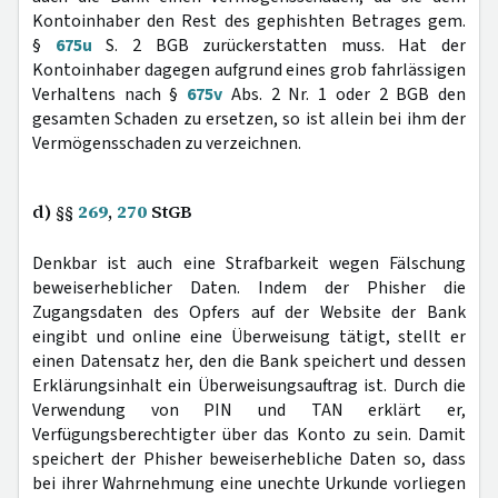
Kontoinhaber den Rest des gephishten Betrages gem.
§
675u
S. 2 BGB zurückerstatten muss. Hat der
Kontoinhaber dagegen aufgrund eines grob fahrlässigen
Verhaltens nach §
675v
Abs. 2 Nr. 1 oder 2 BGB den
gesamten Schaden zu ersetzen, so ist allein bei ihm der
Vermögensschaden zu verzeichnen.
d) §§
269
,
270
StGB
Denkbar ist auch eine Strafbarkeit wegen Fälschung
beweiserheblicher Daten. Indem der Phisher die
Zugangsdaten des Opfers auf der Website der Bank
eingibt und online eine Überweisung tätigt, stellt er
einen Datensatz her, den die Bank speichert und dessen
Erklärungsinhalt ein Überweisungsauftrag ist. Durch die
Verwendung von PIN und TAN erklärt er,
Verfügungsberechtigter über das Konto zu sein. Damit
speichert der Phisher beweiserhebliche Daten so, dass
bei ihrer Wahrnehmung eine unechte Urkunde vorliegen