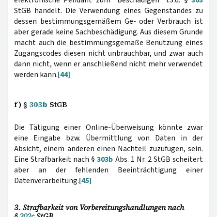
StGB handelt. Die Verwendung eines Gegenstandes zu
dessen bestimmungsgemäßem Ge- oder Verbrauch ist
aber gerade keine Sachbeschädigung. Aus diesem Grunde
macht auch die bestimmungsgemäße Benutzung eines
Zugangscodes diesen nicht unbrauchbar, und zwar auch
dann nicht, wenn er anschließend nicht mehr verwendet
werden kann.
[44]
f) §
303b
StGB
Die Tätigung einer Online-Überweisung könnte zwar
eine Eingabe bzw. Übermittlung von Daten in der
Absicht, einem anderen einen Nachteil zuzufügen, sein.
Eine Strafbarkeit nach §
303b
Abs. 1 Nr. 2 StGB scheitert
aber an der fehlenden Beeinträchtigung einer
Datenverarbeitung.
[45]
3. Strafbarkeit von Vorbereitungs­handlungen nach
§
202c
StGB