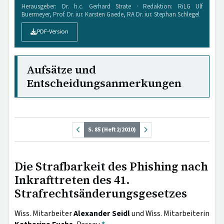
Herausgeber: Dr. h.c. Gerhard Strate · Redaktion: RiLG Ulf
Buermeyer, Prof. Dr. iur. Karsten Gaede, RA Dr. iur. Stephan Schlegel
PDF-Version
Aufsätze und
Entscheidungsanmerkungen
S. 85 (Heft 2/2010)
Die Strafbarkeit des Phishing nach
Inkrafttreten des 41.
Strafrechtsänderungsgesetzes
Wiss. Mitarbeiter
Alexander Seidl
und Wiss. Mitarbeiterin