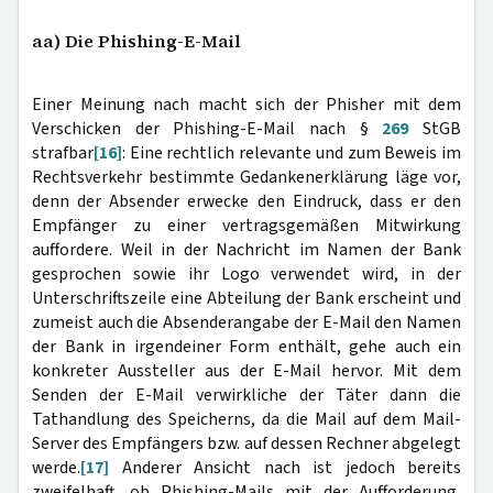
aa) Die Phishing-E-Mail
Einer Meinung nach macht sich der Phisher mit dem
Verschicken der Phishing-E-Mail nach §
269
StGB
strafbar
[16]
: Eine rechtlich relevante und zum Beweis im
Rechtsverkehr bestimmte Gedankenerklärung läge vor,
denn der Absender erwecke den Eindruck, dass er den
Empfänger zu einer vertragsgemäßen Mitwirkung
auffordere. Weil in der Nachricht im Namen der Bank
gesprochen sowie ihr Logo verwendet wird, in der
Unterschriftszeile eine Abteilung der Bank erscheint und
zumeist auch die Absenderangabe der E-Mail den Namen
der Bank in irgendeiner Form enthält, gehe auch ein
konkreter Aussteller aus der E-Mail hervor. Mit dem
Senden der E-Mail verwirkliche der Täter dann die
Tathandlung des Speicherns, da die Mail auf dem Mail-
Server des Empfängers bzw. auf dessen Rechner abgelegt
werde.
[17]
Anderer Ansicht nach ist jedoch bereits
zweifelhaft, ob Phishing-Mails mit der Aufforderung,