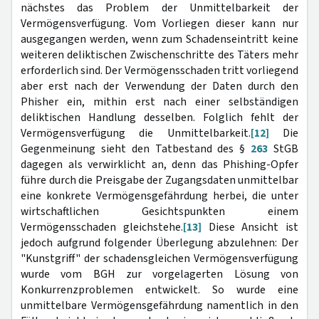
nächstes das Problem der Unmittelbarkeit der
Vermögensverfügung. Vom Vorliegen dieser kann nur
ausgegangen werden, wenn zum Schadenseintritt keine
weiteren deliktischen Zwischenschritte des Täters mehr
erforderlich sind. Der Vermögensschaden tritt vorliegend
aber erst nach der Verwendung der Daten durch den
Phisher ein, mithin erst nach einer selbständigen
deliktischen Handlung desselben. Folglich fehlt der
Vermögensverfügung die Unmittelbarkeit.
[12]
Die
Gegenmeinung sieht den Tatbestand des §
263
StGB
dagegen als verwirklicht an, denn das Phishing-Opfer
führe durch die Preisgabe der Zugangsdaten unmittelbar
eine konkrete Vermögensgefährdung herbei, die unter
wirtschaftlichen Gesichtspunkten einem
Vermögensschaden gleichstehe.
[13]
Diese Ansicht ist
jedoch aufgrund folgender Überlegung abzulehnen: Der
"Kunstgriff" der schadensgleichen Vermögensverfügung
wurde vom BGH zur vorgelagerten Lösung von
Konkurrenzproblemen entwickelt. So wurde eine
unmittelbare Vermögensgefährdung namentlich in den