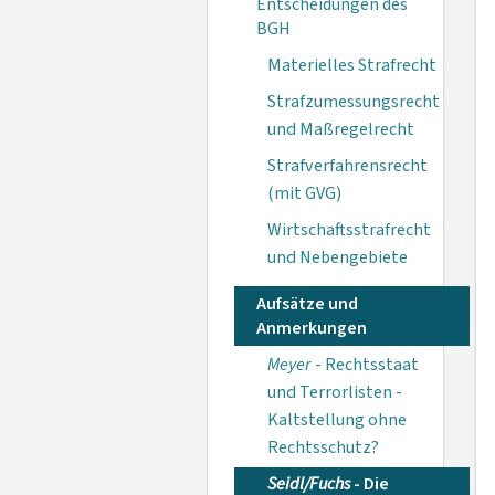
Entscheidungen des
BGH
Materielles Strafrecht
Strafzumessungsrecht
und Maßregelrecht
Strafverfahrensrecht
(mit GVG)
Wirtschaftsstrafrecht
und Nebengebiete
Aufsätze und
Anmerkungen
Meyer
- Rechtsstaat
und Terrorlisten -
Kaltstellung ohne
Rechtsschutz?
Seidl/Fuchs
- Die