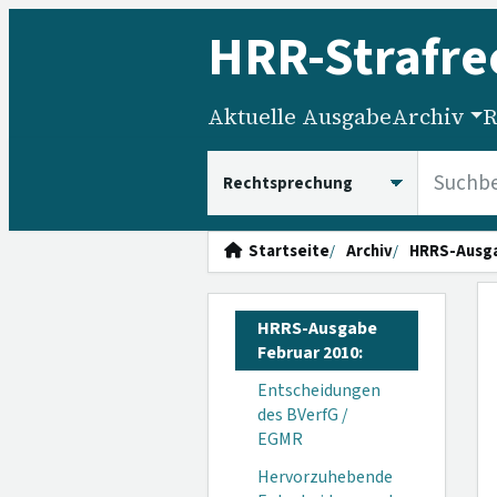
HRR
-Strafre
Aktuelle Ausgabe
Archiv
R
HRRS durchsuchen
Startseite
Archiv
HRRS-Ausg
HRRS-Ausgabe
Februar 2010:
Entscheidungen
des BVerfG /
EGMR
Hervorzuhebende