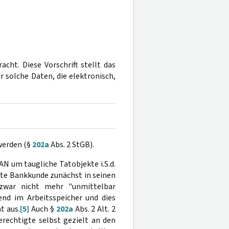
cht. Diese Vorschrift stellt das
 solche Daten, die elektronisch,
werden (§
202a
Abs. 2 StGB).
AN um taugliche Tatobjekte i.S.d.
hrte Bankkunde zunächst in seinen
 zwar nicht mehr "unmittelbar
end im Arbeitsspeicher und dies
t aus.
[5]
Auch §
202a
Abs. 2 Alt. 2
erechtigte selbst gezielt an den