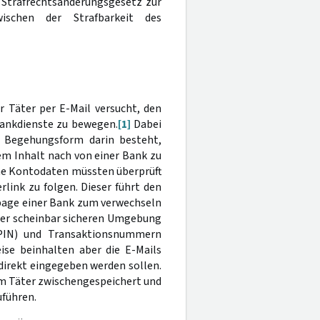
 Strafrechtsänderungsgesetz zur
ischen der Strafbarkeit des
 Täter per E-Mail versucht, den
ankdienste zu bewegen.
[1]
Dabei
e Begehungsform darin besteht,
em Inhalt nach von einer Bank zu
ne Kontodaten müssten überprüft
link zu folgen. Dieser führt den
page einer Bank zum verwechseln
iner scheinbar sicheren Umgebung
(PIN) und Transaktionsnummern
ise beinhalten aber die E-Mails
 direkt eingegeben werden sollen.
om Täter zwischengespeichert und
uführen.