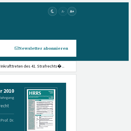
A-
A+
Newsletter abonnieren
 Inkrafttreten des 41. Strafrechts�...
r 2010
 Jahrgang
recht
Prof. Dr.