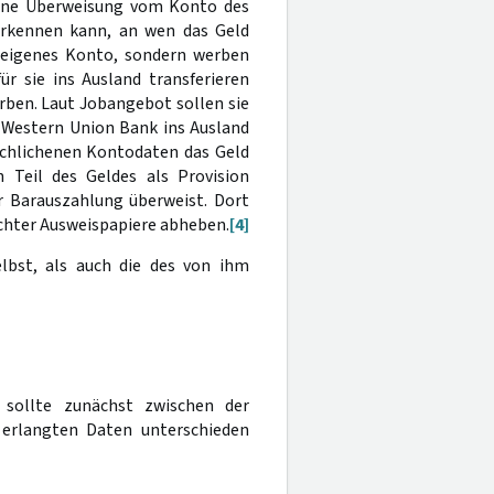
eine Überweisung vom Konto des
rkennen kann, an wen das Geld
r eigenes Konto, sondern werben
ür sie ins Ausland transferieren
rben. Laut Jobangebot sollen sie
r Western Union Bank ins Ausland
schlichenen Kontodaten das Geld
 Teil des Geldes als Provision
r Barauszahlung überweist. Dort
chter Ausweispapiere abheben.
[4]
lbst, als auch die des von ihm
s sollte zunächst zwischen der
erlangten Daten unterschieden