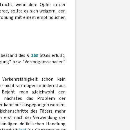
racht, wenn dem Opfer in der
rde, sollte es sich weigern, den
Drohung mit einem empfindlichen
tbestand des §
263
StGB erfüllt,
ügung" bzw. "Vermögensschaden"
Verkehrsfähigkeit schon kein
her nicht vermögensmindernd aus
Bejaht man gleichwohl den
s nächstes das Problem der
er kann nur ausgegangen werden,
ischenschritte des Täters mehr
er erst nach der Verwendung der
tändigen deliktischen Handlung