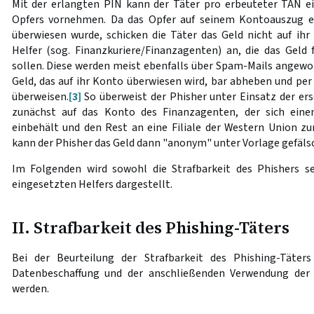
Mit der erlangten PIN kann der Täter pro erbeuteter TAN 
Opfers vornehmen. Da das Opfer auf seinem Kontoauszug e
überwiesen wurde, schicken die Täter das Geld nicht auf ih
Helfer (sog. Finanzkuriere/Finanzagenten) an, die das Geld f
sollen. Diese werden meist ebenfalls über Spam-Mails angewo
Geld, das auf ihr Konto überwiesen wird, bar abheben und pe
überweisen.
[3]
So überweist der Phisher unter Einsatz der er
zunächst auf das Konto des Finanzagenten, der sich einen
einbehält und den Rest an eine Filiale der Western Union zu
kann der Phisher das Geld dann "anonym" unter Vorlage gefäls
Im Folgenden wird sowohl die Strafbarkeit des Phishers se
eingesetzten Helfers dargestellt.
II. Strafbarkeit des Phishing-Täters
Bei der Beurteilung der Strafbarkeit des Phishing-Täter
Datenbeschaffung und der anschließenden Verwendung der 
werden.