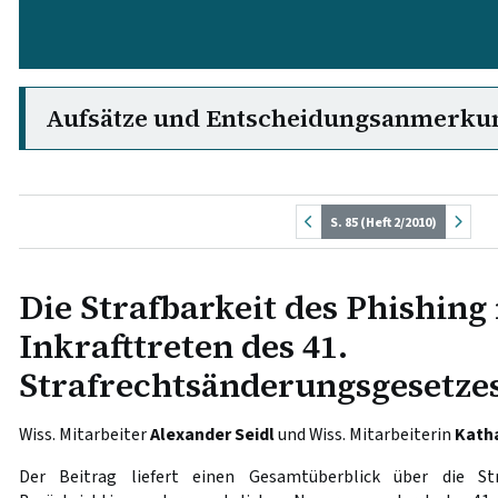
Aufsätze und Entscheidungsanmerku
S. 85 (Heft 2/2010)
Die Strafbarkeit des Phishing
Inkrafttreten des 41.
Strafrechtsänderungsgesetze
Wiss. Mitarbeiter
Alexander Seidl
und Wiss. Mitarbeiterin
Katha
Der Beitrag liefert einen Gesamtüberblick über die St