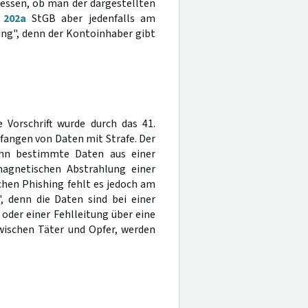
ssen, ob man der dargestellten
§
202a
StGB aber jedenfalls am
g", denn der Kontoinhaber gibt
 Vorschrift wurde durch das 41.
fangen von Daten mit Strafe. Der
ihn bestimmte Daten aus einer
magnetischen Abstrahlung einer
hen Phishing fehlt es jedoch am
, denn die Daten sind bei einer
oder einer Fehlleitung über eine
wischen Täter und Opfer, werden