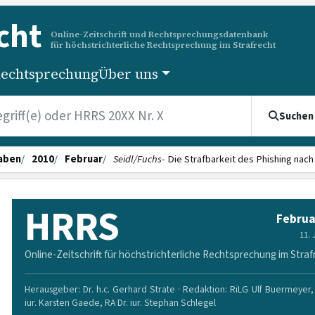
cht
Online-Zeitschrift und Rechtsprechungsdatenbank
für höchstrichterliche Rechtsprechung im Strafrecht
echtsprechung
Über uns
Suchen
aben
2010
Februar
Seidl/Fuchs
- Die Strafbarkeit des Phishing nach
HRRS
Februa
11.
Online-Zeitschrift für höchstrichterliche Rechtsprechung im Straf
Herausgeber: Dr. h.c. Gerhard Strate · Redaktion: RiLG Ulf Buermeyer, 
iur. Karsten Gaede, RA Dr. iur. Stephan Schlegel