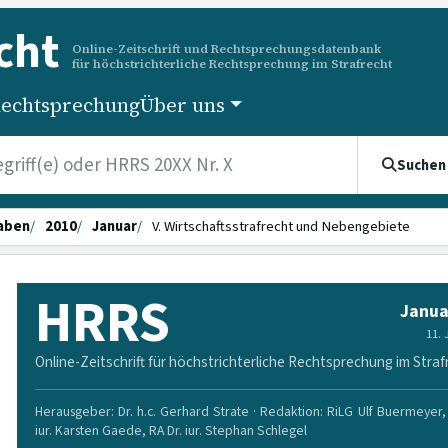
cht
Online-Zeitschrift und Rechtsprechungsdatenbank
für höchstrichterliche Rechtsprechung im Strafrecht
echtsprechung
Über uns
Suchen
aben
2010
Januar
V. Wirtschaftsstrafrecht und Nebengebiete
HRRS
Janua
11.
Online-Zeitschrift für höchstrichterliche Rechtsprechung im Straf
Herausgeber: Dr. h.c. Gerhard Strate · Redaktion: RiLG Ulf Buermeyer, 
iur. Karsten Gaede, RA Dr. iur. Stephan Schlegel