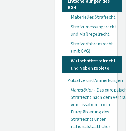
Entscheidungen des
BGH
Materielles Strafrecht
Strafzumessungsrecht
und Maßregelrecht
Strafverfahrensrecht
(mit GVG)
Wirtschaftsstrafrecht
und Nebengebiete
Aufsätze und Anmerkungen
Mansdörfer
- Das europäische
Strafrecht nach dem Vertrag
von Lissabon – oder:
Europäisierung des
Strafrechts unter
nationalstaatlicher