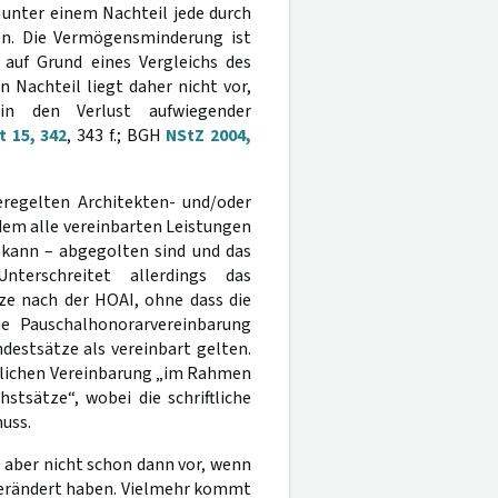
 unter einem Nachteil jede durch
en. Die Vermögensminderung ist
 auf Grund eines Vergleichs des
 Nachteil liegt daher nicht vor,
n den Verlust aufwiegender
 15, 342
, 343 f.; BGH
NStZ 2004,
geregelten Architekten- und/oder
dem alle vereinbarten Leistungen
 kann – abgegolten sind und das
nterschreitet allerdings das
ze nach der HOAI, ohne dass die
ie Pauschalhonorarvereinbarung
destsätze als vereinbart gelten.
ftlichen Vereinbarung „im Rahmen
tsätze“, wobei die schriftliche
uss.
 aber nicht schon dann vor, wenn
verändert haben. Vielmehr kommt