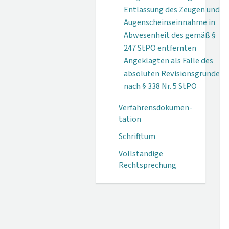
Entlassung des Zeugen und
Augenscheinseinnahme in
Abwesenheit des gemäß §
247 StPO entfernten
Angeklagten als Fälle des
absoluten Revisionsgrundes
nach § 338 Nr. 5 StPO
Verfahrensdokumen­
tation
Schrifttum
Vollständige
Rechtsprechung