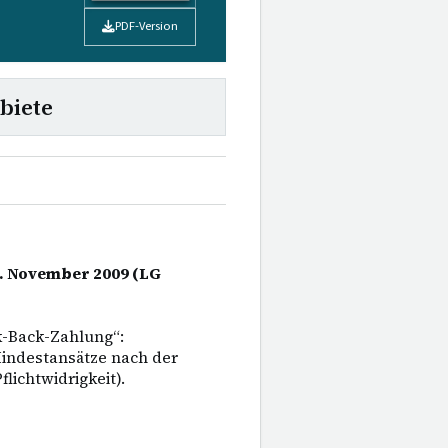
PDF-Version
biete
0. November 2009 (LG
k-Back-Zahlung“:
indestansätze nach der
lichtwidrigkeit).