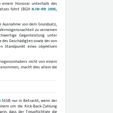
zu einem Honorar unterhalb des
satzes führt (BGH
NJW-RR 2005,
ne Ausnahme von dem Grundsatz,
n Vermögensnachteil zu verneinen
chwertige Gegenleistung unter
se des Geschädigten sowie der von
en Standpunkt eines objektiven
mögensinhabers nicht von einem
genommen, macht dies allein die
6
StGB nur in Betracht, wenn der
einem um die Kick-Back-Zahlung
rin, dass der Treupflichtige die