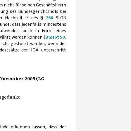
s nicht für seinen Geschäftsherrn
hung des Bundesgerichtshofs bei
en Nachteil iS des §
266
StGB
nde, dass jedenfalls mindestens
aufwendet, auch in Form eines
währt werden können (
BGHSt 50,
 nicht gestützt werden, wenn der
ndestsätze der HOAI unterschritt
. November 2009 (LG
sgedanke;
ünde erkennen lassen, dass der