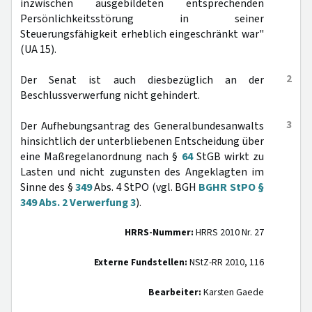
inzwischen ausgebildeten entsprechenden
Persönlichkeitsstörung in seiner
Steuerungsfähigkeit erheblich eingeschränkt war"
(UA 15).
2
Der Senat ist auch diesbezüglich an der
Beschlussverwerfung nicht gehindert.
3
Der Aufhebungsantrag des Generalbundesanwalts
hinsichtlich der unterbliebenen Entscheidung über
eine Maßregelanordnung nach §
64
StGB wirkt zu
Lasten und nicht zugunsten des Angeklagten im
Sinne des §
349
Abs. 4 StPO (vgl. BGH
BGHR StPO §
349 Abs. 2 Verwerfung 3
).
HRRS-Nummer:
HRRS 2010 Nr. 27
Externe Fundstellen:
NStZ-RR 2010, 116
Bearbeiter:
Karsten Gaede