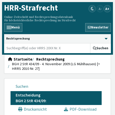
HRR
-Strafrecht
A-
A+
Online-Zeitschrift und Rechtsprechungsdatenbank
für höchstrichterliche Rechtsprechung im Strafrecht
Menü
Newsletter
HRRS durchsuchen
Suchen
Startseite
Rechtsprechung
BGH 2 StR 434/09 - 4. November 2009 (LG Mühlhausen) [=
HRRS 2010 Nr. 27]
Suchen
Entscheidung
BGH 2 StR 434/09:
Druckansicht
PDF-Download