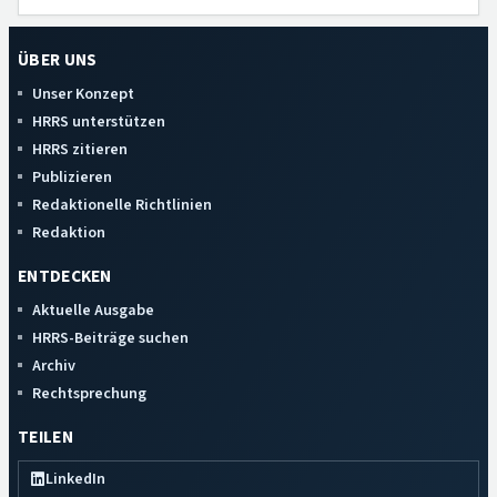
ÜBER UNS
Unser Konzept
HRRS unterstützen
HRRS zitieren
Publizieren
Redaktionelle Richtlinien
Redaktion
ENTDECKEN
Aktuelle Ausgabe
HRRS-Beiträge suchen
Archiv
Rechtsprechung
TEILEN
LinkedIn