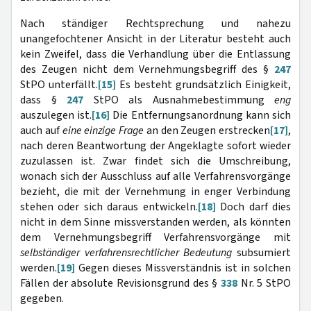
Nach ständiger Rechtsprechung und nahezu
unangefochtener Ansicht in der Literatur besteht auch
kein Zweifel, dass die Verhandlung über die Entlassung
des Zeugen nicht dem Vernehmungsbegriff des §
247
StPO unterfällt.
[15]
Es besteht grundsätzlich Einigkeit,
dass §
247
StPO als Ausnahmebestimmung
eng
auszulegen ist.
[16]
Die Entfernungsanordnung kann sich
auch auf
eine einzige Frage
an den Zeugen erstrecken
[17]
,
nach deren Beantwortung der Angeklagte sofort wieder
zuzulassen ist. Zwar findet sich die Umschreibung,
wonach sich der Ausschluss auf alle Verfahrensvorgänge
bezieht, die mit der Vernehmung in enger Verbindung
stehen oder sich daraus entwickeln.
[18]
Doch darf dies
nicht in dem Sinne missverstanden werden, als könnten
dem Vernehmungsbegriff Verfahrensvorgänge mit
selbständiger verfahrensrechtlicher Bedeutung
subsumiert
werden.
[19]
Gegen dieses Missverständnis ist in solchen
Fällen der absolute Revisionsgrund des §
338
Nr. 5 StPO
gegeben.