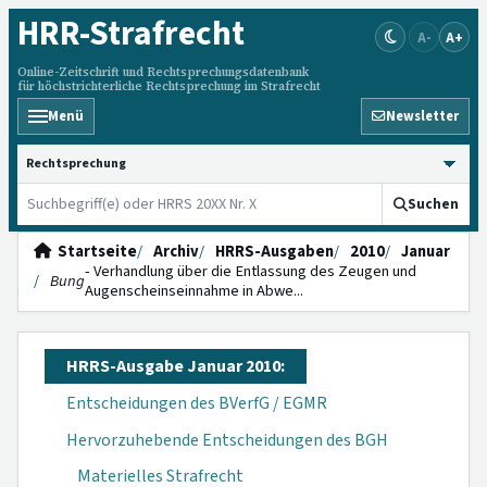
HRR
-Strafrecht
A-
A+
Online-Zeitschrift und Rechtsprechungsdatenbank
für höchstrichterliche Rechtsprechung im Strafrecht
Menü
Newsletter
HRRS durchsuchen
Suchen
Startseite
Archiv
HRRS-Ausgaben
2010
Januar
- Verhandlung über die Entlassung des Zeugen und
Bung
Augenscheinseinnahme in Abwe...
HRRS-Ausgabe Januar 2010:
Entscheidungen des BVerfG / EGMR
Hervorzuhebende Entscheidungen des BGH
Materielles Strafrecht