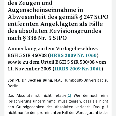
des Zeugen und
Augenscheinseinnahme in
Abwesenheit des gemäß § 247 StPO
entfernten Angeklagten als Fälle
des absoluten Revisionsgrundes
nach § 338 Nr. 5 StPO
Anmerkung zu dem Vorlagebeschluss
BGH 5 StR 460/08 (
HRRS 2009 Nr. 1060
)
sowie zu dem Urteil BGH 5 StR 530/08 vom
11. November 2009 (
HRRS 2009 Nr. 1061
)
Von PD Dr.
Jochen Bung
, M.A., Humboldt-Universität zu
Berlin
Das Absolute ist nicht relativ.
[1]
Wer dennoch eine
Relativierung unternimmt, muss zeigen, dass sie nicht
den Grundgedanken des Absoluten verletzt. Das gilt
nicht nur für den prominenten Fall der Würdegarantie des