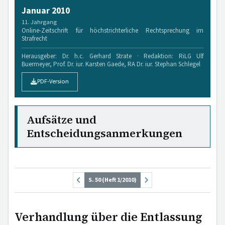
Januar 2010
11. Jahrgang
Online-Zeitschrift für höchstrichterliche Rechtsprechung im
Strafrecht
Herausgeber: Dr. h.c. Gerhard Strate · Redaktion: RiLG Ulf
Buermeyer, Prof. Dr. iur. Karsten Gaede, RA Dr. iur. Stephan Schlegel
PDF-Version
Aufsätze und
Entscheidungsanmerkungen
S. 50 (Heft 1/2010)
Verhandlung über die Entlassung