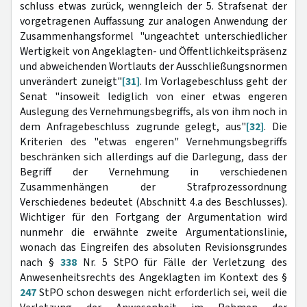
schluss etwas zurück, wenngleich der 5. Strafsenat der
vorgetragenen Auffassung zur analogen Anwendung der
Zusammenhangsformel "ungeachtet unterschiedlicher
Wertigkeit von Angeklagten- und Öffentlichkeitspräsenz
und abweichenden Wortlauts der Ausschließungsnormen
unverändert zuneigt"
[31]
. Im Vorlagebeschluss geht der
Senat "insoweit lediglich von einer etwas engeren
Auslegung des Vernehmungsbegriffs, als von ihm noch in
dem Anfragebeschluss zugrunde gelegt, aus"
[32]
. Die
Kriterien des "etwas engeren" Vernehmungsbegriffs
beschränken sich allerdings auf die Darlegung, dass der
Begriff der Vernehmung in verschiedenen
Zusammenhängen der Strafprozessordnung
Verschiedenes bedeutet (Abschnitt 4.a des Beschlusses).
Wichtiger für den Fortgang der Argumentation wird
nunmehr die erwähnte zweite Argumentationslinie,
wonach das Eingreifen des absoluten Revisionsgrundes
nach §
338
Nr. 5 StPO für Fälle der Verletzung des
Anwesenheitsrechts des Angeklagten im Kontext des §
247
StPO schon deswegen nicht erforderlich sei, weil die