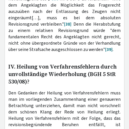
dem Angeklagten die Möglichkeit das Fragerecht
auszuüben nach der Entlassung des Zeugen nicht
eingeräumt[…], muss es bei dem absoluten
Revisionsgrund verbleiben."
[38]
Denn die Herabstufung
zu einem relativen Revisionsgrund würde "dem
fundamentalen Recht des Angeklagten nicht gerecht,
nicht ohne übergeordnete Gründe von der Verhandlung
über seine Strafsache ausgeschlossen zu werden"
[39]
.
IV. Heilung von Verfahrensfehlern durch
unvollständige Wiederholung (BGH 5 StR
530/08)?
Den Gedanken der Heilung von Verfahrensfehlern muss
man im vorliegenden Zusammenhang einer genaueren
Betrachtung unterziehen, damit man nicht vorschnell
dem schönen Klang der Rede von Heilung erliegt.
Heilung von Verfahrensfehlern mit der Folge, dass das
revisionsbegründende Beruhen entfällt, ist