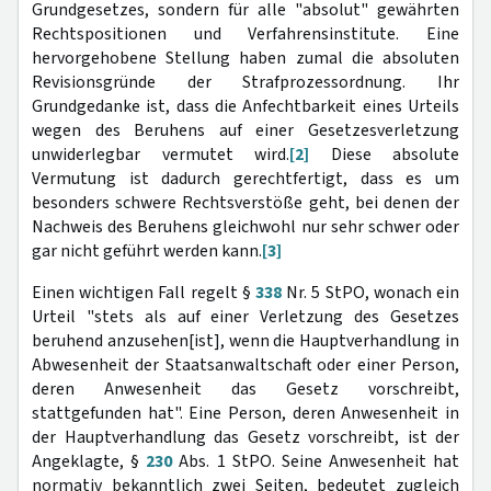
Grundgesetzes, sondern für alle "absolut" gewährten
Rechtspositionen und Verfahrensinstitute. Eine
hervorgehobene Stellung haben zumal die absoluten
Revisionsgründe der Strafprozessordnung. Ihr
Grundgedanke ist, dass die Anfechtbarkeit eines Urteils
wegen des Beruhens auf einer Gesetzesverletzung
unwiderlegbar vermutet wird.
[2]
Diese absolute
Vermutung ist dadurch gerechtfertigt, dass es um
besonders schwere Rechtsverstöße geht, bei denen der
Nachweis des Beruhens gleichwohl nur sehr schwer oder
gar nicht geführt werden kann.
[3]
Einen wichtigen Fall regelt §
338
Nr. 5 StPO, wonach ein
Urteil "stets als auf einer Verletzung des Gesetzes
beruhend anzusehen[ist], wenn die Hauptverhandlung in
Abwesenheit der Staatsanwaltschaft oder einer Person,
deren Anwesenheit das Gesetz vorschreibt,
stattgefunden hat". Eine Person, deren Anwesenheit in
der Hauptverhandlung das Gesetz vorschreibt, ist der
Angeklagte, §
230
Abs. 1 StPO. Seine Anwesenheit hat
normativ bekanntlich zwei Seiten, bedeutet zugleich