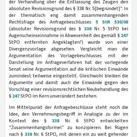
der Verhandlung über die Entlassung des Zeugen den
absoluten Revisionsgrund des § 338 Nr. 5[begründet]". In
der thematisch eng damit zusammenhängenden
Rechtsfrage des Anfragebeschlusses
5 StR 530/08
(absoluter Revisionsgrund des §
338
Nr. 5 StPO bei
Augenscheinseinnahme in Abwesenheit des gemäß §
247
StPO entfernten Angeklagten?) wurde von einer
Divergenzvorlage abgesehen. Vergleicht man die
Argumentation des Vorlagebeschlusses mit der
Darstellung im Anfrageverfahren hat der vorlegende
Senat seine Argumentation auf die kritischen Einwände
zumindest teilweise eingestellt. Gleichwohl bleiben die
Argumente und damit auch die Einwände gegen den
Vorschlag einer revisionsrechtlichen Neubehandlung des
§
247
StPO im Kern unverändert bestehen.
Im Mittelpunkt der Anfragebeschlüsse steht noch die
Idee, den Vernehmungsbegriff in Analogie zu der im
Kontext des §
338
Nr. 6 StPO entwickelten
"Zusammenhangsformel" zu konzipieren. Bei Rügen
nach §
338
Nr. 6 StPO, mit denen ein zu weit gehender