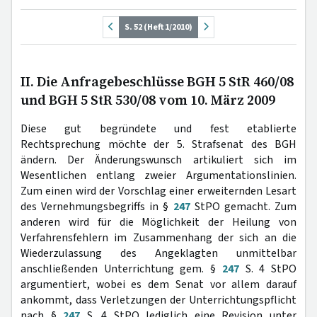
S. 52 (Heft 1/2010)
II. Die Anfragebeschlüsse BGH 5 StR 460/08
und BGH 5 StR 530/08 vom 10. März 2009
Diese gut begründete und fest etablierte
Rechtsprechung möchte der 5. Strafsenat des BGH
ändern. Der Änderungswunsch artikuliert sich im
Wesentlichen entlang zweier Argumentationslinien.
Zum einen wird der Vorschlag einer erweiternden Lesart
des Vernehmungsbegriffs in §
247
StPO gemacht. Zum
anderen wird für die Möglichkeit der Heilung von
Verfahrensfehlern im Zusammenhang der sich an die
Wiederzulassung des Angeklagten unmittelbar
anschließenden Unterrichtung gem. §
247
S. 4 StPO
argumentiert, wobei es dem Senat vor allem darauf
ankommt, dass Verletzungen der Unterrichtungspflicht
nach §
247
S. 4 StPO lediglich eine Revision unter