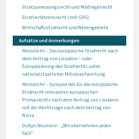
Strafzumessungsrecht und Maßregelrecht
Strafverfahrensrecht (mit GVG)
Wirtschaftsstrafrecht und Nebengebiete
Aufsätze und Anmerkungen
Mansdörfer
- Das europäische Strafrecht nach
dem Vertrag von Lissabon – oder:
Europäisierung des Strafrechts unter
nationalstaatlicher Mitverantwortung
Mansdörfer
- Synopse des für das europäische
Strafrecht relevanten europäischen
Primärrechts nach dem Vertrag von Lissabon
mit der Rechtslage nach dem Vertrag von
Nizza
Duttge/Neumann
- „Wir übernehmen jeden
Fall!“