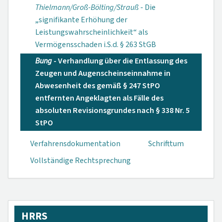
Thielmann/Groß-Bölting/Strauß
- Die
„signifikante Erhöhung der
Leistungswahrscheinlichkeit“ als
Vermögensschaden i.S.d. § 263 StGB
Bung
- Verhandlung über die Entlassung des
Zeugen und Augenscheinseinnahme in
Abwesenheit des gemäß § 247 StPO
entfernten Angeklagten als Fälle des
absoluten Revisionsgrundes nach § 338 Nr. 5
StPO
Verfahrensdokumen­tation
Schrifttum
Vollständige Rechtsprechung
HRRS