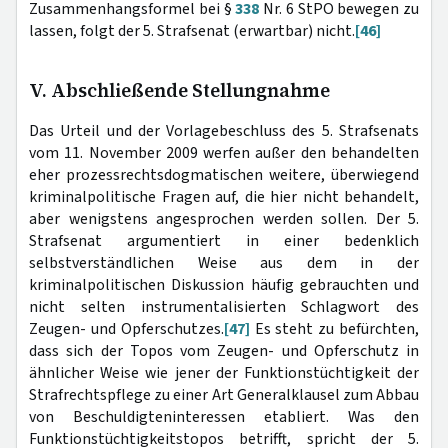
Zusammenhangsformel bei §
338
Nr. 6 StPO bewegen zu
lassen, folgt der 5. Strafsenat (erwartbar) nicht.
[46]
V. Abschließende Stellungnahme
Das Urteil und der Vorlagebeschluss des 5. Strafsenats
vom 11. November 2009 werfen außer den behandelten
eher prozessrechtsdogmatischen weitere, überwiegend
kriminalpolitische Fragen auf, die hier nicht behandelt,
aber wenigstens angesprochen werden sollen. Der 5.
Strafsenat argumentiert in einer bedenklich
selbstverständlichen Weise aus dem in der
kriminalpolitischen Diskussion häufig gebrauchten und
nicht selten instrumentalisierten Schlagwort des
Zeugen- und Opferschutzes.
[47]
Es steht zu befürchten,
dass sich der Topos vom Zeugen- und Opferschutz in
ähnlicher Weise wie jener der Funktionstüchtigkeit der
Strafrechtspflege zu einer Art Generalklausel zum Abbau
von Beschuldigteninteressen etabliert. Was den
Funktionstüchtigkeitstopos betrifft, spricht der 5.