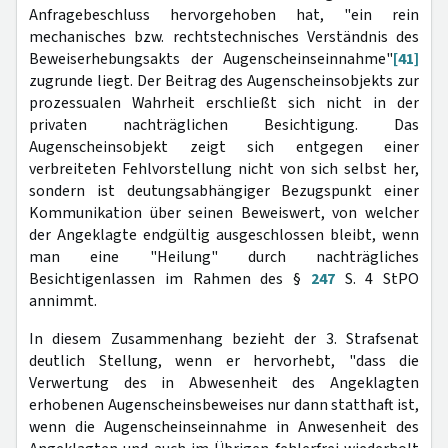
Anfragebeschluss hervorgehoben hat, "ein rein
mechanisches bzw. rechtstechnisches Verständnis des
Beweiserhebungsakts der Augenscheinseinnahme"
[41]
zugrunde liegt. Der Beitrag des Augenscheinsobjekts zur
prozessualen Wahrheit erschließt sich nicht in der
privaten nachträglichen Besichtigung. Das
Augenscheinsobjekt zeigt sich entgegen einer
verbreiteten Fehlvorstellung nicht von sich selbst her,
sondern ist deutungsabhängiger Bezugspunkt einer
Kommunikation über seinen Beweiswert, von welcher
der Angeklagte endgültig ausgeschlossen bleibt, wenn
man eine "Heilung" durch nachträgliches
Besichtigenlassen im Rahmen des §
247
S. 4 StPO
annimmt.
In diesem Zusammenhang bezieht der 3. Strafsenat
deutlich Stellung, wenn er hervorhebt, "dass die
Verwertung des in Abwesenheit des Angeklagten
erhobenen Augenscheinsbeweises nur dann statthaft ist,
wenn die Augenscheinseinnahme in Anwesenheit des