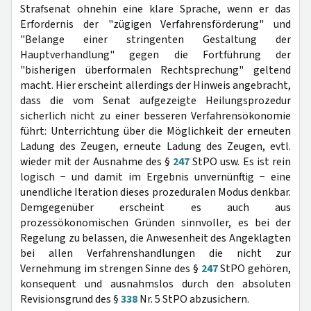
Strafsenat ohnehin eine klare Sprache, wenn er das
Erfordernis der "zügigen Verfahrensförderung" und
"Belange einer stringenten Gestaltung der
Hauptverhandlung" gegen die Fortführung der
"bisherigen überformalen Rechtsprechung" geltend
macht. Hier erscheint allerdings der Hinweis angebracht,
dass die vom Senat aufgezeigte Heilungsprozedur
sicherlich nicht zu einer besseren Verfahrensökonomie
führt: Unterrichtung über die Möglichkeit der erneuten
Ladung des Zeugen, erneute Ladung des Zeugen, evtl.
wieder mit der Ausnahme des §
247
StPO usw. Es ist rein
logisch − und damit im Ergebnis unvernünftig − eine
unendliche Iteration dieses prozeduralen Modus denkbar.
Demgegenüber erscheint es auch aus
prozessökonomischen Gründen sinnvoller, es bei der
Regelung zu belassen, die Anwesenheit des Angeklagten
bei allen Verfahrenshandlungen die nicht zur
Vernehmung im strengen Sinne des §
247
StPO gehören,
konsequent und ausnahmslos durch den absoluten
Revisionsgrund des §
338
Nr. 5 StPO abzusichern.