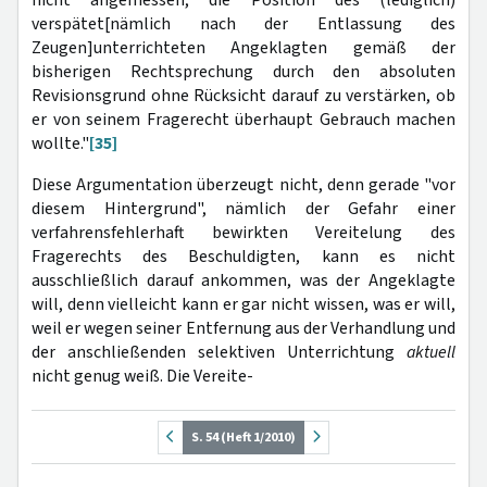
nicht angemessen, die Position des (lediglich)
verspätet[nämlich nach der Entlassung des
Zeugen]unterrichteten Angeklagten gemäß der
bisherigen Rechtsprechung durch den absoluten
Revisionsgrund ohne Rücksicht darauf zu verstärken, ob
er von seinem Fragerecht überhaupt Gebrauch machen
wollte."
[35]
Diese Argumentation überzeugt nicht, denn gerade "vor
diesem Hintergrund", nämlich der Gefahr einer
verfahrensfehlerhaft bewirkten Vereitelung des
Fragerechts des Beschuldigten, kann es nicht
ausschließlich darauf ankommen, was der Angeklagte
will, denn vielleicht kann er gar nicht wissen, was er will,
weil er wegen seiner Entfernung aus der Verhandlung und
der anschließenden selektiven Unterrichtung
aktuell
nicht genug weiß. Die Vereite-
S. 54 (Heft 1/2010)