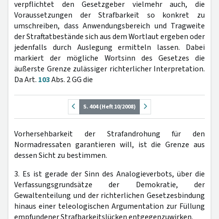
verpflichtet den Gesetzgeber vielmehr auch, die
Voraussetzungen der Strafbarkeit so konkret zu
umschreiben, dass Anwendungsbereich und Tragweite
der Straftatbestände sich aus dem Wortlaut ergeben oder
jedenfalls durch Auslegung ermitteln lassen. Dabei
markiert der mögliche Wortsinn des Gesetzes die
äußerste Grenze zulässiger richterlicher Interpretation.
Da Art.
103
Abs. 2 GG die
S. 404 (Heft 10/2008)
Vorhersehbarkeit der Strafandrohung für den
Normadressaten garantieren will, ist die Grenze aus
dessen Sicht zu bestimmen.
3. Es ist gerade der Sinn des Analogieverbots, über die
Verfassungsgrundsätze der Demokratie, der
Gewaltenteilung und der richterlichen Gesetzesbindung
hinaus einer teleologischen Argumentation zur Füllung
empfundener Strafbarkeitslücken entgegenzuwirken.