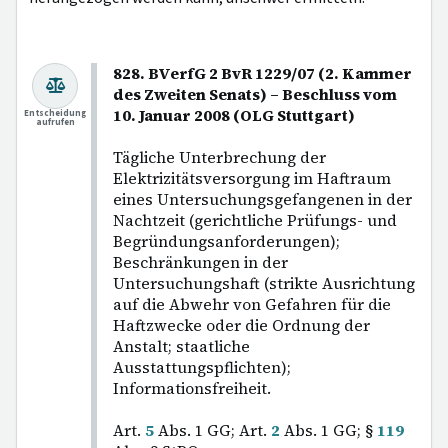
828. BVerfG 2 BvR 1229/07 (2. Kammer
des Zweiten Senats) – Beschluss vom
10. Januar 2008 (OLG Stuttgart)
Entscheidung
aufrufen
Tägliche Unterbrechung der
Elektrizitätsversorgung im Haftraum
eines Untersuchungsgefangenen in der
Nachtzeit (gerichtliche Prüfungs- und
Begründungsanforderungen);
Beschränkungen in der
Untersuchungshaft (strikte Ausrichtung
auf die Abwehr von Gefahren für die
Haftzwecke oder die Ordnung der
Anstalt; staatliche
Ausstattungspflichten);
Informationsfreiheit.
Art.
5
Abs. 1 GG; Art.
2
Abs. 1 GG; §
119