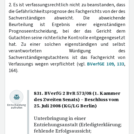
2. Es ist verfassungsrechtlich nicht zu beanstanden, dass
die Gefährlichkeitsprognose des Fachgerichts von der des
Sachverständigen abweicht. Die abweichende
Beurteilung ist Ergebnis einer eigenständigen
Prognoseentscheidung, bei der das Gericht dem
Gutachten seine richterliche Kontrolle entgegengesetzt
hat. Zu einer solchen eigenständigen und selbst
verantworteten Würdigung des
Sachverständigengutachtens ist das Fachgericht von
Verfassungs wegen verpflichtet (vgl.
BVerfGE 109, 133
,
164).
831. BVerfG 2 BvR 573/08 (1. Kammer
des Zweiten Senats) – Beschluss vom
25. Juli 2008 (KG/LG Berlin)
Entscheidung
aufrufen
Unterbringung in einer
Entziehungsanstalt (Erledigterklärung;
fehlende Erfolgsaussicht;