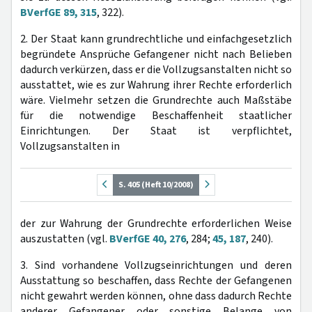
BVerfGE 89, 315
, 322).
2. Der Staat kann grundrechtliche und einfachgesetzlich
begründete Ansprüche Gefangener nicht nach Belieben
dadurch verkürzen, dass er die Vollzugsanstalten nicht so
ausstattet, wie es zur Wahrung ihrer Rechte erforderlich
wäre. Vielmehr setzen die Grundrechte auch Maßstäbe
für die notwendige Beschaffenheit staatlicher
Einrichtungen. Der Staat ist verpflichtet,
Vollzugsanstalten in
S. 405 (Heft 10/2008)
der zur Wahrung der Grundrechte erforderlichen Weise
auszustatten (vgl.
BVerfGE 40, 276
, 284;
45, 187
, 240).
3. Sind vorhandene Vollzugseinrichtungen und deren
Ausstattung so beschaffen, dass Rechte der Gefangenen
nicht gewahrt werden können, ohne dass dadurch Rechte
anderer Gefangener oder sonstige Belange von