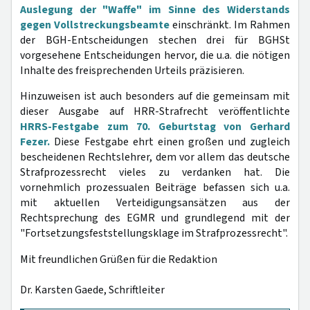
Auslegung der "Waffe" im Sinne des Widerstands
gegen Vollstreckungsbeamte
einschränkt. Im Rahmen
der BGH-Entscheidungen stechen drei für BGHSt
vorgesehene Entscheidungen hervor, die u.a. die nötigen
Inhalte des freisprechenden Urteils präzisieren.
Hinzuweisen ist auch besonders auf die gemeinsam mit
dieser Ausgabe auf HRR-Strafrecht veröffentlichte
HRRS-Festgabe zum 70. Geburtstag von Gerhard
Fezer.
Diese Festgabe ehrt einen großen und zugleich
bescheidenen Rechtslehrer, dem vor allem das deutsche
Strafprozessrecht vieles zu verdanken hat. Die
vornehmlich prozessualen Beiträge befassen sich u.a.
mit aktuellen Verteidigungsansätzen aus der
Rechtsprechung des EGMR und grundlegend mit der
"Fortsetzungsfeststellungsklage im Strafprozessrecht".
Mit freundlichen Grüßen für die Redaktion
Dr. Karsten Gaede, Schriftleiter