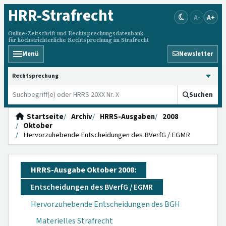
HRR
-Strafrecht
A-
A+
Online-Zeitschrift und Rechtsprechungsdatenbank
für höchstrichterliche Rechtsprechung im Strafrecht
Menü
Newsletter
HRRS durchsuchen
Suchen
Startseite
Archiv
HRRS-Ausgaben
2008
Oktober
Hervorzuhebende Entscheidungen des BVerfG / EGMR
HRRS-Ausgabe Oktober 2008:
Entscheidungen des BVerfG / EGMR
Hervorzuhebende Entscheidungen des BGH
Materielles Strafrecht