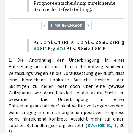
Prognoseentscheidung; zureichende
Sachverhaltsfeststellung).
S. 406 (Heft 10/2008)
Art.
2
Abs. 1 GG; Art.
2
Abs. 2 Satz 2 GG; §
64
StGB; §
67d
Abs. 5 Satz 1 StGB
1. Die Anordnung der Unterbringung in einer
Entziehungsanstalt und ebenso ihr Vollzug sind von
Verfassungs wegen an die Voraussetzung geknüpft, dass
eine hinreichend konkrete Aussicht besteht, den
Süchtigen zu heilen oder doch über eine gewisse
Zeitspanne vor dem Rückfall in die akute Sucht zu
bewahren. Die Unterbringung in einer
Entziehungsanstalt darf nicht weiter vollzogen werden,
wenn entgegen einer anfänglichen positiven Prognose
keine hinreichend konkrete Aussicht mehr auf einen
solchen Behandlungserfolg besteht (
BVerfGE 91, 1
, 30
f.).