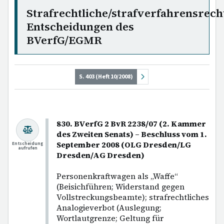
Strafrechtliche/strafverfahrensrech
Entscheidungen des
BVerfG/EGMR
S. 403 (Heft 10/2008)
830. BVerfG 2 BvR 2238/07 (2. Kammer
des Zweiten Senats) – Beschluss vom 1.
September 2008 (OLG Dresden/LG
Entscheidung
aufrufen
Dresden/AG Dresden)
Personenkraftwagen als „Waffe“
(Beisichführen; Widerstand gegen
Vollstreckungsbeamte); strafrechtliches
Analogieverbot (Auslegung;
Wortlautgrenze; Geltung für