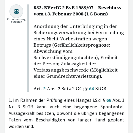
832. BVerfG 2 BvR 1989/07 – Beschluss
vom 13. Februar 2008 (LG Bonn)
Entscheidung
aufrufen
Anordnung der Unterbringung in der
Sicherungsverwahrung bei Verurteilung
eines Nicht-Vorbestraften wegen
Betrugs (Gefährlichkeitsprognose:
Abweichung vom
Sachverständigengutachten); Freiheit
der Person; Zulässigkeit der
Verfassungsbeschwerde (Möglichkeit
einer Grundrechtsverletzung).
Art.
2
Abs. 2 Satz 2 GG; §
66
StGB
1. Im Rahmen der Prüfung eines Hanges i.S.d. §
66
Abs. 1
Nr. 3 StGB kann auch eine begangene Spontantat
Aussagekraft besitzen, obwohl die übrigen begangenen
Taten vom Beschuldigten von langer Hand geplant
worden sind.