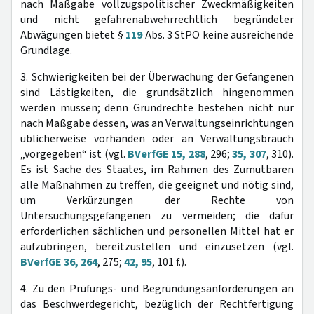
nach Maßgabe vollzugspolitischer Zweckmäßigkeiten
und nicht gefahrenabwehrrechtlich begründeter
Abwägungen bietet §
119
Abs. 3 StPO keine ausreichende
Grundlage.
3. Schwierigkeiten bei der Überwachung der Gefangenen
sind Lästigkeiten, die grundsätzlich hingenommen
werden müssen; denn Grundrechte bestehen nicht nur
nach Maßgabe dessen, was an Verwaltungseinrichtungen
üblicherweise vorhanden oder an Verwaltungsbrauch
„vorgegeben“ ist (vgl.
BVerfGE 15, 288
, 296;
35, 307
, 310).
Es ist Sache des Staates, im Rahmen des Zumutbaren
alle Maßnahmen zu treffen, die geeignet und nötig sind,
um Verkürzungen der Rechte von
Untersuchungsgefangenen zu vermeiden; die dafür
erforderlichen sächlichen und personellen Mittel hat er
aufzubringen, bereitzustellen und einzusetzen (vgl.
BVerfGE 36, 264
, 275;
42, 95
, 101 f.).
4. Zu den Prüfungs- und Begründungsanforderungen an
das Beschwerdegericht, bezüglich der Rechtfertigung