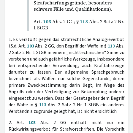
Strafschärfungsgründe, besonders
schwere Fälle und Qualifikationen).
Art.
103
Abs. 2 GG; §
113
Abs. 2 Satz 2 Nr.
1 StGB
1. Es verstößt gegen das strafrechtliche Analogieverbot
i.S.d. Art.
103
Abs. 2 GG, den Begriff der Waffe in §
113
Abs.
2 Satz 2 Nr. 1 StGB in einem „nichttechnischen“ Sinne zu
verstehen und auch gefährliche Werkzeuge, insbesondere
bei entsprechender Verwendung, auch Kraftfahrzeuge
darunter zu fassen. Der allgemeine Sprachgebrauch
bezeichnet als Waffen nur solche Gegenstände, deren
primäre Zweckbestimmung darin liegt, im Wege des
Angriffs oder der Verteidigung zur Bekämpfung anderer
eingesetzt zu werden. Dass der Gesetzgeber dem Begriff
der Waffe in §
113
Abs. 2 Satz 2 Nr. 1 StGB ein anderes
Verständnis zugrunde gelegt hat, ist nicht ersichtlich.
2. Art.
103
Abs. 2 GG enthält nicht nur ein
Rückwirkungsverbot für Strafvorschriften. Die Vorschrift