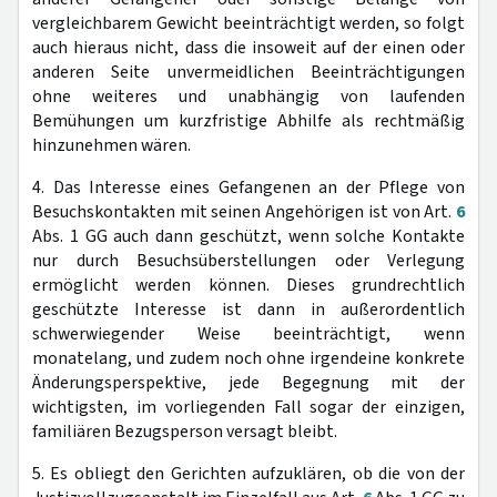
vergleichbarem Gewicht beeinträchtigt werden, so folgt
auch hieraus nicht, dass die insoweit auf der einen oder
anderen Seite unvermeidlichen Beeinträchtigungen
ohne weiteres und unabhängig von laufenden
Bemühungen um kurzfristige Abhilfe als rechtmäßig
hinzunehmen wären.
4. Das Interesse eines Gefangenen an der Pflege von
Besuchskontakten mit seinen Angehörigen ist von Art.
6
Abs. 1 GG auch dann geschützt, wenn solche Kontakte
nur durch Besuchsüberstellungen oder Verlegung
ermöglicht werden können. Dieses grundrechtlich
geschützte Interesse ist dann in außerordentlich
schwerwiegender Weise beeinträchtigt, wenn
monatelang, und zudem noch ohne irgendeine konkrete
Änderungsperspektive, jede Begegnung mit der
wichtigsten, im vorliegenden Fall sogar der einzigen,
familiären Bezugsperson versagt bleibt.
5. Es obliegt den Gerichten aufzuklären, ob die von der