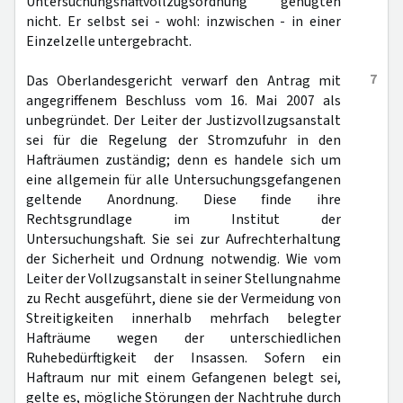
Untersuchungshaftvollzugsordnung genügten
nicht. Er selbst sei - wohl: inzwischen - in einer
Einzelzelle untergebracht.
7
Das Oberlandesgericht verwarf den Antrag mit
angegriffenem Beschluss vom 16. Mai 2007 als
unbegründet. Der Leiter der Justizvollzugsanstalt
sei für die Regelung der Stromzufuhr in den
Hafträumen zuständig; denn es handele sich um
eine allgemein für alle Untersuchungsgefangenen
geltende Anordnung. Diese finde ihre
Rechtsgrundlage im Institut der
Untersuchungshaft. Sie sei zur Aufrechterhaltung
der Sicherheit und Ordnung notwendig. Wie vom
Leiter der Vollzugsanstalt in seiner Stellungnahme
zu Recht ausgeführt, diene sie der Vermeidung von
Streitigkeiten innerhalb mehrfach belegter
Hafträume wegen der unterschiedlichen
Ruhebedürftigkeit der Insassen. Sofern ein
Haftraum nur mit einem Gefangenen belegt sei,
gelte es, mögliche Störungen der Nachtruhe durch