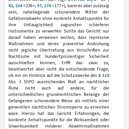
42, 234
<236>;
57, 170
<177>), kann es aber zulässig
sein, naheliegende schonendere Mittel der
Gefahrenabwehr ohne konkrete Anhaltspunkte für
ihre Untauglichkeit zugunsten schärferer
Instrumente zu verwerfen. Sollte das Gericht nur
darauf haben verweisen wollen, dass repressive
Maßnahmen und deren präventive Androhung
nicht jegliche Übertretung von Vorschriften zur
Nachtruhe mit hundertprozentiger Sicherheit
ausschließen können, trifft das zwar zu,
beantwortet aber nicht die entscheidende Frage,
ob ein im Hinblick auf die Schutzzwecke des §
119
Abs. 3 StPO ausreichendes Maß an nächtlicher
Ruhe nicht auch auf andere, für die
unterschiedlichen grundrechtlichen Belange der
Gefangenen schonendere Weise als mittels einer
generellen nächtlichen Stromsperre zu erreichen
wäre. Hierzu hat das Gericht Erfahrungen, die
konkrete Anhaltspunkte für die Wirksamkeit oder
Unwirksamkeit milderer Abwehrmaßnahmen