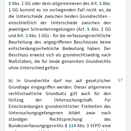
5
Abs. 1 GG oder dem allgemeineren des Art.
2
Abs.
1 GG kommt es im vorliegenden Fall nicht an, da
die Unterschiede zwischen beiden Grundrechten -
einschließlich der Unterschiede zwischen den
jeweiligen Schrankenregelungen (Art.
5
Abs. 2 GG
und Art.
2
Abs. 1 GG) - für die verfassungsrechtliche
Beurteilung des angegriffenen Beschlusses keine
entscheidungserhebliche Bedeutung haben. Der
Beschluss erweist sich als grundrechtswidrig nach
Maßstäben, die für beide genannten Grundrechte
ohne Unterschied gelten.
17
b) In Grundrechte darf nur auf gesetzlicher
Grundlage eingegriffen werden. Dieser allgemeine
rechtsstaatliche Grundsatz gilt auch für den
Vollzug der Untersuchungshaft. Für
Einschränkungen grundrechtlicher Freiheiten des
Untersuchungsgefangenen bildet zwar nach
ständiger Rechtsprechung des
Bundesverfassungsgerichts §
119
Abs. 3 StPO eine