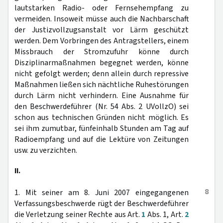
lautstarken Radio- oder Fernsehempfang zu
vermeiden. Insoweit müsse auch die Nachbarschaft
der Justizvollzugsanstalt vor Lärm geschützt
werden. Dem Vorbringen des Antragstellers, einem
Missbrauch der Stromzufuhr könne durch
Disziplinarmaßnahmen begegnet werden, könne
nicht gefolgt werden; denn allein durch repressive
Maßnahmen ließen sich nächtliche Ruhestörungen
durch Lärm nicht verhindern. Eine Ausnahme für
den Beschwerdeführer (Nr. 54 Abs. 2 UVollzO) sei
schon aus technischen Gründen nicht möglich. Es
sei ihm zumutbar, fünfeinhalb Stunden am Tag auf
Radioempfang und auf die Lektüre von Zeitungen
usw. zu verzichten.
II.
8
1. Mit seiner am 8. Juni 2007 eingegangenen
Verfassungsbeschwerde rügt der Beschwerdeführer
die Verletzung seiner Rechte aus Art.
1
Abs. 1, Art.
2