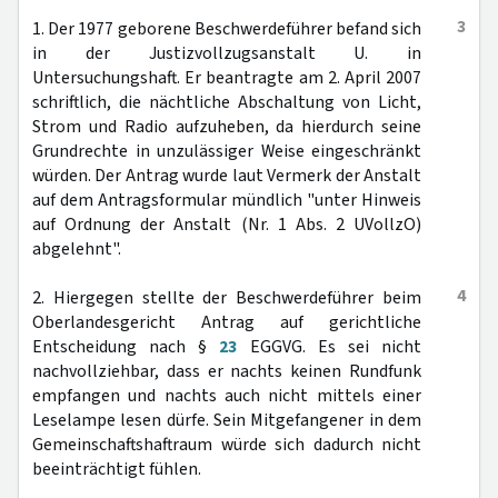
3
1. Der 1977 geborene Beschwerdeführer befand sich
in der Justizvollzugsanstalt U. in
Untersuchungshaft. Er beantragte am 2. April 2007
schriftlich, die nächtliche Abschaltung von Licht,
Strom und Radio aufzuheben, da hierdurch seine
Grundrechte in unzulässiger Weise eingeschränkt
würden. Der Antrag wurde laut Vermerk der Anstalt
auf dem Antragsformular mündlich "unter Hinweis
auf Ordnung der Anstalt (Nr. 1 Abs. 2 UVollzO)
abgelehnt".
4
2. Hiergegen stellte der Beschwerdeführer beim
Oberlandesgericht Antrag auf gerichtliche
Entscheidung nach §
23
EGGVG. Es sei nicht
nachvollziehbar, dass er nachts keinen Rundfunk
empfangen und nachts auch nicht mittels einer
Leselampe lesen dürfe. Sein Mitgefangener in dem
Gemeinschaftshaftraum würde sich dadurch nicht
beeinträchtigt fühlen.