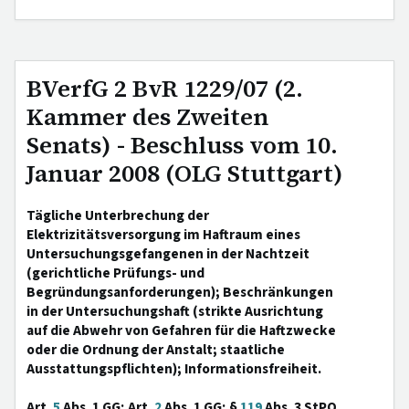
BVerfG 2 BvR 1229/07 (2.
Kammer des Zweiten
Senats) - Beschluss vom 10.
Januar 2008 (OLG Stuttgart)
Tägliche Unterbrechung der
Elektrizitätsversorgung im Haftraum eines
Untersuchungsgefangenen in der Nachtzeit
(gerichtliche Prüfungs- und
Begründungsanforderungen); Beschränkungen
in der Untersuchungshaft (strikte Ausrichtung
auf die Abwehr von Gefahren für die Haftzwecke
oder die Ordnung der Anstalt; staatliche
Ausstattungspflichten); Informationsfreiheit.
Art.
5
Abs. 1 GG; Art.
2
Abs. 1 GG; §
119
Abs. 3 StPO