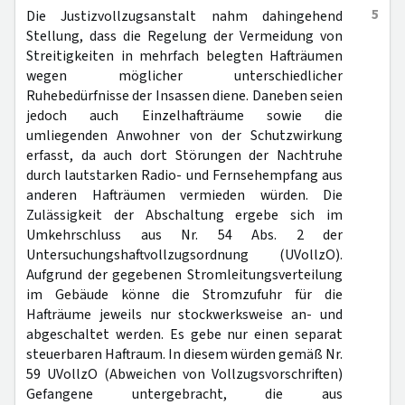
5
Die Justizvollzugsanstalt nahm dahingehend
Stellung, dass die Regelung der Vermeidung von
Streitigkeiten in mehrfach belegten Hafträumen
wegen möglicher unterschiedlicher
Ruhebedürfnisse der Insassen diene. Daneben seien
jedoch auch Einzelhafträume sowie die
umliegenden Anwohner von der Schutzwirkung
erfasst, da auch dort Störungen der Nachtruhe
durch lautstarken Radio- und Fernsehempfang aus
anderen Hafträumen vermieden würden. Die
Zulässigkeit der Abschaltung ergebe sich im
Umkehrschluss aus Nr. 54 Abs. 2 der
Untersuchungshaftvollzugsordnung (UVollzO).
Aufgrund der gegebenen Stromleitungsverteilung
im Gebäude könne die Stromzufuhr für die
Hafträume jeweils nur stockwerksweise an- und
abgeschaltet werden. Es gebe nur einen separat
steuerbaren Haftraum. In diesem würden gemäß Nr.
59 UVollzO (Abweichen von Vollzugsvorschriften)
Gefangene untergebracht, die aus