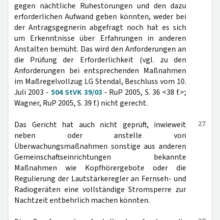
gegen nächtliche Ruhestörungen und den dazu
erforderlichen Aufwand geben könnten, weder bei
der Antragsgegnerin abgefragt noch hat es sich
um Erkenntnisse über Erfahrungen in anderen
Anstalten bemüht. Das wird den Anforderungen an
die Prüfung der Erforderlichkeit (vgl. zu den
Anforderungen bei entsprechenden Maßnahmen
im Maßregelvollzug LG Stendal, Beschluss vom 10.
Juli 2003 -
504 StVK 39/03
- RuP 2005, S. 36 <38 f.>;
Wagner, RuP 2005, S. 39 f.) nicht gerecht.
27
Das Gericht hat auch nicht geprüft, inwieweit
neben oder anstelle von
Überwachungsmaßnahmen sonstige aus anderen
Gemeinschaftseinrichtungen bekannte
Maßnahmen wie Kopfhörergebote oder die
Regulierung der Lautstärkeregler an Fernseh- und
Radiogeräten eine vollständige Stromsperre zur
Nachtzeit entbehrlich machen könnten.