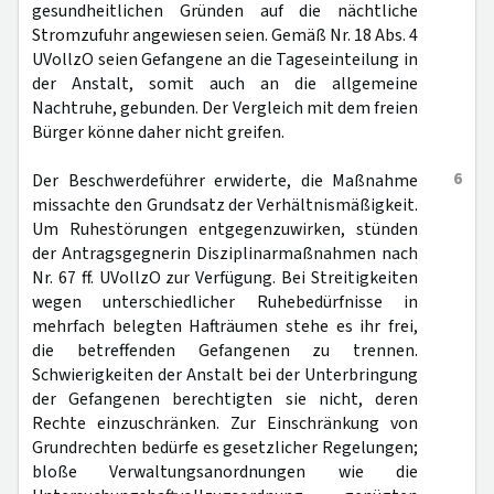
gesundheitlichen Gründen auf die nächtliche
Stromzufuhr angewiesen seien. Gemäß Nr. 18 Abs. 4
UVollzO seien Gefangene an die Tageseinteilung in
der Anstalt, somit auch an die allgemeine
Nachtruhe, gebunden. Der Vergleich mit dem freien
Bürger könne daher nicht greifen.
6
Der Beschwerdeführer erwiderte, die Maßnahme
missachte den Grundsatz der Verhältnismäßigkeit.
Um Ruhestörungen entgegenzuwirken, stünden
der Antragsgegnerin Disziplinarmaßnahmen nach
Nr. 67 ff. UVollzO zur Verfügung. Bei Streitigkeiten
wegen unterschiedlicher Ruhebedürfnisse in
mehrfach belegten Hafträumen stehe es ihr frei,
die betreffenden Gefangenen zu trennen.
Schwierigkeiten der Anstalt bei der Unterbringung
der Gefangenen berechtigten sie nicht, deren
Rechte einzuschränken. Zur Einschränkung von
Grundrechten bedürfe es gesetzlicher Regelungen;
bloße Verwaltungsanordnungen wie die