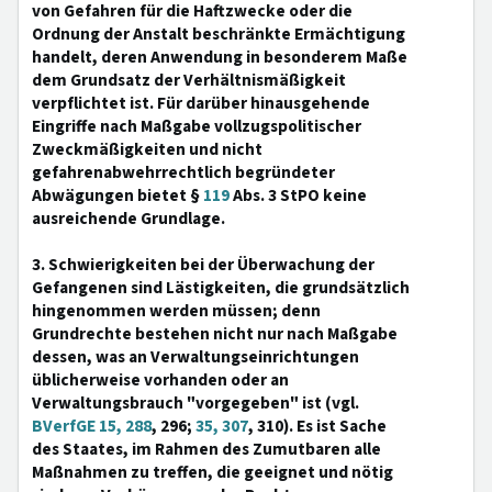
von Gefahren für die Haftzwecke oder die
Ordnung der Anstalt beschränkte Ermächtigung
handelt, deren Anwendung in besonderem Maße
dem Grundsatz der Verhältnismäßigkeit
verpflichtet ist. Für darüber hinausgehende
Eingriffe nach Maßgabe vollzugspolitischer
Zweckmäßigkeiten und nicht
gefahrenabwehrrechtlich begründeter
Abwägungen bietet §
119
Abs. 3 StPO keine
ausreichende Grundlage.
3. Schwierigkeiten bei der Überwachung der
Gefangenen sind Lästigkeiten, die grundsätzlich
hingenommen werden müssen; denn
Grundrechte bestehen nicht nur nach Maßgabe
dessen, was an Verwaltungseinrichtungen
üblicherweise vorhanden oder an
Verwaltungsbrauch "vorgegeben" ist (vgl.
BVerfGE 15, 288
, 296;
35, 307
, 310). Es ist Sache
des Staates, im Rahmen des Zumutbaren alle
Maßnahmen zu treffen, die geeignet und nötig