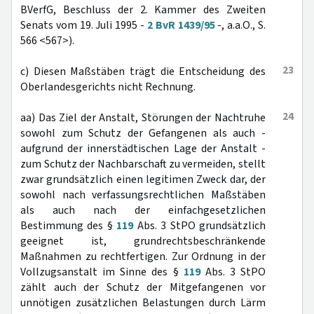
BVerfG, Beschluss der 2. Kammer des Zweiten
Senats vom 19. Juli 1995 -
2 BvR 1439/95
-, a.a.O., S.
566 <567>).
23
c) Diesen Maßstäben trägt die Entscheidung des
Oberlandesgerichts nicht Rechnung.
24
aa) Das Ziel der Anstalt, Störungen der Nachtruhe
sowohl zum Schutz der Gefangenen als auch -
aufgrund der innerstädtischen Lage der Anstalt -
zum Schutz der Nachbarschaft zu vermeiden, stellt
zwar grundsätzlich einen legitimen Zweck dar, der
sowohl nach verfassungsrechtlichen Maßstäben
als auch nach der einfachgesetzlichen
Bestimmung des §
119
Abs. 3 StPO grundsätzlich
geeignet ist, grundrechtsbeschränkende
Maßnahmen zu rechtfertigen. Zur Ordnung in der
Vollzugsanstalt im Sinne des §
119
Abs. 3 StPO
zählt auch der Schutz der Mitgefangenen vor
unnötigen zusätzlichen Belastungen durch Lärm