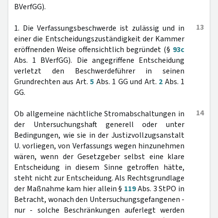
BVerfGG).
13
1. Die Verfassungsbeschwerde ist zulässig und in
einer die Entscheidungszuständigkeit der Kammer
eröffnenden Weise offensichtlich begründet (§
93c
Abs. 1 BVerfGG). Die angegriffene Entscheidung
verletzt den Beschwerdeführer in seinen
Grundrechten aus Art.
5
Abs. 1 GG und Art.
2
Abs. 1
GG.
14
Ob allgemeine nächtliche Stromabschaltungen in
der Untersuchungshaft generell oder unter
Bedingungen, wie sie in der Justizvollzugsanstalt
U. vorliegen, von Verfassungs wegen hinzunehmen
wären, wenn der Gesetzgeber selbst eine klare
Entscheidung in diesem Sinne getroffen hätte,
steht nicht zur Entscheidung. Als Rechtsgrundlage
der Maßnahme kam hier allein §
119
Abs. 3 StPO in
Betracht, wonach den Untersuchungsgefangenen -
nur - solche Beschränkungen auferlegt werden