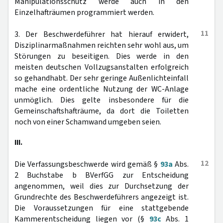
Manipulationsschutz werde auch in den
Einzelhafträumen programmiert werden.
11
3. Der Beschwerdeführer hat hierauf erwidert,
Disziplinarmaßnahmen reichten sehr wohl aus, um
Störungen zu beseitigen. Dies werde in den
meisten deutschen Vollzugsanstalten erfolgreich
so gehandhabt. Der sehr geringe Außenlichteinfall
mache eine ordentliche Nutzung der WC-Anlage
unmöglich. Dies gelte insbesondere für die
Gemeinschaftshafträume, da dort die Toiletten
noch von einer Schamwand umgeben seien.
III.
12
Die Verfassungsbeschwerde wird gemäß §
93a
Abs.
2 Buchstabe b BVerfGG zur Entscheidung
angenommen, weil dies zur Durchsetzung der
Grundrechte des Beschwerdeführers angezeigt ist.
Die Voraussetzungen für eine stattgebende
Kammerentscheidung liegen vor (§
93c
Abs. 1