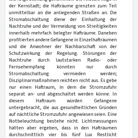
der Kernstadt; die Hafträume grenzten zum Teil
unmittelbar an die anliegenden Straßen an. Die
Stromabschaltung diene der Einhaltung der
Nachtruhe und der Vermeidung von Streitigkeiten
innerhalb mehrfach belegter Hafträume. Daneben
profitierten andere Gefangene in Einzelhafträumen
und die Anwohner der Nachbarschaft von der
Schutzwirkung der Regelung. Störungen der
Nachtruhe durch lautstarken Radio- oder
Fernsehempfang könnten nur durch
Stromabschaltung vermieden werden;
Disziplinarmaßnahmen reichten nicht aus. Es gebe
nur einen Haftraum, in dem die Stromzufuhr
separat an- und abgeschaltet werden könne. In
diesem Haftraum würden Gefangene
untergebracht, die aus gesundheitlichen Gründen
auf nächtliche Stromzufuhr angewiesen seien. Eine
Notbeleuchtung bestehe nicht. Lichtmessungen
hätten aber ergeben, dass in den Hafträumen
durchschnittlich vier bis fünf Lux Restlicht