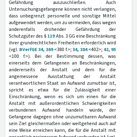
Gefährdung auszuschließen. Auch
Untersuchungsgefangene können nicht verlangen,
dass unbegrenzt personelle und sonstige Mittel
aufgewendet werden, um zu vermeiden, dass wegen
anderenfalls drohender Gefährdung der
Schutzgüter des §
119
Abs. 3 GG eine Beschränkung
ihrer grundrechtlichen Freiheiten erforderlich wird
(vgl.
BVerfGE 34, 369
<380 f.>;
34, 384
<402>;
42, 95
<100 f.>). Bei der Bestimmung dessen, was
einerseits dem Gefangenen an Beschränkungen,
andererseits der Anstalt und dem für die
angemessene Ausstattung der Anstalt
verantwortlichen Staat an Aufwand zumutbar ist,
spricht es etwa für die Zulässigkeit einer
Einschränkung, wenn es sich um einen für die
Anstalt mit außerordentlichen Schwierigkeiten
verbundenen Aufwand handeln würde, der
Gefangene dagegen ohne unzumutbaren Aufwand
sein Ziel gleichermaßen oder weitgehend auch auf
eine Weise erreichen kann, die für die Anstalt mit