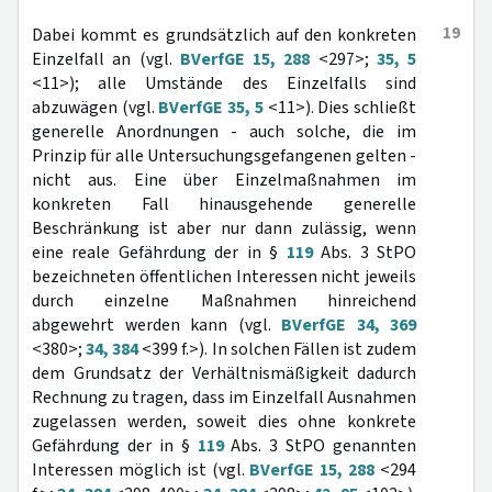
19
Dabei kommt es grundsätzlich auf den konkreten
Einzelfall an (vgl.
BVerfGE 15, 288
<297>;
35, 5
<11>); alle Umstände des Einzelfalls sind
abzuwägen (vgl.
BVerfGE 35, 5
<11>). Dies schließt
generelle Anordnungen - auch solche, die im
Prinzip für alle Untersuchungsgefangenen gelten -
nicht aus. Eine über Einzelmaßnahmen im
konkreten Fall hinausgehende generelle
Beschränkung ist aber nur dann zulässig, wenn
eine reale Gefährdung der in §
119
Abs. 3 StPO
bezeichneten öffentlichen Interessen nicht jeweils
durch einzelne Maßnahmen hinreichend
abgewehrt werden kann (vgl.
BVerfGE 34, 369
<380>;
34, 384
<399 f.>). In solchen Fällen ist zudem
dem Grundsatz der Verhältnismäßigkeit dadurch
Rechnung zu tragen, dass im Einzelfall Ausnahmen
zugelassen werden, soweit dies ohne konkrete
Gefährdung der in §
119
Abs. 3 StPO genannten
Interessen möglich ist (vgl.
BVerfGE 15, 288
<294