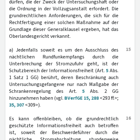
dürfen, die der Zweck der Untersuchungshaft oder
die Ordnung in der Vollzugsanstalt erfordert. Die
grundrechtlichen Anforderungen, die sich für die
Rechtfertigung einer solchen Maßnahme auf der
Grundlage dieser Generalklausel ergeben, hat das
Oberlandesgericht verkannt.
15
a) Jedenfalls soweit es um den Ausschluss des
nächtlichen Rundfunkempfangs durch die
Unterbrechung der Stromzufuhr geht, ist der
Schutzbereich der Informationsfreiheit (Art.
5
Abs.
1 Satz 1 GG) berührt, deren Beschränkung auch
Untersuchungsgefangene nur nach Maßgabe der
Schrankenregelung des Art.
5
Abs. 2 GG
hinzunehmen haben (vgl.
BVerfGE 15, 288
<293 ff.>;
35, 307
<309>).
16
Es kann offenbleiben, ob die grundrechtlich
geschützte Informationsfreiheit auch betroffen
ist, soweit der Beschwerdeführer durch die
nächtliche Stromabschaltung stundenweise