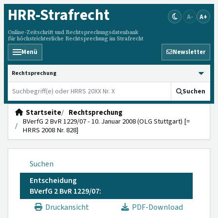
HRR
-Strafrecht
A-
A+
Online-Zeitschrift und Rechtsprechungsdatenbank
für höchstrichterliche Rechtsprechung im Strafrecht
Menü
Newsletter
HRRS durchsuchen
Suchen
Startseite
Rechtsprechung
BVerfG 2 BvR 1229/07 - 10. Januar 2008 (OLG Stuttgart) [=
HRRS 2008 Nr. 828]
Suchen
Entscheidung
BVerfG 2 BvR 1229/07:
Druckansicht
PDF-Download