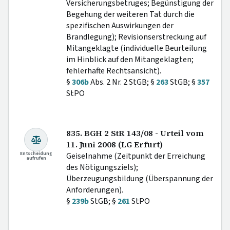
Versicherungsbetruges; Begünstigung der
Begehung der weiteren Tat durch die
spezifischen Auswirkungen der
Brandlegung); Revisionserstreckung auf
Mitangeklagte (individuelle Beurteilung
im Hinblick auf den Mitangeklagten;
fehlerhafte Rechtsansicht).
§
306b
Abs. 2 Nr. 2 StGB; §
263
StGB; §
357
StPO
835. BGH 2 StR 143/08 - Urteil vom
11. Juni 2008 (LG Erfurt)
Entscheidung
Geiselnahme (Zeitpunkt der Erreichung
aufrufen
des Nötigungsziels);
Überzeugungsbildung (Überspannung der
Anforderungen).
§
239b
StGB; §
261
StPO