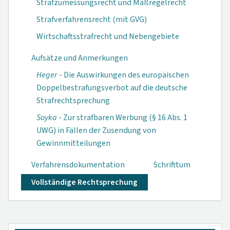
Strafzumessungsrecht und Maßregelrecht
Strafverfahrensrecht (mit GVG)
Wirtschaftsstrafrecht und Nebengebiete
Aufsätze und Anmerkungen
Heger
- Die Auswirkungen des europäischen
Doppelbestrafungsverbot auf die deutsche
Strafrechtsprechung
Soyka
- Zur strafbaren Werbung (§ 16 Abs. 1
UWG) in Fällen der Zusendung von
Gewinnmitteilungen
Verfahrensdokumen­tation
Schrifttum
Vollständige Rechtsprechung