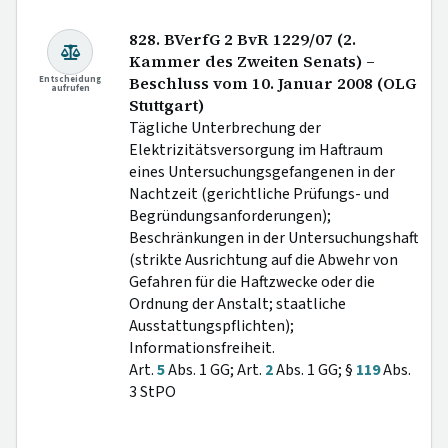
828. BVerfG 2 BvR 1229/07 (2.
Kammer des Zweiten Senats) –
Entscheidung
Beschluss vom 10. Januar 2008 (OLG
aufrufen
Stuttgart)
Tägliche Unterbrechung der
Elektrizitätsversorgung im Haftraum
eines Untersuchungsgefangenen in der
Nachtzeit (gerichtliche Prüfungs- und
Begründungsanforderungen);
Beschränkungen in der Untersuchungshaft
(strikte Ausrichtung auf die Abwehr von
Gefahren für die Haftzwecke oder die
Ordnung der Anstalt; staatliche
Ausstattungspflichten);
Informationsfreiheit.
Art.
5
Abs. 1 GG; Art.
2
Abs. 1 GG; §
119
Abs.
3 StPO