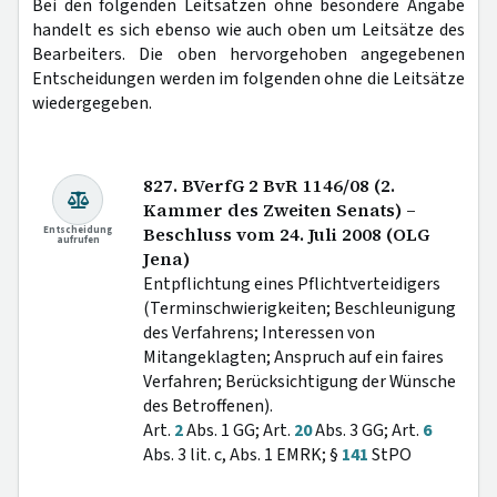
Bei den folgenden Leitsätzen ohne besondere Angabe
handelt es sich ebenso wie auch oben um Leitsätze des
Bearbeiters. Die oben hervorgehoben angegebenen
Entscheidungen werden im folgenden ohne die Leitsätze
wiedergegeben.
827. BVerfG 2 BvR 1146/08 (2.
Kammer des Zweiten Senats) –
Entscheidung
Beschluss vom 24. Juli 2008 (OLG
aufrufen
Jena)
Entpflichtung eines Pflichtverteidigers
(Terminschwierigkeiten; Beschleunigung
des Verfahrens; Interessen von
Mitangeklagten; Anspruch auf ein faires
Verfahren; Berücksichtigung der Wünsche
des Betroffenen).
Art.
2
Abs. 1 GG; Art.
20
Abs. 3 GG; Art.
6
Abs. 3 lit. c, Abs. 1 EMRK; §
141
StPO