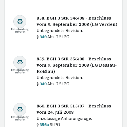
858. BGH 3 StR 346/08 - Beschluss
vom 9. September 2008 (LG Verden)
Entscheidung
Unbegründete Revision.
aufrufen
§
349
Abs. 2 StPO
859. BGH 3 StR 356/08 - Beschluss
vom 9. September 2008 (LG Dessau-
Entscheidung
Roßlau)
aufrufen
Unbegründete Revision.
§
349
Abs. 2 StPO
860. BGH 3 StR 515/07 - Beschluss
vom 24. Juli 2008
Entscheidung
Unzulässige Anhörungsrüge.
aufrufen
§
356a
StPO