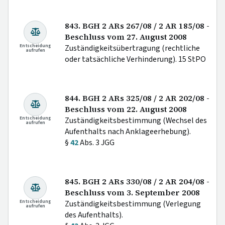
843. BGH 2 ARs 267/08 / 2 AR 185/08 -
Beschluss vom 27. August 2008
Entscheidung
Zuständigkeitsübertragung (rechtliche
aufrufen
oder tatsächliche Verhinderung). 15 StPO
844. BGH 2 ARs 325/08 / 2 AR 202/08 -
Beschluss vom 22. August 2008
Entscheidung
Zuständigkeitsbestimmung (Wechsel des
aufrufen
Aufenthalts nach Anklageerhebung).
§
42
Abs. 3 JGG
845. BGH 2 ARs 330/08 / 2 AR 204/08 -
Beschluss vom 3. September 2008
Entscheidung
Zuständigkeitsbestimmung (Verlegung
aufrufen
des Aufenthalts).