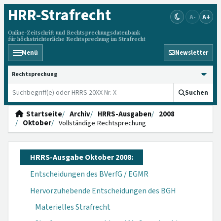
HRR
-Strafrecht
A-
A+
Online-Zeitschrift und Rechtsprechungsdatenbank
für höchstrichterliche Rechtsprechung im Strafrecht
Menü
Newsletter
HRRS durchsuchen
Suchen
Startseite
Archiv
HRRS-Ausgaben
2008
Oktober
Vollständige Rechtsprechung
HRRS-Ausgabe Oktober 2008:
Entscheidungen des BVerfG / EGMR
Hervorzuhebende Entscheidungen des BGH
Materielles Strafrecht