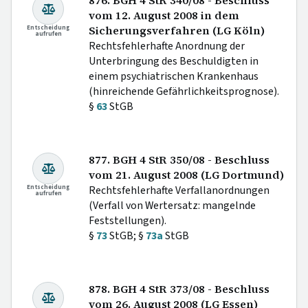
876. BGH 4 StR 340/08 - Beschluss
vom 12. August 2008 in dem
Entscheidung
Sicherungsverfahren (LG Köln)
aufrufen
Rechtsfehlerhafte Anordnung der
Unterbringung des Beschuldigten in
einem psychiatrischen Krankenhaus
(hinreichende Gefährlichkeitsprognose).
§
63
StGB
877. BGH 4 StR 350/08 - Beschluss
vom 21. August 2008 (LG Dortmund)
Entscheidung
Rechtsfehlerhafte Verfallanordnungen
aufrufen
(Verfall von Wertersatz: mangelnde
Feststellungen).
§
73
StGB; §
73a
StGB
878. BGH 4 StR 373/08 - Beschluss
vom 26. August 2008 (LG Essen)