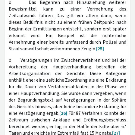
o Das Begehren nach Hinzuziehung weiterer
Beweismittel kann zu einer Vermehrung des
Zeitaufwands führen. Das gilt vor allem dann, wenn
dieses Bedürfnis nicht zu einem frühen Zeitpunkt nach
Beginn der Ermittlungen entsteht, sondern erst später
erkannt wird. Ein Beispiel ist die richterliche
Vernehmung einer bereits umfassend durch Polizei und
Staatsanwaltschaft vernommenen Zeugin.
[25]
o Verzögerungen im Zwischenverfahren und bei der
Vorbereitung der Hauptverhandlung betreffen die
Arbeitsorganisation der Gerichte. Diese Kategorie
enthält eher eine zeitliche Zuordnung als eine Erklärung
für die Dauer von Verfahrensabläufen in der Phase vor
einer Hauptverhandlung. Sie wurde dann vergeben, wenn
der Begründungstext auf Verzögerungen in der Sphäre
des Gerichts hinwies, aber keine besondere Erklärung für
eine Verzögerung ergab.
[26]
Für 87 Verfahren konnte der
Zeitraum zwischen Anklage und Eröffnungsbeschluss
berechnet werden; er lag in der Hälfte der Fälle über 67
Tagen und erreichte im Extremfall fast 15 Monate.
[27]