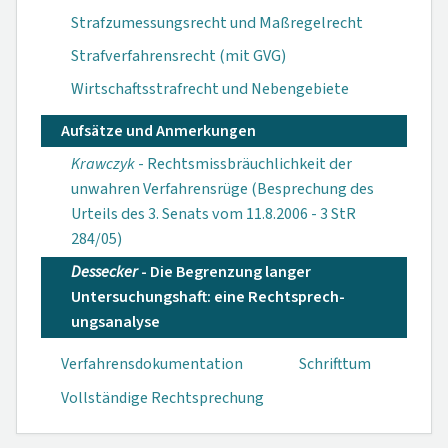
Strafzumessungsrecht und Maßregelrecht
Strafverfahrensrecht (mit GVG)
Wirtschaftsstrafrecht und Nebengebiete
Aufsätze und Anmerkungen
Krawczyk
- Rechts­missbräuchlichkeit der
unwahren Verfahrensrüge (Besprechung des
Urteils des 3. Senats vom 11.8.2006 - 3 StR
284/05)
Dessecker
- Die Begrenzung langer
Untersuchungshaft: eine Rechtsprech­
ungsanalyse
Verfahrensdokumen­tation
Schrifttum
Vollständige Rechtsprechung