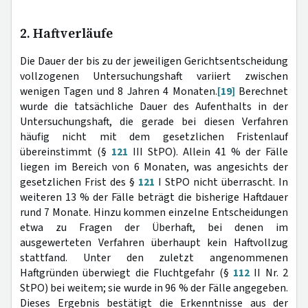
2. Haftverläufe
Die Dauer der bis zu der jeweiligen Gerichtsentscheidung
vollzogenen Untersuchungshaft variiert zwischen
wenigen Tagen und 8 Jahren 4 Monaten.
[19]
Berechnet
wurde die tatsächliche Dauer des Aufenthalts in der
Untersuchungshaft, die gerade bei diesen Verfahren
häufig nicht mit dem gesetzlichen Fristenlauf
übereinstimmt (§
121
III StPO). Allein 41 % der Fälle
liegen im Bereich von 6 Monaten, was angesichts der
gesetzlichen Frist des §
121
I StPO nicht überrascht. In
weiteren 13 % der Fälle beträgt die bisherige Haftdauer
rund 7 Monate. Hinzu kommen einzelne Entscheidungen
etwa zu Fragen der Überhaft, bei denen im
ausgewerteten Verfahren überhaupt kein Haftvollzug
stattfand. Unter den zuletzt angenommenen
Haftgründen überwiegt die Fluchtgefahr (§
112
II Nr. 2
StPO) bei weitem; sie wurde in 96 % der Fälle angegeben.
Dieses Ergebnis bestätigt die Erkenntnisse aus der