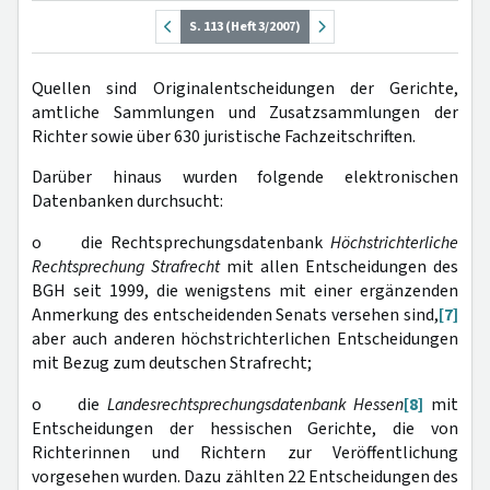
S. 113 (Heft 3/2007)
Quellen sind Originalentscheidungen der Gerichte,
amtliche Sammlungen und Zusatzsammlungen der
Richter sowie über 630 juristische Fachzeitschriften.
Darüber hinaus wurden folgende elektronischen
Datenbanken durchsucht:
o die Rechtsprechungsdatenbank
Höchstrichterliche
Rechtsprechung Strafrecht
mit allen Entscheidungen des
BGH seit 1999, die wenigstens mit einer ergänzenden
Anmerkung des entscheidenden Senats versehen sind,
[7]
aber auch anderen höchstrichterlichen Entscheidungen
mit Bezug zum deutschen Strafrecht;
o die
Landesrechtsprechungsdatenbank Hessen
[8]
mit
Entscheidungen der hessischen Gerichte, die von
Richterinnen und Richtern zur Veröffentlichung
vorgesehen wurden. Dazu zählten 22 Entscheidungen des