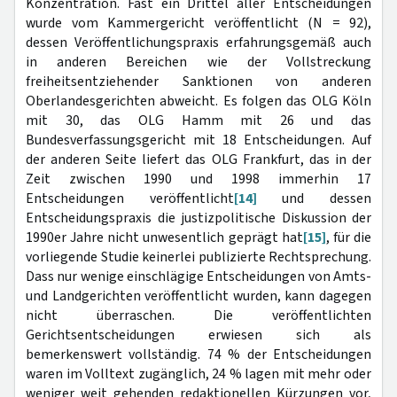
Konzentration. Fast ein Drittel aller Entscheidungen
wurde vom Kammergericht veröffentlicht (N = 92),
dessen Veröffentlichungspraxis erfahrungsgemäß auch
in anderen Bereichen wie der Vollstreckung
freiheitsentziehender Sanktionen von anderen
Oberlandesgerichten abweicht. Es folgen das OLG Köln
mit 30, das OLG Hamm mit 26 und das
Bundesverfassungsgericht mit 18 Entscheidungen. Auf
der anderen Seite liefert das OLG Frankfurt, das in der
Zeit zwischen 1990 und 1998 immerhin 17
Entscheidungen veröffentlicht
[14]
und dessen
Entscheidungspraxis die justizpolitische Diskussion der
1990er Jahre nicht unwesentlich geprägt hat
[15]
, für die
vorliegende Studie keinerlei publizierte Rechtsprechung.
Dass nur wenige einschlägige Entscheidungen von Amts-
und Landgerichten veröffentlicht wurden, kann dagegen
nicht überraschen. Die veröffentlichten
Gerichtsentscheidungen erwiesen sich als
bemerkenswert vollständig. 74 % der Entscheidungen
waren im Volltext zugänglich, 24 % lagen mit mehr oder
weniger weit gehenden redaktionellen Kürzungen vor,