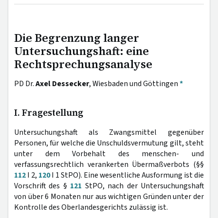
Die Begrenzung langer
Untersuchungshaft: eine
Rechtsprechungsanalyse
PD Dr.
Axel Dessecker
, Wiesbaden und Göttingen
*
I. Fragestellung
Untersuchungshaft als Zwangsmittel gegenüber
Personen, für welche die Unschuldsvermutung gilt, steht
unter dem Vorbehalt des menschen- und
verfassungsrechtlich verankerten Übermaßverbots (§§
112
I 2,
120
I 1 StPO). Eine wesentliche Ausformung ist die
Vorschrift des §
121
StPO, nach der Untersuchungshaft
von über 6 Monaten nur aus wichtigen Gründen unter der
Kontrolle des Oberlandesgerichts zulässig ist.