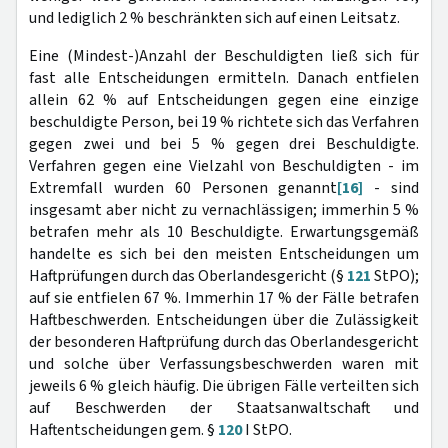
und lediglich 2 % beschränkten sich auf einen Leitsatz.
Eine (Mindest-)Anzahl der Beschuldigten ließ sich für
fast alle Entscheidungen ermitteln. Danach entfielen
allein 62 % auf Entscheidungen gegen eine einzige
beschuldigte Person, bei 19 % richtete sich das Verfahren
gegen zwei und bei 5 % gegen drei Beschuldigte.
Verfahren gegen eine Vielzahl von Beschuldigten - im
Extremfall wurden 60 Personen genannt
[16]
- sind
insgesamt aber nicht zu vernachlässigen; immerhin 5 %
betrafen mehr als 10 Beschuldigte. Erwartungsgemäß
handelte es sich bei den meisten Entscheidungen um
Haftprüfungen durch das Oberlandesgericht (§
121
StPO);
auf sie entfielen 67 %. Immerhin 17 % der Fälle betrafen
Haftbeschwerden. Entscheidungen über die Zulässigkeit
der besonderen Haftprüfung durch das Oberlandesgericht
und solche über Verfassungsbeschwerden waren mit
jeweils 6 % gleich häufig. Die übrigen Fälle verteilten sich
auf Beschwerden der Staatsanwaltschaft und
Haftentscheidungen gem. §
120
I StPO.