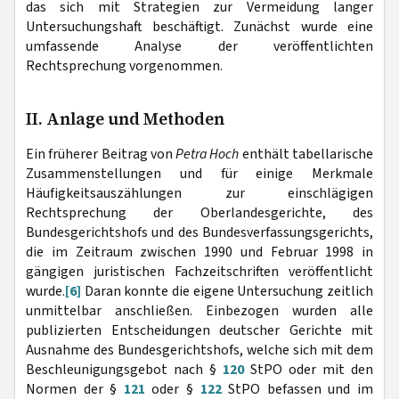
das sich mit Strategien zur Vermeidung langer
Untersuchungshaft beschäftigt. Zunächst wurde eine
umfassende Analyse der veröffentlichten
Rechtsprechung vorgenommen.
II. Anlage und Methoden
Ein früherer Beitrag von
Petra Hoch
enthält tabellarische
Zusammenstellungen und für einige Merkmale
Häufigkeitsauszählungen zur einschlägigen
Rechtsprechung der Oberlandesgerichte, des
Bundesgerichtshofs und des Bundesverfassungsgerichts,
die im Zeitraum zwischen 1990 und Februar 1998 in
gängigen juristischen Fachzeitschriften veröffentlicht
wurde.
[6]
Daran konnte die eigene Untersuchung zeitlich
unmittelbar anschließen. Einbezogen wurden alle
publizierten Entscheidungen deutscher Gerichte mit
Ausnahme des Bundesgerichtshofs, welche sich mit dem
Beschleunigungsgebot nach §
120
StPO oder mit den
Normen der §
121
oder §
122
StPO befassen und im