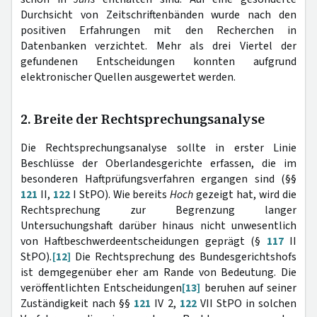
Durchsicht von Zeitschriftenbänden wurde nach den
positiven Erfahrungen mit den Recherchen in
Datenbanken verzichtet. Mehr als drei Viertel der
gefundenen Entscheidungen konnten aufgrund
elektronischer Quellen ausgewertet werden.
2. Breite der Rechtsprechungsanalyse
Die Rechtsprechungsanalyse sollte in erster Linie
Beschlüsse der Oberlandesgerichte erfassen, die im
besonderen Haftprüfungsverfahren ergangen sind (§§
121
II,
122
I StPO). Wie bereits
Hoch
gezeigt hat, wird die
Rechtsprechung zur Begrenzung langer
Untersuchungshaft darüber hinaus nicht unwesentlich
von Haftbeschwerdeentscheidungen geprägt (§
117
II
StPO)
.
[12]
Die Rechtsprechung des Bundesgerichtshofs
ist demgegenüber eher am Rande von Bedeutung. Die
veröffentlichten Entscheidungen
[13]
beruhen auf seiner
Zuständigkeit nach §§
121
IV 2,
122
VII StPO in solchen