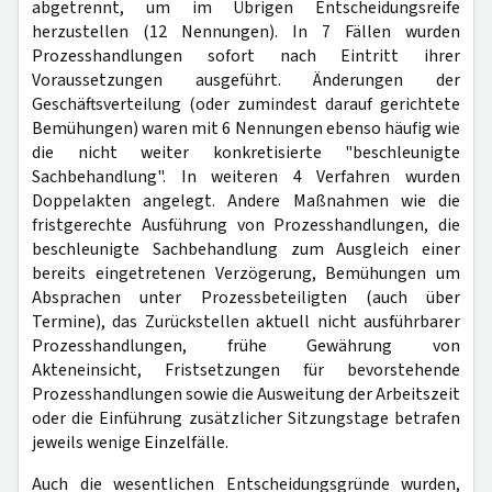
abgetrennt, um im Übrigen Entscheidungsreife
herzustellen (12 Nennungen). In 7 Fällen wurden
Prozesshandlungen sofort nach Eintritt ihrer
Voraussetzungen ausgeführt. Änderungen der
Geschäftsverteilung (oder zumindest darauf gerichtete
Bemühungen) waren mit 6 Nennungen ebenso häufig wie
die nicht weiter konkretisierte "beschleunigte
Sachbehandlung". In weiteren 4 Verfahren wurden
Doppelakten angelegt. Andere Maßnahmen wie die
fristgerechte Ausführung von Prozesshandlungen, die
beschleunigte Sachbehandlung zum Ausgleich einer
bereits eingetretenen Verzögerung, Bemühungen um
Absprachen unter Prozessbeteiligten (auch über
Termine), das Zurückstellen aktuell nicht ausführbarer
Prozesshandlungen, frühe Gewährung von
Akteneinsicht, Fristsetzungen für bevorstehende
Prozesshandlungen sowie die Ausweitung der Arbeitszeit
oder die Einführung zusätzlicher Sitzungstage betrafen
jeweils wenige Einzelfälle.
Auch die wesentlichen Entscheidungsgründe wurden,