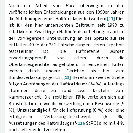
Nach der Arbeit von
Hoch
überwogen in den
veröffentlichten Entscheidungen aus den 1990er Jahren
die Ablehnungen einer Haftfortdauer bei weitem.
[17]
Dies
ist für den hier untersuchten Zeitraum seit 1998 zu
relativieren. Zwar liegen Haftbefehlsaufhebungen auch in
der vorliegenden Untersuchung an der Spitze; auf sie
entfallen 40 % der 281 Entscheidungen, deren Ergebnis
feststellbar ist. Die Haftbefehle wurden
erwartungsgemäß vor allem durch die
Oberlandesgerichte aufgehoben, in einzelnen Fällen
jedoch durch andere Gerichte bis hin zum
Bundesverfassungsgericht.
[18]
Bereits an zweiter Stelle
folgen Anordnungen der Haftfortdauer (34 %). Allerdings
stammen diese zu rund zwei Dritteln vom
Kammergericht. Die restlichen Fälle verteilen sich auf
Konstellationen wie die Verwerfung einer Beschwerde (9
%), Unzuständigkeit für die Haftprüfung (6 %) oder eine
erfolgreiche Verfassungsbeschwerde (6 %).
Aussetzungen des Haftvollzugs (§
116
StPO) sind mit 4 %
noch seltener festzustellen.