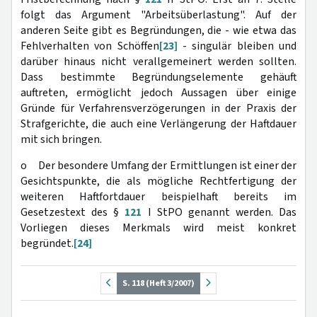
folgt das Argument "Arbeitsüberlastung". Auf der
anderen Seite gibt es Begründungen, die - wie etwa das
Fehlverhalten von Schöffen
[23]
- singulär bleiben und
darüber hinaus nicht verallgemeinert werden sollten.
Dass bestimmte Begründungselemente gehäuft
auftreten, ermöglicht jedoch Aussagen über einige
Gründe für Verfahrensverzögerungen in der Praxis der
Strafgerichte, die auch eine Verlängerung der Haftdauer
mit sich bringen.
o Der besondere Umfang der Ermittlungen ist einer der
Gesichtspunkte, die als mögliche Rechtfertigung der
weiteren Haftfortdauer beispielhaft bereits im
Gesetzestext des §
121
I StPO genannt werden. Das
Vorliegen dieses Merkmals wird meist konkret
begründet.
[24]
S. 118 (Heft 3/2007)