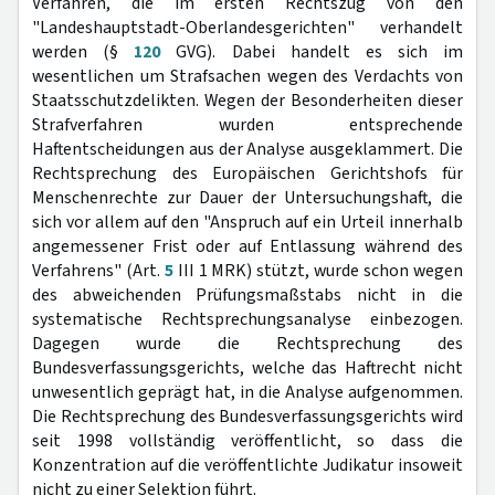
Verfahren, die im ersten Rechtszug von den
"Landeshauptstadt-Oberlandesgerichten" verhandelt
werden (§
120
GVG). Dabei handelt es sich im
wesentlichen um Strafsachen wegen des Verdachts von
Staatsschutzdelikten. Wegen der Besonderheiten dieser
Strafverfahren wurden entsprechende
Haftentscheidungen aus der Analyse ausgeklammert. Die
Rechtsprechung des Europäischen Gerichtshofs für
Menschenrechte zur Dauer der Untersuchungshaft, die
sich vor allem auf den "Anspruch auf ein Urteil innerhalb
angemessener Frist oder auf Entlassung während des
Verfahrens" (Art.
5
III 1 MRK) stützt, wurde schon wegen
des abweichenden Prüfungsmaßstabs nicht in die
systematische Rechtsprechungsanalyse einbezogen.
Dagegen wurde die Rechtsprechung des
Bundesverfassungsgerichts, welche das Haftrecht nicht
unwesentlich geprägt hat, in die Analyse aufgenommen.
Die Rechtsprechung des Bundesverfassungsgerichts wird
seit 1998 vollständig veröffentlicht, so dass die
Konzentration auf die veröffentlichte Judikatur insoweit
nicht zu einer Selektion führt.