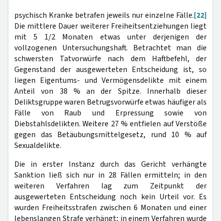
psychisch Kranke betrafen jeweils nur einzelne Fälle.
[22]
Die mittlere Dauer weiterer Freiheitsentziehungen liegt
mit 5 1/2 Monaten etwas unter derjenigen der
vollzogenen Untersuchungshaft. Betrachtet man die
schwersten Tatvorwürfe nach dem Haftbefehl, der
Gegenstand der ausgewerteten Entscheidung ist, so
liegen Eigentums- und Vermögensdelikte mit einem
Anteil von 38 % an der Spitze. Innerhalb dieser
Deliktsgruppe waren Betrugsvorwürfe etwas häufiger als
Fälle von Raub und Erpressung sowie von
Diebstahlsdelikten. Weitere 27 % entfielen auf Verstöße
gegen das Betäubungsmittelgesetz, rund 10 % auf
Sexualdelikte.
Die in erster Instanz durch das Gericht verhängte
Sanktion ließ sich nur in 28 Fällen ermitteln; in den
weiteren Verfahren lag zum Zeitpunkt der
ausgewerteten Entscheidung noch kein Urteil vor. Es
wurden Freiheitsstrafen zwischen 6 Monaten und einer
lebenslangen Strafe verhängt; in einem Verfahren wurde