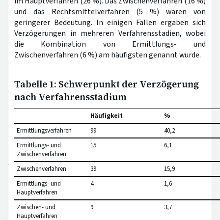
im Hauptverfahren (26 %). Das Zwischenverfahren (16 %)
und das Rechtsmittelverfahren (5 %) waren von
geringerer Bedeutung. In einigen Fällen ergaben sich
Verzögerungen in mehreren Verfahrensstadien, wobei
die Kombination von Ermittlungs- und
Zwischenverfahren (6 %) am häufigsten genannt wurde.
Tabelle 1: Schwerpunkt der Verzögerung
nach Verfahrensstadium
Häufigkeit
%
Ermittlungsverfahren
99
40,2
Ermittlungs- und
15
6,1
Zwischenverfahren
Zwischenverfahren
39
15,9
Ermittlungs- und
4
1,6
Hauptverfahren
Zwischen- und
9
3,7
Hauptverfahren