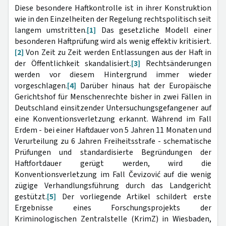
Diese besondere Haftkontrolle ist in ihrer Konstruktion
wie in den Einzelheiten der Regelung rechtspolitisch seit
langem umstritten.
[1]
Das gesetzliche Modell einer
besonderen Haftprüfung wird als wenig effektiv kritisiert.
[2]
Von Zeit zu Zeit werden Entlassungen aus der Haft in
der Öffentlichkeit skandalisiert.
[3]
Rechtsänderungen
werden vor diesem Hintergrund immer wieder
vorgeschlagen.
[4]
Darüber hinaus hat der Europäische
Gerichtshof für Menschenrechte bisher in zwei Fällen in
Deutschland einsitzender Untersuchungsgefangener auf
eine Konventionsverletzung erkannt. Während im Fall
Erdem - bei einer Haftdauer von 5 Jahren 11 Monaten und
Verurteilung zu 6 Jahren Freiheitsstrafe - schematische
Prüfungen und standardisierte Begründungen der
Haftfortdauer gerügt werden, wird die
Konventionsverletzung im Fall Čevizović auf die wenig
zügige Verhandlungsführung durch das Landgericht
gestützt.
[5]
Der vorliegende Artikel schildert erste
Ergebnisse eines Forschungsprojekts der
Kriminologischen Zentralstelle (KrimZ) in Wiesbaden,