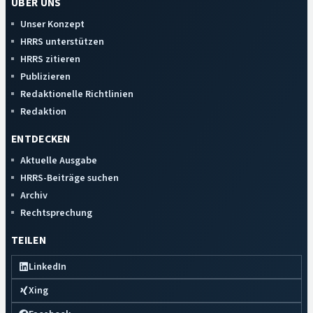
ÜBER UNS
Unser Konzept
HRRS unterstützen
HRRS zitieren
Publizieren
Redaktionelle Richtlinien
Redaktion
ENTDECKEN
Aktuelle Ausgabe
HRRS-Beiträge suchen
Archiv
Rechtsprechung
TEILEN
LinkedIn
Xing