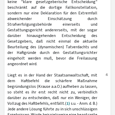
keine "klare gesetzgeberische Entscheidung"
beschränkt auf die dortige Fallkonstellation,
sondern nur eine Deklaration für den Extremfall
abweichender Einschätzung durch
Strafverfolgungsbehörde einerseits und
Gestattungsgericht andererseits, mit der sogar
darüber hinausgehenden Entscheidung des
Gesetzgebers, daß nicht einmal die aktuelle
Beurteilung des (dynamischen) Tatverdachts und
der Haftgründe durch den Gestattungsrichter
eingeholt werden muß, bevor die Freilassung
angeordnet wird.
4
Liegt es in der Hand der Staatsanwaltschaft, mit
dem Haftbefehl die schärfere Maßnahme
begründungslos (Krause a.a.O.) aufheben zu lassen,
so steht es ihr erst recht nicht zu, verbindlich
darüber zu entscheiden, daß nur ein Weniger, der
Vollzug des Haftbefehls, entfällt.(
1)
s.u. - Anm. d. B.)
Jede andere Lösung führte zu in sich unschlüssigen
Ergebnissen. Würde beispielsweise eine beantragte