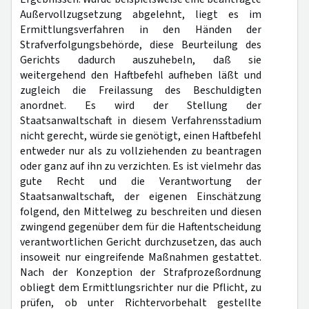
Außervollzugsetzung abgelehnt, liegt es im
Ermittlungsverfahren in den Händen der
Strafverfolgungsbehörde, diese Beurteilung des
Gerichts dadurch auszuhebeln, daß sie
weitergehend den Haftbefehl aufheben läßt und
zugleich die Freilassung des Beschuldigten
anordnet. Es wird der Stellung der
Staatsanwaltschaft in diesem Verfahrensstadium
nicht gerecht, würde sie genötigt, einen Haftbefehl
entweder nur als zu vollziehenden zu beantragen
oder ganz auf ihn zu verzichten. Es ist vielmehr das
gute Recht und die Verantwortung der
Staatsanwaltschaft, der eigenen Einschätzung
folgend, den Mittelweg zu beschreiten und diesen
zwingend gegenüber dem für die Haftentscheidung
verantwortlichen Gericht durchzusetzen, das auch
insoweit nur eingreifende Maßnahmen gestattet.
Nach der Konzeption der Strafprozeßordnung
obliegt dem Ermittlungsrichter nur die Pflicht, zu
prüfen, ob unter Richtervorbehalt gestellte