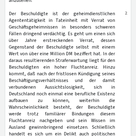
anzusehen.
2
Der Beschuldigte ist der geheimdienstlichen
Agententätigkeit in Tateinheit mit Verrat von
Geschäftsgeheimnissen in besonders schweren
Fällen dringend verdächtig. Es geht um einen sich
über Jahre erstreckenden Verrat, dessen
Gegenstand der Beschuldigte selbst mit einem
Wert von über eine Million DM beziffert hat. In der
daraus resultierenden Straferwartung liegt für den
Beschuldigten ein hoher Fluchtanreiz. Hinzu
kommt, daß nach der fristlosen Kündigung seines
Beschäftigungsverhältnisses und der damit
verbundenen Aussichtslosigkeit, sich in
Deutschland noch einmal eine berufliche Existenz
aufbauen zu können, weiterhin die
Wahrscheinlichkeit besteht, der Beschuldigte
werde trotz familiärer Bindungen diesem
Fluchtanreiz nachgeben und sein Wissen im
Ausland gewinnbringend einsetzen. Schließlich
handelt es sich um ein Delikt auch politischen