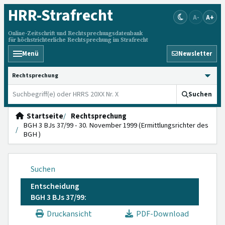
HRR
-Strafrecht
A-
A+
Online-Zeitschrift und Rechtsprechungsdatenbank
für höchstrichterliche Rechtsprechung im Strafrecht
Menü
Newsletter
HRRS durchsuchen
Suchen
Startseite
Rechtsprechung
BGH 3 BJs 37/99 - 30. November 1999 (Ermittlungsrichter des
BGH )
Suchen
Entscheidung
BGH 3 BJs 37/99:
Druckansicht
PDF-Download