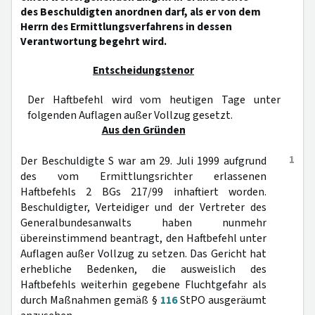
des Beschuldigten anordnen darf, als er von dem
Herrn des Ermittlungsverfahrens in dessen
Verantwortung begehrt wird.
Entscheidungstenor
Der Haftbefehl wird vom heutigen Tage unter
folgenden Auflagen außer Vollzug gesetzt.
Aus den Gründen
1
Der Beschuldigte S war am 29. Juli 1999 aufgrund
des vom Ermittlungsrichter erlassenen
Haftbefehls 2 BGs 217/99 inhaftiert worden.
Beschuldigter, Verteidiger und der Vertreter des
Generalbundesanwalts haben nunmehr
übereinstimmend beantragt, den Haftbefehl unter
Auflagen außer Vollzug zu setzen. Das Gericht hat
erhebliche Bedenken, die ausweislich des
Haftbefehls weiterhin gegebene Fluchtgefahr als
durch Maßnahmen gemäß §
116
StPO ausgeräumt