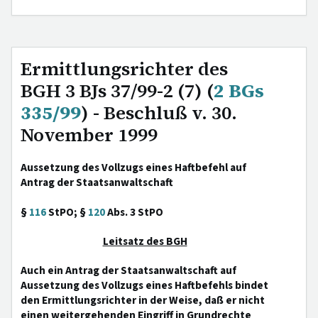
Ermittlungsrichter des
BGH 3 BJs 37/99-2 (7) (
2 BGs
335/99
) - Beschluß v. 30.
November 1999
Aussetzung des Vollzugs eines Haftbefehl auf
Antrag der Staatsanwaltschaft
§
116
StPO; §
120
Abs. 3 StPO
Leitsatz des BGH
Auch ein Antrag der Staatsanwaltschaft auf
Aussetzung des Vollzugs eines Haftbefehls bindet
den Ermittlungsrichter in der Weise, daß er nicht
einen weitergehenden Eingriff in Grundrechte