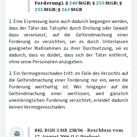
Forderung). §
240
StGB; §
253
StGB; §
255
StGB; §
263
StGB
1. Eine Erpressung kann auch dadurch begangen werden,
dass der Täter das Tatopfer durch Drohung oder Gewalt
dazu veranlasst, auf die Geltendmachung einer
Forderung zu verzichten, sei es durch Unterlassen
geeigneter Maßnahmen zu ihrer Durchsetzung, sei es
dadurch, dass es duldet, dass sich der Täter entfernt,
ohne seine Personalien anzugeben.
2. Ein Vermögensschaden tritt im Falle des Verzichts auf
die Geltendmachung einer Forderung nur ein, wenn die
Forderung werthaltig ist. Wer hingegen auf die
Geltendmachung einer wertlosen, weil gänzlich
uneinbringlichen Forderung verzichtet, erleidet dadurch
keinen Vermögensschaden.
842. BGH 3 StR 238/06 - Beschluss vom
17. August 2006 (LG Itzehoe)