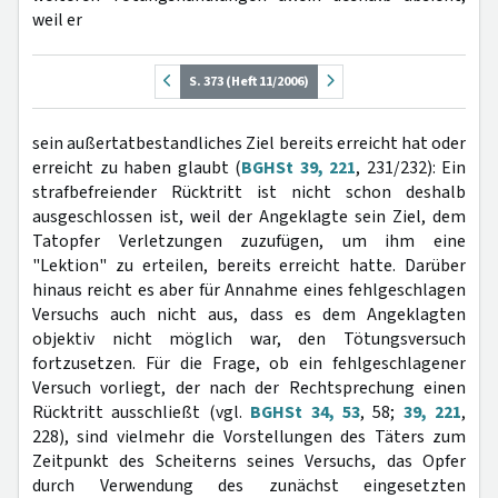
weil er
S. 373 (Heft 11/2006)
sein außertatbestandliches Ziel bereits erreicht hat oder
erreicht zu haben glaubt (
BGHSt 39, 221
, 231/232): Ein
strafbefreiender Rücktritt ist nicht schon deshalb
ausgeschlossen ist, weil der Angeklagte sein Ziel, dem
Tatopfer Verletzungen zuzufügen, um ihm eine
"Lektion" zu erteilen, bereits erreicht hatte. Darüber
hinaus reicht es aber für Annahme eines fehlgeschlagen
Versuchs auch nicht aus, dass es dem Angeklagten
objektiv nicht möglich war, den Tötungsversuch
fortzusetzen. Für die Frage, ob ein fehlgeschlagener
Versuch vorliegt, der nach der Rechtsprechung einen
Rücktritt ausschließt (vgl.
BGHSt 34, 53
, 58;
39, 221
,
228), sind vielmehr die Vorstellungen des Täters zum
Zeitpunkt des Scheiterns seines Versuchs, das Opfer
durch Verwendung des zunächst eingesetzten