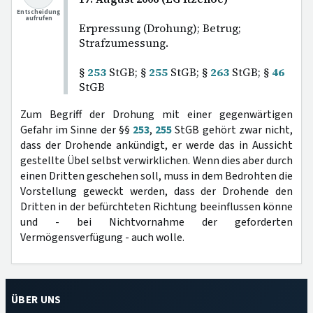
Entscheidung
aufrufen
Erpressung (Drohung); Betrug;
Strafzumessung.
§
253
StGB; §
255
StGB; §
263
StGB; §
46
StGB
Zum Begriff der Drohung mit einer gegenwärtigen
Gefahr im Sinne der §§
253
,
255
StGB gehört zwar nicht,
dass der Drohende ankündigt, er werde das in Aussicht
gestellte Übel selbst verwirklichen. Wenn dies aber durch
einen Dritten geschehen soll, muss in dem Bedrohten die
Vorstellung geweckt werden, dass der Drohende den
Dritten in der befürchteten Richtung beeinflussen könne
und - bei Nichtvornahme der geforderten
Vermögensverfügung - auch wolle.
ÜBER UNS