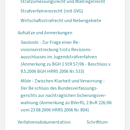
Strafzumessungsrecht und Maßregelrecht
Strafverfahrensrecht (mit GVG)
Wirtschaftsstrafrecht und Nebengebiete
Aufsätze und Anmerkungen
Swoboda
- Zur Frage einer Re­
visionserstreckung trotz Revisions­
ausschlusses im Jugendstrafver­fahren
(Anmerkung zu BGH 1 StR 57/06 - Beschluss v.
9.5.2006 BGH HRRS 2006 Nr. 533)
Milde
- Zwischen Klarheit und Ver­wirrung -
Der Be schluss des Bun­desverfassungs­
gerichts zur nachträglichen Sicherungsver­
wahrung (Anmer­kung zu BVerfG, 2 BvR 226/06
vom 23.08.2006 HRRS 2006 Nr. 804)
Verfahrensdokumen­tation
Schrifttum