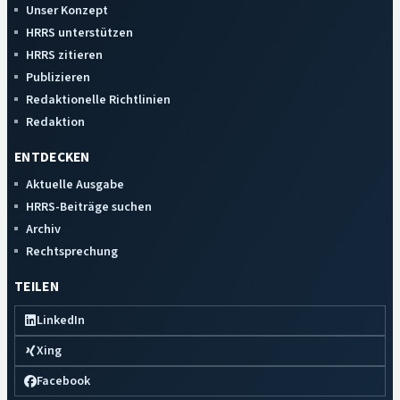
Unser Konzept
HRRS unterstützen
HRRS zitieren
Publizieren
Redaktionelle Richtlinien
Redaktion
ENTDECKEN
Aktuelle Ausgabe
HRRS-Beiträge suchen
Archiv
Rechtsprechung
TEILEN
LinkedIn
Xing
Facebook