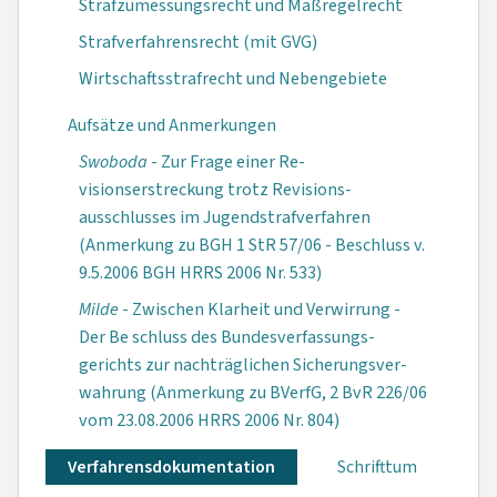
Strafzumessungsrecht und Maßregelrecht
Strafverfahrensrecht (mit GVG)
Wirtschaftsstrafrecht und Nebengebiete
Aufsätze und Anmerkungen
Swoboda
- Zur Frage einer Re­
visionserstreckung trotz Revisions­
ausschlusses im Jugendstrafver­fahren
(Anmerkung zu BGH 1 StR 57/06 - Beschluss v.
9.5.2006 BGH HRRS 2006 Nr. 533)
Milde
- Zwischen Klarheit und Ver­wirrung -
Der Be schluss des Bun­desverfassungs­
gerichts zur nachträglichen Sicherungsver­
wahrung (Anmer­kung zu BVerfG, 2 BvR 226/06
vom 23.08.2006 HRRS 2006 Nr. 804)
Verfahrensdokumen­tation
Schrifttum