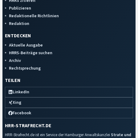
HRRS zitieren
Publizieren
Redaktionelle Richtlinien
Redaktion
ENTDECKEN
Aktuelle Ausgabe
HRRS-Beiträge suchen
Archiv
Rechtsprechung
TEILEN
LinkedIn
Xing
Facebook
HRR-STRAFRECHT.DE
HRR-Strafrecht.de ist ein Service der Hamburger Anwaltskanzlei
Strate und